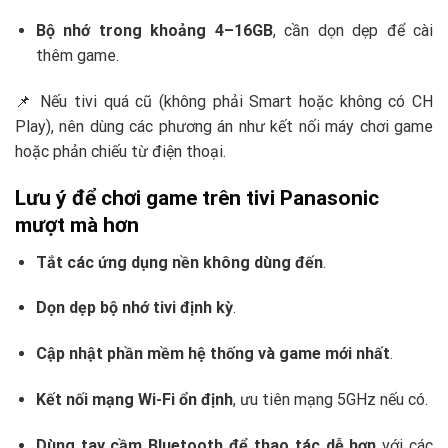
Bộ nhớ trong khoảng 4–16GB
, cần dọn dẹp để cài
thêm game.
📌 Nếu tivi quá cũ (không phải Smart hoặc không có CH
Play), nên dùng các phương án như kết nối máy chơi game
hoặc phản chiếu từ điện thoại.
Lưu ý để chơi game trên tivi Panasonic
mượt mà hơn
Tắt các ứng dụng nền không dùng đến
.
Dọn dẹp bộ nhớ tivi định kỳ
.
Cập nhật phần mềm hệ thống và game mới nhất
.
Kết nối mạng Wi-Fi ổn định
, ưu tiên mạng 5GHz nếu có.
Dùng tay cầm Bluetooth để thao tác dễ hơn
với các