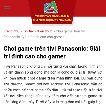
Skip
0
to
content
Trang chủ
»
Tin tức - Kiến thức
»
Chơi game trên tivi
Panasonic: Giải trí đỉnh cao cho gamer
Chơi game trên tivi Panasonic: Giải
trí đỉnh cao cho gamer
Tivi Panasonic không chỉ nổi tiếng với chất lượng hình ảnh
và âm thanh sống động, mà còn là công cụ giải trí tuyệt vời
khi bạn muốn
chơi game trên màn hình lớn
. Dù bạn dùng
tivi thường, Smart tivi hay Android tivi Panasonic, vẫn có
nhiều cách để chơi game hấp dẫn – từ tải trực tiếp trên tivi,
kết nối điện thoại, dùng tay cầm cho đến stream game từ
nền tảng đám mây. Dưới đây là hướng dẫn chi tiết giúp bạn