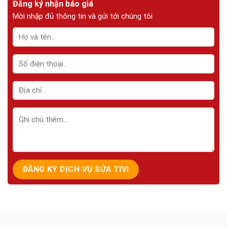
Đăng ký nhận báo giá
Mời nhập đủ thông tin và gửi tới chúng tôi