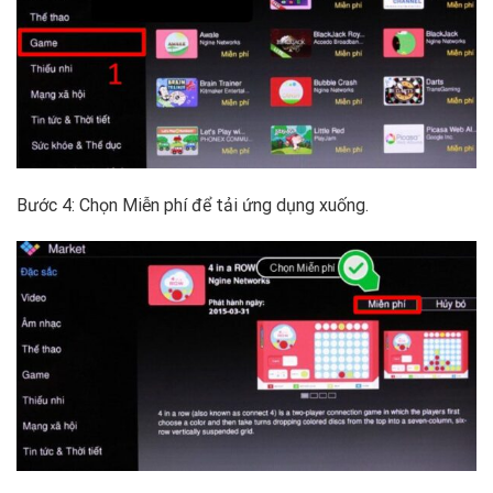
Bước 4: Chọn Miễn phí để tải ứng dụng xuống.