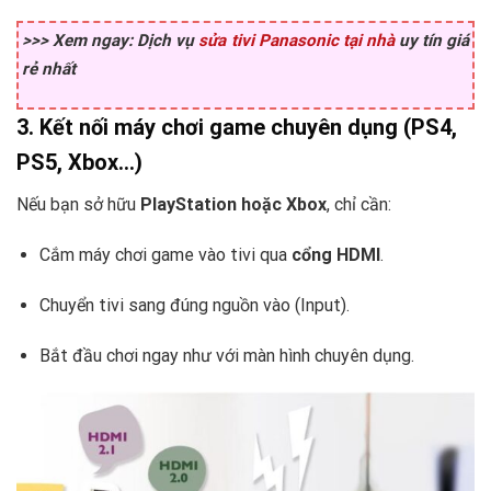
>>> Xem ngay: Dịch vụ
sửa tivi Panasonic tại nhà
uy tín giá
rẻ nhất
3. Kết nối máy chơi game chuyên dụng (PS4,
PS5, Xbox…)
Nếu bạn sở hữu
PlayStation hoặc Xbox
, chỉ cần:
Cắm máy chơi game vào tivi qua
cổng HDMI
.
Chuyển tivi sang đúng nguồn vào (Input).
Bắt đầu chơi ngay như với màn hình chuyên dụng.