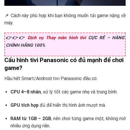
📌 Cách này phù hợp khi bạn không muốn tải game nặng về
máy.
👉👉👉
Dịch vụ Thay màn hình tivi
CỰC RẺ – HÀNG
CHÍNH HÃNG 100%
Cấu hình tivi Panasonic có đủ mạnh để chơi
game?
Hầu hết Smart/Android tivi Panasonic đều có:
CPU 4–8 nhân
, xử lý tốt các game nhẹ và trung bình.
GPU tích hợp
đủ để hiển thị hình ảnh mượt mà.
RAM từ 1GB – 2GB
, nên chơi từng game một, không mở
nhiều ứng dụng nền.