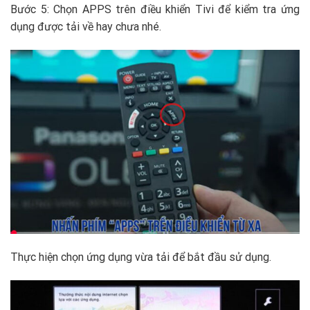
Bước 5: Chọn APPS trên điều khiển Tivi để kiểm tra ứng
dụng được tải về hay chưa nhé.
Thực hiện chọn ứng dụng vừa tải để bắt đầu sử dụng.