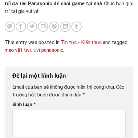
tối đa tivi Panasonic để chơi game tại nhà
. Chúc bạn giải
trí tại gia vui vẻ!
This entry was posted in
Tin tức - Kiến thức
and tagged
mẹo vặt tivi
,
tivi panasonic
.
Để lại một bình luận
Email của bạn sẽ không được hiển thị công khai.
Các
trường bắt buộc được đánh dấu
*
Bình luận
*