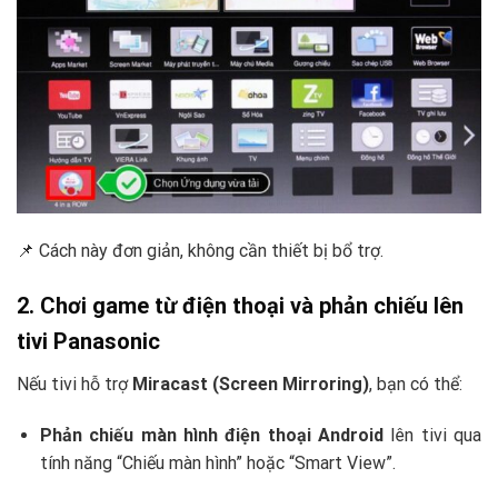
📌 Cách này đơn giản, không cần thiết bị bổ trợ.
2. Chơi game từ điện thoại và phản chiếu lên
tivi Panasonic
Nếu tivi hỗ trợ
Miracast (Screen Mirroring)
, bạn có thể:
Phản chiếu màn hình điện thoại Android
lên tivi qua
tính năng “Chiếu màn hình” hoặc “Smart View”.