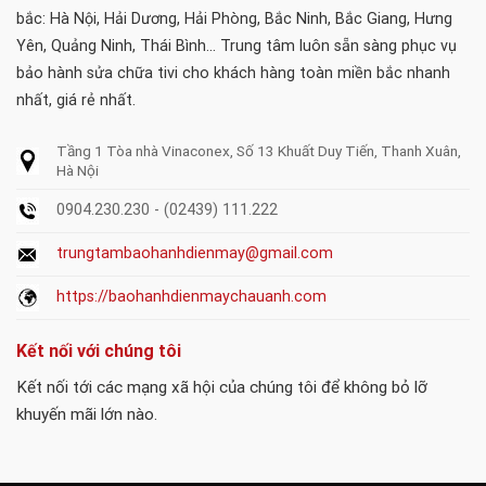
bắc: Hà Nội, Hải Dương, Hải Phòng, Bắc Ninh, Bắc Giang, Hưng
Yên, Quảng Ninh, Thái Bình... Trung tâm luôn sẵn sàng phục vụ
bảo hành sửa chữa tivi cho khách hàng toàn miền bắc nhanh
nhất, giá rẻ nhất.
Tầng 1 Tòa nhà Vinaconex, Số 13 Khuất Duy Tiến, Thanh Xuân,
Hà Nội
0904.230.230 - (02439) 111.222
trungtambaohanhdienmay@gmail.com
https://baohanhdienmaychauanh.com
Kết nối với chúng tôi
Kết nối tới các mạng xã hội của chúng tôi để không bỏ lỡ
khuyến mãi lớn nào.