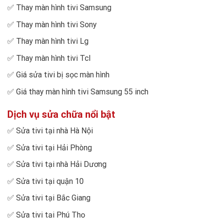
✅
Thay màn hình tivi Samsung
✅
Thay màn hình tivi Sony
✅
Thay màn hình tivi Lg
✅
Thay màn hình tivi Tcl
✅
Giá sửa tivi bị sọc màn hình
✅
Giá thay màn hình tivi Samsung 55 inch
Dịch vụ sửa chữa nổi bật
✅
Sửa tivi tại nhà Hà Nội
✅
Sửa tivi tại Hải Phòng
✅
Sửa tivi tại nhà Hải Dương
✅
Sửa tivi tại quận 10
✅
Sửa tivi tại Bắc Giang
✅
Sửa tivi tại Phú Thọ