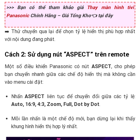
>>> Bạn có thể tham khảo giá
Thay màn hình tivi
Panasonic
Chính Hãng – Giá Tổng Kho👈 tại đây
➡️ Thử chuyển qua lại để chọn tỷ lệ hiển thị phù hợp nhất
với nội dung đang phát.
Cách 2: Sử dụng nút “ASPECT” trên remote
Một số điều khiển Panasonic có nút
ASPECT
, cho phép
bạn chuyển nhanh giữa các chế độ hiển thị mà không cần
vào menu cài đặt:
Nhấn
ASPECT
liên tục để chuyển đổi giữa các tỷ lệ:
Auto, 16:9, 4:3, Zoom, Full, Dot by Dot
.
Mỗi lần nhấn là một chế độ mới, bạn dừng lại khi thấy
khung hình hiển thị hợp lý nhất.