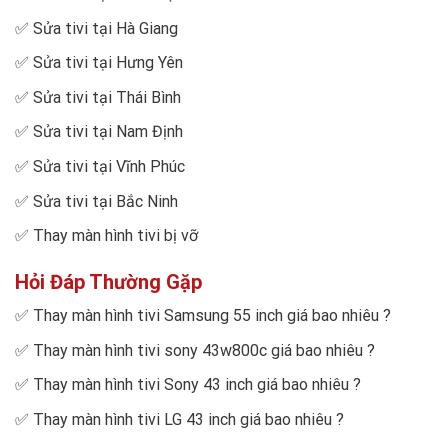
✅
Sửa tivi tại Hà Giang
✅
Sửa tivi tại Hưng Yên
✅
Sửa tivi tại Thái Bình
✅
Sửa tivi tại Nam Định
✅
Sửa tivi tại Vĩnh Phúc
✅
Sửa tivi tại Bắc Ninh
✅
Thay màn hình tivi bị vỡ
Hỏi Đáp Thường Gặp
✅
Thay màn hình tivi Samsung 55 inch giá bao nhiêu
?
✅
Thay màn hình tivi sony 43w800c giá bao nhiêu
?
✅
Thay màn hình tivi Sony 43 inch giá bao nhiêu
?
✅
Thay màn hình tivi LG 43 inch giá bao nhiêu
?