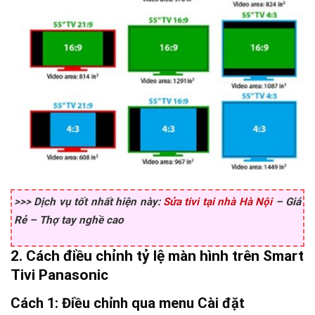
>>> Dịch vụ tốt nhất hiện này:
Sửa tivi tại nhà Hà Nội
– Giá
Rẻ – Thợ tay nghề cao
2. Cách điều chỉnh tỷ lệ màn hình trên Smart
Tivi Panasonic
Cách 1: Điều chỉnh qua menu Cài đặt