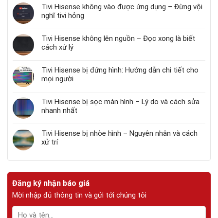
Tivi Hisense không vào được ứng dụng – Đừng vội
nghĩ tivi hỏng
Tivi Hisense không lên nguồn – Đọc xong là biết
cách xử lý
Tivi Hisense bị đứng hình: Hướng dẫn chi tiết cho
mọi người
Tivi Hisense bị sọc màn hình – Lý do và cách sửa
nhanh nhất
Tivi Hisense bị nhòe hình – Nguyên nhân và cách
xử trí
Đăng ký nhận báo giá
Mời nhập đủ thông tin và gửi tới chúng tôi