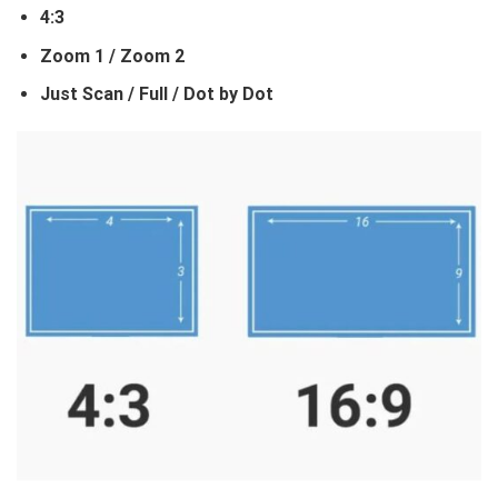
4:3
Zoom 1 / Zoom 2
Just Scan / Full / Dot by Dot