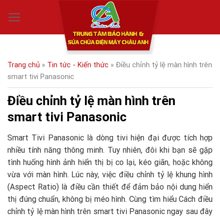
Skip
0
to
content
Trang chủ
»
Tin tức - Kiến thức
»
Điều chỉnh tỷ lệ màn hình trên
smart tivi Panasonic
Điều chỉnh tỷ lệ màn hình trên
smart tivi Panasonic
Smart Tivi Panasonic là dòng tivi hiện đại được tích hợp
nhiều tính năng thông minh. Tuy nhiên, đôi khi bạn sẽ gặp
tình huống hình ảnh hiển thị bị co lại, kéo giãn, hoặc không
vừa với màn hình. Lúc này, việc điều chỉnh tỷ lệ khung hình
(Aspect Ratio) là điều cần thiết để đảm bảo nội dung hiển
thị đúng chuẩn, không bị méo hình. Cùng tìm hiểu Cách điều
chỉnh tỷ lệ màn hình trên smart tivi Panasonic ngay sau đây