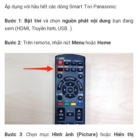
Áp dụng với hầu hết các dòng Smart Tivi Panasonic:
Bước 1: Bật tivi
và chọn
nguồn phát nội dung
bạn đang
xem (HDMI, Truyền hình, USB…).
Bước 2:
Trên remote, nhấn nút
Menu
hoặc
Home
.
Bước 3
: Chọn mục
Hình ảnh (Picture)
hoặc
Hiển thị