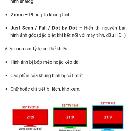
hình analog.
Zoom
– Phóng to khung hình.
Just Scan / Full / Dot by Dot
– Hiển thị nguyên bản
hình ảnh gốc (đặc biệt khi kết nối với máy tính, đầu HD…).
Việc chọn sai tỷ lệ có thể khiến:
Hình ảnh bị bóp méo hoặc kéo dài.
Các phần của khung hình bị cắt mất.
Chữ hoặc chi tiết bị lệch, khó xem.