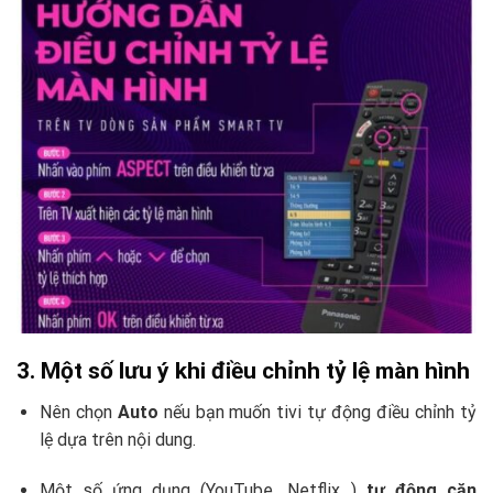
3. Một số lưu ý khi điều chỉnh tỷ lệ màn hình
Nên chọn
Auto
nếu bạn muốn tivi tự động điều chỉnh tỷ
lệ dựa trên nội dung.
Một số ứng dụng (YouTube, Netflix…)
tự động căn