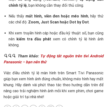
chỉnh tỷ lệ
, bạn không cần thay đổi thủ công.
Nếu thấy
mất hình, viền đen hoặc méo hình
, hãy thử
các chế độ:
Zoom, Just Scan hoặc Dot by Dot
.
Khi xem truyền hình cáp hoặc đầu kỹ thuật số, bạn cũng
nên
kiểm tra đầu phát
xem có chỉnh tỷ lệ hình ảnh
không.
🔍🔍
🔍 Tham khảo:
Tự động tắt nguồn trên tivi Android
Panasonic – bạn nên thử
Việc điều chỉnh tỷ lệ màn hình trên Smart Tivi Panasonic
giúp bạn xem hình ảnh đúng chuẩn, không méo hình hay mất
khung. Hãy dành vài phút thao tác theo hướng dẫn trên để
nâng cao trải nghiệm hình ảnh mỗi khi xem phim, chơi game
hoặc giải trí tại nhà nhé!