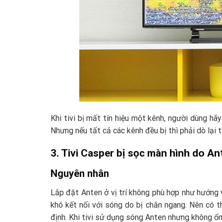
Khi tivi bị mất tín hiệu một kênh, người dùng hã
Nhưng nếu tất cả các kênh đều bị thì phải dò lại 
3. Tivi Casper bị sọc màn hình do A
Nguyên nhân
Lắp đặt Anten ở vị trí không phù hợp như hướng 
khó kết nối với sóng do bị chắn ngang. Nên có t
định. Khi tivi sử dụng sóng Anten nhưng không ổn