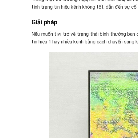
tình trạng tín hiệu kênh không tốt, dẫn đến sự cố t
Giải pháp
Nếu muốn tivi trở về trạng thái bình thường ban đ
tín hiệu 1 hay nhiều kênh bằng cách chuyển sang kê