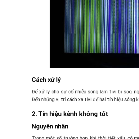
Cách xử lý
Để xử lý cho sự cố nhiễu sóng làm tivi bị sọc, ng
Đến những vị trí cách xa tivi để hai tín hiệu sóng 
2. Tín hiệu kênh không tốt
Nguyên nhân
Trong một số trường hợp, khi thời tiết xấu, có m