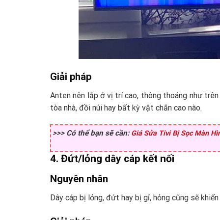
Giải pháp
Anten nên lắp ở vị trí cao, thông thoáng như trên
tòa nhà, đồi núi hay bất kỳ vật chắn cao nào.
>>> Có thể bạn sẽ cần:
Giá Sửa Tivi Bị Sọc Màn Hì
4. Đứt/lỏng dây cáp kết nối
Nguyên nhân
Dây cáp bị lỏng, đứt hay bị gỉ, hỏng cũng sẽ khiến 