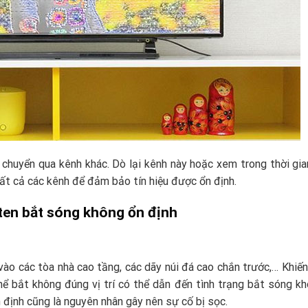
y chuyển qua kênh khác. Dò lại kênh này hoặc xem trong thời gia
tất cả các kênh để đảm bảo tín hiệu được ổn định.
nten bắt sóng không ổn định
vào các tòa nhà cao tầng, các dãy núi đá cao chắn trước,… Khiế
hể bắt không đúng vị trí có thể dẫn đến tình trạng bắt sóng k
 định cũng là nguyên nhân gây nên sự cố bị sọc.