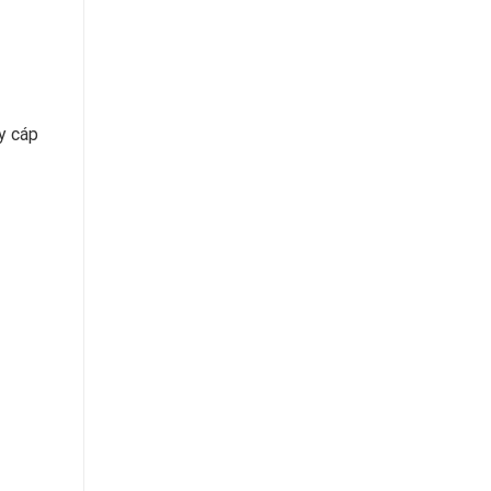
ây cáp