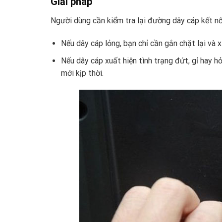
Giải pháp
Người dùng cần kiểm tra lại đường dây cáp kết nối
Nếu dây cáp lỏng, bạn chỉ cần gắn chặt lại và 
Nếu dây cáp xuất hiện tình trạng đứt, gỉ hay hỏ
mới kịp thời.