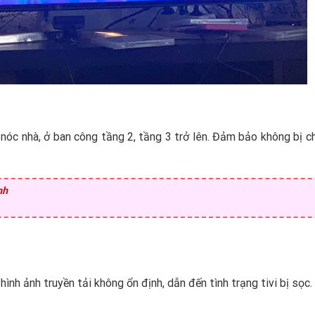
 nóc nhà, ở ban công tầng 2, tầng 3 trở lên. Đảm bảo không bị c
nh
hình ảnh truyền tải không ổn định, dẫn đến tình trạng tivi bị sọc.