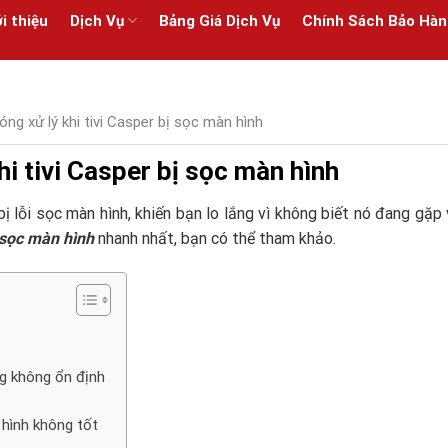
i thiệu
Dịch Vụ
Bảng Giá Dịch Vụ
Chính Sách Bảo Hàn
ng xử lý khi tivi Casper bị sọc màn hình
hi tivi Casper bị sọc màn hình
ị lỗi sọc màn hình, khiến bạn lo lắng vì không biết nó đang gặp
ị sọc màn hình
nhanh nhất, bạn có thể tham khảo.
ng không ổn định
n hình không tốt