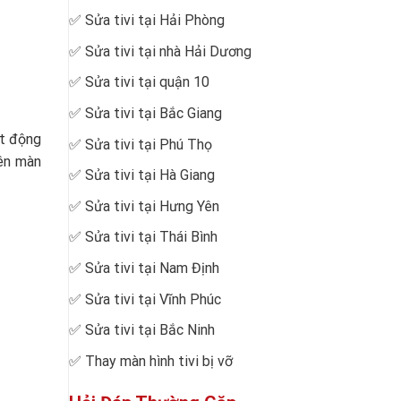
✅
Sửa tivi tại Hải Phòng
✅
Sửa tivi tại nhà Hải Dương
✅
Sửa tivi tại quận 10
✅
Sửa tivi tại Bắc Giang
ạt động
✅
Sửa tivi tại Phú Thọ
rên màn
✅
Sửa tivi tại Hà Giang
✅
Sửa tivi tại Hưng Yên
✅
Sửa tivi tại Thái Bình
✅
Sửa tivi tại Nam Định
✅
Sửa tivi tại Vĩnh Phúc
✅
Sửa tivi tại Bắc Ninh
✅
Thay màn hình tivi bị vỡ