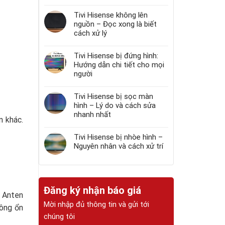
Tivi Hisense không lên
nguồn – Đọc xong là biết
cách xử lý
Tivi Hisense bị đứng hình:
Hướng dẫn chi tiết cho mọi
người
Tivi Hisense bị sọc màn
hình – Lý do và cách sửa
nhanh nhất
n khác.
Tivi Hisense bị nhòe hình –
Nguyên nhân và cách xử trí
Đăng ký nhận báo giá
n Anten
Mời nhập đủ thông tin và gửi tới
hông ổn
chúng tôi