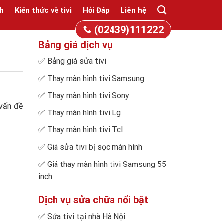
h
Kiến thức về tivi
Hỏi Đáp
Liên hệ
(02439)111222
Bảng giá dịch vụ
✅
Bảng giá sửa tivi
✅
Thay màn hình tivi Samsung
✅
Thay màn hình tivi Sony
 vấn đề
✅
Thay màn hình tivi Lg
✅
Thay màn hình tivi Tcl
✅
Giá sửa tivi bị sọc màn hình
✅
Giá thay màn hình tivi Samsung 55
inch
Dịch vụ sửa chữa nổi bật
✅
Sửa tivi tại nhà Hà Nội