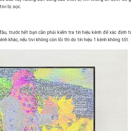
ivi bị sọc.
ầu, trước hết bạn cần phải kiểm tra tín hiệu kênh để xác định t
nh khác, nếu tivi không còn lỗi thì do tín hiệu 1 kênh không tốt.