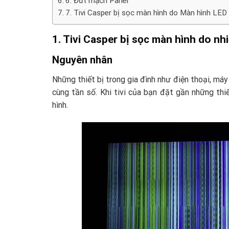
6. Đứt mạch Panel
7. Tivi Casper bị sọc màn hình do Màn hình LED
1. Tivi Casper bị sọc màn hình do nh
Nguyên nhân
Những thiết bị trong gia đình như điện thoại, máy
cùng tần số. Khi tivi của bạn đặt gần những thi
hình.