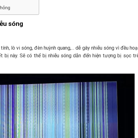
 hỏng
iễu sóng
 tính, lò vi sóng, đèn huỳnh quang,… dễ gây nhiễu sóng vì đều ho
ết bị này. Sẽ có thể bị nhiễu sóng dẫn đến hiện tượng bị sọc t