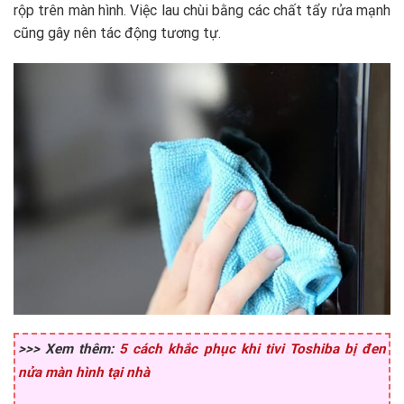
rộp trên màn hình. Việc lau chùi bằng các chất tẩy rửa mạnh
cũng gây nên tác động tương tự.
>>> Xem thêm:
5 cách khắc phục khi tivi Toshiba bị đen
nửa màn hình tại nhà