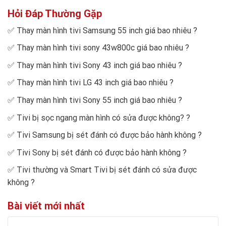
Hỏi Đáp Thường Gặp
✅
Thay màn hình tivi Samsung 55 inch giá bao nhiêu
?
✅
Thay màn hình tivi sony 43w800c giá bao nhiêu
?
✅
Thay màn hình tivi Sony 43 inch giá bao nhiêu
?
✅
Thay màn hình tivi LG 43 inch giá bao nhiêu
?
✅
Thay màn hình tivi Sony 55 inch giá bao nhiêu
?
✅
Tivi bị sọc ngang màn hình có sửa được không?
?
✅
Tivi Samsung bị sét đánh có được bảo hành không
?
✅
Tivi Sony bị sét đánh có được bảo hành không
?
✅
Tivi thường và Smart Tivi bị sét đánh có sửa được
không
?
Bài viết mới nhất