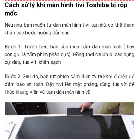
Cách xử lý khi màn hình tivi Toshiba bị rộp
mốc
Nếu như bạn muốn tự dán màn hình tivi tại nhà, có thể tham
khảo các bước hướng dẫn sau:
Bước 1: Trước tiên, bạn cần mua tấm dán màn hình ( hay
còn gọi là tấm phim phân cực). Đồng thời chuẩn bị các dụng
cụ: dao, tua vít, khăn sạch
Bước 2: Sau đó, bạn rút phích cắm điện tv ra khỏi ổ điện để
đảm bảo an toàn. Đặt tivi lên mặt phẳng, dùng tua vít để
tháo khung viền và tấm dán màn hình cũ