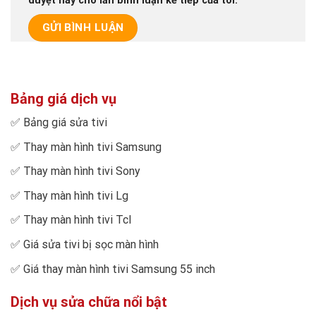
duyệt này cho lần bình luận kế tiếp của tôi.
Bảng giá dịch vụ
✅
Bảng giá sửa tivi
✅
Thay màn hình tivi Samsung
✅
Thay màn hình tivi Sony
✅
Thay màn hình tivi Lg
✅
Thay màn hình tivi Tcl
✅
Giá sửa tivi bị sọc màn hình
✅
Giá thay màn hình tivi Samsung 55 inch
Dịch vụ sửa chữa nổi bật