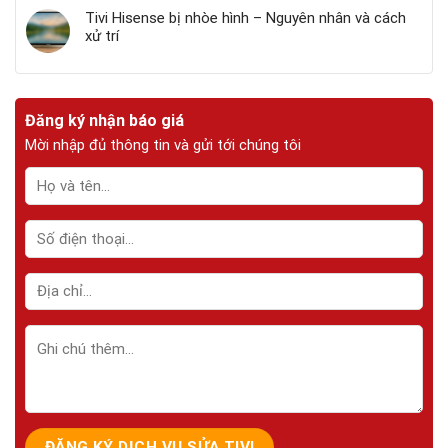
Tivi Hisense bị nhòe hình – Nguyên nhân và cách
xử trí
Đăng ký nhận báo giá
Mời nhập đủ thông tin và gửi tới chúng tôi