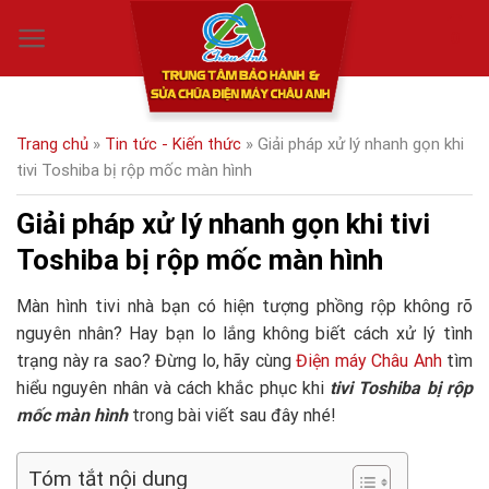
Skip
0
to
content
Trang chủ
»
Tin tức - Kiến thức
»
Giải pháp xử lý nhanh gọn khi
tivi Toshiba bị rộp mốc màn hình
Giải pháp xử lý nhanh gọn khi tivi
Toshiba bị rộp mốc màn hình
Màn hình tivi nhà bạn có hiện tượng phồng rộp không rõ
nguyên nhân? Hay bạn lo lắng không biết cách xử lý tình
trạng này ra sao? Đừng lo, hãy cùng
Điện máy Châu Anh
tìm
hiểu nguyên nhân và cách khắc phục khi
tivi Toshiba bị rộp
mốc màn hình
trong bài viết sau đây nhé!
Tóm tắt nội dung