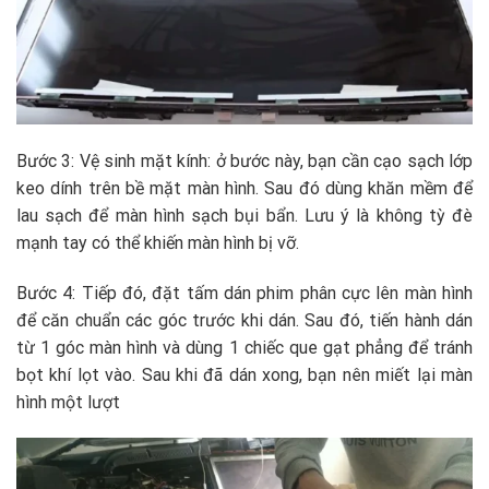
Bước 3: Vệ sinh mặt kính: ở bước này, bạn cần cạo sạch lớp
keo dính trên bề mặt màn hình. Sau đó dùng khăn mềm để
lau sạch để màn hình sạch bụi bẩn. Lưu ý là không tỳ đè
mạnh tay có thể khiến màn hình bị vỡ.
Bước 4: Tiếp đó, đặt tấm dán phim phân cực lên màn hình
để căn chuẩn các góc trước khi dán. Sau đó, tiến hành dán
từ 1 góc màn hình và dùng 1 chiếc que gạt phẳng để tránh
bọt khí lọt vào. Sau khi đã dán xong, bạn nên miết lại màn
hình một lượt