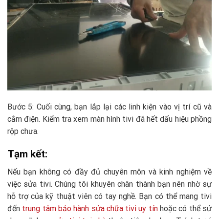
Bước 5: Cuối cùng, bạn lắp lại các linh kiện vào vị trí cũ và
cắm điện. Kiểm tra xem màn hình tivi đã hết dấu hiệu phồng
rộp chưa.
Tạm kết:
Nếu bạn không có đầy đủ chuyên môn và kinh nghiệm về
việc sửa tivi. Chúng tôi khuyên chân thành bạn nên nhờ sự
hỗ trợ của kỹ thuật viên có tay nghề. Bạn có thể mang tivi
đến
trung tâm bảo hành sửa chữa tivi uy tín
hoặc có thể sử