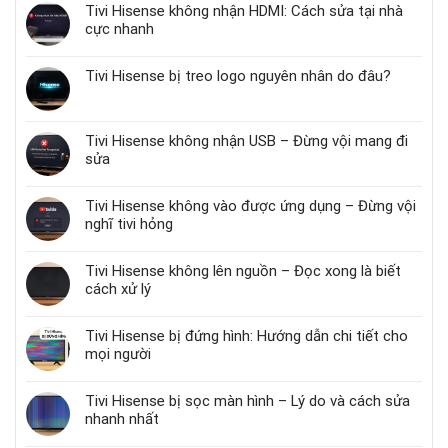
Tivi Hisense không nhận HDMI: Cách sửa tại nhà
cực nhanh
Tivi Hisense bị treo logo nguyên nhân do đâu?
Tivi Hisense không nhận USB – Đừng vội mang đi
sửa
Tivi Hisense không vào được ứng dụng – Đừng vội
nghĩ tivi hỏng
Tivi Hisense không lên nguồn – Đọc xong là biết
cách xử lý
Tivi Hisense bị đứng hình: Hướng dẫn chi tiết cho
mọi người
Tivi Hisense bị sọc màn hình – Lý do và cách sửa
nhanh nhất