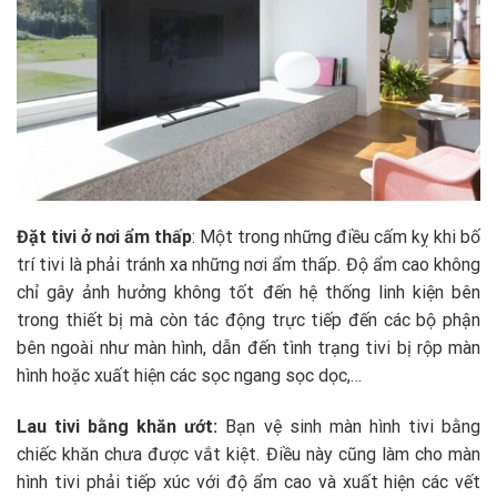
Đặt tivi ở nơi ẩm thấp
: Một trong những điều cấm kỵ khi bố
trí tivi là phải tránh xa những nơi ẩm thấp. Độ ẩm cao không
chỉ gây ảnh hưởng không tốt đến hệ thống linh kiện bên
trong thiết bị mà còn tác động trực tiếp đến các bộ phận
bên ngoài như màn hình, dẫn đến tình trạng tivi bị rộp màn
hình hoặc xuất hiện các sọc ngang sọc dọc,…
Lau tivi bằng khăn ướt:
Bạn vệ sinh màn hình tivi bằng
chiếc khăn chưa được vắt kiệt. Điều này cũng làm cho màn
hình tivi phải tiếp xúc với độ ẩm cao và xuất hiện các vết