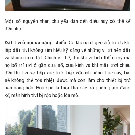
Một số nguyên nhân chủ yếu dẫn đến điều này có thể kể
đến như:
Đặt tivi ở nơi có nắng chiếu
: Có không ít gia chủ trước khi
lắp đặt tivi không tìm hiểu kỹ càng về những vị trí nên đặt
và không nên đặt. Chính vì thế, đôi khi vì tính thẩm mỹ mà
họ bố trí tivi ở gần cửa sổ, cửa kính và khi mặt trời chiếu
đến thì tivi sẽ tiếp xúc trực tiếp với ánh nắng. Lúc này, tivi
sẽ không thể tỏa nhiệt được mà còn làm cho thiết bị trở
nên nóng hơn. Hậu quả là tuổi thọ các bộ phận giảm đáng
kể, màn hình tivi bị rộp hoặc lóa mờ.