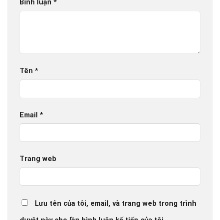
Bình luận
*
Tên
*
Email
*
Trang web
Lưu tên của tôi, email, và trang web trong trình