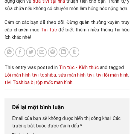
dụng dịch vụ
sửa tivi tại nhà
thuận tiện cho bạn. Tránh tự ý
sửa chữa nếu không có chuyên môn làm hỏng hóc nặng hơn.
Cảm ơn các bạn đã theo dõi. Đừng quên thường xuyên truy
cập chuyên mục
Tin tức
để biết thêm nhiều thông tin hữu
ích khác nhé!
This entry was posted in
Tin tức - Kiến thức
and tagged
Lỗi màn hình tivi toshiba
,
sửa màn hình tivi
,
tivi lỗi màn hình
,
tivi Toshiba bị rộp mốc màn hình
.
Để lại một bình luận
Email của bạn sẽ không được hiển thị công khai.
Các
trường bắt buộc được đánh dấu
*