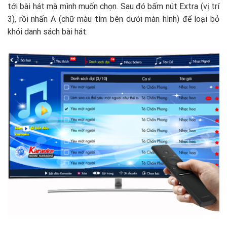
tới bài hát mà mình muốn chọn. Sau đó bấm nút Extra (vị trí
3), rồi nhấn A (chữ màu tím bên dưới màn hình) để loại bỏ
khỏi danh sách bài hát.