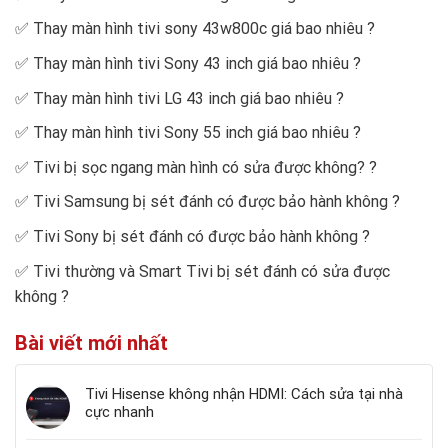
✅
Thay màn hình tivi sony 43w800c giá bao nhiêu
?
✅
Thay màn hình tivi Sony 43 inch giá bao nhiêu
?
✅
Thay màn hình tivi LG 43 inch giá bao nhiêu
?
✅
Thay màn hình tivi Sony 55 inch giá bao nhiêu
?
✅
Tivi bị sọc ngang màn hình có sửa được không?
?
✅
Tivi Samsung bị sét đánh có được bảo hành không
?
✅
Tivi Sony bị sét đánh có được bảo hành không
?
✅
Tivi thường và Smart Tivi bị sét đánh có sửa được
không
?
Bài viết mới nhất
Tivi Hisense không nhận HDMI: Cách sửa tại nhà
cực nhanh