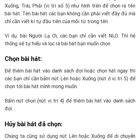
Xuống, Trái, Phải (vị trí số 5) như hình trên để chọn ra tên
bài hát. Tên bài hát các bạn không cần phải viết đầy đủ mà
chỉ cần viết kí tự đầu tiên của mỗi từ trong tên.
Ví dụ: bài Người Lạ Ơi, các bạn chỉ cần viết NLO. Thì hệ
thống sẽ tự hiểu và lọc ra bài hát bạn muốn chọn.
Chọn bài hát:
Để thêm bài hát vào danh sách đợi hoặc chọn hát ngay thì
các bạn chỉ cần bấm nút Lên hoặc Xuống (nút ở vị trí 5) để
chọn tới bài hát mình mong muốn.
Bấm nút chọn (nút vị trí 4) để thêm bài hát vào danh sách
đợi.
Hủy bài hát đã chọn:
Chúng ta cũng sử dụng nút Lên hoặc Xuống để di chuyển