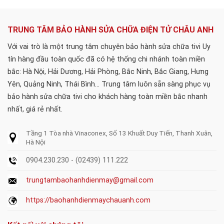
TRUNG TÂM BẢO HÀNH SỬA CHỮA ĐIỆN TỬ CHÂU ANH
Với vai trò là một trung tâm chuyên bảo hành sửa chữa tivi Uy
tín hàng đầu toàn quốc đã có hệ thống chi nhánh toàn miền
bắc: Hà Nội, Hải Dương, Hải Phòng, Bắc Ninh, Bắc Giang, Hưng
Yên, Quảng Ninh, Thái Bình... Trung tâm luôn sẵn sàng phục vụ
bảo hành sửa chữa tivi cho khách hàng toàn miền bắc nhanh
nhất, giá rẻ nhất.
Tầng 1 Tòa nhà Vinaconex, Số 13 Khuất Duy Tiến, Thanh Xuân,
Hà Nội
0904.230.230 - (02439) 111.222
trungtambaohanhdienmay@gmail.com
https://baohanhdienmaychauanh.com