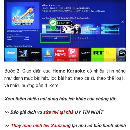
Bước 2: Giao diện của
Home Karaoke
có nhiều tính năng
như danh mục bài hát, lọc bài hát theo ca sĩ, theo thể loại…
và nhiều hướng dẫn đi kèm.
Xem thêm nhiều nội dung hữu ích khác của chúng tôi:
>> Báo giá dịch vụ
sửa tivi tại nhà
UY TÍN NHẤT
>>
Thay màn hình tivi Samsung
tại nhà có bảo hành chính