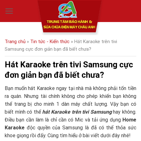
Skip
0
to
content
Trang chủ
»
Tin tức - Kiến thức
»
Hát Karaoke trên tivi
Samsung cực đơn giản bạn đã biết chưa?
Hát Karaoke trên tivi Samsung cực
đơn giản bạn đã biết chưa?
Bạn muốn hát Karaoke ngay tại nhà mà không phải tốn tiền
ra quán. Nhưng tài chính không cho phép khiến bạn không
thể trang bị cho minh 1 dàn máy chất lượng. Vậy bạn có
biết mình có thể
hát Karaoke trên tivi Samsung
hay không.
Điều bạn cần làm là chỉ cần có Mic và tải ứng dụng
Home
Karaoke
độc quyền của Samsung là đã có thể thỏa sức
khoe giọng rồi đấy. Cùng tìm hiểu ở bài viết dưới đây nhé!