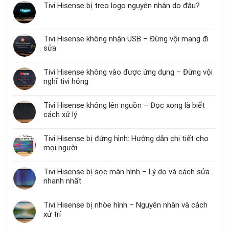
Tivi Hisense bị treo logo nguyên nhân do đâu?
Tivi Hisense không nhận USB – Đừng vội mang đi
sửa
Tivi Hisense không vào được ứng dụng – Đừng vội
nghĩ tivi hỏng
Tivi Hisense không lên nguồn – Đọc xong là biết
cách xử lý
Tivi Hisense bị đứng hình: Hướng dẫn chi tiết cho
mọi người
Tivi Hisense bị sọc màn hình – Lý do và cách sửa
nhanh nhất
Tivi Hisense bị nhòe hình – Nguyên nhân và cách
xử trí