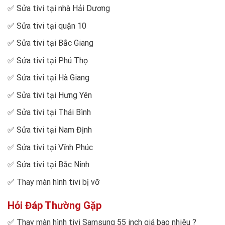
✅
Sửa tivi tại nhà Hải Dương
✅
Sửa tivi tại quận 10
✅
Sửa tivi tại Bắc Giang
✅
Sửa tivi tại Phú Thọ
✅
Sửa tivi tại Hà Giang
✅
Sửa tivi tại Hưng Yên
✅
Sửa tivi tại Thái Bình
✅
Sửa tivi tại Nam Định
✅
Sửa tivi tại Vĩnh Phúc
✅
Sửa tivi tại Bắc Ninh
✅
Thay màn hình tivi bị vỡ
Hỏi Đáp Thường Gặp
✅
Thay màn hình tivi Samsung 55 inch giá bao nhiêu
?