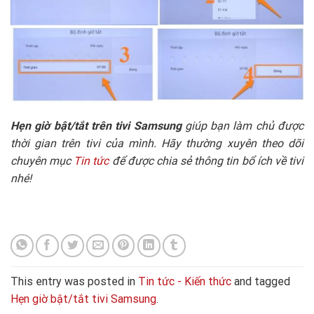
Hẹn giờ bật/tắt trên tivi Samsung
giúp bạn làm chủ được
thời gian trên tivi của mình. Hãy thường xuyên theo dõi
chuyên mục
Tin tức
để được chia sẻ thông tin bổ ích về tivi
nhé!
This entry was posted in
Tin tức - Kiến thức
and tagged
Hẹn giờ bật/tắt tivi Samsung
.