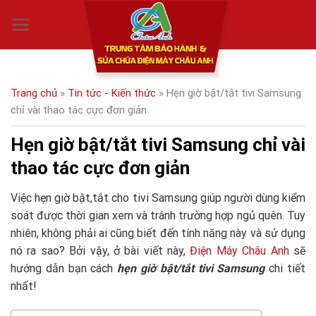
Skip
0
to
content
Trang chủ
»
Tin tức - Kiến thức
»
Hẹn giờ bật/tắt tivi Samsung
chỉ vài thao tác cực đơn giản
Hẹn giờ bật/tắt tivi Samsung chỉ vài
thao tác cực đơn giản
Việc hẹn giờ bật,tắt cho tivi Samsung giúp người dùng kiểm
soát được thời gian xem và tránh trường hợp ngủ quên. Tuy
nhiên, không phải ai cũng biết đến tính năng này và sử dụng
nó ra sao? Bởi vậy, ở bài viết này,
Điện Máy Châu Anh
sẽ
hướng dẫn bạn cách
hẹn giờ bật/tắt tivi Samsung
chi tiết
nhất!