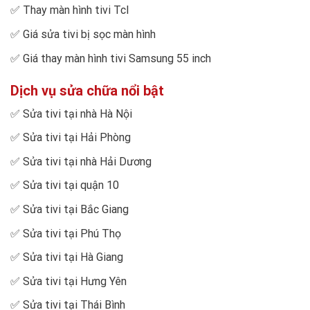
✅
Thay màn hình tivi Tcl
✅
Giá sửa tivi bị sọc màn hình
✅
Giá thay màn hình tivi Samsung 55 inch
Dịch vụ sửa chữa nổi bật
✅
Sửa tivi tại nhà Hà Nội
✅
Sửa tivi tại Hải Phòng
✅
Sửa tivi tại nhà Hải Dương
✅
Sửa tivi tại quận 10
✅
Sửa tivi tại Bắc Giang
✅
Sửa tivi tại Phú Thọ
✅
Sửa tivi tại Hà Giang
✅
Sửa tivi tại Hưng Yên
✅
Sửa tivi tại Thái Bình