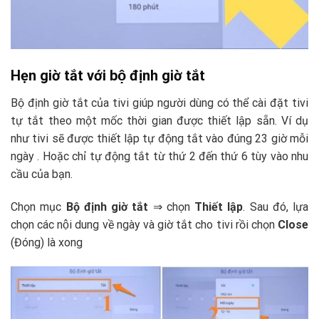
Hẹn giờ tắt với bộ định giờ tắt
Bộ định giờ tắt của tivi giúp người dùng có thể cài đặt tivi
tự tắt theo một mốc thời gian được thiết lập sẵn. Ví dụ
như tivi sẽ được thiết lập tự động tắt vào đúng 23 giờ mỗi
ngày . Hoặc chỉ tự động tắt từ thứ 2 đến thứ 6 tùy vào nhu
cầu của bạn.
Chọn mục
Bộ định giờ tắt
⇒ chọn
Thiết lập
. Sau đó, lựa
chọn các nội dung về ngày và giờ tắt cho tivi rồi chọn
Close
(Đóng) là xong