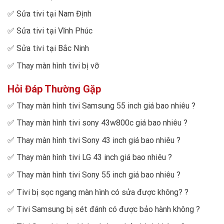
✅
Sửa tivi tại Nam Định
✅
Sửa tivi tại Vĩnh Phúc
✅
Sửa tivi tại Bắc Ninh
✅
Thay màn hình tivi bị vỡ
Hỏi Đáp Thường Gặp
✅
Thay màn hình tivi Samsung 55 inch giá bao nhiêu
?
✅
Thay màn hình tivi sony 43w800c giá bao nhiêu
?
✅
Thay màn hình tivi Sony 43 inch giá bao nhiêu
?
✅
Thay màn hình tivi LG 43 inch giá bao nhiêu
?
✅
Thay màn hình tivi Sony 55 inch giá bao nhiêu
?
✅
Tivi bị sọc ngang màn hình có sửa được không?
?
✅
Tivi Samsung bị sét đánh có được bảo hành không
?