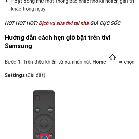
Hoạt động như một thông báo nhắc nhở kế hoạch giải trí
khác trong ngày
HOT HOT HOT:
Dịch vụ sửa tivi tại nhà
GIÁ CỰC SỐC
Hướng dẫn cách hẹn giờ bật trên tivi
Samsung
Bước 1: Trên điều khiển từ xa, nhấn nút
Home
⇒ chọn
Settings
(Cài đặt).