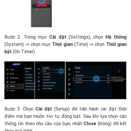
Bước 2: Trong mục
Cài đặt
(Settings), chọn
Hệ thống
(System) ⇒ chọn mục
Thời gian
(Time) ⇒ chọn
Thời gian
bật
(On Timer).
Bước 3: Chọn
Cài đặt
(Setup) để tiến hành cài đặt thời
điểm mà bạn muốn tivi tự động bật. Sau khi lựa chọn các
thông tin theo nhu cầu của bạn, nhấn
Close
(Đóng) để kết
thúc quá trình.