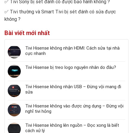
✅
Tivi Sony bị sét đánh có được bảo hành không
?
✅
Tivi thường và Smart Tivi bị sét đánh có sửa được
không
?
Bài viết mới nhất
Tivi Hisense không nhận HDMI: Cách sửa tại nhà
cực nhanh
Tivi Hisense bị treo logo nguyên nhân do đâu?
Tivi Hisense không nhận USB – Đừng vội mang đi
sửa
Tivi Hisense không vào được ứng dụng – Đừng vội
nghĩ tivi hỏng
Tivi Hisense không lên nguồn – Đọc xong là biết
cách xử lý