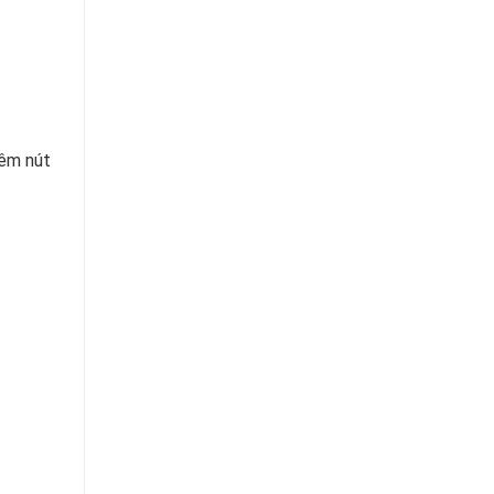
hêm nút