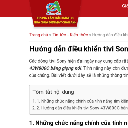
Skip
Giớ
to
content
Trang chủ
»
Tin tức - Kiến thức
»
Hướng dẫn điều kh
Hướng dẫn điều khiển tivi S
Các dòng tivi Sony hiện đại ngày nay cung cấp rất
43W800C bằng giọng nói
. Tính năng này còn đượ
của chúng. Bài viết dưới đây sẽ là những thông t
Tóm tắt nội dung
1. Những chức năng chính của tính năng tìm kiếm
2. Hướng dẫn điều khiển tivi Sony 43W800C bằn
1. Những chức năng chính của tính nă