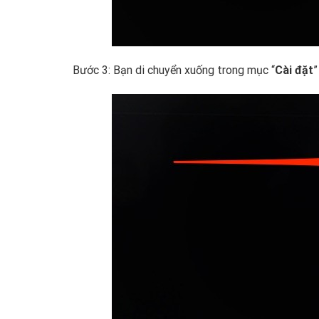
Bước 3: Bạn di chuyển xuống trong mục “
Cài đặt
”