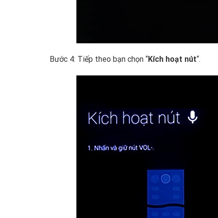
Bước 4: Tiếp theo bạn chọn “
Kích hoạt nút
“.