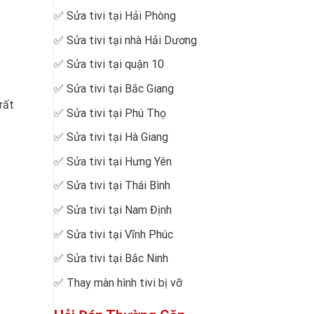
✅
Sửa tivi tại Hải Phòng
✅
Sửa tivi tại nhà Hải Dương
✅
Sửa tivi tại quận 10
✅
Sửa tivi tại Bắc Giang
rất
✅
Sửa tivi tại Phú Thọ
✅
Sửa tivi tại Hà Giang
✅
Sửa tivi tại Hưng Yên
✅
Sửa tivi tại Thái Bình
✅
Sửa tivi tại Nam Định
✅
Sửa tivi tại Vĩnh Phúc
✅
Sửa tivi tại Bắc Ninh
✅
Thay màn hình tivi bị vỡ