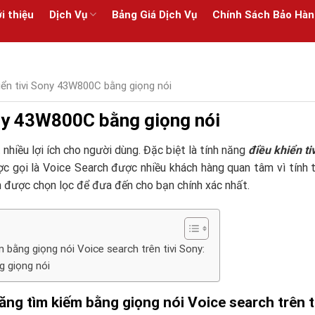
i thiệu
Dịch Vụ
Bảng Giá Dịch Vụ
Chính Sách Bảo Hàn
iển tivi Sony 43W800C bằng giọng nói
ony 43W800C bằng giọng nói
 nhiều lợi ích cho người dùng. Đặc biệt là tính năng
điều khiển ti
c gọi là Voice Search được nhiều khách hàng quan tâm vì tính t
in được chọn lọc để đưa đến cho bạn chính xác nhất.
 bằng giọng nói Voice search trên tivi Sony:
g giọng nói
ng tìm kiếm bằng giọng nói Voice search trên t