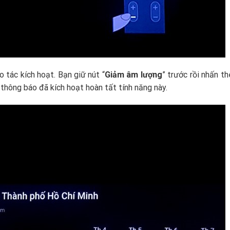
 tác kích hoạt. Bạn giữ nút “
Giảm âm lượng
” trước rồi nhấn t
sẽ thông báo đã kích hoạt hoàn tất tính năng này.