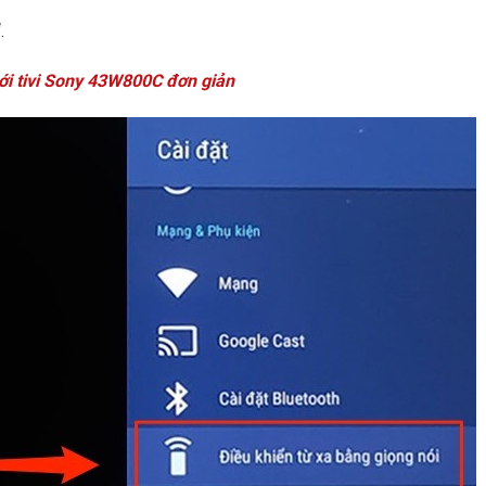
.
ới tivi Sony 43W800C đơn giản