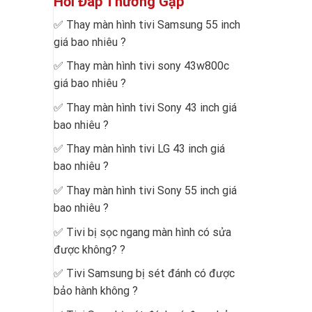
Hỏi Đáp Thường Gặp
✅
Thay màn hình tivi Samsung 55 inch
giá bao nhiêu
?
✅
Thay màn hình tivi sony 43w800c
giá bao nhiêu
?
✅
Thay màn hình tivi Sony 43 inch giá
bao nhiêu
?
✅
Thay màn hình tivi LG 43 inch giá
bao nhiêu
?
✅
Thay màn hình tivi Sony 55 inch giá
bao nhiêu
?
✅
Tivi bị sọc ngang màn hình có sửa
được không?
?
✅
Tivi Samsung bị sét đánh có được
bảo hành không
?