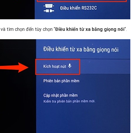
 và tìm chọn đến tùy chọn “
Điều khiển từ xa bằng giọng nói
“.