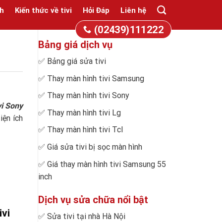
h
Kiến thức về tivi
Hỏi Đáp
Liên hệ
(02439)111222
Bảng giá dịch vụ
✅
Bảng giá sửa tivi
✅
Thay màn hình tivi Samsung
✅
Thay màn hình tivi Sony
vi Sony
✅
Thay màn hình tivi Lg
iện ích
✅
Thay màn hình tivi Tcl
✅
Giá sửa tivi bị sọc màn hình
✅
Giá thay màn hình tivi Samsung 55
inch
Dịch vụ sửa chữa nổi bật
ivi
✅
Sửa tivi tại nhà Hà Nội