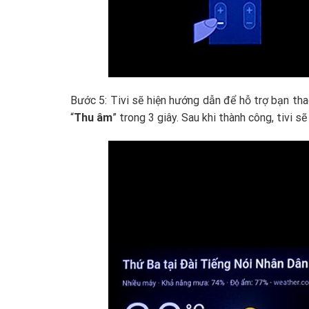
Bước 5: Tivi sẽ hiện hướng dẫn để hỗ trợ bạn thao
“
Thu âm
” trong 3 giây. Sau khi thành công, tivi 