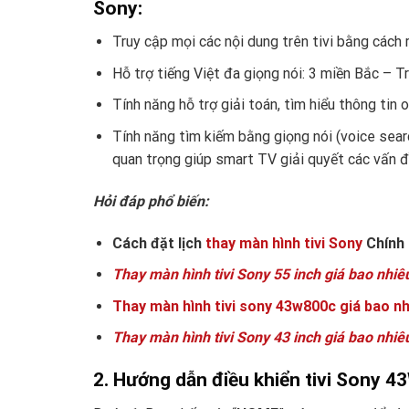
Sony:
Truy cập mọi các nội dung trên tivi bằng cách 
Hỗ trợ tiếng Việt đa giọng nói: 3 miền Bắc – 
Tính năng hỗ trợ giải toán, tìm hiểu thông tin o
Tính năng tìm kiếm bằng giọng nói (voice sear
quan trọng giúp smart TV giải quyết các vấn đề
Hỏi đáp phổ biến:
Cách đặt lịch
thay màn hình tivi Sony
Chính 
Thay màn hình tivi Sony 55 inch giá bao nhiê
Thay màn hình tivi sony 43w800c giá bao nh
Thay màn hình tivi Sony 43 inch giá bao nhiê
2. Hướng dẫn điều khiển tivi Sony 