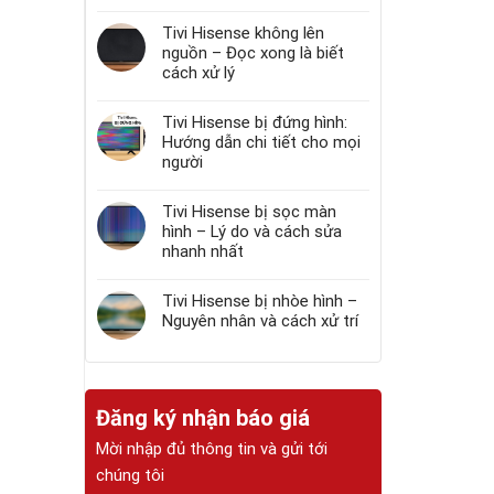
Tivi Hisense không lên
nguồn – Đọc xong là biết
cách xử lý
Tivi Hisense bị đứng hình:
Hướng dẫn chi tiết cho mọi
người
Tivi Hisense bị sọc màn
hình – Lý do và cách sửa
nhanh nhất
Tivi Hisense bị nhòe hình –
Nguyên nhân và cách xử trí
Đăng ký nhận báo giá
Mời nhập đủ thông tin và gửi tới
chúng tôi