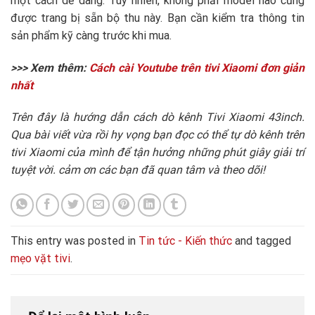
một cách dễ dàng. Tuy nhiên, không phải model nào cũng
được trang bị sẵn bộ thu này. Bạn cần kiểm tra thông tin
sản phẩm kỹ càng trước khi mua.
>>> Xem thêm:
Cách cài Youtube trên tivi Xiaomi đơn giản
nhất
Trên đây là hướng dẫn cách dò kênh Tivi Xiaomi 43inch.
Qua bài viết vừa rồi hy vọng bạn đọc có thể tự dò kênh trên
tivi Xiaomi của mình để tận hưởng những phút giây giải trí
tuyệt vời. cảm ơn các bạn đã quan tâm và theo dõi!
This entry was posted in
Tin tức - Kiến thức
and tagged
mẹo vặt tivi
.