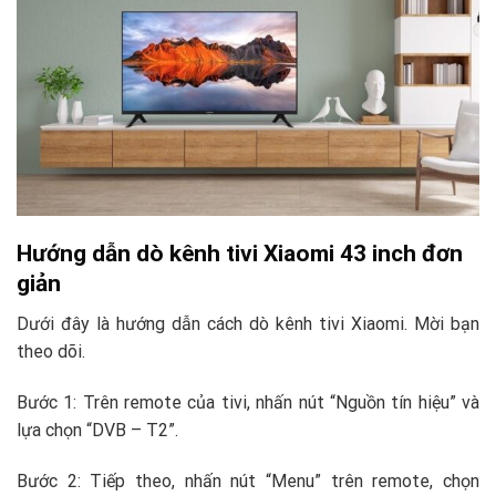
Hướng dẫn dò kênh tivi Xiaomi 43 inch đơn
giản
Dưới đây là hướng dẫn cách dò kênh tivi Xiaomi. Mời bạn
theo dõi.
Bước 1: Trên remote của tivi, nhấn nút “Nguồn tín hiệu” và
lựa chọn “DVB – T2”.
Bước 2: Tiếp theo, nhấn nút “Menu” trên remote, chọn