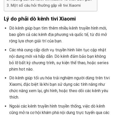
Một số câu hỏi thường gặp về tivi Xiaomi
Lý do phải dò kênh tivi Xiaomi
Dò kênh giúp bạn tìm thêm nhiều kênh truyền hình mới,
bao gồm cả các kênh địa phương và quốc tế, từ đó mở
rộng lựa chọn giải trí của bạn.
Các nhà cung cấp dịch vụ truyền hình liên tục cập nhật
nội dung mới và hấp dẫn. Dò kênh đảm bảo bạn không
bỏ lỡ bất kỳ chương trình, sự kiện thể thao, hoặc series
phim hot nào.
Dò kênh giúp tối ưu hóa trải nghiệm người dùng trên tivi
Xiaomi, đặc biệt là khi bạn sử dụng các tính năng như
chức năng xem lại, ghi hình, hoặc theo dõi các kênh yêu
thích.
Ngoài các kênh truyền hình truyền thống, việc dò kênh
cũng mở ra cơ hội khám phá nội dung trực tuyến qua các