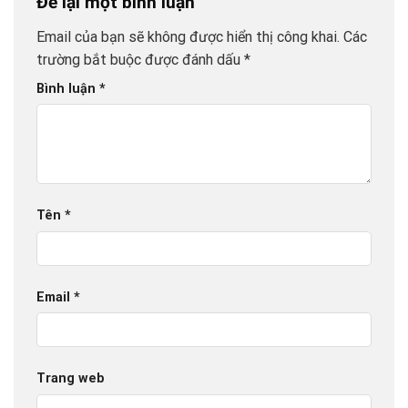
Để lại một bình luận
Email của bạn sẽ không được hiển thị công khai.
Các
trường bắt buộc được đánh dấu
*
Bình luận
*
Tên
*
Email
*
Trang web