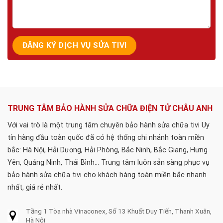
TRUNG TÂM BẢO HÀNH SỬA CHỮA ĐIỆN TỬ CHÂU ANH
Với vai trò là một trung tâm chuyên bảo hành sửa chữa tivi Uy
tín hàng đầu toàn quốc đã có hệ thống chi nhánh toàn miền
bắc: Hà Nội, Hải Dương, Hải Phòng, Bắc Ninh, Bắc Giang, Hưng
Yên, Quảng Ninh, Thái Bình... Trung tâm luôn sẵn sàng phục vụ
bảo hành sửa chữa tivi cho khách hàng toàn miền bắc nhanh
nhất, giá rẻ nhất.
Tầng 1 Tòa nhà Vinaconex, Số 13 Khuất Duy Tiến, Thanh Xuân,
Hà Nội