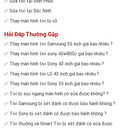
✅
Sửa tivi tại Vĩnh Phúc
✅
Sửa tivi tại Bắc Ninh
✅
Thay màn hình tivi bị vỡ
Hỏi Đáp Thường Gặp
✅
Thay màn hình tivi Samsung 55 inch giá bao nhiêu
?
✅
Thay màn hình tivi sony 43w800c giá bao nhiêu
?
✅
Thay màn hình tivi Sony 43 inch giá bao nhiêu
?
✅
Thay màn hình tivi LG 43 inch giá bao nhiêu
?
✅
Thay màn hình tivi Sony 55 inch giá bao nhiêu
?
✅
Tivi bị sọc ngang màn hình có sửa được không?
?
✅
Tivi Samsung bị sét đánh có được bảo hành không
?
✅
Tivi Sony bị sét đánh có được bảo hành không
?
✅
Tivi thường và Smart Tivi bị sét đánh có sửa được