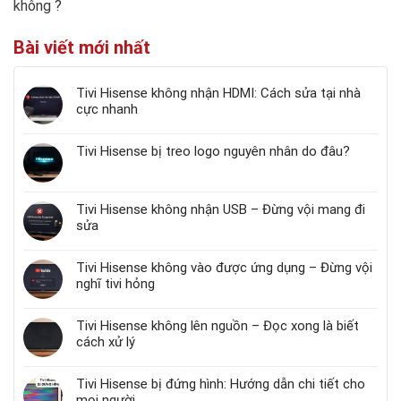
không
?
Bài viết mới nhất
Tivi Hisense không nhận HDMI: Cách sửa tại nhà
cực nhanh
Tivi Hisense bị treo logo nguyên nhân do đâu?
Tivi Hisense không nhận USB – Đừng vội mang đi
sửa
Tivi Hisense không vào được ứng dụng – Đừng vội
nghĩ tivi hỏng
Tivi Hisense không lên nguồn – Đọc xong là biết
cách xử lý
Tivi Hisense bị đứng hình: Hướng dẫn chi tiết cho
mọi người