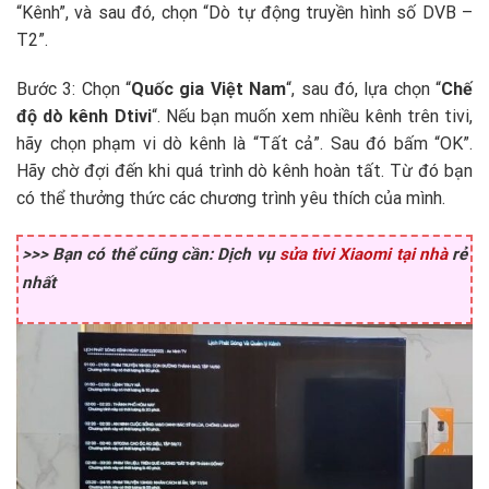
“Kênh”, và sau đó, chọn “Dò tự động truyền hình số DVB –
T2”.
Bước 3: Chọn “
Quốc gia Việt Nam
“, sau đó, lựa chọn “
Chế
độ dò kênh Dtivi
“. Nếu bạn muốn xem nhiều kênh trên tivi,
hãy chọn phạm vi dò kênh là “Tất cả”. Sau đó bấm “OK”.
Hãy chờ đợi đến khi quá trình dò kênh hoàn tất. Từ đó bạn
có thể thưởng thức các chương trình yêu thích của mình.
>>> Bạn có thể cũng cần: Dịch vụ
sửa tivi Xiaomi tại nhà
rẻ
nhất