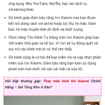
ứng dụng. Như YouTube, Netflix, hay các dịch vụ
streaming khác.
Dò kênh giúp đảm bảo rằng tivi Xiaomi của bạn được
kết nối đúng cách với anten hoặc bộ thu tín hiệu. Đảm
bảo tín hiệu truyền hình ổn định và chất lượng.
Chức năng Tìm Kênh Tự Động trên tivi Xiaomi giúp bạn
tiết kiệm thời gian và nỗ lực. Vì tivi sẽ tự động quét và
lưu trữ các kênh mà nó có thể tìm thấy.
Dò kênh cũng là cơ hội để bạn kiểm tra và cập nhật phần
mềm của tivi Xiaomi. Đảm bảo rằng bạn luôn sử dụng
phiên bản mới nhất với các cải tiến và sửa lỗi.
Hỏi đáp thường gặp:
Thay màn hình tivi Xiaomi
Chính
Hãng – Giá Tổng Kho ở đâu?