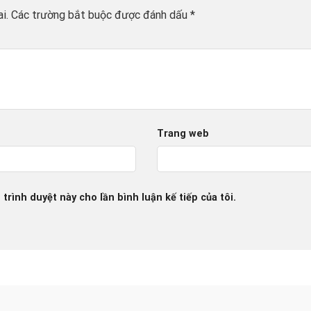
i.
Các trường bắt buộc được đánh dấu
*
*
Trang web
 trình duyệt này cho lần bình luận kế tiếp của tôi.