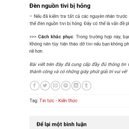
Đèn nguồn tivi bị hỏng
– Nếu đã kiểm tra tất cả các nguyên nhân trước 
thể đèn nguồn tivi bị hỏng. Đây có thể là vấn đề p
>>>
Cách khắc phục
: Trong trường hợp này, bạ
Không nên tùy tiện tháo dỡ tivi nếu bạn không phả
nề hơn.
Bài viết trên đây đã cung cấp đầy đủ thông tin 
thành công và có những giây phút giải trí vui vẻ!
Tag:
Tin tức - Kiến thức
Để lại một bình luận