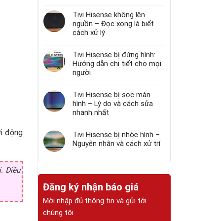
Tivi Hisense không lên
nguồn – Đọc xong là biết
cách xử lý
Tivi Hisense bị đứng hình:
Hướng dẫn chi tiết cho mọi
người
Tivi Hisense bị sọc màn
hình – Lý do và cách sửa
nhanh nhất
ởi động
Tivi Hisense bị nhòe hình –
Nguyên nhân và cách xử trí
i. Điều
Đăng ký nhận báo giá
Mời nhập đủ thông tin và gửi tới
chúng tôi