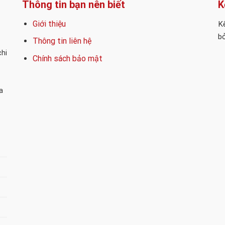
Thông tin bạn nên biết
K
Giới thiệu
Kế
bỏ
Thông tin liên hệ
chi
Chính sách bảo mật
a