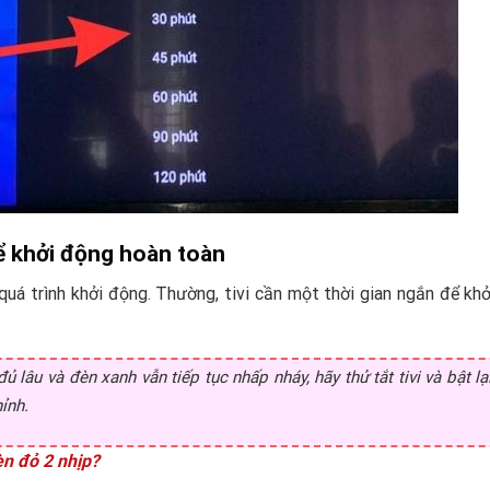
ể khởi động hoàn toàn
quá trình khởi động. Thường, tivi cần một thời gian ngắn để kh
ủ lâu và đèn xanh vẫn tiếp tục nhấp nháy, hãy thử tắt tivi và bật lạ
ỉnh.
èn đỏ 2 nhịp?