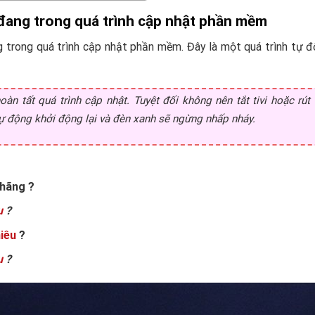
 đang trong quá trình cập nhật phần mềm
ng trong quá trình cập nhật phần mềm. Đây là một quá trình tự 
hoàn tất quá trình cập nhật. Tuyệt đối không nên tắt tivi hoặc rú
ẽ tự động khởi động lại và đèn xanh sẽ ngừng nhấp nháy.
hãng ?
u
?
iêu
?
u
?