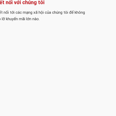
ết nối với chúng tôi
t nối tới các mạng xã hội của chúng tôi để không
 lỡ khuyến mãi lớn nào.