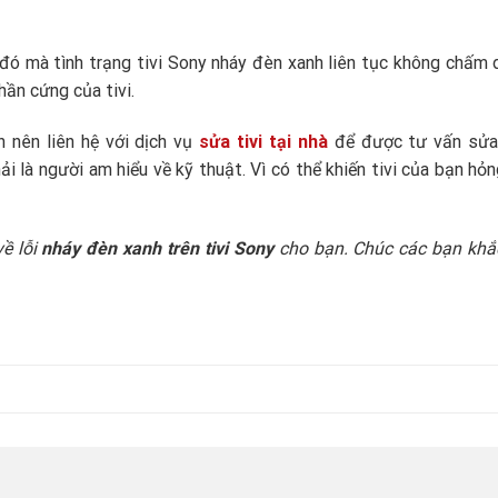
đó mà tình trạng tivi Sony nháy đèn xanh liên tục không chấm 
hần cứng của tivi.
n nên liên hệ với dịch vụ
sửa tivi tại nhà
để được tư vấn sửa 
i là người am hiểu về kỹ thuật. Vì có thể khiến tivi của bạn hỏ
về lỗi
nháy đèn xanh trên tivi Sony
cho bạn. Chúc các bạn khắ