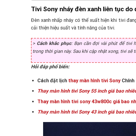
Tivi Sony nháy đèn xanh liên tục do
Đèn xanh nhấp nháy có thể xuất hiện khi tivi đa
cải thiện hiệu suất và tính năng của tivi.
>
Cách khắc phục
: Bạn cần đợi vài phút để tivi 
trong thời gian này. Sau khi cập nhật xong, tivi s
Hỏi đáp phổ biến:
Cách đặt lịch
thay màn hình tivi Sony
Chính 
Thay màn hình tivi Sony 55 inch giá bao nhiê
Thay màn hình tivi sony 43w800c giá bao nh
Thay màn hình tivi Sony 43 inch giá bao nhiê