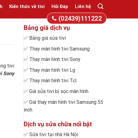
h
Kiến thức về tivi
Hỏi Đáp
Liên hệ
(02439)111222
Bảng giá dịch vụ
✅
Bảng giá sửa tivi
✅
Thay màn hình tivi Samsung
✅
Thay màn hình tivi Sony
ng tivi
✅
Thay màn hình tivi Lg
vi Sony
✅
Thay màn hình tivi Tcl
✅
Giá sửa tivi bị sọc màn hình
✅
Giá thay màn hình tivi Samsung 55
inch
Dịch vụ sửa chữa nổi bật
✅
Sửa tivi tại nhà Hà Nội