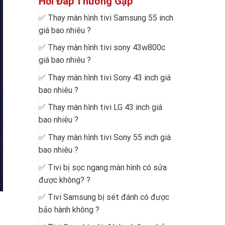
Hỏi Đáp Thường Gặp
✅
Thay màn hình tivi Samsung 55 inch
giá bao nhiêu
?
✅
Thay màn hình tivi sony 43w800c
giá bao nhiêu
?
✅
Thay màn hình tivi Sony 43 inch giá
bao nhiêu
?
✅
Thay màn hình tivi LG 43 inch giá
bao nhiêu
?
✅
Thay màn hình tivi Sony 55 inch giá
bao nhiêu
?
✅
Tivi bị sọc ngang màn hình có sửa
được không?
?
✅
Tivi Samsung bị sét đánh có được
bảo hành không
?