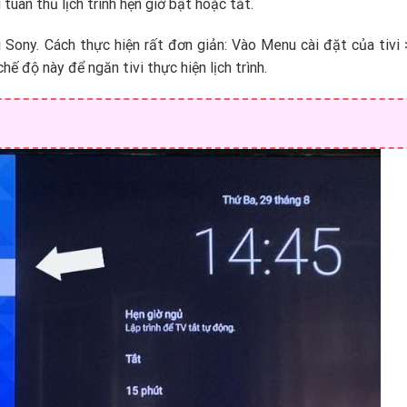
tuân thủ lịch trình hẹn giờ bật hoặc tắt.
vi Sony. Cách thực hiện rất đơn giản: Vào Menu cài đặt của tivi
chế độ này để ngăn tivi thực hiện lịch trình.