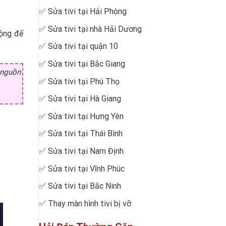
✅
Sửa tivi tại Hải Phòng
✅
Sửa tivi tại nhà Hải Dương
động để
✅
Sửa tivi tại quận 10
✅
Sửa tivi tại Bắc Giang
t nguồn
✅
Sửa tivi tại Phú Thọ
✅
Sửa tivi tại Hà Giang
✅
Sửa tivi tại Hưng Yên
✅
Sửa tivi tại Thái Bình
✅
Sửa tivi tại Nam Định
✅
Sửa tivi tại Vĩnh Phúc
✅
Sửa tivi tại Bắc Ninh
✅
Thay màn hình tivi bị vỡ