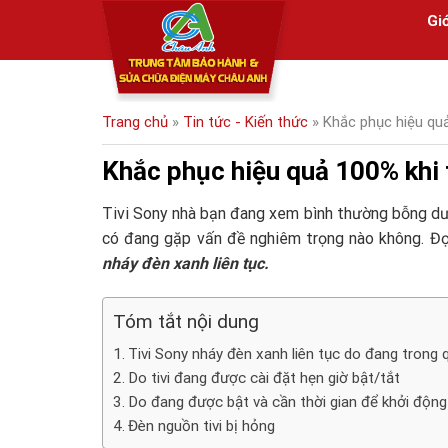
Skip
Giớ
to
content
Trang chủ
»
Tin tức - Kiến thức
»
Khắc phục hiệu quả
Khắc phục hiệu quả 100% khi t
Tivi Sony nhà bạn đang xem bình thường bỗng dưng
có đang gặp vấn đề nghiêm trọng nào không. Đọc
nháy đèn xanh liên tục.
Tóm tắt nội dung
Tivi Sony nháy đèn xanh liên tục do đang trong
Do tivi đang được cài đặt hẹn giờ bật/tắt
Do đang được bật và cần thời gian để khởi độn
Đèn nguồn tivi bị hỏng