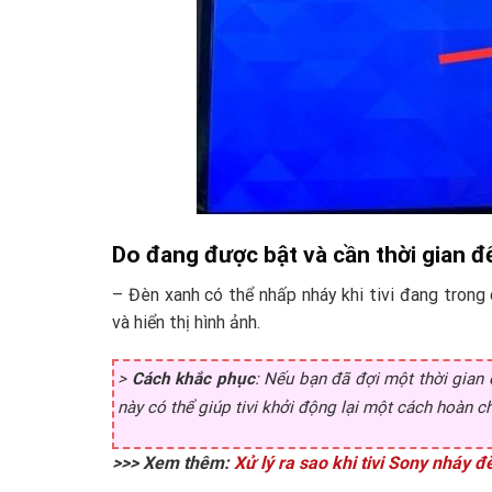
Do đang được bật và cần thời gian đ
– Đèn xanh có thể nhấp nháy khi tivi đang trong 
và hiển thị hình ảnh.
>
Cách khắc phục
: Nếu bạn đã đợi một thời gian đ
này có thể giúp tivi khởi động lại một cách hoàn ch
>>> Xem thêm:
Xử lý ra sao khi tivi Sony nháy đ