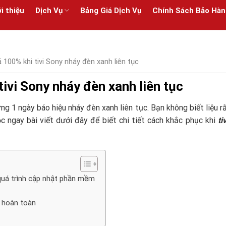
i thiệu
Dịch Vụ
Bảng Giá Dịch Vụ
Chính Sách Bảo Hàn
 100% khi tivi Sony nháy đèn xanh liên tục
ivi Sony nháy đèn xanh liên tục
 1 ngày báo hiệu nháy đèn xanh liên tục. Bạn không biết liệu rằ
 ngay bài viết dưới đây để biết chi tiết cách khắc phục khi
ti
 quá trình cập nhật phần mềm
g hoàn toàn