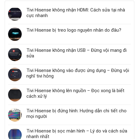
Tivi Hisense không nhận HDMI: Cách sửa tại nhà
cực nhanh
Tivi Hisense bị treo logo nguyên nhân do đâu?
Tivi Hisense không nhận USB – Đừng vội mang đi
sửa
Tivi Hisense không vào được ứng dụng – Đừng vội
nghĩ tivi hỏng
Tivi Hisense không lên nguồn – Đọc xong là biết
cách xử lý
Tivi Hisense bị đứng hình: Hướng dẫn chi tiết cho
mọi người
Tivi Hisense bị sọc màn hình – Lý do và cách sửa
nhanh nhất