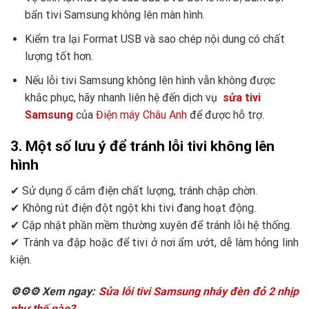
bẩn tivi Samsung không lên màn hình.
Kiểm tra lại Format USB và sao chép nội dung có chất
lượng tốt hơn.
Nếu lỗi tivi Samsung không lên hình vẫn không được
khắc phục, hãy nhanh liên hệ đến dịch vụ
sửa tivi
Samsung
của
Điện máy Châu Anh
để được hỗ trợ.
3. Một số lưu ý để tránh lỗi tivi không lên
hình
✔ Sử dụng ổ cắm điện chất lượng, tránh chập chờn.
✔ Không rút điện đột ngột khi tivi đang hoạt động.
✔ Cập nhật phần mềm thường xuyên để tránh lỗi hệ thống.
✔ Tránh va đập hoặc để tivi ở nơi ẩm ướt, dễ làm hỏng linh
kiện.
⚙️⚙️⚙️ Xem ngay:
Sửa lỗi tivi Samsung nháy đèn đỏ 2 nhịp
như thế nào?