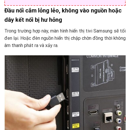
Đầu nối cắm lỏng lẻo, không vào nguồn hoặc
dây kết nối bị hư hỏng
Trong trường hợp này, màn hình hiển thị tivi Samsung sẽ tối
đen lại. Hoặc đèn nguồn hiển thị chập chờn đồng thời không
âm thanh phát ra và xảy ra.