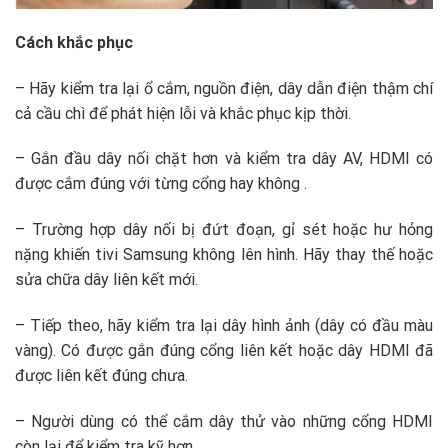
Cách khắc phục
– Hãy kiểm tra lại ổ cắm, nguồn điện, dây dẫn điện thậm chí
cả cầu chì để phát hiện lỗi và khắc phục kịp thời.
– Gắn đầu dây nối chặt hơn và kiểm tra dây AV, HDMI có
được cắm đúng với từng cổng hay không .
– Trường hợp dây nối bị đứt đoạn, gỉ sét hoặc hư hỏng
nặng khiến tivi Samsung không lên hình. Hãy thay thế hoặc
sửa chữa dây liên kết mới.
– Tiếp theo, hãy kiểm tra lại dây hình ảnh (dây có đầu màu
vàng). Có được gắn đúng cổng liên kết hoặc dây HDMI đã
được liên kết đúng chưa.
– Người dùng có thể cắm dây thử vào những cổng HDMI
còn lại để kiểm tra kỹ hơn .