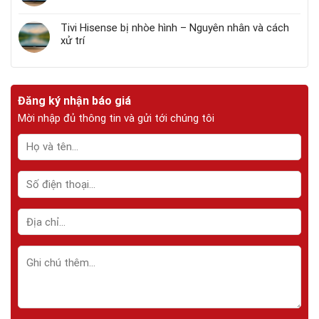
Tivi Hisense bị nhòe hình – Nguyên nhân và cách
xử trí
Đăng ký nhận báo giá
Mời nhập đủ thông tin và gửi tới chúng tôi