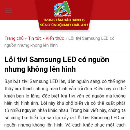
Skip
0
to
content
Trang chủ
»
Tin tức - Kiến thức
»
Lỗi tivi Samsung LED có
nguồn nhưng không lên hình
Lỗi tivi Samsung LED có nguồn
nhưng không lên hình
Bạn bật tivi Samsung LED lên, đèn nguồn sáng, có thể nghe
thấy âm thanh, nhưng màn hình vẫn tối đen. Điều này có thể
khiến bạn lo lắng, đặc biệt khi tivi vẫn có nguồn mà không
hiển thị hình ảnh. Lỗi này khá phổ biến và có thể xuất phát
từ nhiều nguyên nhân khác nhau. Trong bài viết này, chúng ta
sẽ cùng tìm hiểu tại sao lại xảy ra Lỗi tivi Samsung LED có
nguồn nhưng không lên hình. Và cách khắc phục một cách