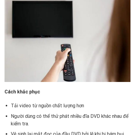
Cách khắc phục
Tải video từ nguồn chất lượng hơn
Người dùng có thể thử phát nhiều đĩa DVD khác nhau để
kiểm tra.
Vệ sinh lại mắt đọc của đầu DVD bởi lẽ khi bị bám bụi