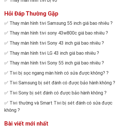
✅
Thay màn hình tivi bị vỡ
Hỏi Đáp Thường Gặp
✅
Thay màn hình tivi Samsung 55 inch giá bao nhiêu
?
✅
Thay màn hình tivi sony 43w800c giá bao nhiêu
?
✅
Thay màn hình tivi Sony 43 inch giá bao nhiêu
?
✅
Thay màn hình tivi LG 43 inch giá bao nhiêu
?
✅
Thay màn hình tivi Sony 55 inch giá bao nhiêu
?
✅
Tivi bị sọc ngang màn hình có sửa được không?
?
✅
Tivi Samsung bị sét đánh có được bảo hành không
?
✅
Tivi Sony bị sét đánh có được bảo hành không
?
✅
Tivi thường và Smart Tivi bị sét đánh có sửa được
không
?
Bài viết mới nhất