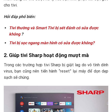
cho tivi.
Hỏi đáp phổ biến:
Tivi thường và Smart Tivi bị sét đánh có sửa được
không
?
Tivi bị sọc ngang màn hình có sửa được không?
2. Giúp tivi Sharp hoạt động mượt mà
Trong các trường hợp tivi Sharp bị giật lag do vô tình dính
virus, bạn cũng nên tiến hành “reset” lại máy để dọn dẹp
sạch sẽ chúng.