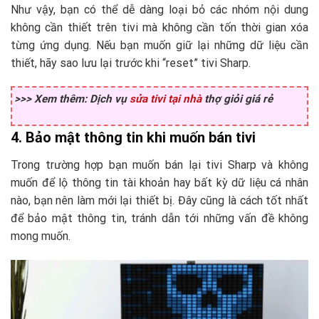
Như vậy, bạn có thể dễ dàng loại bỏ các nhóm nội dung
không cần thiết trên tivi mà không cần tốn thời gian xóa
từng ứng dụng. Nếu bạn muốn giữ lại những dữ liệu cần
thiết, hãy sao lưu lại trước khi “reset” tivi Sharp.
>>> Xem thêm: Dịch vụ
sửa tivi tại nhà
thợ giỏi giá rẻ
4. Bảo mật thông tin khi muốn bán tivi
Trong trường hợp bạn muốn bán lại tivi Sharp và không
muốn để lộ thông tin tài khoản hay bất kỳ dữ liệu cá nhân
nào, bạn nên làm mới lại thiết bị. Đây cũng là cách tốt nhất
để bảo mật thông tin, tránh dẫn tới những vấn đề không
mong muốn.