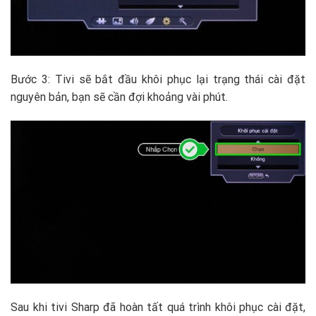
Bước 3: Tivi sẽ bắt đầu khôi phục lại trạng thái cài đặt
nguyên bản, bạn sẽ cần đợi khoảng vài phút.
Sau khi tivi Sharp đã hoàn tất quá trình khôi phục cài đặt,