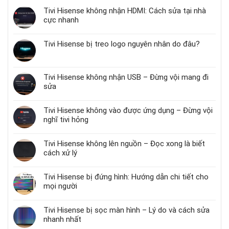
Tivi Hisense không nhận HDMI: Cách sửa tại nhà
cực nhanh
Tivi Hisense bị treo logo nguyên nhân do đâu?
Tivi Hisense không nhận USB – Đừng vội mang đi
sửa
Tivi Hisense không vào được ứng dụng – Đừng vội
nghĩ tivi hỏng
Tivi Hisense không lên nguồn – Đọc xong là biết
cách xử lý
Tivi Hisense bị đứng hình: Hướng dẫn chi tiết cho
mọi người
Tivi Hisense bị sọc màn hình – Lý do và cách sửa
nhanh nhất