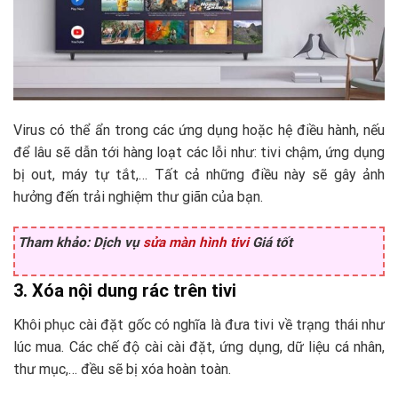
Virus có thể ẩn trong các ứng dụng hoặc hệ điều hành, nếu
để lâu sẽ dẫn tới hàng loạt các lỗi như: tivi chậm, ứng dụng
bị out, máy tự tắt,… Tất cả những điều này sẽ gây ảnh
hưởng đến trải nghiệm thư giãn của bạn.
Tham khảo: Dịch vụ
sửa màn hình tivi
Giá tốt
3. Xóa nội dung rác trên tivi
Khôi phục cài đặt gốc có nghĩa là đưa tivi về trạng thái như
lúc mua. Các chế độ cài cài đặt, ứng dụng, dữ liệu cá nhân,
thư mục,… đều sẽ bị xóa hoàn toàn.