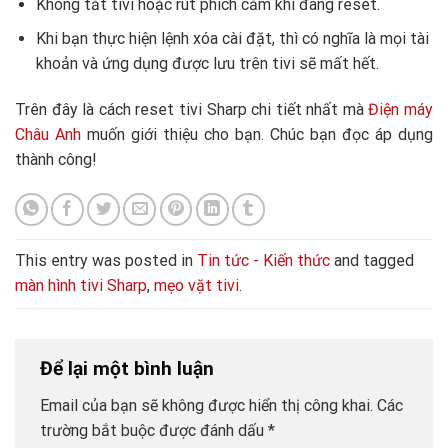
Không tắt tivi hoặc rút phích cắm khi đang reset.
Khi bạn thực hiện lệnh xóa cài đặt, thì có nghĩa là mọi tài
khoản và ứng dụng được lưu trên tivi sẽ mất hết.
Trên đây là cách reset tivi Sharp chi tiết nhất mà
Điện máy
Châu Anh
muốn giới thiệu cho bạn. Chúc bạn đọc áp dụng
thành công!
This entry was posted in
Tin tức - Kiến thức
and tagged
màn hình tivi Sharp
,
mẹo vặt tivi
.
Để lại một bình luận
Email của bạn sẽ không được hiển thị công khai.
Các
trường bắt buộc được đánh dấu
*