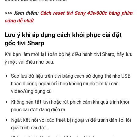
>>> Xem thêm:
Cách reset tivi Sony 43w800c bằng phím
cứng dễ nhất
Lưu ý khi áp dụng cách khôi phục cài đặt
gốc tivi Sharp
Khi bạn làm mới lại toàn bộ hệ điều hành tivi Sharp, hãy lưu
ý một vài điều như sau:
Sao lưu dữ liệu trên tivi bằng cách sử dụng thẻ nhớ USB,
hoặc ổ cứng ngoài nếu bạn không muốn tìm lại các
video/ứng dụng cũ.
Không nên tắt tivi hoặc rút phích cắm khi quá trình khôi
phục cài đặt đang diễn ra.
Ngắt kết nối với các thiết bị ngoại vi để tránh dẫn tới lỗi
quá trình cài đặt.