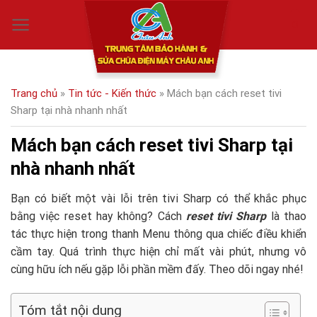
Skip
0
to
content
Trang chủ
»
Tin tức - Kiến thức
»
Mách bạn cách reset tivi
Sharp tại nhà nhanh nhất
Mách bạn cách reset tivi Sharp tại
nhà nhanh nhất
Bạn có biết một vài lỗi trên tivi Sharp có thể khắc phục
bằng việc reset hay không? Cách
reset tivi Sharp
là thao
tác thực hiện trong thanh Menu thông qua chiếc điều khiển
cầm tay. Quá trình thực hiện chỉ mất vài phút, nhưng vô
cùng hữu ích nếu gặp lỗi phần mềm đấy. Theo dõi ngay nhé!
Tóm tắt nội dung