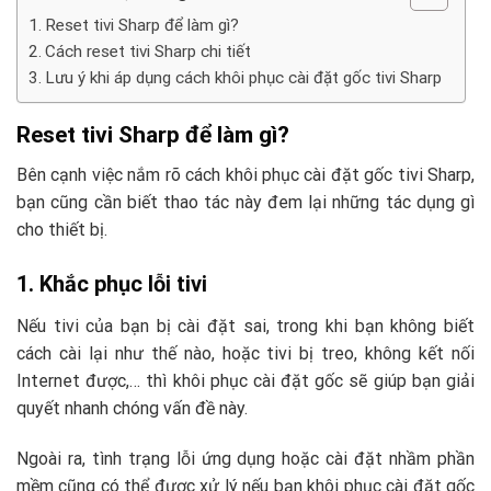
Reset tivi Sharp để làm gì?
Cách reset tivi Sharp chi tiết
Lưu ý khi áp dụng cách khôi phục cài đặt gốc tivi Sharp
Reset tivi Sharp để làm gì?
Bên cạnh việc nắm rõ cách khôi phục cài đặt gốc tivi Sharp,
bạn cũng cần biết thao tác này đem lại những tác dụng gì
cho thiết bị.
1. Khắc phục lỗi tivi
Nếu tivi của bạn bị cài đặt sai, trong khi bạn không biết
cách cài lại như thế nào, hoặc tivi bị treo, không kết nối
Internet được,… thì khôi phục cài đặt gốc sẽ giúp bạn giải
quyết nhanh chóng vấn đề này.
Ngoài ra, tình trạng lỗi ứng dụng hoặc cài đặt nhầm phần
mềm cũng có thể được xử lý nếu bạn khôi phục cài đặt gốc