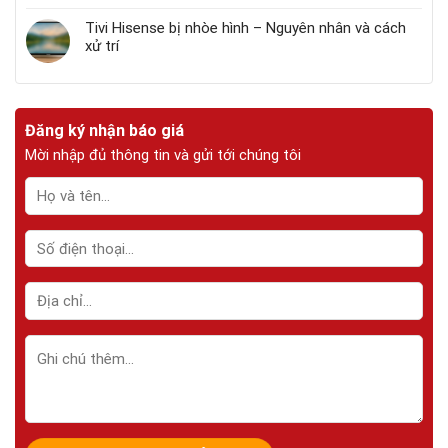
Tivi Hisense bị nhòe hình – Nguyên nhân và cách
xử trí
Đăng ký nhận báo giá
Mời nhập đủ thông tin và gửi tới chúng tôi