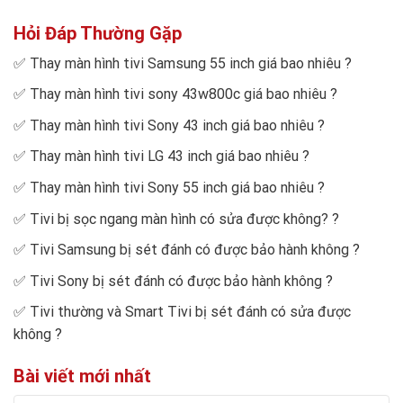
Hỏi Đáp Thường Gặp
✅
Thay màn hình tivi Samsung 55 inch giá bao nhiêu
?
✅
Thay màn hình tivi sony 43w800c giá bao nhiêu
?
✅
Thay màn hình tivi Sony 43 inch giá bao nhiêu
?
✅
Thay màn hình tivi LG 43 inch giá bao nhiêu
?
✅
Thay màn hình tivi Sony 55 inch giá bao nhiêu
?
✅
Tivi bị sọc ngang màn hình có sửa được không?
?
✅
Tivi Samsung bị sét đánh có được bảo hành không
?
✅
Tivi Sony bị sét đánh có được bảo hành không
?
✅
Tivi thường và Smart Tivi bị sét đánh có sửa được
không
?
Bài viết mới nhất