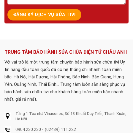
TRUNG TÂM BẢO HÀNH SỬA CHỮA ĐIỆN TỬ CHÂU ANH
Với vai trò là một trung tâm chuyên bảo hành sửa chữa tivi Uy
tín hàng đầu toàn quốc đã có hệ thống chi nhánh toàn miền
bắc: Hà Nội, Hải Dương, Hải Phòng, Bắc Ninh, Bắc Giang, Hưng
Yên, Quảng Ninh, Thái Bình... Trung tâm luôn sẵn sàng phục vụ
bảo hành sửa chữa tivi cho khách hàng toàn miền bắc nhanh
nhất, giá rẻ nhất.
Tầng 1 Tòa nhà Vinaconex, Số 13 Khuất Duy Tiến, Thanh Xuân,
Hà Nội
0904.230.230 - (02439) 111.222