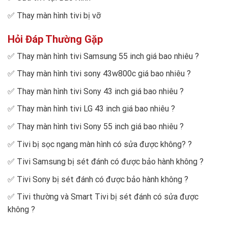
✅
Thay màn hình tivi bị vỡ
Hỏi Đáp Thường Gặp
✅
Thay màn hình tivi Samsung 55 inch giá bao nhiêu
?
✅
Thay màn hình tivi sony 43w800c giá bao nhiêu
?
✅
Thay màn hình tivi Sony 43 inch giá bao nhiêu
?
✅
Thay màn hình tivi LG 43 inch giá bao nhiêu
?
✅
Thay màn hình tivi Sony 55 inch giá bao nhiêu
?
✅
Tivi bị sọc ngang màn hình có sửa được không?
?
✅
Tivi Samsung bị sét đánh có được bảo hành không
?
✅
Tivi Sony bị sét đánh có được bảo hành không
?
✅
Tivi thường và Smart Tivi bị sét đánh có sửa được
không
?