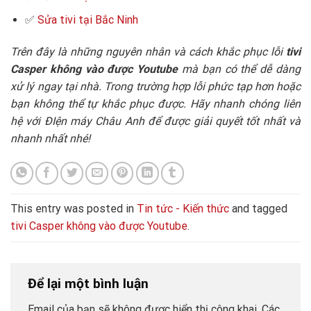
✅
Sửa tivi tại Bắc Ninh
Trên đây là những nguyên nhân và cách khắc phục lỗi
tivi
Casper không vào được Youtube
mà bạn có thể dễ dàng
xử lý ngay tại nhà. Trong trường hợp lỗi phức tạp hơn hoặc
bạn không thể tự khắc phục được. Hãy nhanh chóng liên
hệ với ĐIện máy Châu Anh để được giải quyết tốt nhất và
nhanh nhất nhé!
This entry was posted in
Tin tức - Kiến thức
and tagged
tivi Casper không vào được Youtube
.
Để lại một bình luận
Email của bạn sẽ không được hiển thị công khai.
Các