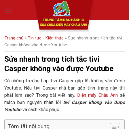
Skip
0
to
content
Trang chủ
»
Tin tức - Kiến thức
»
Sửa nhanh trong tích tắc tivi
Casper không vào được Youtube
Sửa nhanh trong tích tắc tivi
Casper không vào được Youtube
Có những trường hợp tivi Casper gặp lỗi không vào được
Youtube. Nếu tivi Casper nhà bạn gặp tình trạng này thì
phải làm sao? Trong bài viết này,
Điện máy Châu Anh
sẽ
mách bạn nguyên nhân lỗi
tivi Casper không vào được
Youtube
và cách khắc phục.
Tóm tắt nội dung