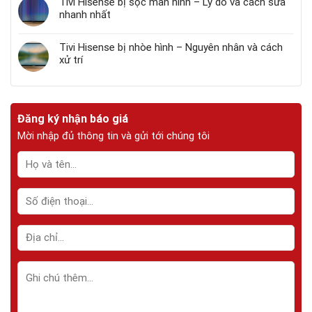
Tivi Hisense bị sọc màn hình – Lý do và cách sửa
nhanh nhất
Tivi Hisense bị nhòe hình – Nguyên nhân và cách
xử trí
Đăng ký nhận báo giá
Mời nhập đủ thông tin và gửi tới chúng tôi