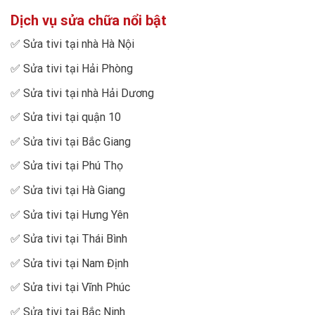
Dịch vụ sửa chữa nổi bật
✅
Sửa tivi tại nhà Hà Nội
✅
Sửa tivi tại Hải Phòng
✅
Sửa tivi tại nhà Hải Dương
✅
Sửa tivi tại quận 10
✅
Sửa tivi tại Bắc Giang
✅
Sửa tivi tại Phú Thọ
✅
Sửa tivi tại Hà Giang
✅
Sửa tivi tại Hưng Yên
✅
Sửa tivi tại Thái Bình
✅
Sửa tivi tại Nam Định
✅
Sửa tivi tại Vĩnh Phúc
✅
Sửa tivi tại Bắc Ninh