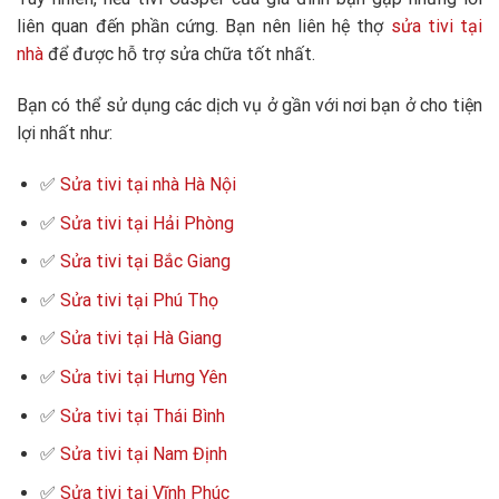
liên quan đến phần cứng. Bạn nên liên hệ thợ
sửa tivi tại
nhà
để được hỗ trợ sửa chữa tốt nhất.
Bạn có thể sử dụng các dịch vụ ở gần với nơi bạn ở cho tiện
lợi nhất như:
✅
Sửa tivi tại nhà Hà Nội
✅
Sửa tivi tại Hải Phòng
✅
Sửa tivi tại Bắc Giang
✅
Sửa tivi tại Phú Thọ
✅
Sửa tivi tại Hà Giang
✅
Sửa tivi tại Hưng Yên
✅
Sửa tivi tại Thái Bình
✅
Sửa tivi tại Nam Định
✅
Sửa tivi tại Vĩnh Phúc