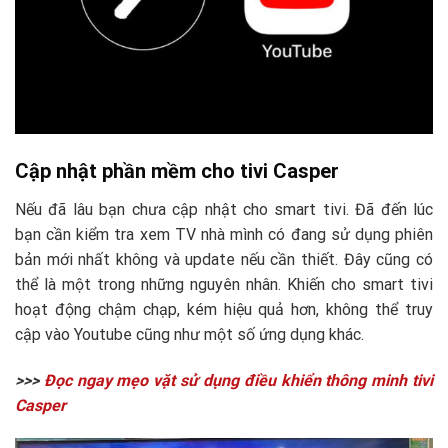
Cập nhật phần mềm cho tivi Casper
Nếu đã lâu bạn chưa cập nhật cho smart tivi. Đã đến lúc
bạn cần kiểm tra xem TV nhà mình có đang sử dụng phiên
bản mới nhất không và update nếu cần thiết. Đây cũng có
thể là một trong những nguyên nhân. Khiến cho smart tivi
hoạt động chậm chạp, kém hiệu quả hơn, không thể truy
cập vào Youtube cũng như một số ứng dụng khác.
>>>
Đọc ngay mẹo vặt sử dụng điều khiển thông minh tivi
Casper