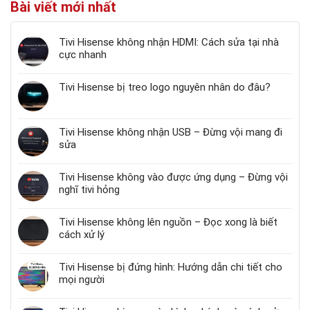
Bài viết mới nhất
Tivi Hisense không nhận HDMI: Cách sửa tại nhà
cực nhanh
Tivi Hisense bị treo logo nguyên nhân do đâu?
Tivi Hisense không nhận USB – Đừng vội mang đi
sửa
Tivi Hisense không vào được ứng dụng – Đừng vội
nghĩ tivi hỏng
Tivi Hisense không lên nguồn – Đọc xong là biết
cách xử lý
Tivi Hisense bị đứng hình: Hướng dẫn chi tiết cho
mọi người