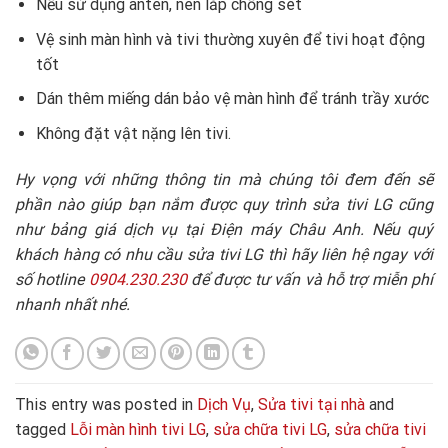
Nếu sử dụng anten, nên lắp chống sét
Vệ sinh màn hình và tivi thường xuyên để tivi hoạt động
tốt
Dán thêm miếng dán bảo vệ màn hình để tránh trầy xước
Không đặt vật nặng lên tivi.
Hy vọng với những thông tin mà chúng tôi đem đến sẽ
phần nào giúp bạn nắm được quy trình sửa tivi LG cũng
như bảng giá dịch vụ tại Điện máy Châu Anh. Nếu quý
khách hàng có nhu cầu sửa tivi LG thì hãy liên hệ ngay với
số hotline
0904.230.230
để được tư vấn và hỗ trợ miễn phí
nhanh nhất nhé.
This entry was posted in
Dịch Vụ
,
Sửa tivi tại nhà
and
tagged
Lỗi màn hình tivi LG
,
sửa chữa tivi LG
,
sửa chữa tivi