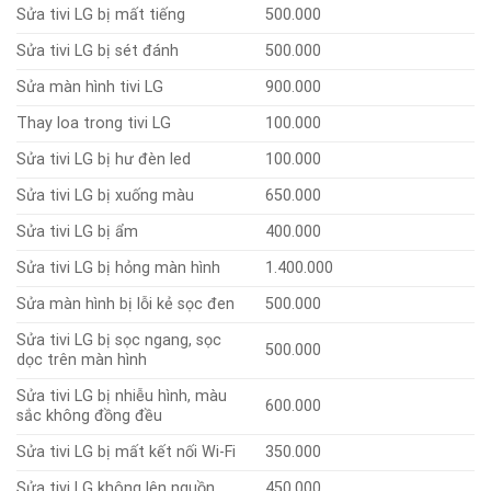
Sửa tivi LG bị mất tiếng
500.000
Sửa tivi LG bị sét đánh
500.000
Sửa màn hình tivi LG
900.000
Thay loa trong tivi LG
100.000
Sửa tivi LG bị hư đèn led
100.000
Sửa tivi LG bị xuống màu
650.000
Sửa tivi LG bị ẩm
400.000
Sửa tivi LG bị hỏng màn hình
1.400.000
Sửa màn hình bị lỗi kẻ sọc đen
500.000
Sửa tivi LG bị sọc ngang, sọc
500.000
dọc trên màn hình
Sửa tivi LG bị nhiễu hình, màu
600.000
sắc không đồng đều
Sửa tivi LG bị mất kết nối Wi-Fi
350.000
Sửa tivi LG không lên nguồn
450.000