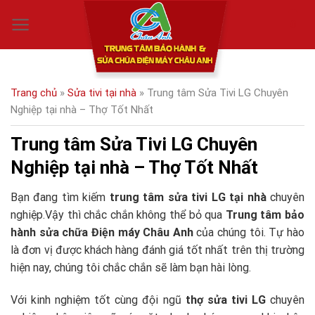
Skip
0
to
content
Trang chủ
»
Sửa tivi tại nhà
»
Trung tâm Sửa Tivi LG Chuyên
Nghiệp tại nhà – Thợ Tốt Nhất
Trung tâm Sửa Tivi LG Chuyên
Nghiệp tại nhà – Thợ Tốt Nhất
Bạn đang tìm kiếm
trung tâm sửa tivi LG tại nhà
chuyên
nghiệp.Vậy thì chắc chắn không thể bỏ qua
Trung tâm bảo
hành sửa chữa Điện máy Châu Anh
của chúng tôi. Tự hào
là đơn vị được khách hàng đánh giá tốt nhất trên thị trường
hiện nay, chúng tôi chắc chắn sẽ làm bạn hài lòng.
Với kinh nghiệm tốt cùng đội ngũ
thợ sửa tivi LG
chuyên