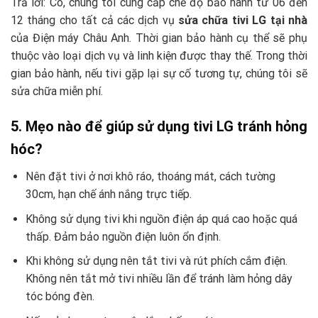
Trả lời: Có, chúng tôi cung cấp chế độ bảo hành từ 06 đến
12 tháng cho tất cả các dịch vụ
sửa chữa tivi LG tại nhà
của Điện máy Châu Anh. Thời gian bảo hành cụ thể sẽ phụ
thuộc vào loại dịch vụ và linh kiện được thay thế. Trong thời
gian bảo hành, nếu tivi gặp lại sự cố tương tự, chúng tôi sẽ
sửa chữa miễn phí.
5. Mẹo nào để giúp sử dụng tivi LG tránh hỏng
hóc?
Nên đặt tivi ở nơi khô ráo, thoáng mát, cách tường
30cm, hạn chế ánh nắng trực tiếp.
Không sử dụng tivi khi nguồn điện áp quá cao hoặc quá
thấp. Đảm bảo nguồn điện luôn ổn định.
Khi không sử dụng nên tắt tivi và rút phích cắm điện.
Không nên tắt mở tivi nhiều lần để tránh làm hỏng dây
tóc bóng đèn.