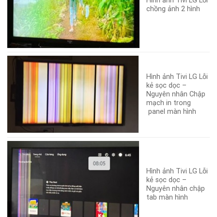
Hình ảnh Tivi LG Lỗi
chồng ảnh 2 hình
Hình ảnh Tivi LG Lỗi
kẻ sọc dọc –
Nguyên nhân Chập
mạch in trong
panel màn hình
Hình ảnh Tivi LG Lỗi
kẻ sọc dọc –
Nguyên nhân chập
tab màn hình