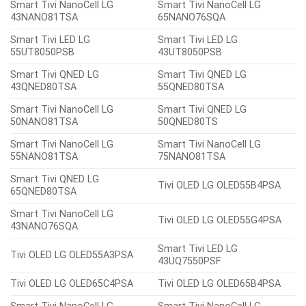
Smart Tivi NanoCell LG
Smart Tivi NanoCell LG
43NANO81TSA
65NANO76SQA
Smart Tivi LED LG
Smart Tivi LED LG
55UT8050PSB
43UT8050PSB
Smart Tivi QNED LG
Smart Tivi QNED LG
43QNED80TSA
55QNED80TSA
Smart Tivi NanoCell LG
Smart Tivi QNED LG
50NANO81TSA
50QNED80TS
Smart Tivi NanoCell LG
Smart Tivi NanoCell LG
55NANO81TSA
75NANO81TSA
Smart Tivi QNED LG
Tivi OLED LG OLED55B4PSA
65QNED80TSA
Smart Tivi NanoCell LG
Tivi OLED LG OLED55G4PSA
43NANO76SQA
Smart Tivi LED LG
Tivi OLED LG OLED55A3PSA
43UQ7550PSF
Tivi OLED LG OLED65C4PSA
Tivi OLED LG OLED65B4PSA