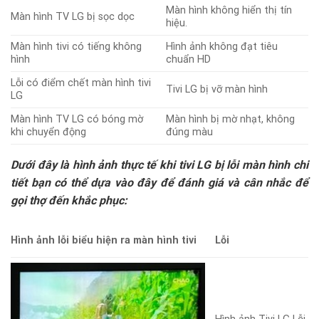
Màn hình không hiển thị tín
Màn hình TV LG bị sọc dọc
hiệu.
Màn hình tivi có tiếng không
Hình ảnh không đạt tiêu
hình
chuẩn HD
Lỗi có điểm chết màn hình tivi
Tivi LG bị vỡ màn hình
LG
Màn hình TV LG có bóng mờ
Màn hình bị mờ nhạt, không
khi chuyển động
đúng màu
Dưới đây là hình ảnh thực tế khi tivi LG bị lỗi màn hình chi
tiết bạn có thể dựa vào đây để đánh giá và cân nhắc để
gọi thợ đến khắc phục:
Hình
ảnh lỗi
biểu hiện ra màn hình tivi
Lỗi