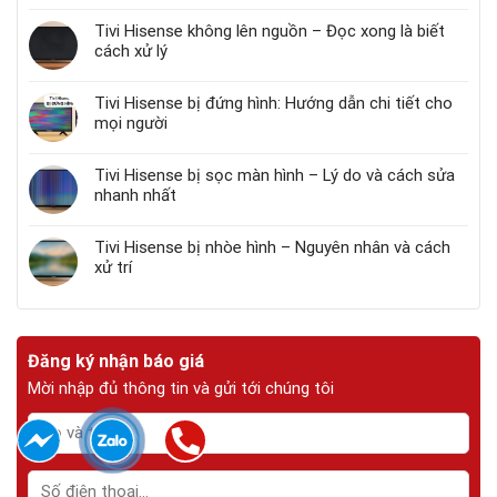
Tivi Hisense không lên nguồn – Đọc xong là biết
cách xử lý
Tivi Hisense bị đứng hình: Hướng dẫn chi tiết cho
mọi người
Tivi Hisense bị sọc màn hình – Lý do và cách sửa
nhanh nhất
Tivi Hisense bị nhòe hình – Nguyên nhân và cách
xử trí
Đăng ký nhận báo giá
Mời nhập đủ thông tin và gửi tới chúng tôi