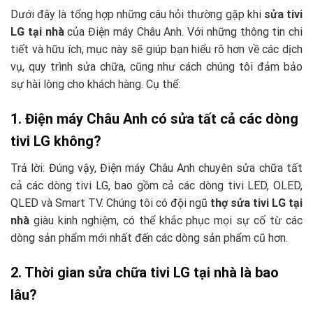
Dưới đây là tổng hợp những câu hỏi thường gặp khi
sửa tivi
LG tại nhà
của Điện máy Châu Anh. Với những thông tin chi
tiết và hữu ích, mục này sẽ giúp bạn hiểu rõ hơn về các dịch
vụ, quy trình sửa chữa, cũng như cách chúng tôi đảm bảo
sự hài lòng cho khách hàng. Cụ thể:
1. Điện máy Châu Anh có sửa tất cả các dòng
tivi LG không?
Trả lời: Đúng vậy, Điện máy Châu Anh chuyên sửa chữa tất
cả các dòng tivi LG, bao gồm cả các dòng tivi LED, OLED,
QLED và Smart TV. Chúng tôi có đội ngũ
thợ sửa tivi LG tại
nhà
giàu kinh nghiệm, có thể khắc phục mọi sự cố từ các
dòng sản phẩm mới nhất đến các dòng sản phẩm cũ hơn.
2. Thời gian sửa chữa tivi LG tại nhà là bao
lâu?