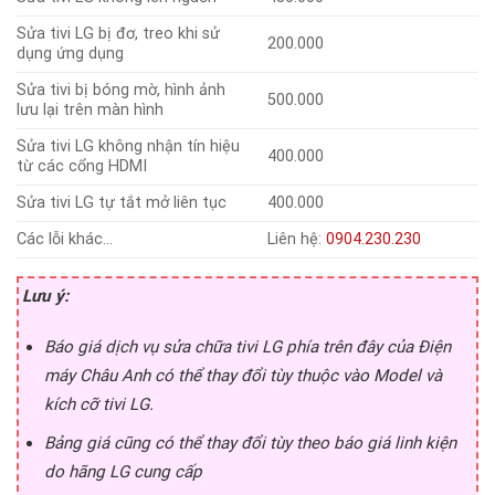
Sửa tivi LG bị đơ, treo khi sử
200.000
dụng ứng dụng
Sửa tivi bị bóng mờ, hình ảnh
500.000
lưu lại trên màn hình
Sửa tivi LG không nhận tín hiệu
400.000
từ các cổng HDMI
Sửa tivi LG tự tắt mở liên tục
400.000
Các lỗi khác…
Liên hệ:
0904.230.230
Lưu ý:
Báo giá dịch vụ sửa chữa tivi LG phía trên đây của Điện
máy Châu Anh có thể thay đổi tùy thuộc vào Model và
kích cỡ tivi LG.
Bảng giá cũng có thể thay đổi tùy theo báo giá linh kiện
do hãng LG cung cấp