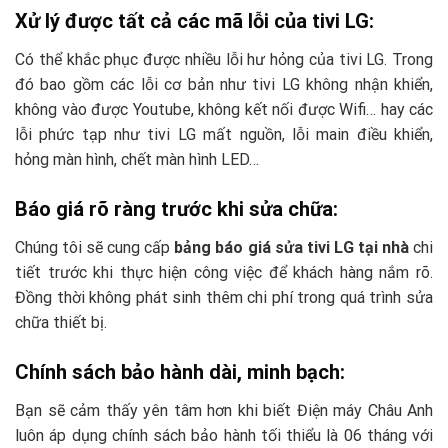
Xử lý được tất cả các mã lỗi của tivi LG:
Có thể khắc phục được nhiều lỗi hư hỏng của tivi LG. Trong
đó bao gồm các lỗi cơ bản như tivi LG không nhận khiển,
không vào được Youtube, không kết nối được Wifi… hay các
lỗi phức tạp như tivi LG mất nguồn, lỗi main điều khiển,
hỏng màn hình, chết màn hình LED…
Báo giá rõ ràng trước khi sửa chữa:
Chúng tôi sẽ cung cấp
bảng báo giá sửa tivi LG tại nhà
chi
tiết trước khi thực hiện công việc để khách hàng nắm rõ.
Đồng thời không phát sinh thêm chi phí trong quá trình sửa
chữa thiết bị.
Chính sách bảo hành dài, minh bạch:
Bạn sẽ cảm thấy yên tâm hơn khi biết Điện máy Châu Anh
luôn áp dụng chính sách bảo hành tối thiểu là 06 tháng với