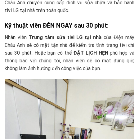
Châu Anh chuyên cung cấp dịch vụ sửa chữa và bảo hành
tivi LG tại nhà trên toàn quốc.
Kỹ thuật viên ĐẾN NGAY sau 30 phút:
Nhân viên
Trung tâm sửa tivi LG tại nhà
của Điện máy
Châu Anh sẽ có mặt tận nhà để kiểm tra tình trạng tivi chỉ
sau 30 phút. Hoặc bạn có thể
ĐẶT LỊCH HẸN
phù hợp và
thông báo với chúng tôi, nhân viên sẽ có mặt đúng giờ,
không làm ảnh hưởng đến công việc của bạn.