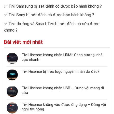
✅
Tivi Samsung bị sét đánh có được bảo hành không
?
✅
Tivi Sony bị sét đánh có được bảo hành không
?
✅
Tivi thường và Smart Tivi bị sét đánh có sửa được
không
?
Bài viết mới nhất
Tivi Hisense không nhận HDMI: Cách sửa tại nhà
cực nhanh
Tivi Hisense bị treo logo nguyên nhân do đâu?
Tivi Hisense không nhận USB – Đừng vội mang đi
sửa
Tivi Hisense không vào được ứng dụng – Đừng vội
nghĩ tivi hỏng