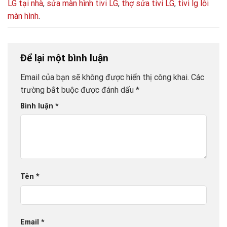
LG tại nhà
,
sửa màn hình tivi LG
,
thợ sửa tivi LG
,
tivi lg lỗi
màn hình
.
Để lại một bình luận
Email của bạn sẽ không được hiển thị công khai.
Các
trường bắt buộc được đánh dấu
*
Bình luận
*
Tên
*
Email
*