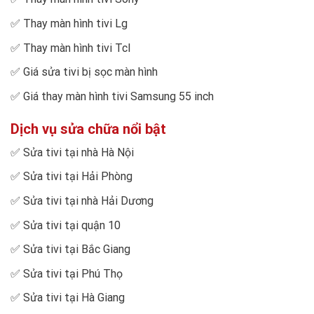
✅
Thay màn hình tivi Lg
✅
Thay màn hình tivi Tcl
✅
Giá sửa tivi bị sọc màn hình
✅
Giá thay màn hình tivi Samsung 55 inch
Dịch vụ sửa chữa nổi bật
✅
Sửa tivi tại nhà Hà Nội
✅
Sửa tivi tại Hải Phòng
✅
Sửa tivi tại nhà Hải Dương
✅
Sửa tivi tại quận 10
✅
Sửa tivi tại Bắc Giang
✅
Sửa tivi tại Phú Thọ
✅
Sửa tivi tại Hà Giang