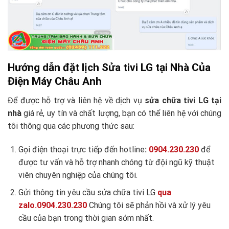
Hướng dẫn đặt lịch Sửa tivi LG tại Nhà Của
Điện Máy Châu Anh
Để được hỗ trợ và liên hệ về dịch vụ
sửa chữa tivi LG tại
nhà
giá rẻ, uy tín và chất lượng, bạn có thể liên hệ với chúng
tôi thông qua các phương thức sau:
Gọi điện thoại trực tiếp đến hotline
:
0904.230.230
để
được tư vấn và hỗ trợ nhanh chóng từ đội ngũ kỹ thuật
viên chuyên nghiệp của chúng tôi.
Gửi thông tin yêu cầu sửa chữa tivi LG
qua
zalo.0904.230.230
Chúng tôi sẽ phản hồi và xử lý yêu
cầu của bạn trong thời gian sớm nhất.