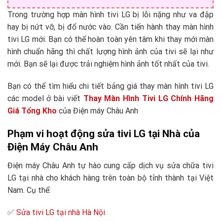
Trong trường hợp màn hình tivi LG bị lỗi nặng như va đập
hay bị nứt vỡ, bị đổ nước vào. Cần tiến hành thay màn hình
tivi LG mới. Bạn có thể hoàn toàn yên tâm khi thay mới màn
hình chuẩn hãng thì chất lượng hình ảnh của tivi sẽ lại như
mới. Bạn sẽ lại được trải nghiệm hình ảnh tốt nhất của tivi.
Bạn có thể tìm hiểu chi tiết bảng giá thay màn hình tivi LG
các model ở bài viết
Thay Màn Hình Tivi LG Chính Hãng
Giá Tổng Kho
của Điện máy Châu Anh
Phạm vi hoạt động sửa tivi LG tại Nhà của
Điện Máy Châu Anh
Điện máy Châu Anh tự hào cung cấp dịch vụ sửa chữa tivi
LG tại nhà cho khách hàng trên toàn bộ tỉnh thành tại Việt
Nam. Cụ thể:
✅
Sửa tivi LG tại nhà Hà Nội