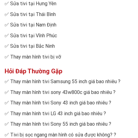
✅
Sửa tivi tại Hưng Yên
✅
Sửa tivi tại Thái Bình
✅
Sửa tivi tại Nam Định
✅
Sửa tivi tại Vĩnh Phúc
✅
Sửa tivi tại Bắc Ninh
✅
Thay màn hình tivi bị vỡ
Hỏi Đáp Thường Gặp
✅
Thay màn hình tivi Samsung 55 inch giá bao nhiêu
?
✅
Thay màn hình tivi sony 43w800c giá bao nhiêu
?
✅
Thay màn hình tivi Sony 43 inch giá bao nhiêu
?
✅
Thay màn hình tivi LG 43 inch giá bao nhiêu
?
✅
Thay màn hình tivi Sony 55 inch giá bao nhiêu
?
✅
Tivi bị sọc ngang màn hình có sửa được không?
?