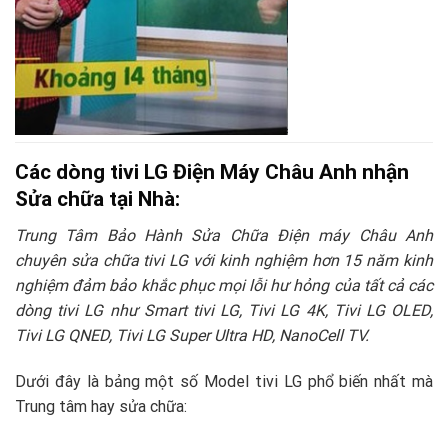
Các dòng tivi LG Điện Máy Châu Anh nhận
Sửa chữa tại Nhà:
Trung Tâm Bảo Hành Sửa Chữa Điện máy Châu Anh
chuyên sửa chữa tivi LG với kinh nghiệm hơn 15 năm kinh
nghiệm đảm bảo khắc phục mọi lỗi hư hỏng của tất cả các
dòng tivi LG như Smart tivi LG, Tivi LG 4K, Tivi LG OLED,
Tivi LG QNED, Tivi LG Super Ultra HD, NanoCell TV.
Dưới đây là bảng một số Model tivi LG phổ biến nhất mà
Trung tâm hay sửa chữa: