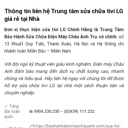
Thông tin liên hệ Trung tâm sửa chữa tivi LG
giá rẻ tại Nhà
Đơn vị thực hiện sửa tivi LG Chính Hãng là Trung Tâm
Bảo Hành Sửa Chữa Điện Máy Châu Anh Trụ sở chính:
số
13 Khuất Duy Tiến, Thanh Xuân, Hà Nội và Hệ thống chi
nhánh toàn Miền Bắc – Miền Nam
Với đội ngũ kỹ thuật viên giàu kinh nghiệm, Điện máy Châu
Anh đảm bảo mang đến dịch vụ chất lượng cao, nhanh
chóng và hiệu quả. Hãy liên hệ ngay với chúng tôi để được
hỗ trợ sửa chữa tivi LG tại nhà một cách thuận tiện và
chuyên nghiệp.
✅ Tổng
đài toàn
☎️
0904.230.230 – (02439) 111.222
quốc
🔗https://baohanhdienmaychauanh.com/sua-tivi-