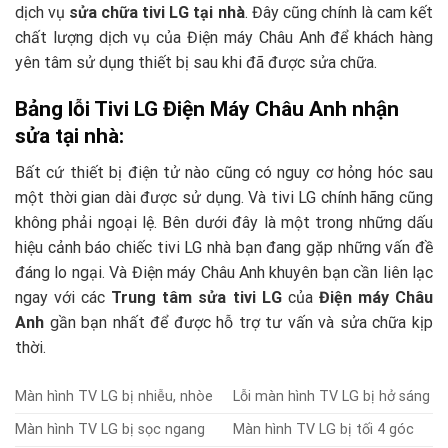
dịch vụ
sửa chữa tivi LG tại nhà
. Đây cũng chính là cam kết
chất lượng dịch vụ của Điện máy Châu Anh để khách hàng
yên tâm sử dụng thiết bị sau khi đã được sửa chữa.
Bảng lỗi Tivi LG Điện Máy Châu Anh nhận
sửa tại nhà:
Bất cứ thiết bị điện tử nào cũng có nguy cơ hỏng hóc sau
một thời gian dài được sử dụng. Và tivi LG chính hãng cũng
không phải ngoại lệ. Bên dưới đây là một trong những dấu
hiệu cảnh báo chiếc tivi LG nhà bạn đang gặp những vấn đề
đáng lo ngại. Và Điện máy Châu Anh khuyên bạn cần liên lạc
ngay với các
Trung tâm sửa tivi LG
của
Điện máy Châu
Anh
gần bạn nhất để được hỗ trợ tư vấn và sửa chữa kịp
thời.
Màn hình TV LG bị nhiễu, nhòe
Lỗi màn hình TV LG bị hở sáng
Màn hình TV LG bị sọc ngang
Màn hình TV LG bị tối 4 góc