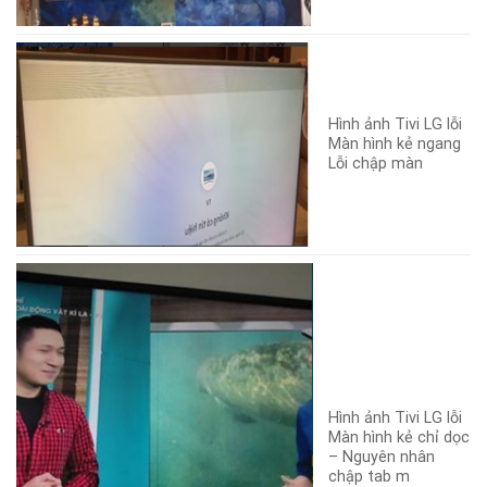
Hình ảnh Tivi LG lỗi
Màn hình kẻ ngang
Lỗi chập màn
Hình ảnh Tivi LG lỗi
Màn hình kẻ chỉ dọc
– Nguyên nhân
chập tab m