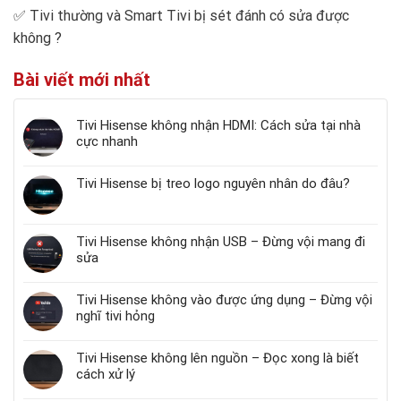
✅
Tivi thường và Smart Tivi bị sét đánh có sửa được
không
?
Bài viết mới nhất
Tivi Hisense không nhận HDMI: Cách sửa tại nhà
cực nhanh
Tivi Hisense bị treo logo nguyên nhân do đâu?
Tivi Hisense không nhận USB – Đừng vội mang đi
sửa
Tivi Hisense không vào được ứng dụng – Đừng vội
nghĩ tivi hỏng
Tivi Hisense không lên nguồn – Đọc xong là biết
cách xử lý