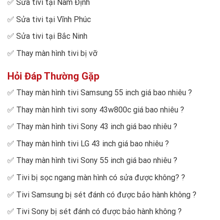
✅
Sửa tivi tại Nam Định
✅
Sửa tivi tại Vĩnh Phúc
✅
Sửa tivi tại Bắc Ninh
✅
Thay màn hình tivi bị vỡ
Hỏi Đáp Thường Gặp
✅
Thay màn hình tivi Samsung 55 inch giá bao nhiêu
?
✅
Thay màn hình tivi sony 43w800c giá bao nhiêu
?
✅
Thay màn hình tivi Sony 43 inch giá bao nhiêu
?
✅
Thay màn hình tivi LG 43 inch giá bao nhiêu
?
✅
Thay màn hình tivi Sony 55 inch giá bao nhiêu
?
✅
Tivi bị sọc ngang màn hình có sửa được không?
?
✅
Tivi Samsung bị sét đánh có được bảo hành không
?
✅
Tivi Sony bị sét đánh có được bảo hành không
?