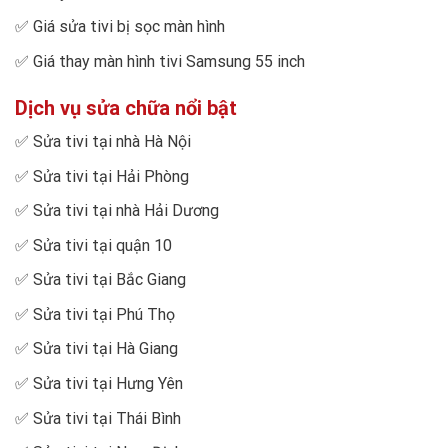
✅
Giá sửa tivi bị sọc màn hình
✅
Giá thay màn hình tivi Samsung 55 inch
Dịch vụ sửa chữa nổi bật
✅
Sửa tivi tại nhà Hà Nội
✅
Sửa tivi tại Hải Phòng
✅
Sửa tivi tại nhà Hải Dương
✅
Sửa tivi tại quận 10
✅
Sửa tivi tại Bắc Giang
✅
Sửa tivi tại Phú Thọ
✅
Sửa tivi tại Hà Giang
✅
Sửa tivi tại Hưng Yên
✅
Sửa tivi tại Thái Bình