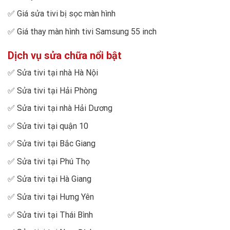
✅
Giá sửa tivi bị sọc màn hình
✅
Giá thay màn hình tivi Samsung 55 inch
Dịch vụ sửa chữa nổi bật
✅
Sửa tivi tại nhà Hà Nội
✅
Sửa tivi tại Hải Phòng
✅
Sửa tivi tại nhà Hải Dương
✅
Sửa tivi tại quận 10
✅
Sửa tivi tại Bắc Giang
✅
Sửa tivi tại Phú Thọ
✅
Sửa tivi tại Hà Giang
✅
Sửa tivi tại Hưng Yên
✅
Sửa tivi tại Thái Bình