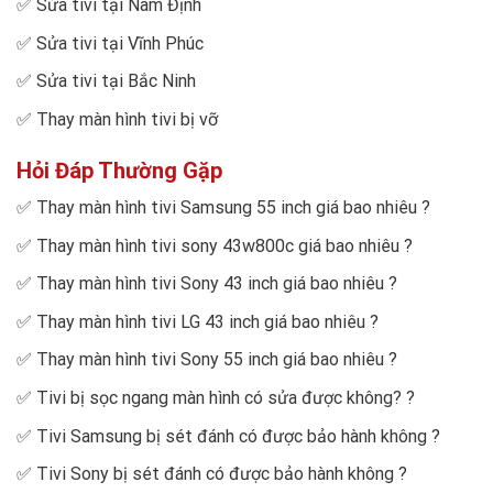
✅
Sửa tivi tại Nam Định
✅
Sửa tivi tại Vĩnh Phúc
✅
Sửa tivi tại Bắc Ninh
✅
Thay màn hình tivi bị vỡ
Hỏi Đáp Thường Gặp
✅
Thay màn hình tivi Samsung 55 inch giá bao nhiêu
?
✅
Thay màn hình tivi sony 43w800c giá bao nhiêu
?
✅
Thay màn hình tivi Sony 43 inch giá bao nhiêu
?
✅
Thay màn hình tivi LG 43 inch giá bao nhiêu
?
✅
Thay màn hình tivi Sony 55 inch giá bao nhiêu
?
✅
Tivi bị sọc ngang màn hình có sửa được không?
?
✅
Tivi Samsung bị sét đánh có được bảo hành không
?
✅
Tivi Sony bị sét đánh có được bảo hành không
?