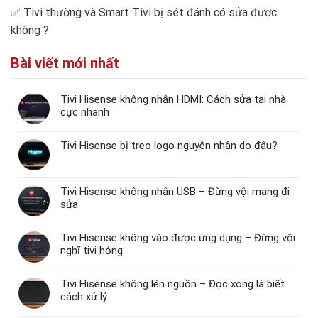
✅
Tivi thường và Smart Tivi bị sét đánh có sửa được
không
?
Bài viết mới nhất
Tivi Hisense không nhận HDMI: Cách sửa tại nhà
cực nhanh
Tivi Hisense bị treo logo nguyên nhân do đâu?
Tivi Hisense không nhận USB – Đừng vội mang đi
sửa
Tivi Hisense không vào được ứng dụng – Đừng vội
nghĩ tivi hỏng
Tivi Hisense không lên nguồn – Đọc xong là biết
cách xử lý