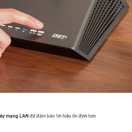
ây mạng LAN
để đảm bảo tín hiệu ổn định hơn.