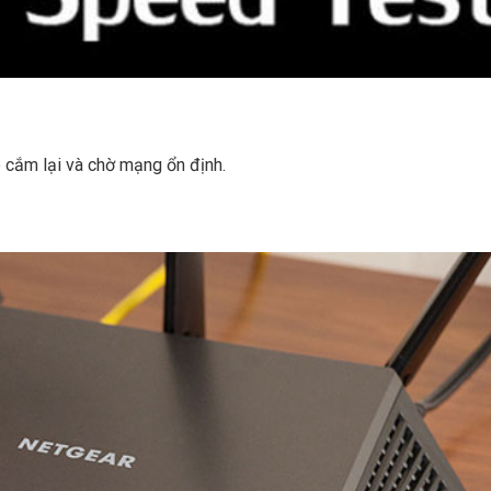
ó cắm lại và chờ mạng ổn định.