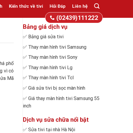
h
Kiến thức về tivi
Hỏi Đáp
Liên hệ
(02439)111222
Bảng giá dịch vụ
✅
Bảng giá sửa tivi
✅
Thay màn hình tivi Samsung
✅
Thay màn hình tivi Sony
khá phổ
✅
Thay màn hình tivi Lg
g vì có
✅
Thay màn hình tivi Tcl
 sửa Mã
✅
Giá sửa tivi bị sọc màn hình
✅
Giá thay màn hình tivi Samsung 55
inch
Dịch vụ sửa chữa nổi bật
✅
Sửa tivi tại nhà Hà Nội