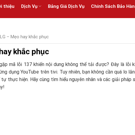
i thiệu
Dịch Vụ
Bảng Giá Dịch Vụ
Chính Sách Bảo Hàn
vi LG – Mẹo hay khắc phục
 hay khắc phục
gặp mã lỗi 137 khiến nội dung không thể tải được? Đây là lỗi 
ứng dụng YouTube trên tivi. Tuy nhiên, bạn không cần quá lo lắn
 tự thực hiện. Hãy cùng tìm hiểu nguyên nhân và các giải pháp
ây!