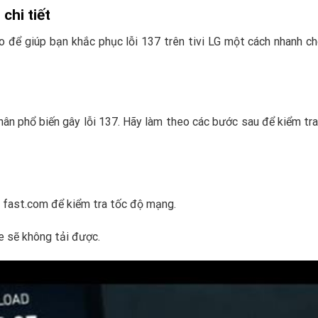
 chi tiết
o để giúp bạn khắc phục lỗi 137 trên tivi LG một cách nhanh c
ân phổ biến gây lỗi 137. Hãy làm theo các bước sau để kiểm tra
ng fast.com để kiểm tra tốc độ mạng.
e sẽ không tải được.