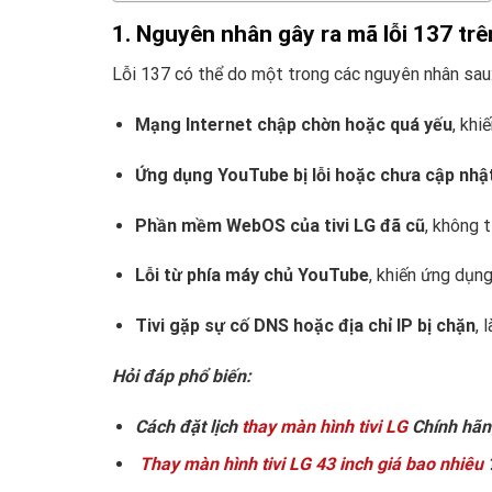
1. Nguyên nhân gây ra mã lỗi 137 trên
Lỗi 137 có thể do một trong các nguyên nhân sau
Mạng Internet chập chờn hoặc quá yếu
, khi
Ứng dụng YouTube bị lỗi hoặc chưa cập nhậ
Phần mềm WebOS của tivi LG đã cũ
, không 
Lỗi từ phía máy chủ YouTube
, khiến ứng dụn
Tivi gặp sự cố DNS hoặc địa chỉ IP bị chặn
, 
Hỏi đáp phổ biến:
Cách đặt lịch
thay màn hình tivi LG
Chính hãn
Thay màn hình tivi LG 43 inch giá bao nhiêu