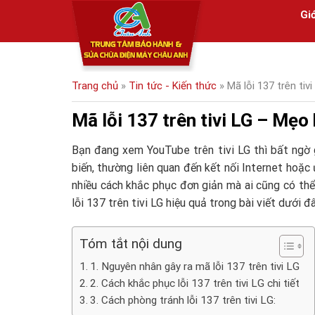
Skip
Giớ
to
content
Trang chủ
»
Tin tức - Kiến thức
»
Mã lỗi 137 trên ti
Mã lỗi 137 trên tivi LG – Mẹo
Bạn đang xem YouTube trên tivi LG thì bất ngờ 
biến, thường liên quan đến kết nối Internet hoặc 
nhiều cách khắc phục đơn giản mà ai cũng có thể
lỗi 137 trên tivi LG hiệu quả trong bài viết dưới đ
Tóm tắt nội dung
1. Nguyên nhân gây ra mã lỗi 137 trên tivi LG
2. Cách khắc phục lỗi 137 trên tivi LG chi tiết
3. Cách phòng tránh lỗi 137 trên tivi LG: