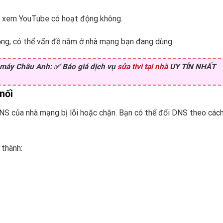
tra xem YouTube có hoạt động không.
ộng, có thể vấn đề nằm ở nhà mạng bạn đang dùng.
n máy Châu Anh: ✅
Báo giá dịch vụ
sửa tivi tại nhà
UY TÍN NHẤT
nối
DNS của nhà mạng bị lỗi hoặc chặn. Bạn có thể đổi DNS theo cách
 thành: