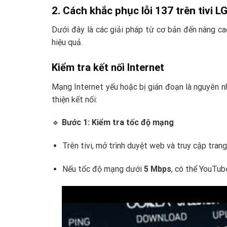
2. Cách khắc phục lỗi 137 trên tivi LG
Dưới đây là các giải pháp từ cơ bản đến nâng ca
hiệu quả.
Kiểm tra kết nối Internet
Mạng Internet yếu hoặc bị gián đoạn là nguyên nh
thiện kết nối:
🔹
Bước 1: Kiểm tra tốc độ mạng
Trên tivi, mở trình duyệt web và truy cập tra
Nếu tốc độ mạng dưới
5 Mbps
, có thể YouTub