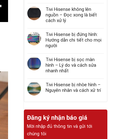
Tivi Hisense không lên
nguồn – Đọc xong là biết
cách xử lý
Tivi Hisense bị đứng hình:
Hướng dẫn chi tiết cho mọi
người
Tivi Hisense bị sọc màn
hình – Lý do và cách sửa
nhanh nhất
Tivi Hisense bị nhòe hình –
Nguyên nhân và cách xử trí
Đăng ký nhận báo giá
Mời nhập đủ thông tin và gửi tới
chúng tôi