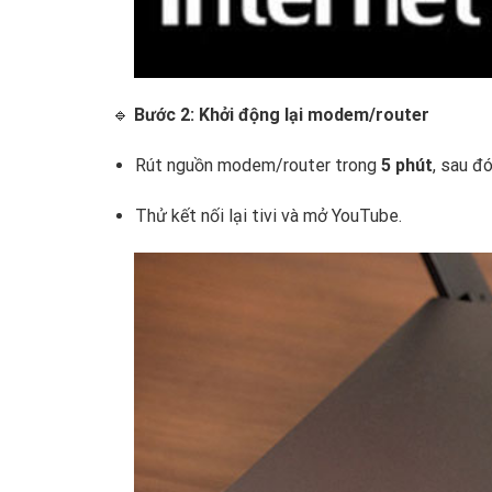
🔹
Bước 2: Khởi động lại modem/router
Rút nguồn modem/router trong
5 phút
, sau đ
Thử kết nối lại tivi và mở YouTube.