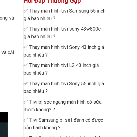
Hỏi Đáp Thường Gặp
✅
Thay màn hình tivi Samsung 55 inch
hóng và
giá bao nhiêu
?
✅
Thay màn hình tivi sony 43w800c
giá bao nhiêu
?
✅
Thay màn hình tivi Sony 43 inch giá
 và cải
bao nhiêu
?
✅
Thay màn hình tivi LG 43 inch giá
bao nhiêu
?
✅
Thay màn hình tivi Sony 55 inch giá
bao nhiêu
?
✅
Tivi bị sọc ngang màn hình có sửa
được không?
?
✅
Tivi Samsung bị sét đánh có được
bảo hành không
?