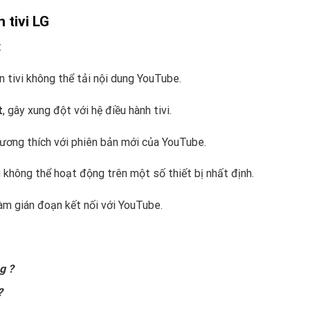
 tivi LG
:
ến tivi không thể tải nội dung YouTube.
t
, gây xung đột với hệ điều hành tivi.
tương thích với phiên bản mới của YouTube.
g không thể hoạt động trên một số thiết bị nhất định.
làm gián đoạn kết nối với YouTube.
g ?
?