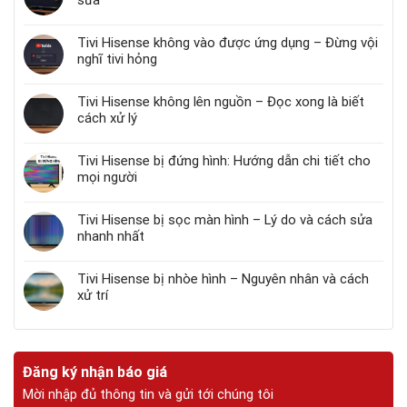
Tivi Hisense không vào được ứng dụng – Đừng vội
nghĩ tivi hỏng
Tivi Hisense không lên nguồn – Đọc xong là biết
cách xử lý
Tivi Hisense bị đứng hình: Hướng dẫn chi tiết cho
mọi người
Tivi Hisense bị sọc màn hình – Lý do và cách sửa
nhanh nhất
Tivi Hisense bị nhòe hình – Nguyên nhân và cách
xử trí
Đăng ký nhận báo giá
Mời nhập đủ thông tin và gửi tới chúng tôi