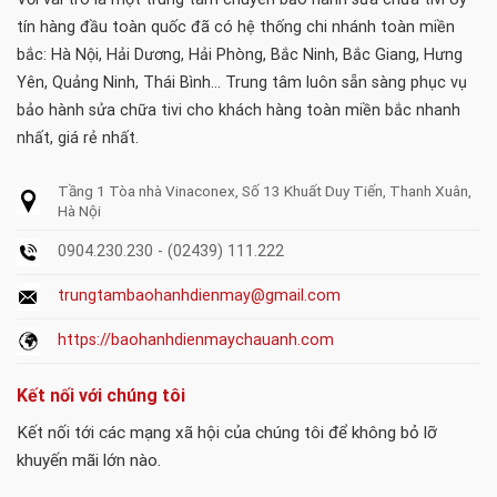
tín hàng đầu toàn quốc đã có hệ thống chi nhánh toàn miền
bắc: Hà Nội, Hải Dương, Hải Phòng, Bắc Ninh, Bắc Giang, Hưng
Yên, Quảng Ninh, Thái Bình... Trung tâm luôn sẵn sàng phục vụ
bảo hành sửa chữa tivi cho khách hàng toàn miền bắc nhanh
nhất, giá rẻ nhất.
Tầng 1 Tòa nhà Vinaconex, Số 13 Khuất Duy Tiến, Thanh Xuân,
Hà Nội
0904.230.230 - (02439) 111.222
trungtambaohanhdienmay@gmail.com
https://baohanhdienmaychauanh.com
Kết nối với chúng tôi
Kết nối tới các mạng xã hội của chúng tôi để không bỏ lỡ
khuyến mãi lớn nào.