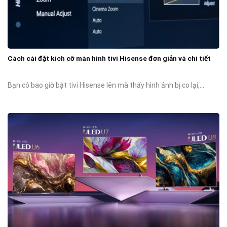
Cách cài đặt kích cỡ màn hình tivi Hisense đơn giản và chi tiết
Bạn có bao giờ bật tivi Hisense lên mà thấy hình ảnh bị co lại,...