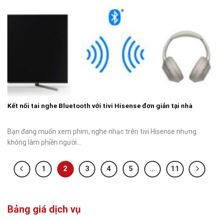
Kết nối tai nghe Bluetooth với tivi Hisense đơn giản tại nhà
Bạn đang muốn xem phim, nghe nhạc trên tivi Hisense nhưng
không làm phiền người...
1
2
3
4
5
…
11
Bảng giá dịch vụ