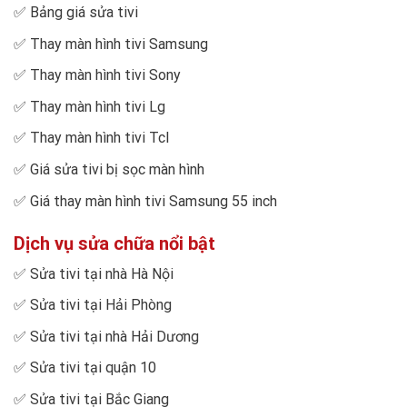
✅
Bảng giá sửa tivi
✅
Thay màn hình tivi Samsung
✅
Thay màn hình tivi Sony
✅
Thay màn hình tivi Lg
✅
Thay màn hình tivi Tcl
✅
Giá sửa tivi bị sọc màn hình
✅
Giá thay màn hình tivi Samsung 55 inch
Dịch vụ sửa chữa nổi bật
✅
Sửa tivi tại nhà Hà Nội
✅
Sửa tivi tại Hải Phòng
✅
Sửa tivi tại nhà Hải Dương
✅
Sửa tivi tại quận 10
✅
Sửa tivi tại Bắc Giang