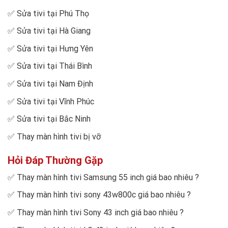
✅
Sửa tivi tại Phú Thọ
✅
Sửa tivi tại Hà Giang
✅
Sửa tivi tại Hưng Yên
✅
Sửa tivi tại Thái Bình
✅
Sửa tivi tại Nam Định
✅
Sửa tivi tại Vĩnh Phúc
✅
Sửa tivi tại Bắc Ninh
✅
Thay màn hình tivi bị vỡ
Hỏi Đáp Thường Gặp
✅
Thay màn hình tivi Samsung 55 inch giá bao nhiêu
?
✅
Thay màn hình tivi sony 43w800c giá bao nhiêu
?
✅
Thay màn hình tivi Sony 43 inch giá bao nhiêu
?