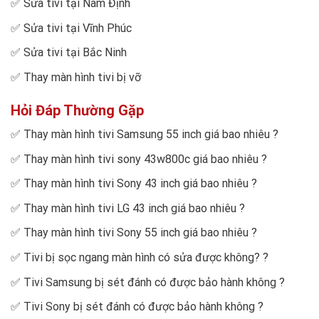
✅
Sửa tivi tại Nam Định
✅
Sửa tivi tại Vĩnh Phúc
✅
Sửa tivi tại Bắc Ninh
✅
Thay màn hình tivi bị vỡ
Hỏi Đáp Thường Gặp
✅
Thay màn hình tivi Samsung 55 inch giá bao nhiêu
?
✅
Thay màn hình tivi sony 43w800c giá bao nhiêu
?
✅
Thay màn hình tivi Sony 43 inch giá bao nhiêu
?
✅
Thay màn hình tivi LG 43 inch giá bao nhiêu
?
✅
Thay màn hình tivi Sony 55 inch giá bao nhiêu
?
✅
Tivi bị sọc ngang màn hình có sửa được không?
?
✅
Tivi Samsung bị sét đánh có được bảo hành không
?
✅
Tivi Sony bị sét đánh có được bảo hành không
?