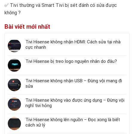
✅
Tivi thường và Smart Tivi bị sét đánh có sửa được
không
?
Bài viết mới nhất
Tivi Hisense không nhận HDMI: Cách sửa tại nhà
cực nhanh
Tivi Hisense bị treo logo nguyên nhân do đâu?
Tivi Hisense không nhận USB – Đừng vội mang đi
sửa
Tivi Hisense không vào được ứng dụng – Đừng vội
nghĩ tivi hỏng
Tivi Hisense không lên nguồn – Đọc xong là biết
cách xử lý