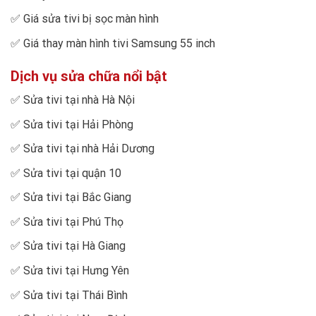
✅
Giá sửa tivi bị sọc màn hình
✅
Giá thay màn hình tivi Samsung 55 inch
Dịch vụ sửa chữa nổi bật
✅
Sửa tivi tại nhà Hà Nội
✅
Sửa tivi tại Hải Phòng
✅
Sửa tivi tại nhà Hải Dương
✅
Sửa tivi tại quận 10
✅
Sửa tivi tại Bắc Giang
✅
Sửa tivi tại Phú Thọ
✅
Sửa tivi tại Hà Giang
✅
Sửa tivi tại Hưng Yên
✅
Sửa tivi tại Thái Bình