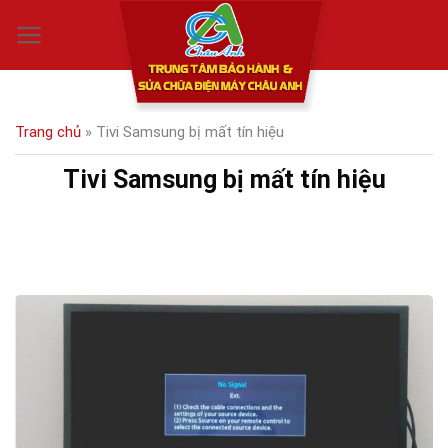
Skip
0
to
content
Trang chủ
»
Tivi Samsung bị mất tín hiệu
Tivi Samsung bị mất tín hiệu