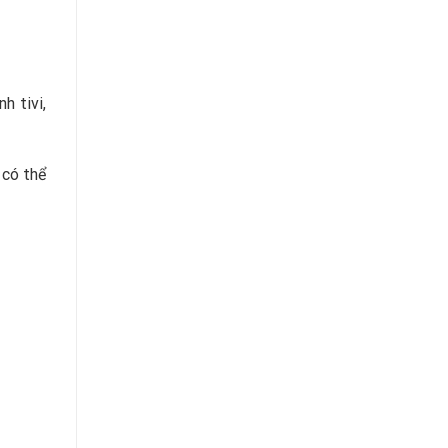
h tivi,
 có thể