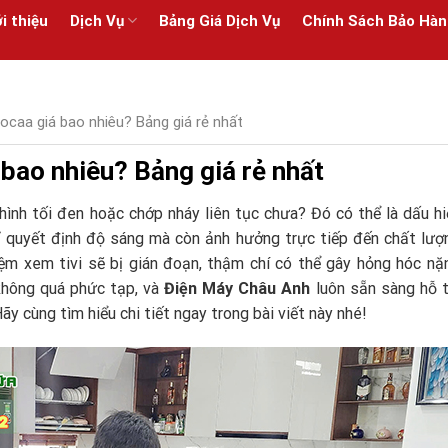
i thiệu
Dịch Vụ
Bảng Giá Dịch Vụ
Chính Sách Bảo Hàn
ocaa giá bao nhiêu? Bảng giá rẻ nhất
 bao nhiêu? Bảng giá rẻ nhất
hình tối đen hoặc chớp nháy liên tục chưa? Đó có thể là dấu h
 quyết định độ sáng mà còn ảnh hưởng trực tiếp đến chất lượ
hiệm xem tivi sẽ bị gián đoạn, thậm chí có thể gây hỏng hóc nặ
không quá phức tạp, và
Điện Máy Châu Anh
luôn sẵn sàng hỗ 
ãy cùng tìm hiểu chi tiết ngay trong bài viết này nhé!