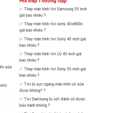
Hỏi Đáp Thường Gặp
✅
Thay màn hình tivi Samsung 55 inch
giá bao nhiêu
?
✅
Thay màn hình tivi sony 43w800c
giá bao nhiêu
?
✅
Thay màn hình tivi Sony 43 inch giá
bao nhiêu
?
✅
Thay màn hình tivi LG 43 inch giá
bao nhiêu
?
iểm sửa
✅
Thay màn hình tivi Sony 55 inch giá
bao nhiêu
?
✅
Tivi bị sọc ngang màn hình có sửa
KHẢO
được không?
?
✅
Tivi Samsung bị sét đánh có được
bảo hành không
?