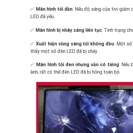
✅
Màn hình tối dần
: Nếu độ sáng của tivi giảm 
LED đã yếu.
✅
Màn hình bị nháy sáng liên tục
: Tình trạng c
✅
Xuất hiện vùng sáng tối không đều
: Một số
thấy một số đèn LED đã bị cháy.
✅
Màn hình tối đen nhưng vẫn có tiếng
: Nếu 
ảnh, rất có thể đèn LED đã bị hỏng toàn bộ.