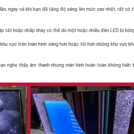
dần, ngay cả khi bạn đã tăng độ sáng lên mức cao nhất, rất có 
hớp tắt hoặc nhấp nháy có thể do một hoặc nhiều đèn LED bị hỏng
 khu vực trên màn hình sáng hơn hoặc tối hơn những khu vực kh
bạn nghe thấy âm thanh nhưng màn hình hoàn toàn không hiển t