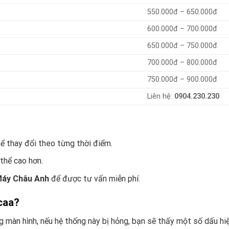
550.000đ – 650.000đ
600.000đ – 700.000đ
650.000đ – 750.000đ
700.000đ – 800.000đ
750.000đ – 900.000đ
Liên hệ:
0904.230.230
hể thay đổi theo từng thời điểm.
thể cao hơn.
Máy Châu Anh
để được tư vấn miễn phí.
caa?
 màn hình, nếu hệ thống này bị hỏng, bạn sẽ thấy một số dấu hiệ