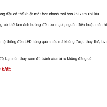
ông đều có thể khiến mắt bạn nhanh mỏi hơn khi xem tivi lâu.
ng có thể làm ảnh hưởng đến bo mạch, nguồn điện hoặc màn hìn
u hệ thống đèn LED hỏng quá nhiều mà không được thay thế, tivi
đề, bạn nên thay sớm để tránh các rủi ro không đáng có.
 biết: