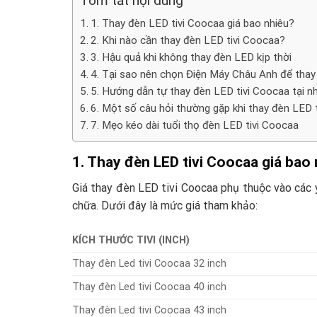
Tóm tắt nội dung
1. Thay đèn LED tivi Coocaa giá bao nhiêu?
2. Khi nào cần thay đèn LED tivi Coocaa?
3. Hậu quả khi không thay đèn LED kịp thời
4. Tại sao nên chọn Điện Máy Châu Anh để thay
5. Hướng dẫn tự thay đèn LED tivi Coocaa tại nh
6. Một số câu hỏi thường gặp khi thay đèn LED 
7. Mẹo kéo dài tuổi thọ đèn LED tivi Coocaa
1. Thay đèn LED tivi Coocaa giá bao
Giá thay đèn LED tivi Coocaa phụ thuộc vào các 
chữa. Dưới đây là mức giá tham khảo:
KÍCH THƯỚC TIVI (INCH)
Thay đèn Led tivi Coocaa 32 inch
Thay đèn Led tivi Coocaa 40 inch
Thay đèn Led tivi Coocaa 43 inch