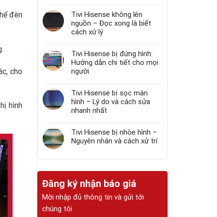
thể đèn
Tivi Hisense không lên
nguồn – Đọc xong là biết
cách xử lý
.
Tivi Hisense bị đứng hình:
Hướng dẫn chi tiết cho mọi
ác, cho
người
Tivi Hisense bị sọc màn
hình – Lý do và cách sửa
hị hình
nhanh nhất
Tivi Hisense bị nhòe hình –
Nguyên nhân và cách xử trí
Đăng ký nhận báo giá
Mời nhập đủ thông tin và gửi tới
chúng tôi