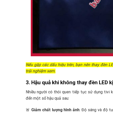
Nếu gặp các dấu hiệu trên, bạn nên thay đèn L
trải nghiệm xem.
3. Hậu quả khi không thay đèn LED kị
Nhiều người có thói quen tiếp tục sử dụng tivi
đến một số hậu quả sau:
🚨
Giảm chất lượng hình ảnh
: Độ sáng và độ tư