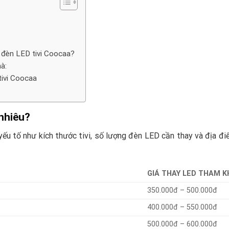
 đèn LED tivi Coocaa?
à:
tivi Coocaa
 nhiêu?
yếu tố như kích thước tivi, số lượng đèn LED cần thay và địa đ
GIÁ THAY LED THAM 
350.000đ – 500.000đ
400.000đ – 550.000đ
500.000đ – 600.000đ