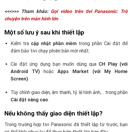
<<<>>> Tham khảo:
Gọi video trên tivi Panasonic: Trò
chuyện trên màn hình lớn
Một số lưu ý sau khi thiết lập
Kiểm tra
cập nhật phần mềm
trong phần Cài đặt để
đảm bảo tivi chạy phiên bản mới nhất.
Cài đặt ứng dụng bạn muốn dùng qua
CH Play (với
Android TV)
hoặc
Apps Market (với My Home
Screen)
.
Tùy chỉnh giao diện, âm thanh, tỷ lệ hình ảnh,… trong phần
Cài đặt nâng cao
.
Nếu không thấy giao diện thiết lập?
Trong trường hợp tivi Panasonic đã thiết lập từ trước, bạn
có thể khôi phục lại để thực hiện thiết lập ban đầu: