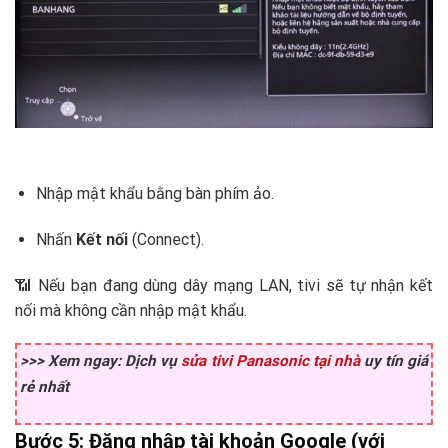
Nhập mật khẩu bằng bàn phím ảo.
Nhấn
Kết nối
(Connect).
📶 Nếu bạn đang dùng dây mạng LAN, tivi sẽ tự nhận kết
nối mà không cần nhập mật khẩu.
>>> Xem ngay: Dịch vụ
sửa tivi Panasonic tại nhà
uy tín giá
rẻ nhất
Bước 5: Đăng nhập tài khoản Google (với