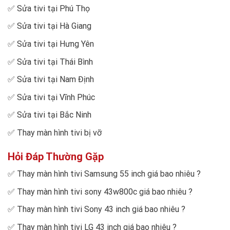
✅
Sửa tivi tại Phú Thọ
✅
Sửa tivi tại Hà Giang
✅
Sửa tivi tại Hưng Yên
✅
Sửa tivi tại Thái Bình
✅
Sửa tivi tại Nam Định
✅
Sửa tivi tại Vĩnh Phúc
✅
Sửa tivi tại Bắc Ninh
✅
Thay màn hình tivi bị vỡ
Hỏi Đáp Thường Gặp
✅
Thay màn hình tivi Samsung 55 inch giá bao nhiêu
?
✅
Thay màn hình tivi sony 43w800c giá bao nhiêu
?
✅
Thay màn hình tivi Sony 43 inch giá bao nhiêu
?
✅
Thay màn hình tivi LG 43 inch giá bao nhiêu
?