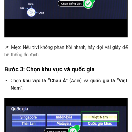
📌 Mẹo: Nếu tivi không phản hồi nhanh, hãy đợi vài giây để
hệ thống ổn định.
Bước 3: Chọn khu vực và quốc gia
Chọn
khu vực là “Châu Á”
(Asia) và
quốc gia là “Việt
Nam”
.