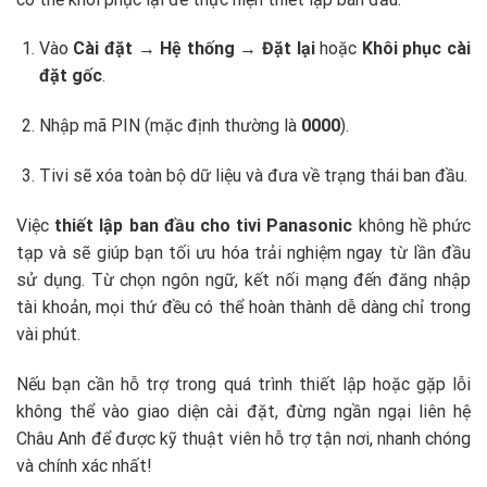
Vào
Cài đặt
→
Hệ thống
→
Đặt lại
hoặc
Khôi phục cài
đặt gốc
.
Nhập mã PIN (mặc định thường là
0000
).
Tivi sẽ xóa toàn bộ dữ liệu và đưa về trạng thái ban đầu.
Việc
thiết lập ban đầu cho tivi Panasonic
không hề phức
tạp và sẽ giúp bạn tối ưu hóa trải nghiệm ngay từ lần đầu
sử dụng. Từ chọn ngôn ngữ, kết nối mạng đến đăng nhập
tài khoản, mọi thứ đều có thể hoàn thành dễ dàng chỉ trong
vài phút.
Nếu bạn cần hỗ trợ trong quá trình thiết lập hoặc gặp lỗi
không thể vào giao diện cài đặt, đừng ngần ngại liên hệ
Châu Anh để được kỹ thuật viên hỗ trợ tận nơi, nhanh chóng
và chính xác nhất!