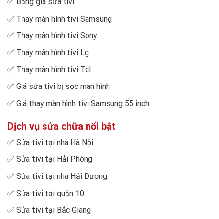
✅
Bảng giá sửa tivi
✅
Thay màn hình tivi Samsung
✅
Thay màn hình tivi Sony
✅
Thay màn hình tivi Lg
✅
Thay màn hình tivi Tcl
✅
Giá sửa tivi bị sọc màn hình
✅
Giá thay màn hình tivi Samsung 55 inch
Dịch vụ sửa chữa nổi bật
✅
Sửa tivi tại nhà Hà Nội
✅
Sửa tivi tại Hải Phòng
✅
Sửa tivi tại nhà Hải Dương
✅
Sửa tivi tại quận 10
✅
Sửa tivi tại Bắc Giang