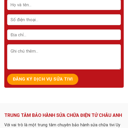
TRUNG TÂM BẢO HÀNH SỬA CHỮA ĐIỆN TỬ CHÂU ANH
Với vai trò là một trung tâm chuyên bảo hành sửa chữa tivi Uy