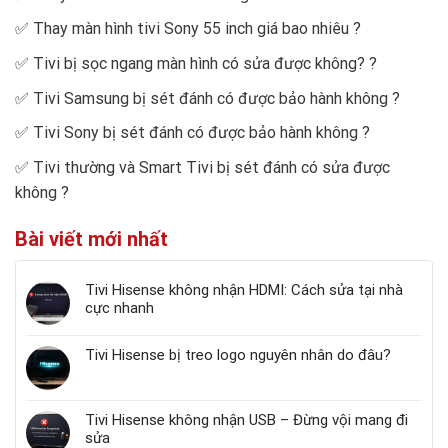
✅
Thay màn hình tivi Sony 55 inch giá bao nhiêu
?
✅
Tivi bị sọc ngang màn hình có sửa được không?
?
✅
Tivi Samsung bị sét đánh có được bảo hành không
?
✅
Tivi Sony bị sét đánh có được bảo hành không
?
✅
Tivi thường và Smart Tivi bị sét đánh có sửa được
không
?
Bài viết mới nhất
Tivi Hisense không nhận HDMI: Cách sửa tại nhà
cực nhanh
Tivi Hisense bị treo logo nguyên nhân do đâu?
Tivi Hisense không nhận USB – Đừng vội mang đi
sửa