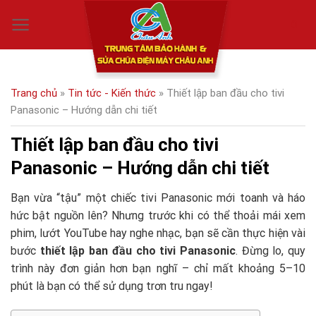
Skip
0
to
content
Trang chủ
»
Tin tức - Kiến thức
»
Thiết lập ban đầu cho tivi
Panasonic – Hướng dẫn chi tiết
Thiết lập ban đầu cho tivi
Panasonic – Hướng dẫn chi tiết
Bạn vừa “tậu” một chiếc tivi Panasonic mới toanh và háo
hức bật nguồn lên? Nhưng trước khi có thể thoải mái xem
phim, lướt YouTube hay nghe nhạc, bạn sẽ cần thực hiện vài
bước
thiết lập ban đầu cho tivi Panasonic
. Đừng lo, quy
trình này đơn giản hơn bạn nghĩ – chỉ mất khoảng 5–10
phút là bạn có thể sử dụng trơn tru ngay!