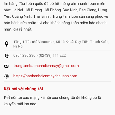
tín hàng đầu toàn quốc đã có hệ thống chi nhánh toàn miền
bắc: Hà Nội, Hải Dương, Hải Phòng, Bắc Ninh, Bắc Giang, Hưng
Yên, Quảng Ninh, Thái Bình... Trung tâm luôn sẵn sàng phục vụ
bảo hành sửa chữa tivi cho khách hàng toàn miền bắc nhanh
nhất, giá rẻ nhất.
Tầng 1 Tòa nhà Vinaconex, Số 13 Khuất Duy Tiến, Thanh Xuân,
Hà Nội
0904.230.230 - (02439) 111.222
trungtambaohanhdienmay@gmail.com
https://baohanhdienmaychauanh.com
Kết nối với chúng tôi
Kết nối tới các mạng xã hội của chúng tôi để không bỏ lỡ
khuyến mãi lớn nào.