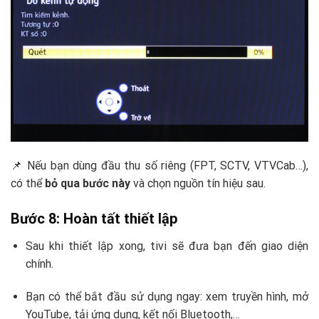
📌 Nếu bạn dùng đầu thu số riêng (FPT, SCTV, VTVCab…),
có thể
bỏ qua bước này
và chọn nguồn tín hiệu sau.
Bước 8: Hoàn tất thiết lập
Sau khi thiết lập xong, tivi sẽ đưa bạn đến giao diện
chính.
Bạn có thể bắt đầu sử dụng ngay: xem truyền hình, mở
YouTube, tải ứng dụng, kết nối Bluetooth,…