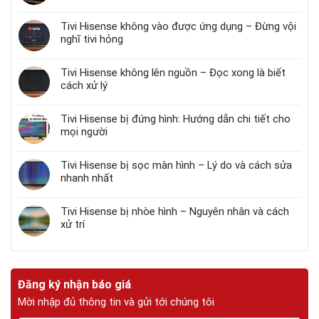
Tivi Hisense không vào được ứng dụng – Đừng vội
nghĩ tivi hỏng
Tivi Hisense không lên nguồn – Đọc xong là biết
cách xử lý
Tivi Hisense bị đứng hình: Hướng dẫn chi tiết cho
mọi người
Tivi Hisense bị sọc màn hình – Lý do và cách sửa
nhanh nhất
Tivi Hisense bị nhòe hình – Nguyên nhân và cách
xử trí
Đăng ký nhận báo giá
Mời nhập đủ thông tin và gửi tới chúng tôi