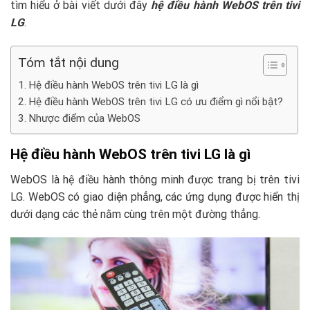
tìm hiểu ở bài viết dưới đây
hệ điều hành WebOS trên tivi
LG
.
Tóm tắt nội dung
Hệ điều hành WebOS trên tivi LG là gì
Hệ điều hành WebOS trên tivi LG có ưu điểm gì nổi bật?
Nhược điểm của WebOS
Hệ điều hành WebOS trên tivi LG là gì
WebOS là hệ điều hành thông minh được trang bị trên tivi
LG. WebOS có giao diện phẳng, các ứng dụng được hiển thị
dưới dạng các thẻ nằm cùng trên một đường thẳng.