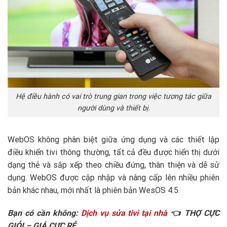
Hệ điều hành có vai trò trung gian trong việc tương tác giữa
người dùng và thiết bị.
WebOS không phân biệt giữa ứng dụng và các thiết lập
điều khiển tivi thông thường, tất cả đều được hiển thị dưới
dạng thẻ và sắp xếp theo chiều đứng, thân thiện và dễ sử
dụng. WebOS được cập nhập và nâng cấp lên nhiều phiên
bản khác nhau, mới nhất là phiên bản WesOS 4.5.
Bạn có cần không:
Dịch vụ sửa tivi tại nhà
👈 THỢ CỰC
GIỎI – GIÁ CỰC RẺ