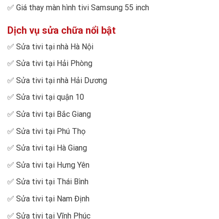
✅
Giá thay màn hình tivi Samsung 55 inch
Dịch vụ sửa chữa nổi bật
✅
Sửa tivi tại nhà Hà Nội
✅
Sửa tivi tại Hải Phòng
✅
Sửa tivi tại nhà Hải Dương
✅
Sửa tivi tại quận 10
✅
Sửa tivi tại Bắc Giang
✅
Sửa tivi tại Phú Thọ
✅
Sửa tivi tại Hà Giang
✅
Sửa tivi tại Hưng Yên
✅
Sửa tivi tại Thái Bình
✅
Sửa tivi tại Nam Định
✅
Sửa tivi tại Vĩnh Phúc