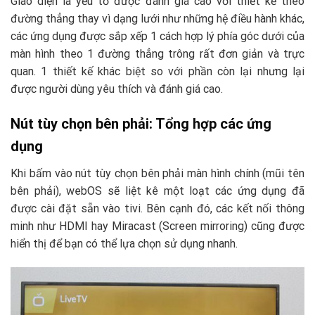
Giao diện là yếu tố được đánh giá cao với thiết kế theo
đường thẳng thay vì dạng lưới như những hệ điều hành khác,
các ứng dụng được sắp xếp 1 cách hợp lý phía góc dưới của
màn hình theo 1 đường thẳng trông rất đơn giản và trực
quan. 1 thiết kế khác biệt so với phần còn lại nhưng lại
được người dùng yêu thích và đánh giá cao.
Nút tùy chọn bên phải: Tổng hợp các ứng
dụng
Khi bấm vào nút tùy chọn bên phải màn hình chính (mũi tên
bên phải), webOS sẽ liệt kê một loạt các ứng dụng đã
được cài đặt sẵn vào tivi. Bên cạnh đó, các kết nối thông
minh như HDMI hay Miracast (Screen mirroring) cũng được
hiển thị để bạn có thể lựa chọn sử dụng nhanh.