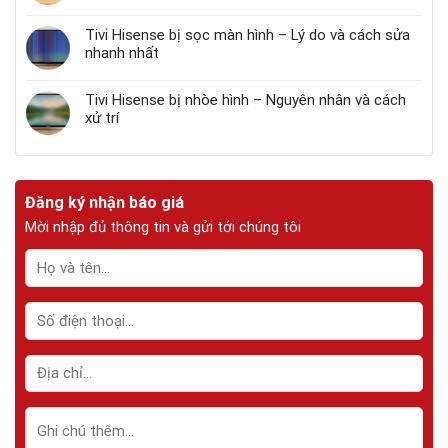
Tivi Hisense bị sọc màn hình – Lý do và cách sửa
nhanh nhất
Tivi Hisense bị nhòe hình – Nguyên nhân và cách
xử trí
Đăng ký nhận báo giá
Mời nhập đủ thông tin và gửi tới chúng tôi