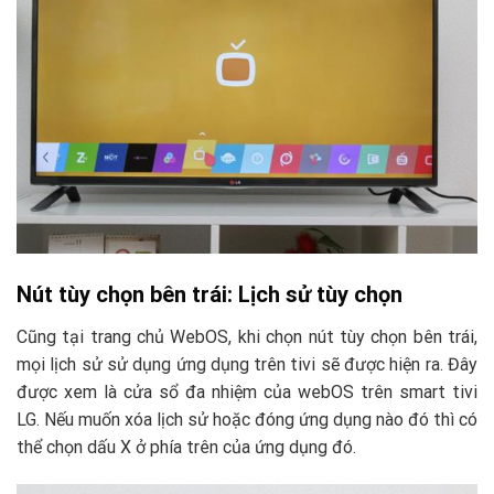
Nút tùy chọn bên trái: Lịch sử tùy chọn
Cũng tại trang chủ WebOS, khi chọn nút tùy chọn bên trái,
mọi lịch sử sử dụng ứng dụng trên tivi sẽ được hiện ra. Đây
được xem là cửa sổ đa nhiệm của webOS trên smart tivi
LG. Nếu muốn xóa lịch sử hoặc đóng ứng dụng nào đó thì có
thể chọn dấu X ở phía trên của ứng dụng đó.