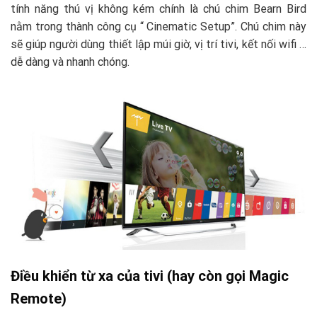
tính năng thú vị không kém chính là chú chim Bearn Bird
nằm trong thành công cụ “ Cinematic Setup”. Chú chim này
sẽ giúp người dùng thiết lập múi giờ, vị trí tivi, kết nối wifi …
dễ dàng và nhanh chóng.
Điều khiển từ xa của tivi (hay còn gọi Magic
Remote)