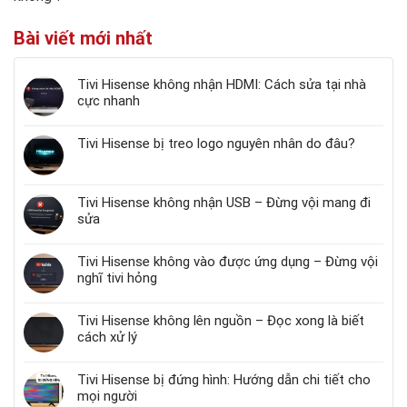
Bài viết mới nhất
Tivi Hisense không nhận HDMI: Cách sửa tại nhà
cực nhanh
Tivi Hisense bị treo logo nguyên nhân do đâu?
Tivi Hisense không nhận USB – Đừng vội mang đi
sửa
Tivi Hisense không vào được ứng dụng – Đừng vội
nghĩ tivi hỏng
Tivi Hisense không lên nguồn – Đọc xong là biết
cách xử lý
Tivi Hisense bị đứng hình: Hướng dẫn chi tiết cho
mọi người