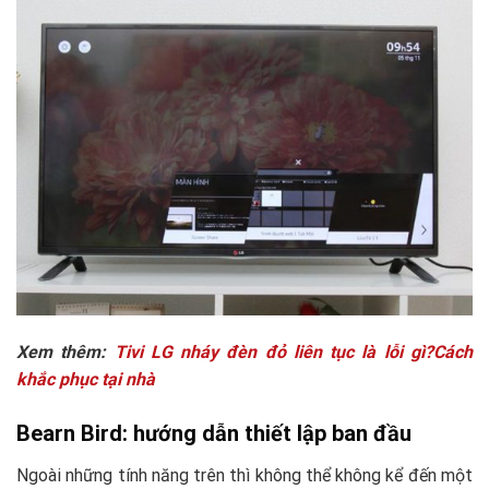
Xem thêm:
Tivi LG nháy đèn đỏ liên tục là lỗi gì?Cách
khắc phục tại nhà
Bearn Bird: hướng dẫn thiết lập ban đầu
Ngoài những tính năng trên thì không thể không kể đến một