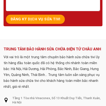
TRUNG TÂM BẢO HÀNH SỬA CHỮA ĐIỆN TỬ CHÂU ANH
Với vai trò là một trung tâm chuyên bảo hành sửa chữa tivi Uy
tín hàng đầu toàn quốc đã có hệ thống chi nhánh toàn miền
bắc: Hà Nội, Hải Dương, Hải Phòng, Bắc Ninh, Bắc Giang, Hưng
Yên, Quảng Ninh, Thái Bình... Trung tâm luôn sẵn sàng phục vụ
bảo hành sửa chữa tivi cho khách hàng toàn miền bắc nhanh
nhất, giá rẻ nhất.
Tầng 1 Tòa nhà Vinaconex, Số 13 Khuất Duy Tiến, Thanh Xuân,
Hà Nội