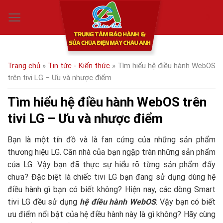
Skip
0
to
content
Trang chủ
»
Tin tức - Kiến thức
»
Tìm hiểu hệ điều hành WebOS
trên tivi LG – Ưu và nhược điểm
Tìm hiểu hệ điều hành WebOS trên
tivi LG – Ưu và nhược điểm
Bạn là một tín đồ và là fan cứng của những sản phẩm
thương hiệu LG. Căn nhà của bạn ngập tràn những sản phẩm
của LG. Vậy bạn đã thực sự hiểu rõ từng sản phẩm đấy
chưa? Đặc biệt là chiếc tivi LG bạn đang sử dụng dùng hệ
điều hành gì bạn có biết không? Hiện nay, các dòng Smart
tivi LG đều sử dụng
hệ điều hành WebOS
. Vậy bạn có biết
ưu điểm nổi bật của hệ điều hành này là gì không? Hãy cùng