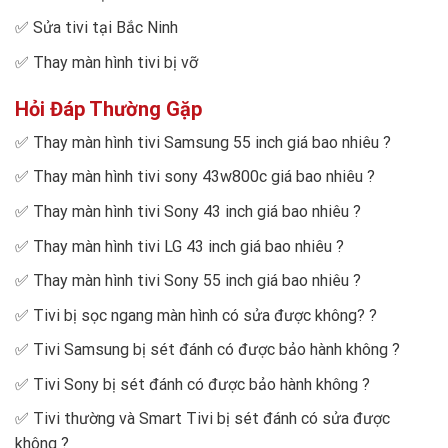
✅
Sửa tivi tại Bắc Ninh
✅
Thay màn hình tivi bị vỡ
Hỏi Đáp Thường Gặp
✅
Thay màn hình tivi Samsung 55 inch giá bao nhiêu
?
✅
Thay màn hình tivi sony 43w800c giá bao nhiêu
?
✅
Thay màn hình tivi Sony 43 inch giá bao nhiêu
?
✅
Thay màn hình tivi LG 43 inch giá bao nhiêu
?
✅
Thay màn hình tivi Sony 55 inch giá bao nhiêu
?
✅
Tivi bị sọc ngang màn hình có sửa được không?
?
✅
Tivi Samsung bị sét đánh có được bảo hành không
?
✅
Tivi Sony bị sét đánh có được bảo hành không
?
✅
Tivi thường và Smart Tivi bị sét đánh có sửa được
không
?