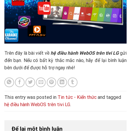
Trên đây là bài viết về
hệ điều hành WebOS trên tivi LG
gửi
đến bạn. Nếu có bất kỳ thắc mắc nào, hãy để lại bình luận
bên dưới để được hỗ trợ ngay nhé!
This entry was posted in
Tin tức - Kiến thức
and tagged
hệ điều hành WebOS trên tivi LG
.
Để lại một bình luận