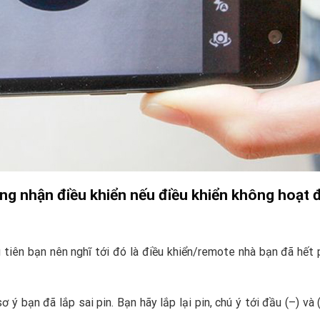
ông nhận điều khiển nếu điều khiển không hoạt 
 tiên bạn nên nghĩ tới đó là điều khiển/remote nhà bạn đã hết 
 ý bạn đã lắp sai pin. Bạn hãy lắp lại pin, chú ý tới đầu (–) và 