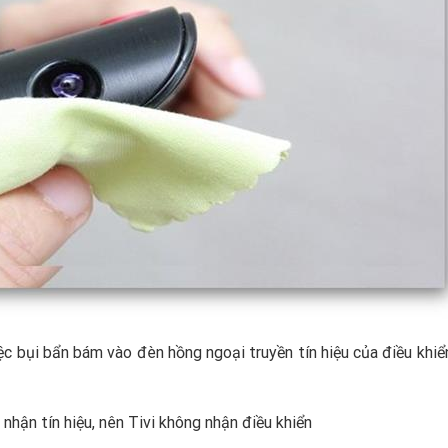
ệc bụi bẩn bám vào đèn hồng ngoại truyền tín hiệu của điều khiể
 nhận tín hiệu, nên Tivi không nhận điều khiển