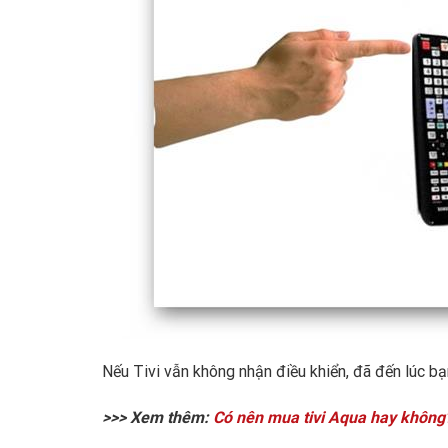
Nếu Tivi vẫn không nhận điều khiển, đã đến lúc b
>>> Xem thêm:
Có nên mua tivi Aqua hay không?