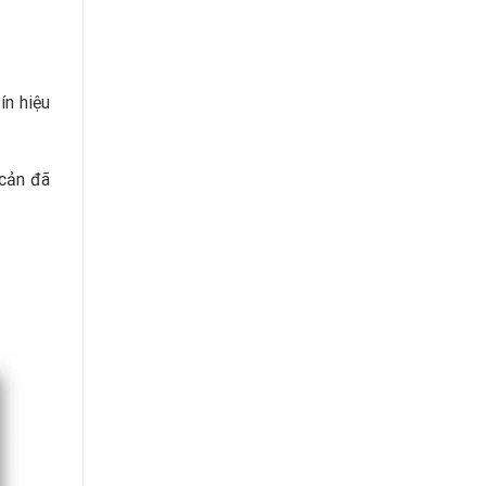
ín hiệu
 cản đã