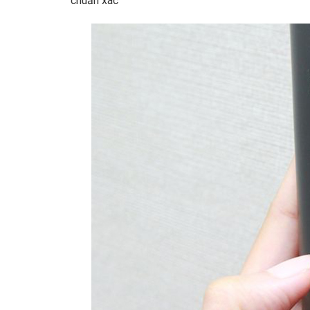
chuẩn xác