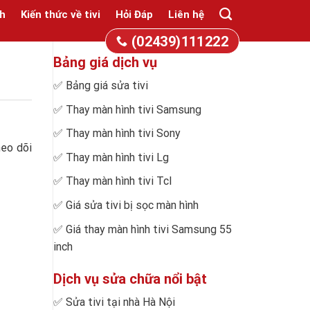
h
Kiến thức về tivi
Hỏi Đáp
Liên hệ
(02439)111222
Bảng giá dịch vụ
✅
Bảng giá sửa tivi
✅
Thay màn hình tivi Samsung
✅
Thay màn hình tivi Sony
heo dõi
✅
Thay màn hình tivi Lg
✅
Thay màn hình tivi Tcl
✅
Giá sửa tivi bị sọc màn hình
✅
Giá thay màn hình tivi Samsung 55
inch
Dịch vụ sửa chữa nổi bật
✅
Sửa tivi tại nhà Hà Nội