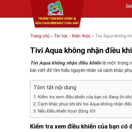
Skip
Giớ
to
content
Trang chủ
»
Tin tức - Kiến thức
»
Tivi Aqua không n
Tivi Aqua không nhận điều kh
Tivi Aqua không nhận điều khiển
là một trong n
bài viết để tìm hiểu nguyên nhân và cách khắc phụ
Tóm tắt nội dung
Kiểm tra xem điều khiển của bạn có đang ổn kh
Cách khắc phục khi khi tivi Aqua không nhận điề
Nếu Điều khiển hoạt động tốt
Kiểm tra xem điều khiển của bạn có