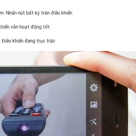
m. Nhấn nút bất kỳ trên điều khiển
 khiển vẫn hoạt động tốt
 Điều khiển đang trục trặc