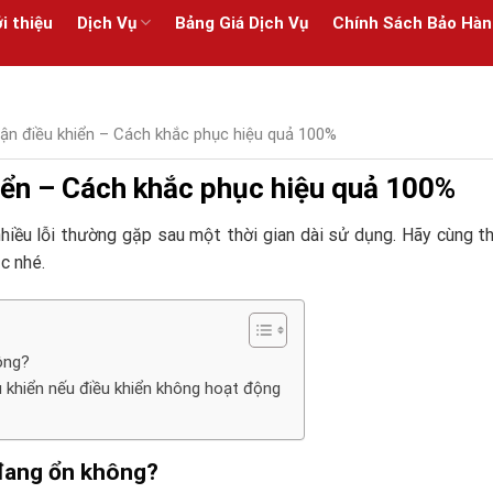
i thiệu
Dịch Vụ
Bảng Giá Dịch Vụ
Chính Sách Bảo Hàn
hận điều khiển – Cách khắc phục hiệu quả 100%
iển – Cách khắc phục hiệu quả 100%
hiều lỗi thường gặp sau một thời gian dài sử dụng. Hãy cùng t
c nhé.
ông?
u khiển nếu điều khiển không hoạt động
 đang ổn không?