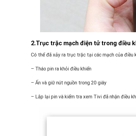
2.Trục trặc mạch điện tử trong điều k
Có thể đã xảy ra trục trặc tại các mạch của điều k
– Tháo pin ra khỏi điều khiển
– Ấn và giữ nút nguồn trong 20 giây
– Lắp lại pin và kiểm tra xem Tivi đã nhận điều k