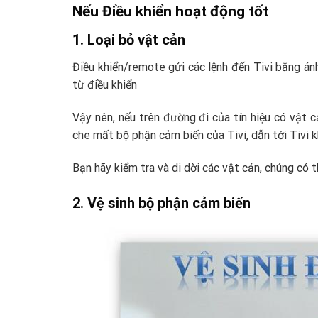
Nếu Điều khiển hoạt động tốt
1. Loại bỏ vật cản
Điều khiển/remote gửi các lệnh đến Tivi bằng án
từ điều khiển
Vậy nên, nếu trên đường đi của tín hiệu có vật cả
che mất bộ phận cảm biến của Tivi, dẫn tới Tivi 
Bạn hãy kiểm tra và di dời các vật cản, chúng có t
2. Vệ sinh bộ phận cảm biến