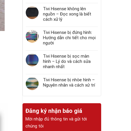
Tivi Hisense không lên
nguồn – Đọc xong là biết
cách xử lý
Tivi Hisense bị đứng hình:
Hướng dẫn chi tiết cho mọi
người
Tivi Hisense bị sọc màn
hình – Lý do và cách sửa
nhanh nhất
Tivi Hisense bị nhòe hình –
Nguyên nhân và cách xử trí
Đăng ký nhận báo giá
Mời nhập đủ thông tin và gửi tới
chúng tôi