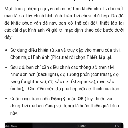
Một trong những nguyên nhân cơ bản khiến cho tivi bị mất
màu là do tùy chỉnh hình ảnh trên tivi chưa phù hợp. Do đó
để khắc phục vấn đề này, bạn có thể cài đặt thiết lập lại
các cài đặt hình ảnh về giá trị mặc định theo các bước dưới
đây:
Sử dụng điều khiển từ xa và truy cập vào menu của tivi.
Chọn mục
Hình ảnh
(Picture) rồi chọn
Thiết lập lại
.
Sau đó, bạn chỉ cần điều chỉnh các thông số trên tivi.
Như đèn nền (backlight), độ tương phản (contrast), độ
sáng (brightness), độ sắc nét (sharpness), màu sắc
(color),… Cho đến mức độ phù hợp với sở thích của bạn.
Cuối cùng, bạn nhấn
Đồng ý
hoặc
OK
(tùy thuộc vào
dòng tivi mà bạn đang sử dụng) là hoàn thiện quá trình
này.