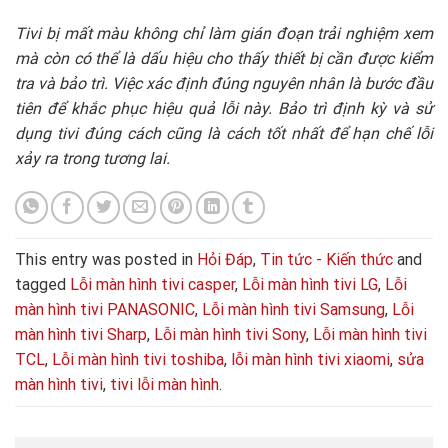
Tivi bị mất màu không chỉ làm gián đoạn trải nghiệm xem
mà còn có thể là dấu hiệu cho thấy thiết bị cần được kiểm
tra và bảo trì. Việc xác định đúng nguyên nhân là bước đầu
tiên để khắc phục hiệu quả lỗi này. Bảo trì định kỳ và sử
dụng tivi đúng cách cũng là cách tốt nhất để hạn chế lỗi
xảy ra trong tương lai.
This entry was posted in
Hỏi Đáp
,
Tin tức - Kiến thức
and
tagged
Lỗi màn hình tivi casper
,
Lỗi màn hình tivi LG
,
Lỗi
màn hình tivi PANASONIC
,
Lỗi màn hình tivi Samsung
,
Lỗi
màn hình tivi Sharp
,
Lỗi màn hình tivi Sony
,
Lỗi màn hình tivi
TCL
,
Lỗi màn hình tivi toshiba
,
lỗi màn hình tivi xiaomi
,
sửa
màn hình tivi
,
tivi lỗi màn hình
.