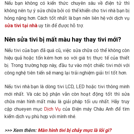
Nếu bạn không có kiến thức chuyên sâu về điện tử thì
không nên tự ý sửa chữa bởi có thể khiến cho tivi nhà bạn bị
hỏng nặng hơn. Cách tốt nhất là bạn nên liên hệ với dịch vụ
sửa tivi tại nhà
uy tín để được hỗ trợ.
Nên sửa tivi bị mất màu hay thay tivi mới?
Nếu tivi của bạn đã quá cũ, việc sửa chữa có thể không còn
hiệu quả hoặc tốn kém hơn so với giá trị thực tế của thiết
bị. Trong trường hợp này, đầu tư vào một chiếc tivi mới với
công nghệ tiên tiến sẽ mang lại trải nghiệm giải trí tốt hơn.
Nếu tivi nhà bạn là dòng tivi LCD, LED hoặc tivi thông minh
mới nhất. Và các bộ phận vẫn còn hoạt động tốt thì sửa
chữa màn hình mất màu là giải pháp tối ưu nhất. Hãy truy
cập chueyen mục
Dịch Vụ
của Điện máy Châu Anh để tìm
kiếm dịch vụ phù hợp với mình nhé.
>>> Xem thêm:
Màn hình tivi bị chảy mực là lỗi gì?