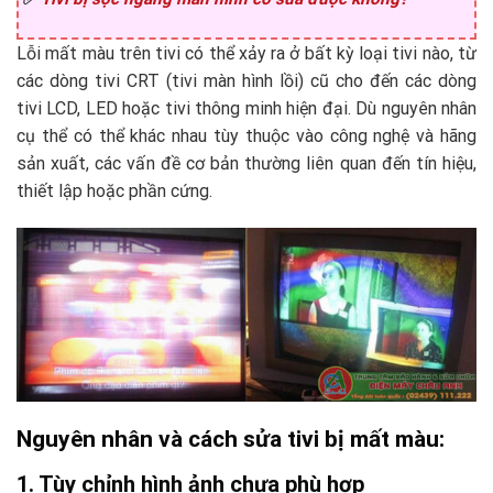
Lỗi mất màu trên tivi có thể xảy ra ở bất kỳ loại tivi nào, từ
các dòng tivi CRT (tivi màn hình lồi) cũ cho đến các dòng
tivi LCD, LED hoặc tivi thông minh hiện đại. Dù nguyên nhân
cụ thể có thể khác nhau tùy thuộc vào công nghệ và hãng
sản xuất, các vấn đề cơ bản thường liên quan đến tín hiệu,
thiết lập hoặc phần cứng.
Nguyên nhân và cách sửa tivi bị mất màu:
1. Tùy chỉnh hình ảnh chưa phù hợp