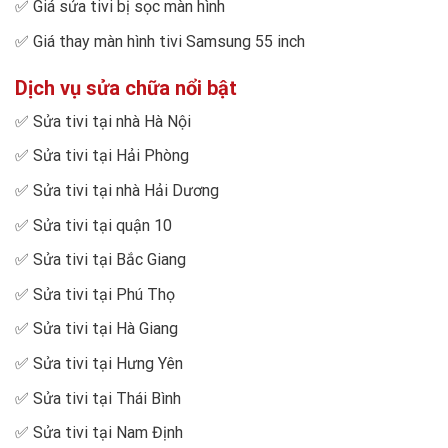
✅
Giá sửa tivi bị sọc màn hình
✅
Giá thay màn hình tivi Samsung 55 inch
Dịch vụ sửa chữa nổi bật
✅
Sửa tivi tại nhà Hà Nội
✅
Sửa tivi tại Hải Phòng
✅
Sửa tivi tại nhà Hải Dương
✅
Sửa tivi tại quận 10
✅
Sửa tivi tại Bắc Giang
✅
Sửa tivi tại Phú Thọ
✅
Sửa tivi tại Hà Giang
✅
Sửa tivi tại Hưng Yên
✅
Sửa tivi tại Thái Bình
✅
Sửa tivi tại Nam Định