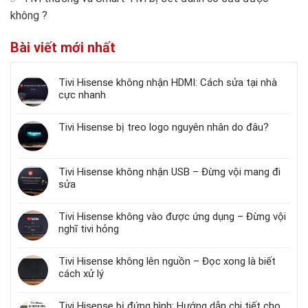
không
?
Bài viết mới nhất
Tivi Hisense không nhận HDMI: Cách sửa tại nhà
cực nhanh
Tivi Hisense bị treo logo nguyên nhân do đâu?
Tivi Hisense không nhận USB – Đừng vội mang đi
sửa
Tivi Hisense không vào được ứng dụng – Đừng vội
nghĩ tivi hỏng
Tivi Hisense không lên nguồn – Đọc xong là biết
cách xử lý
Tivi Hisense bị đứng hình: Hướng dẫn chi tiết cho