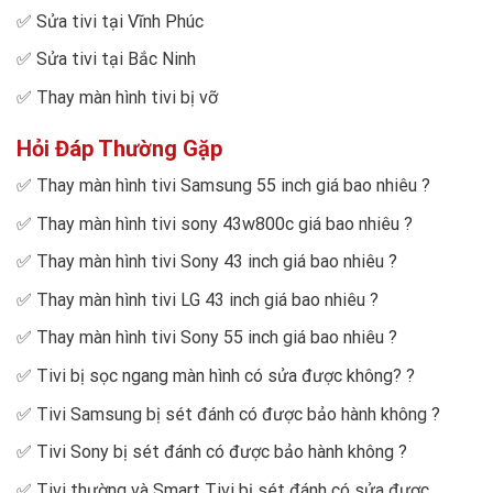
✅
Sửa tivi tại Vĩnh Phúc
✅
Sửa tivi tại Bắc Ninh
✅
Thay màn hình tivi bị vỡ
Hỏi Đáp Thường Gặp
✅
Thay màn hình tivi Samsung 55 inch giá bao nhiêu
?
✅
Thay màn hình tivi sony 43w800c giá bao nhiêu
?
✅
Thay màn hình tivi Sony 43 inch giá bao nhiêu
?
✅
Thay màn hình tivi LG 43 inch giá bao nhiêu
?
✅
Thay màn hình tivi Sony 55 inch giá bao nhiêu
?
✅
Tivi bị sọc ngang màn hình có sửa được không?
?
✅
Tivi Samsung bị sét đánh có được bảo hành không
?
✅
Tivi Sony bị sét đánh có được bảo hành không
?
✅
Tivi thường và Smart Tivi bị sét đánh có sửa được