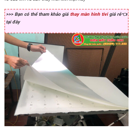
>>> Bạn có thể tham khảo giá
thay màn hình tivi
giá rẻ👈
tại đây