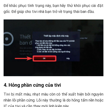
Để khắc phục tình trạng này, bạn hãy thử khôi phục cài đặt
gốc. Để giúp cho tivi nhà bạn trở về trạng thái ban đầu.
4. Hỏng phần cứng của tivi
Tivi bị mất màu, nhạt màu còn có thể xuất hiện bởi nguyên
nhân lỗi phần cứng. Lỗi này thường là do hỏng tấm nền hoặc
IC của tivi và cần thay mới linh kiện này