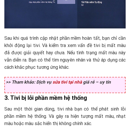
Sau khi quá trình cập nhật phần mềm hoàn tất, bạn chỉ cần
khởi động lại tivi. Và kiểm tra xem vấn đề tivi bị mất màu
đã được giải quyết hay chưa. Nếu tình trạng mất màu này
vẫn diễn ra. Bạn có thể tìm nguyên nhân và thử áp dụng các
cách khắc phục tương ứng khác.
>> Tham khảo: Dịch vụ
sửa tivi tại nhà
giá rẻ – uy tín
3. Tivi bị lỗi phần mềm hệ thống
Sau một thời gian dùng, tivi nhà bạn có thể phát sinh lỗi
phần mềm hệ thống. Và gây ra hiện tượng mất màu, nhạt
màu hoặc màu sắc hiển thị không chính xác.