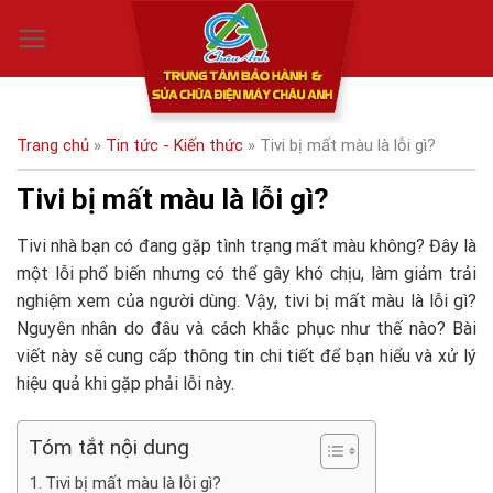
Skip
0
to
content
Trang chủ
»
Tin tức - Kiến thức
»
Tivi bị mất màu là lỗi gì?
Tivi bị mất màu là lỗi gì?
Tivi nhà bạn có đang gặp tình trạng mất màu không? Đây là
một lỗi phổ biến nhưng có thể gây khó chịu, làm giảm trải
nghiệm xem của người dùng. Vậy, tivi bị mất màu là lỗi gì?
Nguyên nhân do đâu và cách khắc phục như thế nào? Bài
viết này sẽ cung cấp thông tin chi tiết để bạn hiểu và xử lý
hiệu quả khi gặp phải lỗi này.
Tóm tắt nội dung
Tivi bị mất màu là lỗi gì?