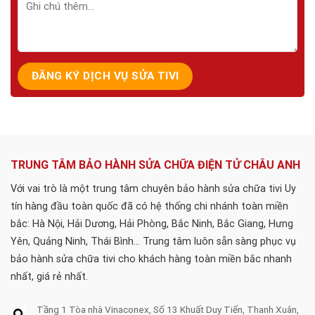
TRUNG TÂM BẢO HÀNH SỬA CHỮA ĐIỆN TỬ CHÂU ANH
Với vai trò là một trung tâm chuyên bảo hành sửa chữa tivi Uy
tín hàng đầu toàn quốc đã có hệ thống chi nhánh toàn miền
bắc: Hà Nội, Hải Dương, Hải Phòng, Bắc Ninh, Bắc Giang, Hưng
Yên, Quảng Ninh, Thái Bình... Trung tâm luôn sẵn sàng phục vụ
bảo hành sửa chữa tivi cho khách hàng toàn miền bắc nhanh
nhất, giá rẻ nhất.
Tầng 1 Tòa nhà Vinaconex, Số 13 Khuất Duy Tiến, Thanh Xuân,