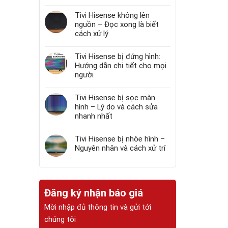
Tivi Hisense không lên
nguồn – Đọc xong là biết
cách xử lý
Tivi Hisense bị đứng hình:
Hướng dẫn chi tiết cho mọi
người
Tivi Hisense bị sọc màn
hình – Lý do và cách sửa
nhanh nhất
Tivi Hisense bị nhòe hình –
Nguyên nhân và cách xử trí
Đăng ký nhận báo giá
Mời nhập đủ thông tin và gửi tới
chúng tôi