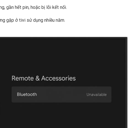
, gần hết pin, hoặc bị lỗi kết nối.
ng gặp ở tivi sử dụng nhiều năm.