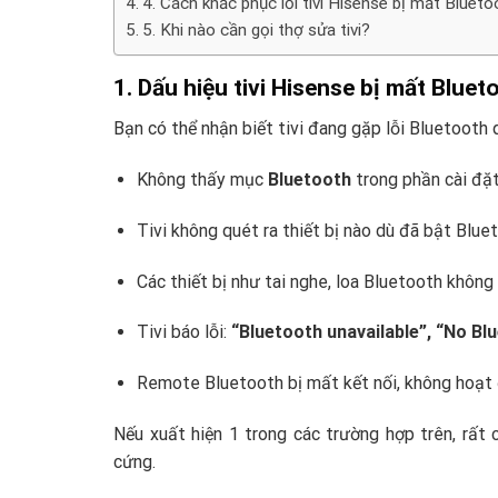
4. Cách khắc phục lỗi tivi Hisense bị mất Blueto
5. Khi nào cần gọi thợ sửa tivi?
1. Dấu hiệu tivi Hisense bị mất Bluet
Bạn có thể nhận biết tivi đang gặp lỗi Bluetooth q
Không thấy mục
Bluetooth
trong phần cài đặt
Tivi không quét ra thiết bị nào dù đã bật Blue
Các thiết bị như tai nghe, loa Bluetooth không
Tivi báo lỗi:
“Bluetooth unavailable”, “No Bl
Remote Bluetooth bị mất kết nối, không hoạt
Nếu xuất hiện 1 trong các trường hợp trên, rất
cứng.