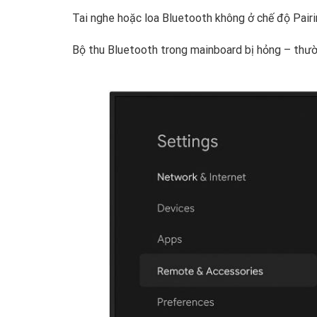
Tai nghe hoặc loa Bluetooth không ở chế độ Pairing
Bộ thu Bluetooth trong mainboard bị hỏng – thườ