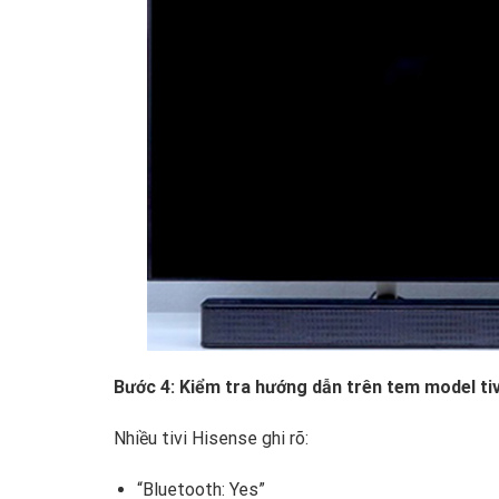
Bước 4: Kiểm tra hướng dẫn trên tem model tiv
Nhiều tivi Hisense ghi rõ:
“Bluetooth: Yes”