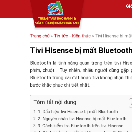
Skip
Giớ
to
content
Trang chủ
»
Tin tức - Kiến thức
»
Tivi Hisense bị mấ
Tivi Hisense bị mất Bluetooth
Bluetooth là tính năng quan trọng trên tivi Hise
phím, chuột… Tuy nhiên, nhiều người dùng gặp 
Bluetooth trong cài đặt hoặc tivi không nhận thiế
bước khắc phục chi tiết nhất.
Tóm tắt nội dung
1. Dấu hiệu tivi Hisense bị mất Bluetooth
2. Nguyên nhân tivi Hisense bị mất Bluetooth
3. Cách kiểm tra Bluetooth trên tivi Hisense