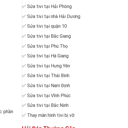
✅
Sửa tivi tại Hải Phòng
✅
Sửa tivi tại nhà Hải Dương
✅
Sửa tivi tại quận 10
✅
Sửa tivi tại Bắc Giang
✅
Sửa tivi tại Phú Thọ
✅
Sửa tivi tại Hà Giang
✅
Sửa tivi tại Hưng Yên
✅
Sửa tivi tại Thái Bình
✅
Sửa tivi tại Nam Định
✅
Sửa tivi tại Vĩnh Phúc
✅
Sửa tivi tại Bắc Ninh
ặc phần
✅
Thay màn hình tivi bị vỡ