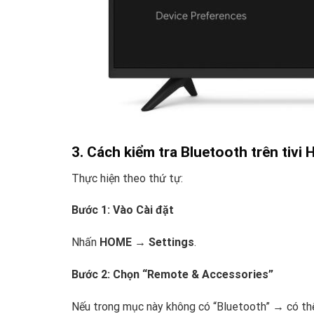
3. Cách kiểm tra Bluetooth trên tivi 
Thực hiện theo thứ tự:
Bước 1: Vào Cài đặt
Nhấn
HOME → Settings
.
Bước 2: Chọn “Remote & Accessories”
Nếu trong mục này không có “Bluetooth” → có thể