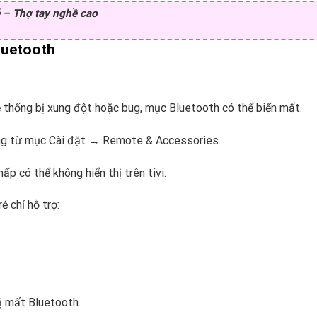
 – Thợ tay nghề cao
Bluetooth
 thống bị xung đột hoặc bug, mục Bluetooth có thể biến mất.
ông từ mục Cài đặt → Remote & Accessories.
p có thể không hiển thị trên tivi.
 chỉ hỗ trợ:
ị mất Bluetooth.