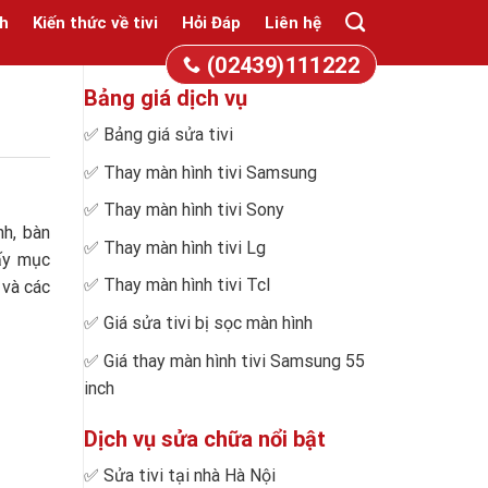
h
Kiến thức về tivi
Hỏi Đáp
Liên hệ
(02439)111222
Bảng giá dịch vụ
✅
Bảng giá sửa tivi
✅
Thay màn hình tivi Samsung
✅
Thay màn hình tivi Sony
nh, bàn
✅
Thay màn hình tivi Lg
ấy mục
✅
Thay màn hình tivi Tcl
 và các
✅
Giá sửa tivi bị sọc màn hình
✅
Giá thay màn hình tivi Samsung 55
inch
Dịch vụ sửa chữa nổi bật
✅
Sửa tivi tại nhà Hà Nội