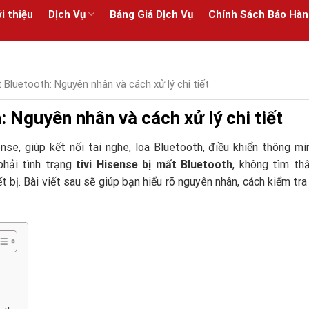
i thiệu
Dịch Vụ
Bảng Giá Dịch Vụ
Chính Sách Bảo Hàn
t Bluetooth: Nguyên nhân và cách xử lý chi tiết
: Nguyên nhân và cách xử lý chi tiết
nse, giúp kết nối tai nghe, loa Bluetooth, điều khiển thông mi
phải tình trạng
tivi Hisense bị mất Bluetooth
, không tìm th
t bị. Bài viết sau sẽ giúp bạn hiểu rõ nguyên nhân, cách kiểm tra