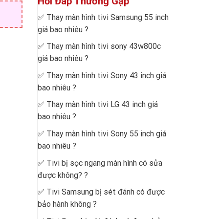
Hỏi Đáp Thường Gặp
✅
Thay màn hình tivi Samsung 55 inch
giá bao nhiêu
?
✅
Thay màn hình tivi sony 43w800c
giá bao nhiêu
?
✅
Thay màn hình tivi Sony 43 inch giá
bao nhiêu
?
✅
Thay màn hình tivi LG 43 inch giá
bao nhiêu
?
✅
Thay màn hình tivi Sony 55 inch giá
bao nhiêu
?
✅
Tivi bị sọc ngang màn hình có sửa
được không?
?
✅
Tivi Samsung bị sét đánh có được
bảo hành không
?