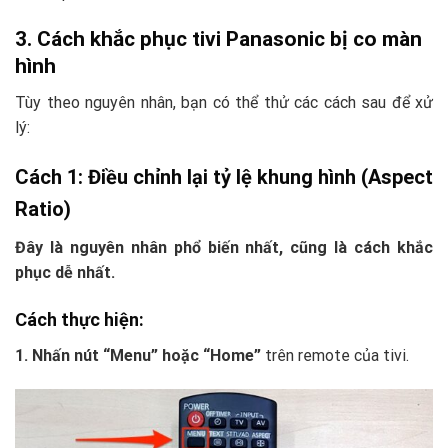
3. Cách khắc phục tivi Panasonic bị co màn
hình
Tùy theo nguyên nhân, bạn có thể thử các cách sau để xử
lý:
Cách 1: Điều chỉnh lại tỷ lệ khung hình (Aspect
Ratio)
Đây là nguyên nhân phổ biến nhất, cũng là cách khắc
phục dễ nhất.
Cách thực hiện:
1. Nhấn nút “Menu” hoặc “Home”
trên remote của tivi.