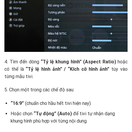
4. Tìm đến dòng
“Tỷ lệ khung hình” (Aspect Ratio)
hoặc
có thể là
“Tỷ lệ hình ảnh” / “Kích cỡ hình ảnh”
tùy vào
từng mẫu tivi.
5. Chọn một trong các chế độ sau:
“16:9”
(chuẩn cho hầu hết tivi hiện nay).
Hoặc chọn
“Tự động” (Auto)
để tivi tự nhận dạng
khung hình phù hợp với từng nội dung.