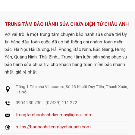
TRUNG TÂM BẢO HÀNH SỬA CHỮA ĐIỆN TỬ CHÂU ANH
Với vai trò là một trung tâm chuyên bảo hành sửa chữa tivi Uy
tín hàng đầu toàn quốc đã có hệ thống chi nhánh toàn miền
bắc: Hà Nội, Hải Dương, Hải Phòng, Bắc Ninh, Bắc Giang, Hưng
Yên, Quảng Ninh, Thái Bình... Trung tâm luôn sẵn sàng phục vụ
bảo hành sửa chữa tivi cho khách hàng toàn miền bắc nhanh
nhất, giá rẻ nhất.
Tầng 1 Tòa nhà Vinaconex, Số 13 Khuất Duy Tiến, Thanh Xuân,
Hà Nội
0904.230.230 - (02439) 111.222
trungtambaohanhdienmay@gmail.com
https://baohanhdienmaychauanh.com