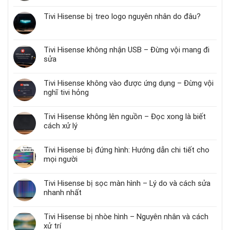
Tivi Hisense bị treo logo nguyên nhân do đâu?
Tivi Hisense không nhận USB – Đừng vội mang đi
sửa
Tivi Hisense không vào được ứng dụng – Đừng vội
nghĩ tivi hỏng
Tivi Hisense không lên nguồn – Đọc xong là biết
cách xử lý
Tivi Hisense bị đứng hình: Hướng dẫn chi tiết cho
mọi người
Tivi Hisense bị sọc màn hình – Lý do và cách sửa
nhanh nhất
Tivi Hisense bị nhòe hình – Nguyên nhân và cách
xử trí