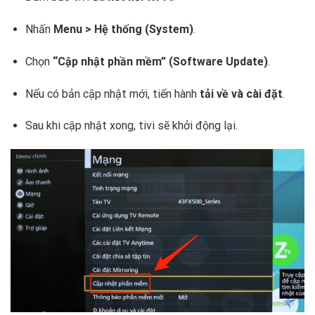
Nhấn
Menu > Hệ thống (System)
.
Chọn
“Cập nhật phần mềm” (Software Update)
.
Nếu có bản cập nhật mới, tiến hành
tải về và cài đặt
.
Sau khi cập nhật xong, tivi sẽ khởi động lại.