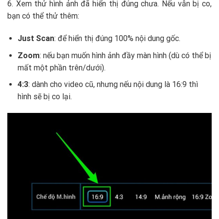
6. Xem thử hình ảnh đã hiển thị đúng chưa. Nếu vẫn bị co,
bạn có thể thử thêm:
Just Scan
: để hiển thị đúng 100% nội dung gốc.
Zoom
: nếu bạn muốn hình ảnh đầy màn hình (dù có thể bị
mất một phần trên/dưới).
4:3
: dành cho video cũ, nhưng nếu nội dung là 16:9 thì
hình sẽ bị co lại.