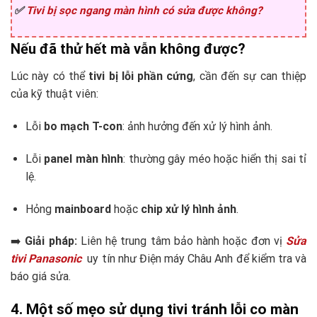
✅
Tivi bị sọc ngang màn hình có sửa được không?
Nếu đã thử hết mà vẫn không được?
Lúc này có thể
tivi bị lỗi phần cứng
, cần đến sự can thiệp
của kỹ thuật viên:
Lỗi
bo mạch T-con
: ảnh hưởng đến xử lý hình ảnh.
Lỗi
panel màn hình
: thường gây méo hoặc hiển thị sai tỉ
lệ.
Hỏng
mainboard
hoặc
chip xử lý hình ảnh
.
➡️
Giải pháp:
Liên hệ trung tâm bảo hành hoặc đơn vị
Sửa
tivi Panasonic
uy tín như Điện máy Châu Anh để kiểm tra và
báo giá sửa.
4. Một số mẹo sử dụng tivi tránh lỗi co màn