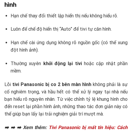
hình
Hạn chế thay đổi thiết lập hiển thị nếu không hiểu rõ.
Luôn để chế độ hiển thị “Auto” để tivi tự căn hình.
Hạn chế cài ứng dụng không rõ nguồn gốc (có thể xung
đột hình ảnh).
Thường xuyên
khởi động lại tivi
hoặc cập nhật phần
mềm.
Lỗi
tivi Panasonic bị co 2 bên màn hình
không phải là sự
cố nghiêm trọng, và hầu hết có thể xử lý ngay tại nhà nếu
bạn hiểu rõ nguyên nhân. Từ việc chỉnh tỷ lệ khung hình cho
đến reset lại phần hình ảnh, những thao tác đơn giản này có
thể giúp bạn lấy lại trải nghiệm giải trí mượt mà.
➡️ ➡️ ➡️ Xem thêm:
Tivi Panasonic bị mất tín hiệu: Cách