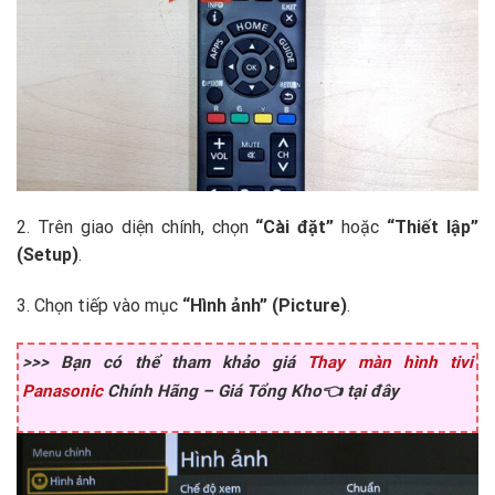
2. Trên giao diện chính, chọn
“Cài đặt”
hoặc
“Thiết lập”
(Setup)
.
3. Chọn tiếp vào mục
“Hình ảnh” (Picture)
.
>>> Bạn có thể tham khảo giá
Thay màn hình tivi
Panasonic
Chính Hãng – Giá Tổng Kho👈 tại đây