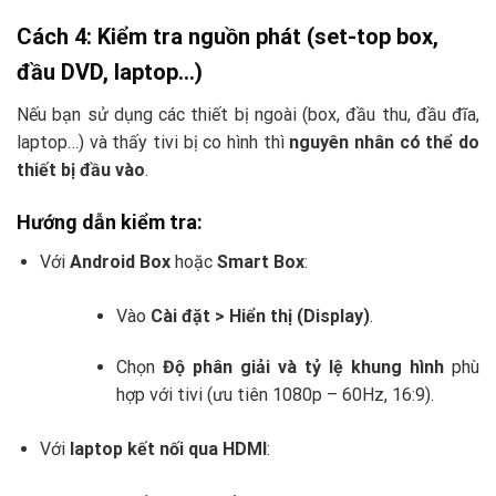
Cách 4: Kiểm tra nguồn phát (set-top box,
đầu DVD, laptop…)
Nếu bạn sử dụng các thiết bị ngoài (box, đầu thu, đầu đĩa,
laptop…) và thấy tivi bị co hình thì
nguyên nhân có thể do
thiết bị đầu vào
.
Hướng dẫn kiểm tra:
Với
Android Box
hoặc
Smart Box
:
Vào
Cài đặt > Hiển thị (Display)
.
Chọn
Độ phân giải và tỷ lệ khung hình
phù
hợp với tivi (ưu tiên 1080p – 60Hz, 16:9).
Với
laptop kết nối qua HDMI
: