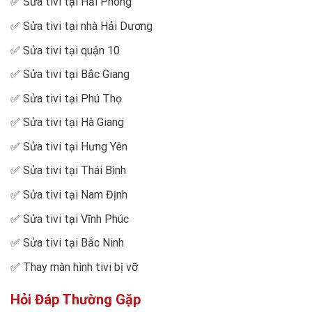
✅
Sửa tivi tại Hải Phòng
✅
Sửa tivi tại nhà Hải Dương
✅
Sửa tivi tại quận 10
✅
Sửa tivi tại Bắc Giang
✅
Sửa tivi tại Phú Thọ
✅
Sửa tivi tại Hà Giang
✅
Sửa tivi tại Hưng Yên
✅
Sửa tivi tại Thái Bình
✅
Sửa tivi tại Nam Định
✅
Sửa tivi tại Vĩnh Phúc
✅
Sửa tivi tại Bắc Ninh
✅
Thay màn hình tivi bị vỡ
Hỏi Đáp Thường Gặp