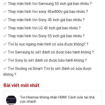
✅
Thay màn hình tivi Samsung 55 inch giá bao nhiêu
?
✅
Thay màn hình tivi sony 43w800c giá bao nhiêu
?
✅
Thay màn hình tivi Sony 43 inch giá bao nhiêu
?
✅
Thay màn hình tivi LG 43 inch giá bao nhiêu
?
✅
Thay màn hình tivi Sony 55 inch giá bao nhiêu
?
✅
Tivi bị sọc ngang màn hình có sửa được không?
?
✅
Tivi Samsung bị sét đánh có được bảo hành không
?
✅
Tivi Sony bị sét đánh có được bảo hành không
?
✅
Tivi thường và Smart Tivi bị sét đánh có sửa được
không
?
Bài viết mới nhất
Tivi Hisense không nhận HDMI: Cách sửa tại nhà
cực nhanh