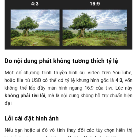
Do nội dung phát không tương thích tỷ lệ
Một số chương trình truyền hình cũ, video trên YouTube,
hoặc file từ USB có thể có tỷ lệ khung hình gốc là
4:3
, vốn
không thể lấp đầy màn hình ngang 16:9 của tivi. Lúc này
không phải tivi lỗi
, mà là nội dung không hỗ trợ chuẩn hiện
đại.
Lỗi cài đặt hình ảnh
Nếu bạn hoặc ai đó vô tình thay đổi các tùy chọn hiển thị