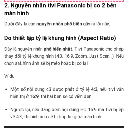
2. Nguyên nhân tivi Panasonic bị co 2 bên
màn hình
Dưới đây là các
nguyên nhân phổ biến
gây ra lỗi này:
Do thiết lập tỷ lệ khung hình (Aspect Ratio)
Đây là nguyên nhân
phổ biến nhất
. Tivi Panasonic cho phép
thay đổi tỷ lệ khung hình (4:3, 16:9, Zoom, Just Scan…). Nếu
chọn sai, hình ảnh sẽ bị méo hoặc bị co lại.
Ví dụ:
Một số nội dung cũ được phát ở tỷ lệ
4:3
, nếu tivi vẫn
hiển thị ở
16:9
, thì hai bên sẽ có viền đen.
Ngược lại, nếu đang xem nội dung HD 16:9 mà tivi bị ép
về 4:3, thì hình ảnh sẽ bị bóp lại giữa màn hình.