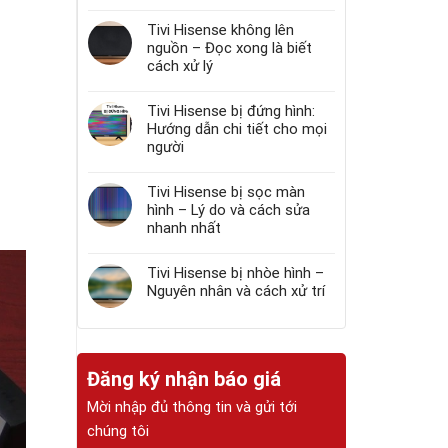
Tivi Hisense không lên
nguồn – Đọc xong là biết
cách xử lý
Tivi Hisense bị đứng hình:
Hướng dẫn chi tiết cho mọi
người
Tivi Hisense bị sọc màn
hình – Lý do và cách sửa
nhanh nhất
Tivi Hisense bị nhòe hình –
Nguyên nhân và cách xử trí
Đăng ký nhận báo giá
Mời nhập đủ thông tin và gửi tới
chúng tôi