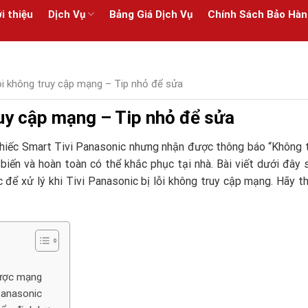
i thiệu
Dịch Vụ
Bảng Giá Dịch Vụ
Chính Sách Bảo Hàn
lỗi không truy cập mạng – Tip nhỏ để sửa
ruy cập mạng – Tip nhỏ để sửa
hiếc Smart Tivi Panasonic nhưng nhận được thông báo “Không 
biến và hoàn toàn có thể khắc phục tại nhà. Bài viết dưới đây 
để xử lý khi Tivi Panasonic bị lỗi không truy cập mạng. Hãy t
được mạng
Panasonic