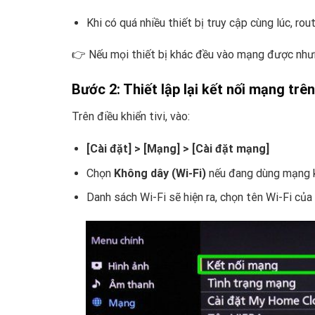
Khi có quá nhiều thiết bị truy cập cùng lúc, rou
👉 Nếu mọi thiết bị khác đều vào mạng được nhưn
Bước 2: Thiết lập lại kết nối mạng trên 
Trên điều khiển tivi, vào:
[Cài đặt] > [Mạng] > [Cài đặt mạng]
Chọn
Không dây (Wi-Fi)
nếu đang dùng mạng k
Danh sách Wi-Fi sẽ hiện ra, chọn tên Wi-Fi của