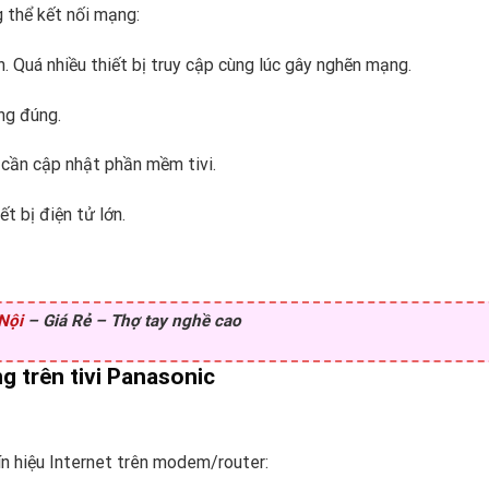
g thể kết nối mạng:
 Quá nhiều thiết bị truy cập cùng lúc gây nghẽn mạng.
ng đúng.
 cần cập nhật phần mềm tivi.
t bị điện tử lớn.
 Nội
– Giá Rẻ – Thợ tay nghề cao
g trên tivi Panasonic
ín hiệu Internet trên modem/router: