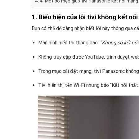
4. Một số mẹo giúp tivi Panasonic kết nối mạng
1. Biểu hiện của lỗi tivi không kết nố
Bạn có thể dễ dàng nhận biết lỗi này thông qua cá
Màn hình hiển thị thông báo:
“Không có kết nối 
Không truy cập được YouTube, trình duyệt web
Trong mục cài đặt mạng, tivi Panasonic không h
Tivi hiển thị tên Wi-Fi nhưng báo “Kết nối thất 