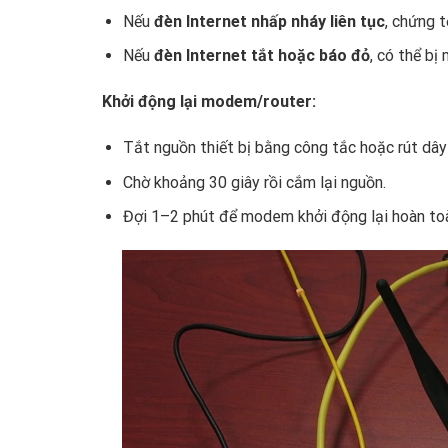
Nếu
đèn Internet nhấp nháy liên tục
, chứng t
Nếu
đèn Internet tắt hoặc báo đỏ
, có thể bị
Khởi động lại modem/router:
Tắt nguồn thiết bị bằng công tắc hoặc rút dây
Chờ khoảng 30 giây rồi cắm lại nguồn.
Đợi 1–2 phút để modem khởi động lại hoàn to