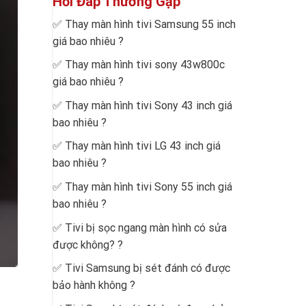
Hỏi Đáp Thường Gặp
✅
Thay màn hình tivi Samsung 55 inch
giá bao nhiêu
?
✅
Thay màn hình tivi sony 43w800c
giá bao nhiêu
?
✅
Thay màn hình tivi Sony 43 inch giá
bao nhiêu
?
✅
Thay màn hình tivi LG 43 inch giá
bao nhiêu
?
✅
Thay màn hình tivi Sony 55 inch giá
bao nhiêu
?
✅
Tivi bị sọc ngang màn hình có sửa
được không?
?
✅
Tivi Samsung bị sét đánh có được
bảo hành không
?