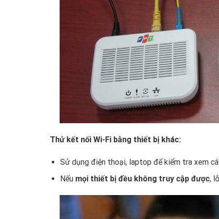
Thử kết nối Wi-Fi bằng thiết bị khác:
Sử dụng điện thoại, laptop để kiểm tra xem các
Nếu
mọi thiết bị đều không truy cập được
, 