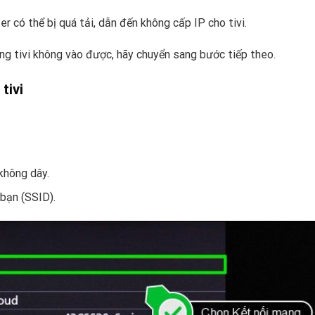
ter có thể bị quá tải, dẫn đến không cấp IP cho tivi.
g tivi không vào được, hãy chuyển sang bước tiếp theo.
tivi
hông dây.
 bạn (SSID).