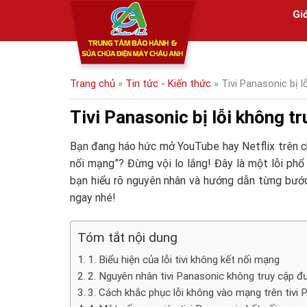
Skip
Giớ
to
content
Trang chủ
»
Tin tức - Kiến thức
»
Tivi Panasonic bị 
Tivi Panasonic bị lỗi không t
Bạn đang háo hức mở YouTube hay Netflix trên c
nối mạng”? Đừng vội lo lắng! Đây là một lỗi phổ 
bạn hiểu rõ nguyên nhân và hướng dẫn từng bước 
ngay nhé!
Tóm tắt nội dung
1. Biểu hiện của lỗi tivi không kết nối mạng
2. Nguyên nhân tivi Panasonic không truy cập 
3. Cách khắc phục lỗi không vào mạng trên tivi 