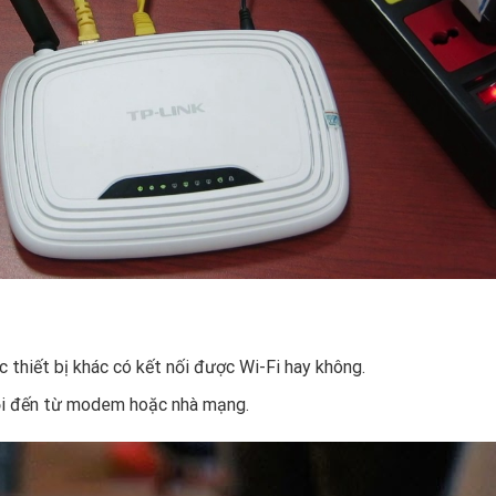
 thiết bị khác có kết nối được Wi-Fi hay không.
lỗi đến từ modem hoặc nhà mạng.