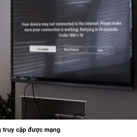
g truy cập được mạng