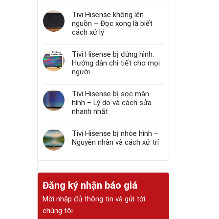
Tivi Hisense không lên
nguồn – Đọc xong là biết
cách xử lý
Tivi Hisense bị đứng hình:
Hướng dẫn chi tiết cho mọi
người
Tivi Hisense bị sọc màn
hình – Lý do và cách sửa
nhanh nhất
Tivi Hisense bị nhòe hình –
Nguyên nhân và cách xử trí
Đăng ký nhận báo giá
Mời nhập đủ thông tin và gửi tới
chúng tôi