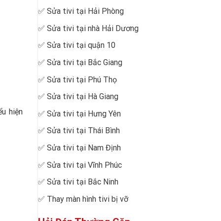
✅
Sửa tivi tại Hải Phòng
✅
Sửa tivi tại nhà Hải Dương
✅
Sửa tivi tại quận 10
✅
Sửa tivi tại Bắc Giang
✅
Sửa tivi tại Phú Thọ
✅
Sửa tivi tại Hà Giang
ểu hiện
✅
Sửa tivi tại Hưng Yên
✅
Sửa tivi tại Thái Bình
✅
Sửa tivi tại Nam Định
✅
Sửa tivi tại Vĩnh Phúc
✅
Sửa tivi tại Bắc Ninh
✅
Thay màn hình tivi bị vỡ