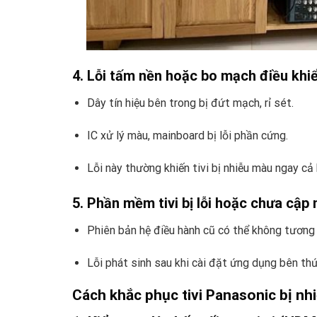
4. Lỗi tấm nền hoặc bo mạch điều khi
Dây tín hiệu bên trong bị đứt mạch, rỉ sét.
IC xử lý màu, mainboard bị lỗi phần cứng.
Lỗi này thường khiến tivi bị nhiễu màu ngay cả k
5. Phần mềm tivi bị lỗi hoặc chưa cập 
Phiên bản hệ điều hành cũ có thể không tương 
Lỗi phát sinh sau khi cài đặt ứng dụng bên th
Cách khắc phục tivi Panasonic bị nh