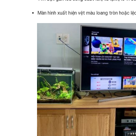
Màn hình xuất hiện vệt màu loang tròn hoặc lệ