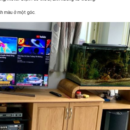
ch màu ở một góc.