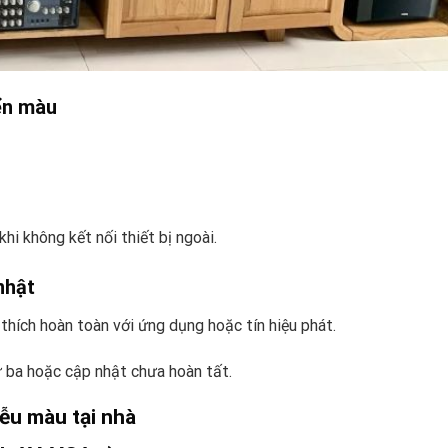
ển màu
hi không kết nối thiết bị ngoài.
nhật
thích hoàn toàn với ứng dụng hoặc tín hiệu phát.
ứ ba hoặc cập nhật chưa hoàn tất.
iễu màu tại nhà