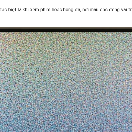
đặc biệt là khi xem phim hoặc bóng đá, nơi màu sắc đóng vai t