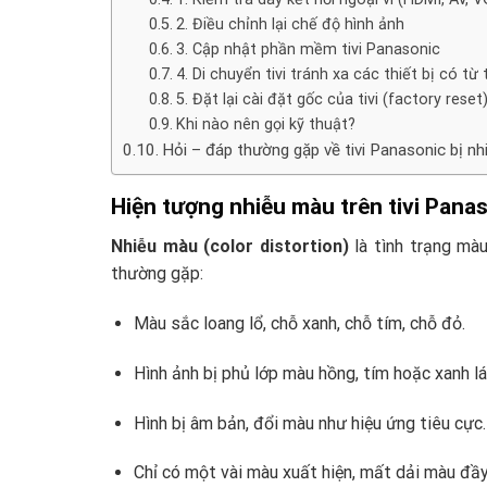
2. Điều chỉnh lại chế độ hình ảnh
3. Cập nhật phần mềm tivi Panasonic
4. Di chuyển tivi tránh xa các thiết bị có t
5. Đặt lại cài đặt gốc của tivi (factory reset
Khi nào nên gọi kỹ thuật?
Hỏi – đáp thường gặp về tivi Panasonic bị n
Hiện tượng nhiễu màu trên tivi Panas
Nhiễu màu (color distortion)
là tình trạng màu
thường gặp:
Màu sắc loang lổ, chỗ xanh, chỗ tím, chỗ đỏ.
Hình ảnh bị phủ lớp màu hồng, tím hoặc xanh lá
Hình bị âm bản, đổi màu như hiệu ứng tiêu cực.
Chỉ có một vài màu xuất hiện, mất dải màu đầy