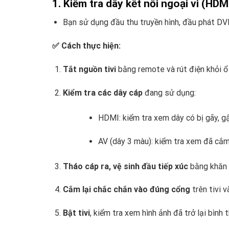
1. Kiểm tra dây kết nối ngoại vi (HD
Bạn sử dụng đầu thu truyền hình, đầu phát DVD
✅ Cách thực hiện:
Tắt nguồn tivi
bằng remote và rút điện khỏi 
Kiểm tra các dây cáp
đang sử dụng:
HDMI: kiểm tra xem dây có bị gãy, gậ
AV (dây 3 màu): kiểm tra xem đã cắm
Tháo cáp ra, vệ sinh đầu tiếp xúc
bằng khăn 
Cắm lại chắc chắn vào đúng cổng
trên tivi và
Bật tivi
, kiểm tra xem hình ảnh đã trở lại bình