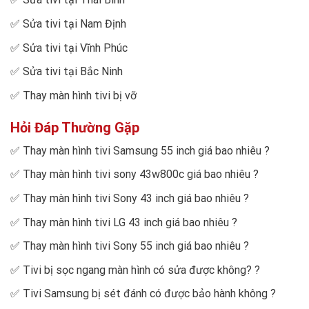
✅
Sửa tivi tại Nam Định
✅
Sửa tivi tại Vĩnh Phúc
✅
Sửa tivi tại Bắc Ninh
✅
Thay màn hình tivi bị vỡ
Hỏi Đáp Thường Gặp
✅
Thay màn hình tivi Samsung 55 inch giá bao nhiêu
?
✅
Thay màn hình tivi sony 43w800c giá bao nhiêu
?
✅
Thay màn hình tivi Sony 43 inch giá bao nhiêu
?
✅
Thay màn hình tivi LG 43 inch giá bao nhiêu
?
✅
Thay màn hình tivi Sony 55 inch giá bao nhiêu
?
✅
Tivi bị sọc ngang màn hình có sửa được không?
?
✅
Tivi Samsung bị sét đánh có được bảo hành không
?