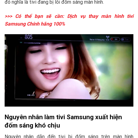
đó nghĩa là tivi đang bị lỗi đốm sáng màn hình.
>>> Có thể bạn sẽ cần: Dịch vụ
thay màn hình tivi
Samsung
Chính hãng 100%
Nguyên nhân làm tivi Samsung xuất hiện
đốm sáng khó chịu
Nguyên nhân dẫn đến tivi bị đốm sáng trên màn hình