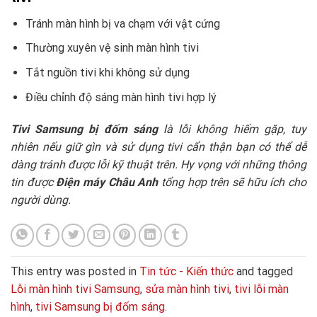
Tránh màn hình bị va chạm với vật cứng
Thường xuyên vệ sinh màn hình tivi
Tắt nguồn tivi khi không sử dụng
Điều chỉnh độ sáng màn hình tivi hợp lý
Tivi Samsung bị đốm sáng
là lỗi không hiếm gặp, tuy
nhiên nếu giữ gìn và sử dụng tivi cẩn thận bạn có thể dễ
dàng tránh được lỗi kỹ thuật trên. Hy vọng với những thông
tin được
Điện máy Châu Anh
tổng hợp trên sẽ hữu ích cho
người dùng.
This entry was posted in
Tin tức - Kiến thức
and tagged
Lỗi màn hình tivi Samsung
,
sửa màn hình tivi
,
tivi lỗi màn
hình
,
tivi Samsung bị đốm sáng
.