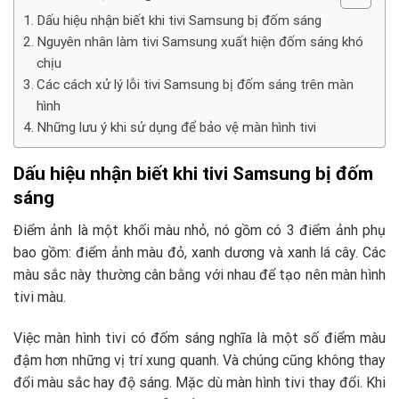
Dấu hiệu nhận biết khi tivi Samsung bị đốm sáng
Nguyên nhân làm tivi Samsung xuất hiện đốm sáng khó
chịu
Các cách xử lý lỗi tivi Samsung bị đốm sáng trên màn
hình
Những lưu ý khi sử dụng để bảo vệ màn hình tivi
Dấu hiệu nhận biết khi tivi Samsung bị đốm
sáng
Điểm ảnh là một khối màu nhỏ, nó gồm có 3 điểm ảnh phụ
bao gồm: điểm ảnh màu đỏ, xanh dương và xanh lá cây. Các
màu sắc này thường cân bằng với nhau để tạo nên màn hình
tivi màu.
Việc màn hình tivi có đốm sáng nghĩa là một số điểm màu
đậm hơn những vị trí xung quanh. Và chúng cũng không thay
đổi màu sắc hay độ sáng. Mặc dù màn hình tivi thay đổi. Khi