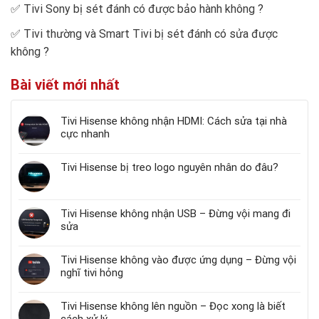
✅
Tivi Sony bị sét đánh có được bảo hành không
?
✅
Tivi thường và Smart Tivi bị sét đánh có sửa được
không
?
Bài viết mới nhất
Tivi Hisense không nhận HDMI: Cách sửa tại nhà
cực nhanh
Tivi Hisense bị treo logo nguyên nhân do đâu?
Tivi Hisense không nhận USB – Đừng vội mang đi
sửa
Tivi Hisense không vào được ứng dụng – Đừng vội
nghĩ tivi hỏng
Tivi Hisense không lên nguồn – Đọc xong là biết
cách xử lý