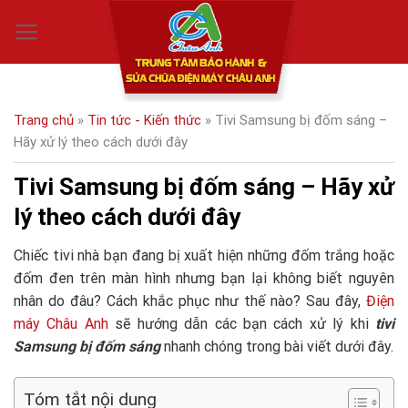
Skip
0
to
content
Trang chủ
»
Tin tức - Kiến thức
»
Tivi Samsung bị đốm sáng –
Hãy xử lý theo cách dưới đây
Tivi Samsung bị đốm sáng – Hãy xử
lý theo cách dưới đây
Chiếc tivi nhà bạn đang bị xuất hiện những đốm trắng hoặc
đốm đen trên màn hình nhưng bạn lại không biết nguyên
nhân do đâu? Cách khắc phục như thế nào? Sau đây,
Điện
máy Châu Anh
sẽ hướng dẫn các bạn cách xử lý khi
tivi
Samsung bị đốm sáng
nhanh chóng trong bài viết dưới đây.
Tóm tắt nội dung