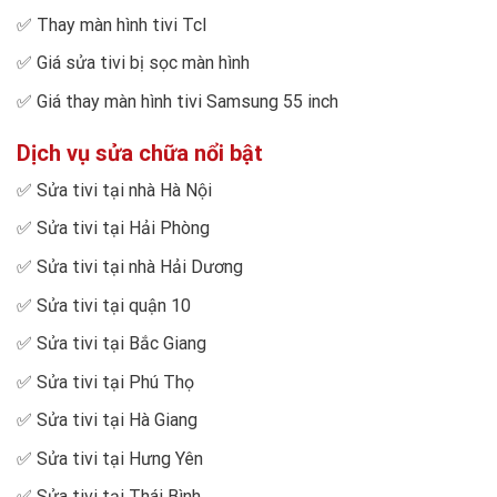
✅
Thay màn hình tivi Tcl
✅
Giá sửa tivi bị sọc màn hình
✅
Giá thay màn hình tivi Samsung 55 inch
Dịch vụ sửa chữa nổi bật
✅
Sửa tivi tại nhà Hà Nội
✅
Sửa tivi tại Hải Phòng
✅
Sửa tivi tại nhà Hải Dương
✅
Sửa tivi tại quận 10
✅
Sửa tivi tại Bắc Giang
✅
Sửa tivi tại Phú Thọ
✅
Sửa tivi tại Hà Giang
✅
Sửa tivi tại Hưng Yên
✅
Sửa tivi tại Thái Bình