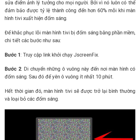
sửa điểm ảnh lý tưởng cho mọi người. Bởi vì nó luôn có thể
đảm bảo được tỷ lệ thành công đến hơn 60% mỗi khi màn
hình tivi xuất hiện đốm sáng.
Để khắc phục lỗi màn hình tivi bị đốm sáng bằng phần mềm,
chi tiết các bước như sau:
Bước 1
: Truy cập link khởi chạy JscreenFix.
Bước 2
: Di chuyển những ô vuông này đến nơi màn hình có
đốm sáng. Sau đó để yên ô vuông ít nhất 10 phút.
Hết thời gian đó, màn hình tivi sẽ được trở lại bình thường
và loại bỏ các đốm sáng.