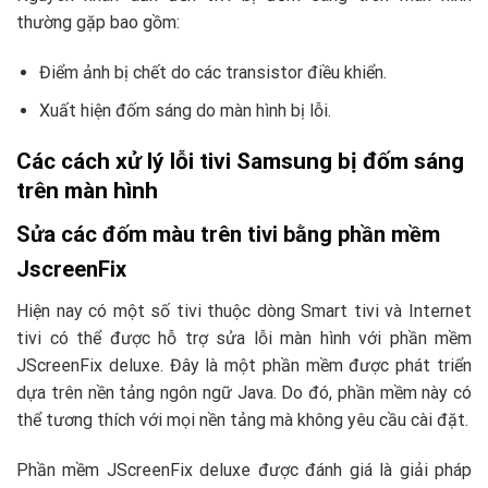
thường gặp bao gồm:
Điểm ảnh bị chết do các transistor điều khiển.
Xuất hiện đốm sáng do màn hình bị lỗi.
Các cách xử lý lỗi tivi Samsung bị đốm sáng
trên màn hình
Sửa các đốm màu trên tivi bằng phần mềm
JscreenFix
Hiện nay có một số tivi thuộc dòng Smart tivi và Internet
tivi có thể được hỗ trợ sửa lỗi màn hình với phần mềm
JScreenFix deluxe. Đây là một phần mềm được phát triển
dựa trên nền tảng ngôn ngữ Java. Do đó, phần mềm này có
thể tương thích với mọi nền tảng mà không yêu cầu cài đặt.
Phần mềm JScreenFix deluxe được đánh giá là giải pháp