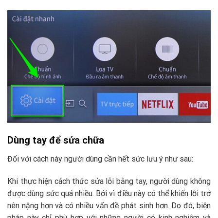
Dùng tay để sửa chữa
Đối với cách này người dùng cần hết sức lưu ý như sau:
Khi thực hiện cách thức sửa lỗi bằng tay, người dùng không
được dùng sức quá nhiều. Bởi vì điều này có thể khiến lỗi trở
nên nặng hơn và có nhiều vấn đề phát sinh hơn. Do đó, biện
pháp này chỉ phù hợp với những người có kinh nghiệm và