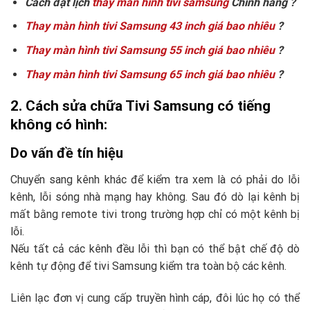
Cách đặt lịch
thay màn hình tivi samsung
Chính hãng ?
Thay màn hình tivi Samsung 43 inch giá bao nhiêu
?
Thay màn hình tivi Samsung 55 inch giá bao nhiêu
?
Thay màn hình tivi Samsung 65 inch giá bao nhiêu
?
2. Cách sửa chữa Tivi Samsung có tiếng
không có hình:
Do vấn đề tín hiệu
Chuyển sang kênh khác để kiểm tra xem là có phải do lỗi
kênh, lỗi sóng nhà mạng hay không. Sau đó dò lại kênh bị
mất bằng remote tivi trong trường hợp chỉ có một kênh bị
lỗi.
Nếu tất cả các kênh đều lỗi thì bạn có thể bật chế độ dò
kênh tự động để tivi Samsung kiểm tra toàn bộ các kênh.
Liên lạc đơn vị cung cấp truyền hình cáp, đôi lúc họ có thể