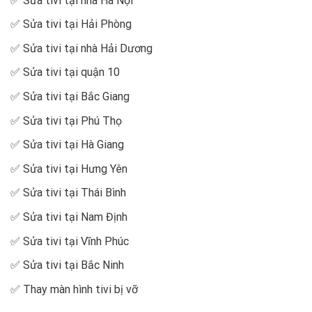
✅
Sửa tivi tại nhà Hà Nội
✅
Sửa tivi tại Hải Phòng
✅
Sửa tivi tại nhà Hải Dương
✅
Sửa tivi tại quận 10
✅
Sửa tivi tại Bắc Giang
✅
Sửa tivi tại Phú Thọ
✅
Sửa tivi tại Hà Giang
✅
Sửa tivi tại Hưng Yên
✅
Sửa tivi tại Thái Bình
✅
Sửa tivi tại Nam Định
✅
Sửa tivi tại Vĩnh Phúc
✅
Sửa tivi tại Bắc Ninh
✅
Thay màn hình tivi bị vỡ