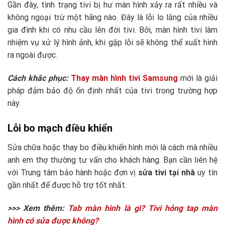
Gần đây, tình trạng tivi bị hư màn hình xảy ra rất nhiều và
không ngoại trừ một hãng nào. Đây là lỗi lo lắng của nhiều
gia đình khi có nhu cầu lên đời tivi. Bởi, màn hình tivi làm
nhiệm vụ xử lý hình ảnh, khi gặp lỗi sẽ không thể xuất hình
ra ngoài được.
Cách khắc phục:
Thay màn hình tivi Samsung
mới là giải
pháp đảm bảo độ ổn định nhất của tivi trong trường hợp
này.
Lỗi bo mạch điều khiển
Sửa chữa hoặc thay bo điều khiển hình mới là cách mà nhiều
anh em thợ thường tư vấn cho khách hàng. Bạn cần liên hệ
với Trung tâm bảo hành hoặc đơn vị
sửa tivi tại nhà
uy tín
gần nhất để được hỗ trợ tốt nhất.
>>> Xem thêm:
Tab màn hình là gì? Tivi hỏng tap màn
hình có sửa được không?