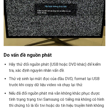
Do vấn đề nguồn phát
Hãy thử đổi nguồn phát (USB hoặc DVD khác) để kiểm
tra, xác định nguyên nhân vấn đề.
Thử vệ sinh lại mắt đọc của đầu DVD, format lại USB
trước khi copy dữ liệu video và chạy lại thử.
Nếu đã đổi nguồn phát mà vẫn không khắc phục được
tình trạng trạng tivi Samsung có tiếng mà không có hình
thì chứng tỏ là lỗi tivi hoặc do tín hiệu truyền hình không