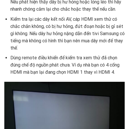
Nếu phát hiện thấy dây bị hư hỏng hoặc lỏng lẻo thì hãy
nhanh chóng cắm lại cho chắc hoặc thay thế nếu cần.
Kiểm tra lại các dây kết nối AV, cáp HDMI xem thử có
chắc chắn không, có bị hư hỏng, đứt đoạn hoặc bị gỉ sét
gì không. Nếu dây hư hỏng nặng dẫn đến tivi Samsung có
tiếng mà không có hình thì bạn nên mua dây mới để thay
thế.
Dùng remote điều khiển để kiểm tra xem thử đã chọn
đúng chế độ nguồn phát chưa. Ví dụ nhà bạn có 4 cổng
HDMI mà bạn lại đang chọn HDMI 1 thay vì HDMI 4.