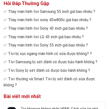
Hỏi Đáp Thường Gặp
✅
Thay màn hình tivi Samsung 55 inch giá bao nhiêu
?
✅
Thay màn hình tivi sony 43w800c giá bao nhiêu
?
✅
Thay màn hình tivi Sony 43 inch giá bao nhiêu
?
✅
Thay màn hình tivi LG 43 inch giá bao nhiêu
?
✅
Thay màn hình tivi Sony 55 inch giá bao nhiêu
?
✅
Tivi bị sọc ngang màn hình có sửa được không?
?
✅
Tivi Samsung bị sét đánh có được bảo hành không
?
✅
Tivi Sony bị sét đánh có được bảo hành không
?
✅
Tivi thường và Smart Tivi bị sét đánh có sửa được
không
?
Bài viết mới nhất
Tivi Hisense không nhận HDMI: Cách sửa tại nhà