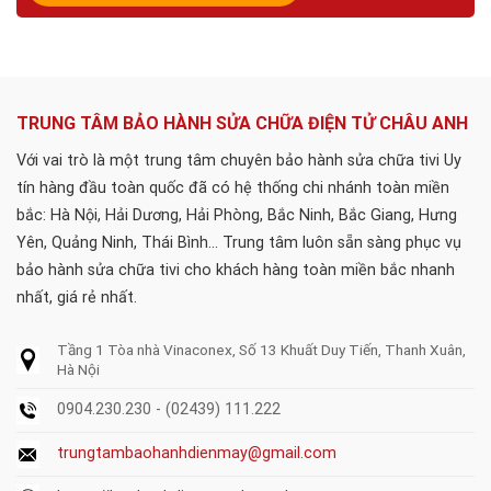
TRUNG TÂM BẢO HÀNH SỬA CHỮA ĐIỆN TỬ CHÂU ANH
Với vai trò là một trung tâm chuyên bảo hành sửa chữa tivi Uy
tín hàng đầu toàn quốc đã có hệ thống chi nhánh toàn miền
bắc: Hà Nội, Hải Dương, Hải Phòng, Bắc Ninh, Bắc Giang, Hưng
Yên, Quảng Ninh, Thái Bình... Trung tâm luôn sẵn sàng phục vụ
bảo hành sửa chữa tivi cho khách hàng toàn miền bắc nhanh
nhất, giá rẻ nhất.
Tầng 1 Tòa nhà Vinaconex, Số 13 Khuất Duy Tiến, Thanh Xuân,
Hà Nội
0904.230.230 - (02439) 111.222
trungtambaohanhdienmay@gmail.com