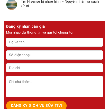
Tivi Hisense bị nhòe hình – Nguyên nhân và cách
xử trí
Đăng ký nhận báo giá
Mời nhập đủ thông tin và gửi tới chúng tôi