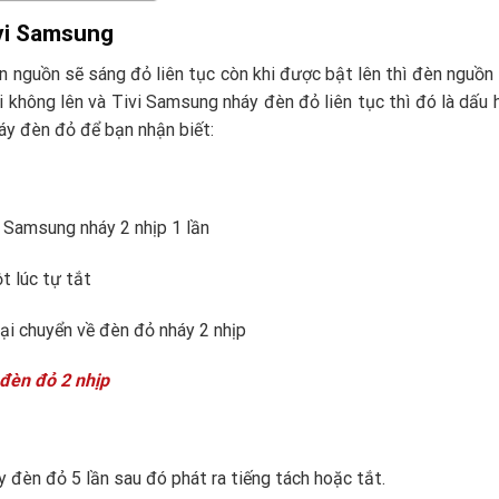
ivi Samsung
èn nguồn sẽ sáng đỏ liên tục còn khi được bật lên thì đèn nguồn 
 không lên và Tivi Samsung nháy đèn đỏ liên tục thì đó là dấu 
háy đèn đỏ để bạn nhận biết:
i Samsung nháy 2 nhịp 1 lần
t lúc tự tắt
lại chuyển về đèn đỏ nháy 2 nhịp
 đèn đỏ 2 nhịp
 đèn đỏ 5 lần sau đó phát ra tiếng tách hoặc tắt.