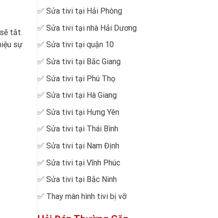
✅
Sửa tivi tại Hải Phòng
✅
Sửa tivi tại nhà Hải Dương
sẽ tắt.
hiệu sự
✅
Sửa tivi tại quận 10
✅
Sửa tivi tại Bắc Giang
✅
Sửa tivi tại Phú Thọ
✅
Sửa tivi tại Hà Giang
✅
Sửa tivi tại Hưng Yên
✅
Sửa tivi tại Thái Bình
✅
Sửa tivi tại Nam Định
✅
Sửa tivi tại Vĩnh Phúc
✅
Sửa tivi tại Bắc Ninh
✅
Thay màn hình tivi bị vỡ