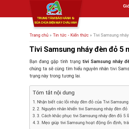
Skip
Giớ
to
content
Trang chủ
»
Tin tức - Kiến thức
»
Tivi Samsung nháy
Tivi Samsung nháy đèn đỏ 5 n
Bạn đang gặp tình trạng
tivi Samsung nháy đè
chúng ta sẽ cùng tìm hiểu nguyên nhân tivi Sam
trạng này trong tương lai.
Tóm tắt nội dung
Nhận biết các lỗi nháy đèn đỏ của Tivi Samsung
2. Nguyên nhân khiến tivi Samsung nháy đèn đỏ 
3. Cách khắc phục tivi Samsung nháy đèn đỏ 5 l
3. Mẹo giúp tivi Samsung hoạt động ổn định, trá