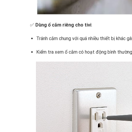
✅
Dùng ổ cắm riêng cho tivi
:
Tránh cắm chung với quá nhiều thiết bị khác gâ
Kiểm tra xem ổ cắm có hoạt động bình thường