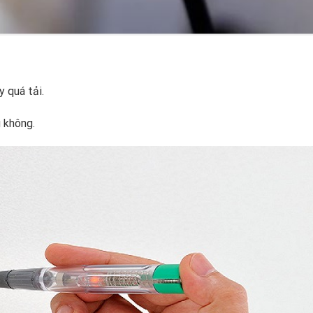
y quá tải.
 không.