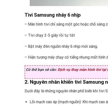
Tivi Samsung nháy 6 nhịp
– Màn hình tivi chỉ sáng một góc hoặc chỗ sáng c
– Tivi chạy 2-5 giây rồi tự tắt
– Bật máy đèn nguồn nháy 6 nhịp mới sáng,
– Hiện tượng máy chạy có tiếng nhưng mất hình đ
Có thể bạn sẽ cần:
Dịch vụ thay màn hình tivi tại
2. Nguyên nhân khiến tivi Samsung n
Dưới đây là những nguyên nhân phổ biến khi tivi 
Lỗi mạch cao áp (mạch nguồn): Khi mạch cao áp