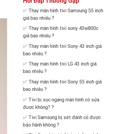
Hỏi Đáp Thường Gặp
✅
Thay màn hình tivi Samsung 55 inch
giá bao nhiêu
?
✅
Thay màn hình tivi sony 43w800c
giá bao nhiêu
?
✅
Thay màn hình tivi Sony 43 inch giá
bao nhiêu
?
✅
Thay màn hình tivi LG 43 inch giá
bao nhiêu
?
✅
Thay màn hình tivi Sony 55 inch giá
bao nhiêu
?
✅
Tivi bị sọc ngang màn hình có sửa
được không?
?
✅
Tivi Samsung bị sét đánh có được
bảo hành không
?