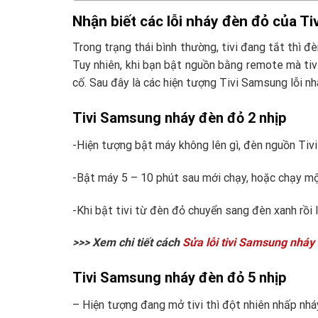
Nhận biết các lỗi nháy đèn đỏ của T
Trong trạng thái bình thường, tivi đang tắt thì đ
Tuy nhiên, khi bạn bật nguồn bằng remote mà tivi
cố. Sau đây là các hiện tượng Tivi Samsung lỗi n
Tivi Samsung nháy đèn đỏ 2 nhịp
-Hiện tượng bật máy không lên gì, đèn nguồn Tiv
-Bật máy 5 – 10 phút sau mới chạy, hoặc chạy mộ
-Khi bật tivi từ đèn đỏ chuyển sang đèn xanh rồi 
>>> Xem chi tiết cách
Sửa lỗi tivi Samsung nháy
Tivi Samsung nháy đèn đỏ 5 nhịp
– Hiện tượng đang mở tivi thì đột nhiên nhấp nháy