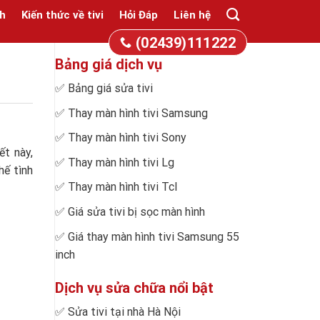
h
Kiến thức về tivi
Hỏi Đáp
Liên hệ
(02439)111222
Bảng giá dịch vụ
✅
Bảng giá sửa tivi
✅
Thay màn hình tivi Samsung
✅
Thay màn hình tivi Sony
ết này,
✅
Thay màn hình tivi Lg
hế tình
✅
Thay màn hình tivi Tcl
✅
Giá sửa tivi bị sọc màn hình
✅
Giá thay màn hình tivi Samsung 55
inch
Dịch vụ sửa chữa nổi bật
✅
Sửa tivi tại nhà Hà Nội