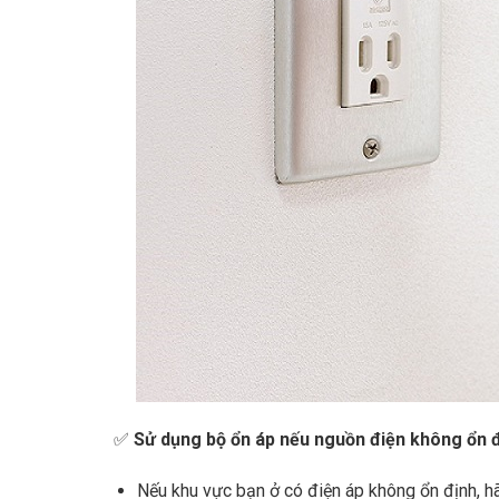
✅
Sử dụng bộ ổn áp nếu nguồn điện không ổn 
Nếu khu vực bạn ở có điện áp không ổn định, 