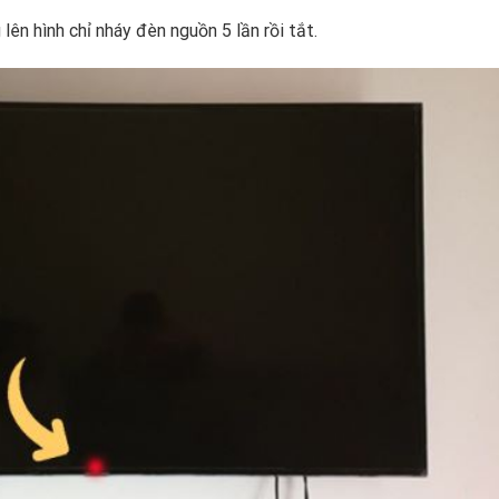
lên hình chỉ nháy đèn nguồn 5 lần rồi tắt.