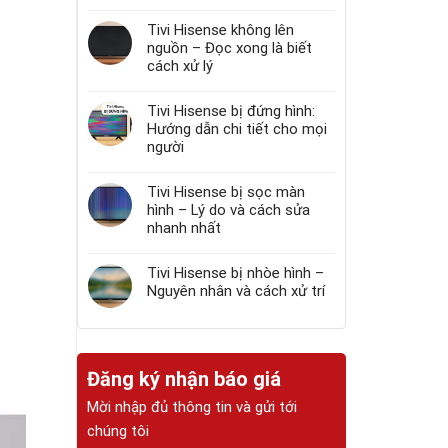
Tivi Hisense không lên
nguồn – Đọc xong là biết
cách xử lý
Tivi Hisense bị đứng hình:
Hướng dẫn chi tiết cho mọi
người
Tivi Hisense bị sọc màn
hình – Lý do và cách sửa
nhanh nhất
Tivi Hisense bị nhòe hình –
Nguyên nhân và cách xử trí
Đăng ký nhận báo giá
Mời nhập đủ thông tin và gửi tới
chúng tôi