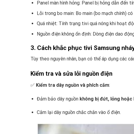
Panel màn hình hỏng: Panel bị hỏng dẫn đến tín
Lỗi trong bo main: Bo main (bo mạch chính) có
Quá nhiệt: Tính trạng tivi quá nóng khi hoạt độ
Nguồn điện không ổn định: Dòng điện dao động 
3. Cách khắc phục tivi Samsung nháy
Tùy theo nguyên nhân, bạn có thể áp dụng các các
Kiểm tra và sửa lỗi nguồn điện
✅
Kiểm tra dây nguồn và phích cắm
:
Đảm bảo dây nguồn
không bị đứt, lỏng hoặc
Cắm lại dây nguồn chắc chắn vào ổ điện.