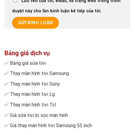
Lưu tên của tôi, email, và trang web trong trình
duyệt này cho lần bình luận kế tiếp của tôi.
Bảng giá dịch vụ
✅
Bảng giá sửa tivi
✅
Thay màn hình tivi Samsung
✅
Thay màn hình tivi Sony
✅
Thay màn hình tivi Lg
✅
Thay màn hình tivi Tcl
✅
Giá sửa tivi bị sọc màn hình
✅
Giá thay màn hình tivi Samsung 55 inch