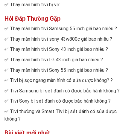
✅
Thay màn hình tivi bị vỡ
Hỏi Đáp Thường Gặp
✅
Thay màn hình tivi Samsung 55 inch giá bao nhiêu
?
✅
Thay màn hình tivi sony 43w800c giá bao nhiêu
?
✅
Thay màn hình tivi Sony 43 inch giá bao nhiêu
?
✅
Thay màn hình tivi LG 43 inch giá bao nhiêu
?
✅
Thay màn hình tivi Sony 55 inch giá bao nhiêu
?
✅
Tivi bị sọc ngang màn hình có sửa được không?
?
✅
Tivi Samsung bị sét đánh có được bảo hành không
?
✅
Tivi Sony bị sét đánh có được bảo hành không
?
✅
Tivi thường và Smart Tivi bị sét đánh có sửa được
không
?
Bài viết mới nhất