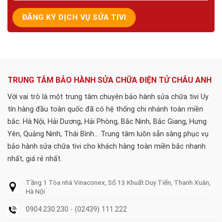
TRUNG TÂM BẢO HÀNH SỬA CHỮA ĐIỆN TỬ CHÂU ANH
Với vai trò là một trung tâm chuyên bảo hành sửa chữa tivi Uy
tín hàng đầu toàn quốc đã có hệ thống chi nhánh toàn miền
bắc: Hà Nội, Hải Dương, Hải Phòng, Bắc Ninh, Bắc Giang, Hưng
Yên, Quảng Ninh, Thái Bình... Trung tâm luôn sẵn sàng phục vụ
bảo hành sửa chữa tivi cho khách hàng toàn miền bắc nhanh
nhất, giá rẻ nhất.
Tầng 1 Tòa nhà Vinaconex, Số 13 Khuất Duy Tiến, Thanh Xuân,
Hà Nội
0904.230.230 - (02439) 111.222