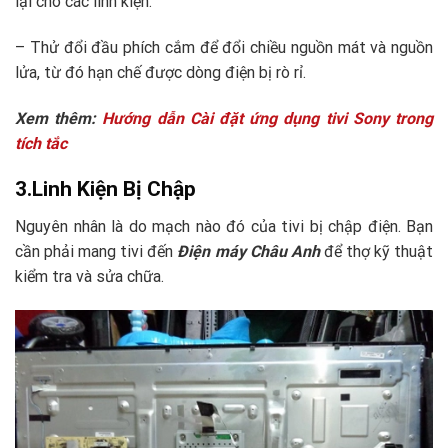
lại cho các linh kiện.
– Thử đổi đầu phích cắm để đổi chiều nguồn mát và nguồn
lửa, từ đó hạn chế được dòng điện bị rò rỉ.
Xem thêm:
Hướng dẫn Cài đặt ứng dụng tivi Sony trong
tích tắc
3.Linh Kiện Bị Chập
Nguyên nhân là do mạch nào đó của tivi bị chập điện. Bạn
cần phải mang tivi đến
Điện máy Châu Anh
để thợ kỹ thuật
kiểm tra và sửa chữa.