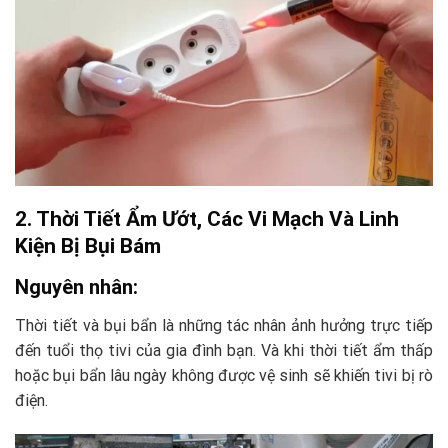
2. Thời Tiết Ẩm Ướt, Các Vi Mạch Và Linh
Kiện Bị Bụi Bám
Nguyên nhân:
Thời tiết và bụi bẩn là những tác nhân ảnh hưởng trực tiếp
đến tuổi thọ tivi của gia đình bạn. Và khi thời tiết ẩm thấp
hoặc bụi bẩn lâu ngày không được vệ sinh sẽ khiến tivi bị rò
điện.