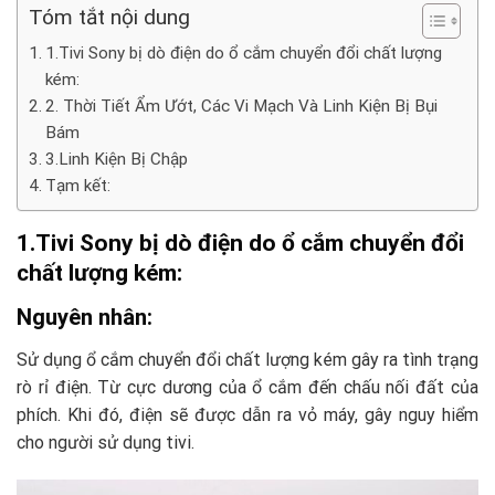
Tóm tắt nội dung
1.Tivi Sony bị dò điện do ổ cắm chuyển đổi chất lượng
kém:
2. Thời Tiết Ẩm Ướt, Các Vi Mạch Và Linh Kiện Bị Bụi
Bám
3.Linh Kiện Bị Chập
Tạm kết:
1.Tivi Sony bị dò điện do ổ cắm chuyển đổi
chất lượng kém:
Nguyên nhân:
Sử dụng ổ cắm chuyển đổi chất lượng kém gây ra tình trạng
rò rỉ điện. Từ cực dương của ổ cắm đến chấu nối đất của
phích. Khi đó, điện sẽ được dẫn ra vỏ máy, gây nguy hiểm
cho người sử dụng tivi.