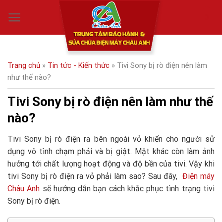
Skip
0
to
content
Trang chủ
»
Tin tức - Kiến thức
»
Tivi Sony bị rò điện nên làm
như thế nào?
Tivi Sony bị rò điện nên làm như thế
nào?
Tivi Sony bị rò điện ra bên ngoài vỏ khiến cho người sử
dụng vô tình chạm phải và bị giật. Mặt khác còn làm ảnh
hưởng tới chất lượng hoạt động và độ bền của tivi. Vậy khi
tivi Sony bị rò điện ra vỏ phải làm sao? Sau đây,
Điện máy
Châu Anh
sẽ hướng dẫn bạn cách khắc phục tình trạng tivi
Sony bị rò điện.