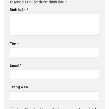
trường bắt buộc được đánh dấu
*
Bình luận
*
Tên
*
Email
*
Trang web