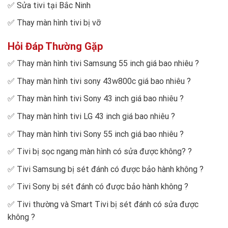
✅
Sửa tivi tại Bắc Ninh
✅
Thay màn hình tivi bị vỡ
Hỏi Đáp Thường Gặp
✅
Thay màn hình tivi Samsung 55 inch giá bao nhiêu
?
✅
Thay màn hình tivi sony 43w800c giá bao nhiêu
?
✅
Thay màn hình tivi Sony 43 inch giá bao nhiêu
?
✅
Thay màn hình tivi LG 43 inch giá bao nhiêu
?
✅
Thay màn hình tivi Sony 55 inch giá bao nhiêu
?
✅
Tivi bị sọc ngang màn hình có sửa được không?
?
✅
Tivi Samsung bị sét đánh có được bảo hành không
?
✅
Tivi Sony bị sét đánh có được bảo hành không
?
✅
Tivi thường và Smart Tivi bị sét đánh có sửa được
không
?