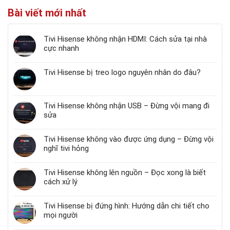
Bài viết mới nhất
Tivi Hisense không nhận HDMI: Cách sửa tại nhà
cực nhanh
Tivi Hisense bị treo logo nguyên nhân do đâu?
Tivi Hisense không nhận USB – Đừng vội mang đi
sửa
Tivi Hisense không vào được ứng dụng – Đừng vội
nghĩ tivi hỏng
Tivi Hisense không lên nguồn – Đọc xong là biết
cách xử lý
Tivi Hisense bị đứng hình: Hướng dẫn chi tiết cho
mọi người