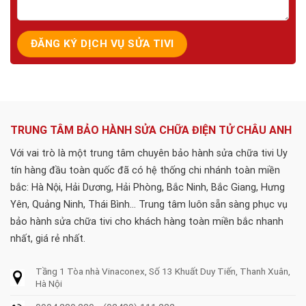
TRUNG TÂM BẢO HÀNH SỬA CHỮA ĐIỆN TỬ CHÂU ANH
Với vai trò là một trung tâm chuyên bảo hành sửa chữa tivi Uy
tín hàng đầu toàn quốc đã có hệ thống chi nhánh toàn miền
bắc: Hà Nội, Hải Dương, Hải Phòng, Bắc Ninh, Bắc Giang, Hưng
Yên, Quảng Ninh, Thái Bình... Trung tâm luôn sẵn sàng phục vụ
bảo hành sửa chữa tivi cho khách hàng toàn miền bắc nhanh
nhất, giá rẻ nhất.
Tầng 1 Tòa nhà Vinaconex, Số 13 Khuất Duy Tiến, Thanh Xuân,
Hà Nội