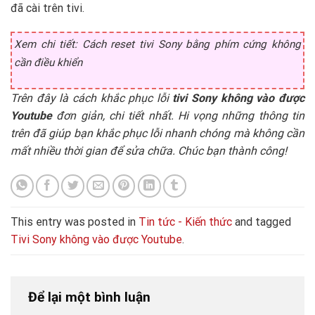
đã cài trên tivi.
Xem chi tiết: Cách reset tivi Sony bằng phím cứng không
cần điều khiển
Trên đây là cách khắc phục lỗi
tivi Sony không vào được
Youtube
đơn giản, chi tiết nhất. Hi vọng những thông tin
trên đã giúp bạn khắc phục lỗi nhanh chóng mà không cần
mất nhiều thời gian để sửa chữa. Chúc bạn thành công!
This entry was posted in
Tin tức - Kiến thức
and tagged
Tivi Sony không vào được Youtube
.
Để lại một bình luận