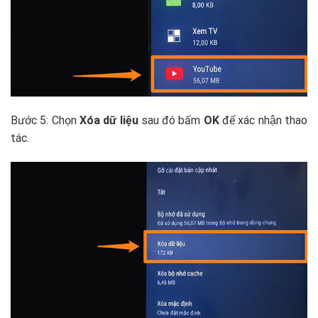
Bước 5: Chọn
Xóa dữ liệu
sau đó bấm
OK
để xác nhận thao
tác.