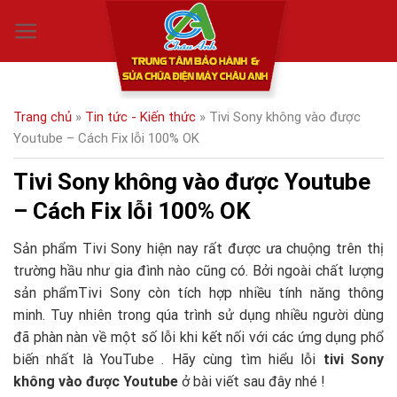
Skip
0
to
content
Trang chủ
»
Tin tức - Kiến thức
»
Tivi Sony không vào được
Youtube – Cách Fix lỗi 100% OK
Tivi Sony không vào được Youtube
– Cách Fix lỗi 100% OK
Sản phẩm Tivi Sony hiện nay rất được ưa chuộng trên thị
trường hầu như gia đình nào cũng có. Bởi ngoài chất lượng
sản phẩmTivi Sony còn tích hợp nhiều tính năng thông
minh. Tuy nhiên trong qúa trình sử dụng nhiều người dùng
đã phàn nàn về một số lỗi khi kết nối với các ứng dụng phổ
biến nhất là YouTube . Hãy cùng tìm hiểu lỗi
tivi Sony
không vào được Youtube
ở bài viết sau đây nhé !