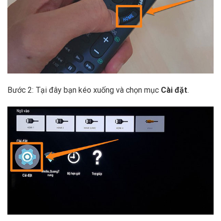
Bước 2: Tại đây bạn kéo xuống và chọn mục
Cài đặt
.