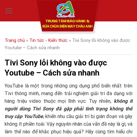
Skip
0
to
content
Trang chủ
»
Tin tức - Kiến thức
»
Tivi Sony lỗi không vào được
Youtube – Cách sửa nhanh
Tivi Sony lỗi không vào được
Youtube – Cách sửa nhanh
YouTube là một trong những ứng dụng phổ biến nhất trên
Tivi thông minh, mang đến trải nghiệm giải trí đa dạng với
hàng triệu video thuộc mọi lĩnh vực. Tuy nhiên,
không ít
người dùng Tivi Sony đã gặp phải tình trạng không thể
truy cập YouTube
, khiến nhu cầu giải trí bị gián đoạn và gây
không ít phiền toái. Vậy nguyên nhân của vấn đề này là gì, và
làm thế nào để khắc phục hiệu quả? Hãy cùng tìm hiểu chi