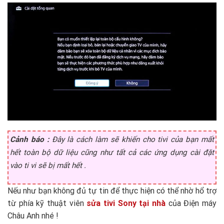
Cảnh báo :
Đây là cách làm sẽ khiến cho tivi của bạn mất
hết toàn bộ dữ liệu cũng như tất cả các ứng dụng cài đặt
vào ti vi sẽ bị mất hết .
Nếu như bạn không đủ tự tin để thực hiện có thể nhờ hổ trợ
từ phía kỹ thuật viên
sửa tivi Sony tại nhà
của Điện máy
Châu Anh nhé !