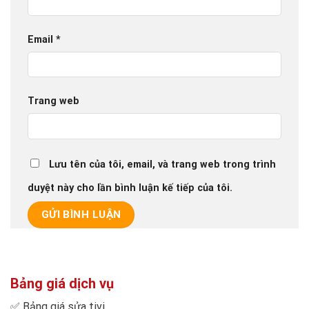
Email
*
Trang web
Lưu tên của tôi, email, và trang web trong trình
duyệt này cho lần bình luận kế tiếp của tôi.
Bảng giá dịch vụ
✅
Bảng giá sửa tivi