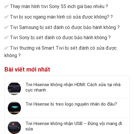
✅
Thay màn hình tivi Sony 55 inch giá bao nhiêu
?
✅
Tivi bị sọc ngang màn hình có sửa được không?
?
✅
Tivi Samsung bị sét đánh có được bảo hành không
?
✅
Tivi Sony bị sét đánh có được bảo hành không
?
✅
Tivi thường và Smart Tivi bị sét đánh có sửa được
không
?
Bài viết mới nhất
Tivi Hisense không nhận HDMI: Cách sửa tại nhà
cực nhanh
Tivi Hisense bị treo logo nguyên nhân do đâu?
Tivi Hisense không nhận USB – Đừng vội mang đi
sửa