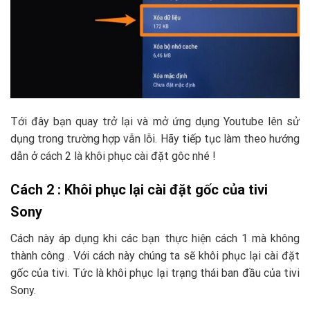
Tới đây bạn quay trở lại và mở ứng dụng Youtube lên sử
dụng trong trường hợp vẫn lỗi. Hãy tiếp tục làm theo hướng
dẫn ở cách 2 là khôi phục cài đặt gôc nhé !
Cách 2 : Khôi phục lại cài đặt gốc của tivi
Sony
Cách này áp dụng khi các bạn thực hiện cách 1 mà không
thành công . Với cách này chúng ta sẽ khôi phục lại cài đặt
gốc của tivi. Tức là khôi phục lại trạng thái ban đầu của tivi
Sony.