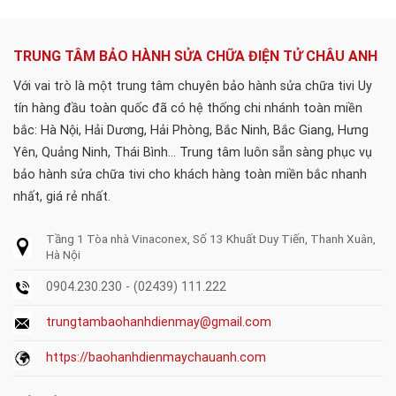
TRUNG TÂM BẢO HÀNH SỬA CHỮA ĐIỆN TỬ CHÂU ANH
Với vai trò là một trung tâm chuyên bảo hành sửa chữa tivi Uy
tín hàng đầu toàn quốc đã có hệ thống chi nhánh toàn miền
bắc: Hà Nội, Hải Dương, Hải Phòng, Bắc Ninh, Bắc Giang, Hưng
Yên, Quảng Ninh, Thái Bình... Trung tâm luôn sẵn sàng phục vụ
bảo hành sửa chữa tivi cho khách hàng toàn miền bắc nhanh
nhất, giá rẻ nhất.
Tầng 1 Tòa nhà Vinaconex, Số 13 Khuất Duy Tiến, Thanh Xuân,
Hà Nội
0904.230.230 - (02439) 111.222
trungtambaohanhdienmay@gmail.com
https://baohanhdienmaychauanh.com