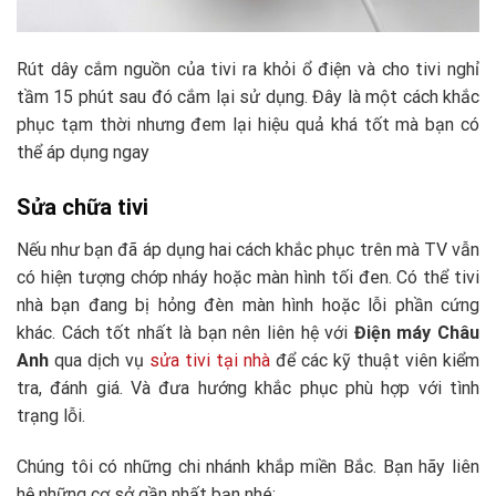
Rút dây cắm nguồn của tivi ra khỏi ổ điện và cho tivi nghỉ
tầm 15 phút sau đó cắm lại sử dụng. Đây là một cách khắc
phục tạm thời nhưng đem lại hiệu quả khá tốt mà bạn có
thể áp dụng ngay
Sửa chữa tivi
Nếu như bạn đã áp dụng hai cách khắc phục trên mà TV vẫn
có hiện tượng chớp nháy hoặc màn hình tối đen. Có thể tivi
nhà bạn đang bị hỏng đèn màn hình hoặc lỗi phần cứng
khác. Cách tốt nhất là bạn nên liên hệ với
Điện máy Châu
Anh
qua dịch vụ
sửa tivi tại nhà
để các kỹ thuật viên kiểm
tra, đánh giá. Và đưa hướng khắc phục phù hợp với tình
trạng lỗi.
Chúng tôi có những chi nhánh khắp miền Bắc. Bạn hãy liên
hệ những cơ sở gần nhất bạn nhé: