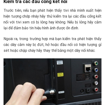
Kiểm tra các đầu cổng kết nối
Trước tiên, nếu bạn phát hiện thấy tivi nhà mình xuất hiện
hiện tượng chớp nháy hãy thử kiểm tra lại các đầu cổng kết
nối với tivi xem có bị lỏng hay không. Nếu bị lỏng hãy cắm
lại để đảm bảo tín hiệu hình ảnh được ổn định.
Ngoài ra, trong trường hợp mà bạn kiểm tra phát hiện thấy
các dây cắm này bị đứt, hở hoặc đầu nối có hiện tượng gỉ
sét hoặc chập cháy hãy thay thế bằng một dây nối khác.