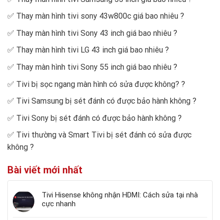
✅
Thay màn hình tivi sony 43w800c giá bao nhiêu
?
✅
Thay màn hình tivi Sony 43 inch giá bao nhiêu
?
✅
Thay màn hình tivi LG 43 inch giá bao nhiêu
?
✅
Thay màn hình tivi Sony 55 inch giá bao nhiêu
?
✅
Tivi bị sọc ngang màn hình có sửa được không?
?
✅
Tivi Samsung bị sét đánh có được bảo hành không
?
✅
Tivi Sony bị sét đánh có được bảo hành không
?
✅
Tivi thường và Smart Tivi bị sét đánh có sửa được
không
?
Bài viết mới nhất
Tivi Hisense không nhận HDMI: Cách sửa tại nhà
cực nhanh