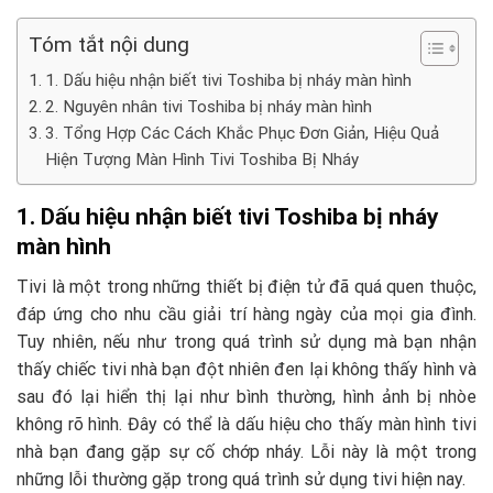
Tóm tắt nội dung
1. Dấu hiệu nhận biết tivi Toshiba bị nháy màn hình
2. Nguyên nhân tivi Toshiba bị nháy màn hình
3. Tổng Hợp Các Cách Khắc Phục Đơn Giản, Hiệu Quả
Hiện Tượng Màn Hình Tivi Toshiba Bị Nháy
1. Dấu hiệu nhận biết tivi Toshiba bị nháy
màn hình
Tivi là một trong những thiết bị điện tử đã quá quen thuộc,
đáp ứng cho nhu cầu giải trí hàng ngày của mọi gia đình.
Tuy nhiên, nếu như trong quá trình sử dụng mà bạn nhận
thấy chiếc tivi nhà bạn đột nhiên đen lại không thấy hình và
sau đó lại hiển thị lại như bình thường, hình ảnh bị nhòe
không rõ hình. Đây có thể là dấu hiệu cho thấy màn hình tivi
nhà bạn đang gặp sự cố chớp nháy. Lỗi này là một trong
những lỗi thường gặp trong quá trình sử dụng tivi hiện nay.