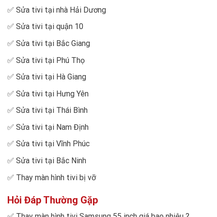
✅
Sửa tivi tại nhà Hải Dương
✅
Sửa tivi tại quận 10
✅
Sửa tivi tại Bắc Giang
✅
Sửa tivi tại Phú Thọ
✅
Sửa tivi tại Hà Giang
✅
Sửa tivi tại Hưng Yên
✅
Sửa tivi tại Thái Bình
✅
Sửa tivi tại Nam Định
✅
Sửa tivi tại Vĩnh Phúc
✅
Sửa tivi tại Bắc Ninh
✅
Thay màn hình tivi bị vỡ
Hỏi Đáp Thường Gặp
✅
Thay màn hình tivi Samsung 55 inch giá bao nhiêu
?