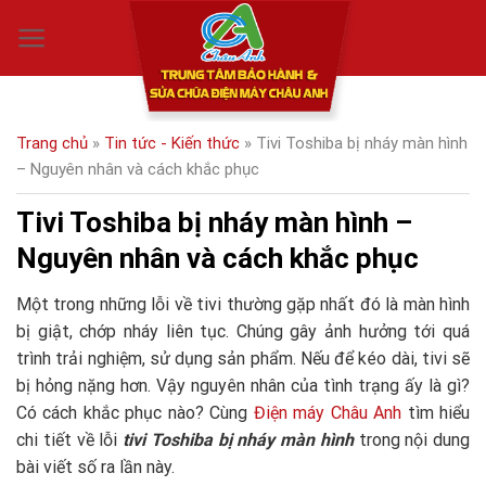
Skip
0
to
content
Trang chủ
»
Tin tức - Kiến thức
»
Tivi Toshiba bị nháy màn hình
– Nguyên nhân và cách khắc phục
Tivi Toshiba bị nháy màn hình –
Nguyên nhân và cách khắc phục
Một trong những lỗi về tivi thường gặp nhất đó là màn hình
bị giật, chớp nháy liên tục. Chúng gây ảnh hưởng tới quá
trình trải nghiệm, sử dụng sản phẩm. Nếu để kéo dài, tivi sẽ
bị hỏng nặng hơn. Vậy nguyên nhân của tình trạng ấy là gì?
Có cách khắc phục nào? Cùng
Điện máy Châu Anh
tìm hiểu
chi tiết về lỗi
tivi Toshiba bị nháy màn hình
trong nội dung
bài viết số ra lần này.