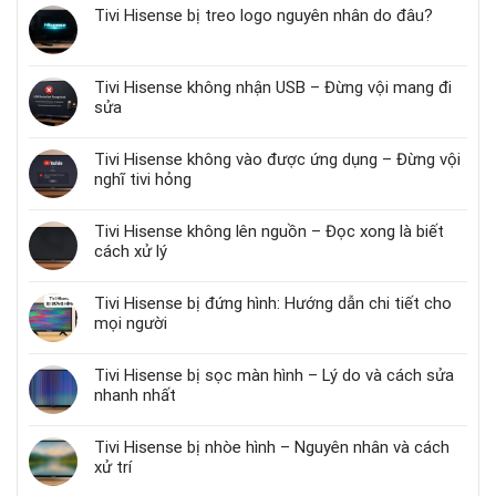
Tivi Hisense bị treo logo nguyên nhân do đâu?
Tivi Hisense không nhận USB – Đừng vội mang đi
sửa
Tivi Hisense không vào được ứng dụng – Đừng vội
nghĩ tivi hỏng
Tivi Hisense không lên nguồn – Đọc xong là biết
cách xử lý
Tivi Hisense bị đứng hình: Hướng dẫn chi tiết cho
mọi người
Tivi Hisense bị sọc màn hình – Lý do và cách sửa
nhanh nhất
Tivi Hisense bị nhòe hình – Nguyên nhân và cách
xử trí