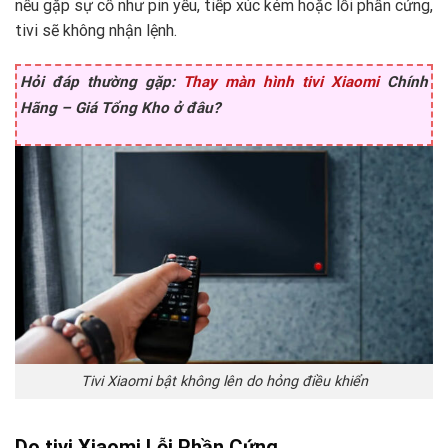
nếu gặp sự cố như pin yếu, tiếp xúc kém hoặc lỗi phần cứng,
tivi sẽ không nhận lệnh.
Hỏi đáp thường gặp:
Thay màn hình tivi Xiaomi
Chính
Hãng – Giá Tổng Kho ở đâu?
Tivi Xiaomi bật không lên do hỏng điều khiển
Do tivi Xiaomi Lỗi Phần Cứng