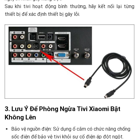
Sau khi tivi hoạt động bình thường, hãy kết nối lại từng
thiết bị để xác định thiết bị gây lỗi.
3. Lưu Ý Để Phòng Ngừa Tivi Xiaomi Bật
Không Lên
Bảo vệ nguồn điện: Sử dụng ổ cắm có chức năng chống
sốc điện để bảo vệ tivi khỏi sự cố điện áp đột ngột.