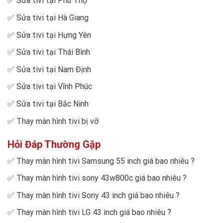
✅
Sửa tivi tại Phú Thọ
✅
Sửa tivi tại Hà Giang
✅
Sửa tivi tại Hưng Yên
✅
Sửa tivi tại Thái Bình
✅
Sửa tivi tại Nam Định
✅
Sửa tivi tại Vĩnh Phúc
✅
Sửa tivi tại Bắc Ninh
✅
Thay màn hình tivi bị vỡ
Hỏi Đáp Thường Gặp
✅
Thay màn hình tivi Samsung 55 inch giá bao nhiêu
?
✅
Thay màn hình tivi sony 43w800c giá bao nhiêu
?
✅
Thay màn hình tivi Sony 43 inch giá bao nhiêu
?
✅
Thay màn hình tivi LG 43 inch giá bao nhiêu
?