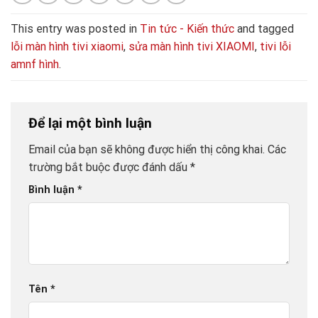
This entry was posted in
Tin tức - Kiến thức
and tagged
lỗi màn hình tivi xiaomi
,
sửa màn hình tivi XIAOMI
,
tivi lỗi
amnf hình
.
Để lại một bình luận
Email của bạn sẽ không được hiển thị công khai.
Các
trường bắt buộc được đánh dấu
*
Bình luận
*
Tên
*