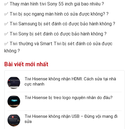
✅
Thay màn hình tivi Sony 55 inch giá bao nhiêu
?
✅
Tivi bị sọc ngang màn hình có sửa được không?
?
✅
Tivi Samsung bị sét đánh có được bảo hành không
?
✅
Tivi Sony bị sét đánh có được bảo hành không
?
✅
Tivi thường và Smart Tivi bị sét đánh có sửa được
không
?
Bài viết mới nhất
Tivi Hisense không nhận HDMI: Cách sửa tại nhà
cực nhanh
Tivi Hisense bị treo logo nguyên nhân do đâu?
Tivi Hisense không nhận USB – Đừng vội mang đi
sửa