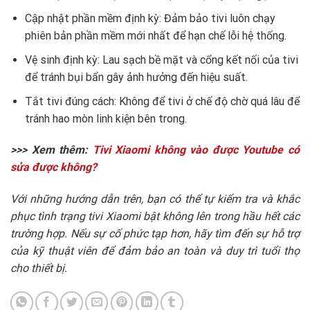
Cập nhật phần mềm định kỳ: Đảm bảo tivi luôn chạy
phiên bản phần mềm mới nhất để hạn chế lỗi hệ thống.
Vệ sinh định kỳ: Lau sạch bề mặt và cổng kết nối của tivi
để tránh bụi bẩn gây ảnh hưởng đến hiệu suất.
Tắt tivi đúng cách: Không để tivi ở chế độ chờ quá lâu để
tránh hao mòn linh kiện bên trong.
>>> Xem thêm:
Tivi Xiaomi không vào được Youtube có
sửa được không?
Với những hướng dẫn trên, bạn có thể tự kiểm tra và khắc
phục tình trạng tivi Xiaomi bật không lên trong hầu hết các
trường hợp. Nếu sự cố phức tạp hơn, hãy tìm đến sự hỗ trợ
của kỹ thuật viên để đảm bảo an toàn và duy trì tuổi thọ
cho thiết bị.