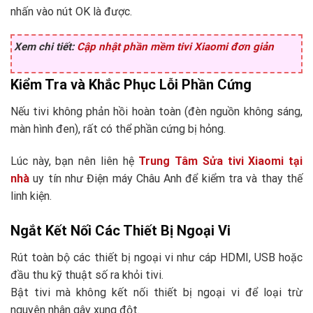
nhấn vào nút OK là được.
Xem chi tiết:
Cập nhật phần mềm tivi Xiaomi đơn giản
Kiểm Tra và Khắc Phục Lỗi Phần Cứng
Nếu tivi không phản hồi hoàn toàn (đèn nguồn không sáng,
màn hình đen), rất có thể phần cứng bị hỏng.
Lúc này, bạn nên liên hệ
Trung Tâm Sửa tivi Xiaomi tại
nhà
uy tín như Điện máy Châu Anh để kiểm tra và thay thế
linh kiện.
Ngắt Kết Nối Các Thiết Bị Ngoại Vi
Rút toàn bộ các thiết bị ngoại vi như cáp HDMI, USB hoặc
đầu thu kỹ thuật số ra khỏi tivi.
Bật tivi mà không kết nối thiết bị ngoại vi để loại trừ
nguyên nhân gây xung đột.