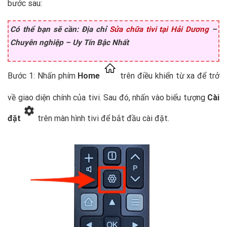
bước sau:
Có thể bạn sẽ cần: Địa chỉ
Sửa chữa tivi tại Hải Dương
–
Chuyên nghiệp – Uy Tín Bậc Nhất
Bước 1: Nhấn phím
Home
trên điều khiển từ xa để trở
về giao diện chính của tivi. Sau đó, nhấn vào biểu tượng
Cài
đặt
trên màn hình tivi để bắt đầu cài đặt.