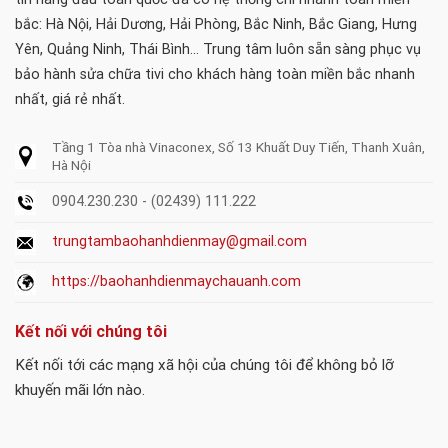
bắc: Hà Nội, Hải Dương, Hải Phòng, Bắc Ninh, Bắc Giang, Hưng
Yên, Quảng Ninh, Thái Bình... Trung tâm luôn sẵn sàng phục vụ
bảo hành sửa chữa tivi cho khách hàng toàn miền bắc nhanh
nhất, giá rẻ nhất.
Tầng 1 Tòa nhà Vinaconex, Số 13 Khuất Duy Tiến, Thanh Xuân,
Hà Nội
0904.230.230 - (02439) 111.222
trungtambaohanhdienmay@gmail.com
https://baohanhdienmaychauanh.com
Kết nối với chúng tôi
Kết nối tới các mạng xã hội của chúng tôi để không bỏ lỡ
khuyến mãi lớn nào.