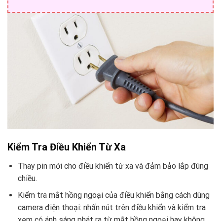
Kiểm Tra Điều Khiển Từ Xa
Thay pin mới cho điều khiển từ xa và đảm bảo lắp đúng
chiều.
Kiểm tra mắt hồng ngoại của điều khiển bằng cách dùng
camera điện thoại: nhấn nút trên điều khiển và kiểm tra
xem có ánh sáng phát ra từ mắt hồng ngoại hay không.