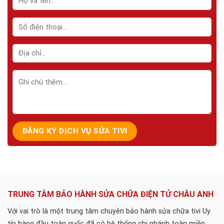
TRUNG TÂM BẢO HÀNH SỬA CHỮA ĐIỆN TỬ CHÂU ANH
Với vai trò là một trung tâm chuyên bảo hành sửa chữa tivi Uy
tín hàng đầu toàn quốc đã có hệ thống chi nhánh toàn miền