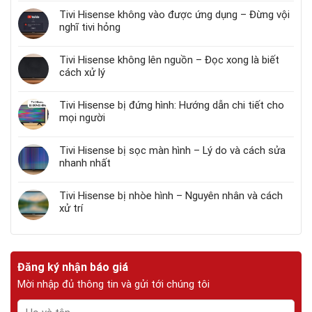
Tivi Hisense không vào được ứng dụng – Đừng vội
nghĩ tivi hỏng
Tivi Hisense không lên nguồn – Đọc xong là biết
cách xử lý
Tivi Hisense bị đứng hình: Hướng dẫn chi tiết cho
mọi người
Tivi Hisense bị sọc màn hình – Lý do và cách sửa
nhanh nhất
Tivi Hisense bị nhòe hình – Nguyên nhân và cách
xử trí
Đăng ký nhận báo giá
Mời nhập đủ thông tin và gửi tới chúng tôi