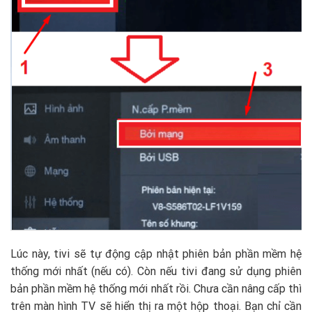
Lúc này, tivi sẽ tự động cập nhật phiên bản phần mềm hệ
thống mới nhất (nếu có). Còn nếu tivi đang sử dụng phiên
bản phần mềm hệ thống mới nhất rồi. Chưa cần nâng cấp thì
trên màn hình TV sẽ hiển thị ra một hộp thoại. Bạn chỉ cần