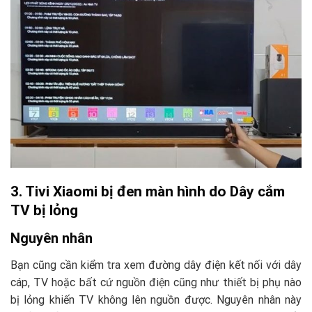
3. Tivi Xiaomi bị đen màn hình do Dây cắm
TV bị lỏng
Nguyên nhân
Bạn cũng cần kiểm tra xem đường dây điện kết nối với dây
cáp, TV hoặc bất cứ nguồn điện cũng như thiết bị phụ nào
bị lỏng khiến TV không lên nguồn được. Nguyên nhân này