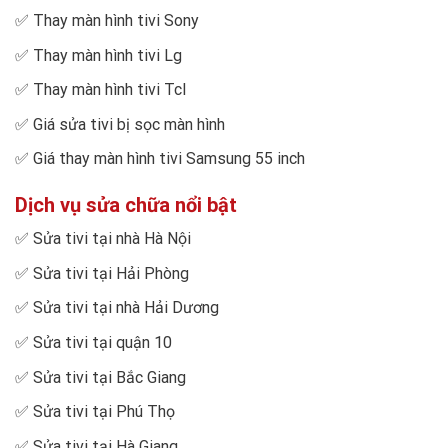
✅
Thay màn hình tivi Sony
✅
Thay màn hình tivi Lg
✅
Thay màn hình tivi Tcl
✅
Giá sửa tivi bị sọc màn hình
✅
Giá thay màn hình tivi Samsung 55 inch
Dịch vụ sửa chữa nổi bật
✅
Sửa tivi tại nhà Hà Nội
✅
Sửa tivi tại Hải Phòng
✅
Sửa tivi tại nhà Hải Dương
✅
Sửa tivi tại quận 10
✅
Sửa tivi tại Bắc Giang
✅
Sửa tivi tại Phú Thọ
✅
Sửa tivi tại Hà Giang