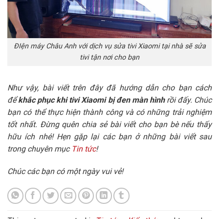
ĐIện máy Châu Anh với dịch vụ sửa tivi Xiaomi tại nhà sẽ sửa
tivi tận nơi cho bạn
Như vậy, bài viết trên đây đã hướng dẫn cho bạn cách
để
khắc phục khi tivi Xiaomi bị đen màn hình
rồi đấy. Chúc
bạn có thể thực hiện thành công và có những trải nghiệm
tốt nhất. Đừng quên chia sẻ bài viết cho bạn bè nếu thấy
hữu ích nhé! Hẹn gặp lại các bạn ở những bài viết sau
trong chuyên mục
Tin tức
!
Chúc các bạn có một ngày vui vẻ!