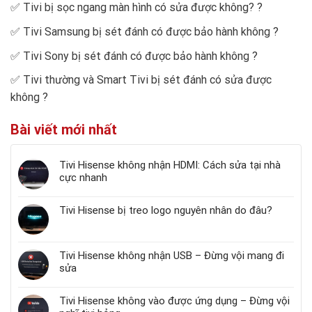
✅
Tivi bị sọc ngang màn hình có sửa được không?
?
✅
Tivi Samsung bị sét đánh có được bảo hành không
?
✅
Tivi Sony bị sét đánh có được bảo hành không
?
✅
Tivi thường và Smart Tivi bị sét đánh có sửa được
không
?
Bài viết mới nhất
Tivi Hisense không nhận HDMI: Cách sửa tại nhà
cực nhanh
Tivi Hisense bị treo logo nguyên nhân do đâu?
Tivi Hisense không nhận USB – Đừng vội mang đi
sửa
Tivi Hisense không vào được ứng dụng – Đừng vội