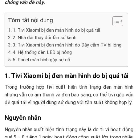
chóng vấn đề này.
Tóm tắt nội dung
1. Tivi Xiaomi bị đen màn hình do bị quá tải
2. Nhà đài thay đổi tần số kênh
3. Tivi Xiaomi bị đen màn hình do Dây cắm TV bị lỏng
4. Hệ thống đèn LED bị hỏng
5. Panel màn hình gặp sự cố:
1. Tivi Xiaomi bị đen màn hình do bị quá tải
Trong trường hợp tivi xuất hiện tình trạng đen màn hình
nhưng vẫn có âm thanh và đèn báo sáng, có thể tivi gặp vấn
đề quá tải vì người dùng sử dụng với tần suất không hợp lý.
Nguyên nhân
Nguyên nhân xuất hiện tình trạng này là do ti vi hoạt động
quá 5 – 8 tiếng 1 ngày, hoạt động công suất lớn trong nhiều