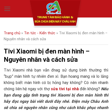
Skip
0
to
content
Trang chủ
»
Tin tức - Kiến thức
»
Tivi Xiaomi bị đen màn hình –
Nguyên nhân và cách sửa
Tivi Xiaomi bị đen màn hình –
Nguyên nhân và cách sửa
Tivi Xiaomi nhà bạn vẫn đnag sử dụng bình thường thì
“bụp” màn hình tự nhiên đen xì. Bạn hoang mang và lo lắng
không biết màn hình có bị hỏng hay không? Có nên nhanh
chóng liên hệ ngay với thợ
sửa tivi tại nhà
đến không?
Nếu
bạn đang gặp tình trạng tivi Xiaomi bị đen màn hình thì
hãy đọc ngay bài viết dưới đây nhé. Điện máy Châu Anh
sẽ chia sẻ nguyên nhân cũng như cách khắc phục nhanh