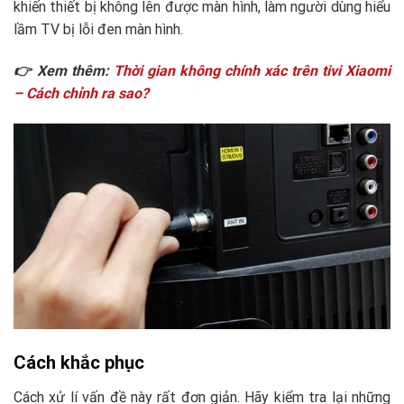
khiến thiết bị không lên được màn hình, làm người dùng hiểu
lầm TV bị lỗi đen màn hình.
👉 Xem thêm:
Thời gian không chính xác trên tivi Xiaomi
– Cách chỉnh ra sao?
Cách khắc phục
Cách xử lí vấn đề này rất đơn giản. Hãy kiểm tra lại những