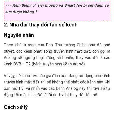
>>> Xem thêm: ✅ Tivi thường và Smart Tivi bị sét đánh có
sửa được không ?
2. Nhà đài thay đổi tần số kênh
Nguyên nhân
Theo chủ trương của Phó Thủ tướng Chính phủ đã phê
duyệt, các kênh phát sóng truyền hình mặt đất, còn gọi là
Analog sẽ ngừng hoạt động vĩnh viễn, thay vào đó là các
kênh DVB – T2 (kênh truyền hình kỹ thuật số).
Vì vậy, nếu như tivi của gia đình bạn đang sử dụng các kênh
truyền hình mặt đất thì sẽ không thể phát các kênh này. Khi
bạn mở tivi và nhấn vào các kênh Analog này thì tivi sẽ tự
động tối màn hình. Đó là lỗi do tivi bị thay đổi tần số.
Cách xử lý