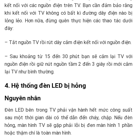
kết nối với các nguồn điện trên TV. Bạn cần đảm bảo rằng
khi kết nối với TV không có bất kì đường dây điện nào bị
lỏng lẻo. Hơn nữa, đừng quên thực hiện các thao tác dưới
đây:
– Tắt nguồn TV rồi rút dây cắm điện kết nối với nguồn điện.
– Sau khoảng từ 15 đến 30 phút bạn sẽ cắm lại TV với
nguồn điện rồi giữ nút nguồn tầm 2 đến 3 giây rồi mới cắm
lại TV như bình thường.
4. Hệ thống đèn LED bị hỏng
Nguyên nhân
Đèn LED bên trong TV phải vận hành hết mức công suất
sau một thời gian dài có thể dẫn đến cháy, chập. Nếu đèn
hỏng, màn hình TV sẽ gặp phải lỗi bị đen màn hình 1 phần
hoặc thậm chí là toàn màn hình.