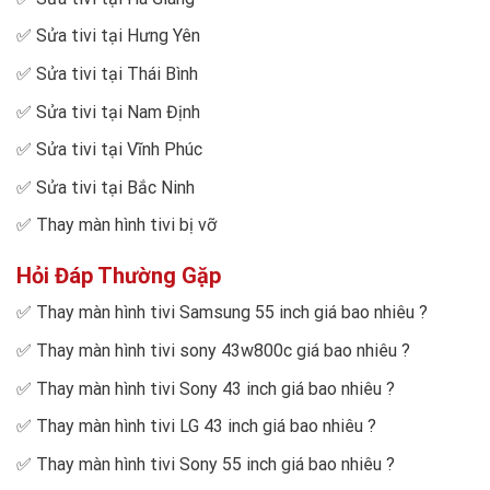
✅
Sửa tivi tại Hưng Yên
✅
Sửa tivi tại Thái Bình
✅
Sửa tivi tại Nam Định
✅
Sửa tivi tại Vĩnh Phúc
✅
Sửa tivi tại Bắc Ninh
✅
Thay màn hình tivi bị vỡ
Hỏi Đáp Thường Gặp
✅
Thay màn hình tivi Samsung 55 inch giá bao nhiêu
?
✅
Thay màn hình tivi sony 43w800c giá bao nhiêu
?
✅
Thay màn hình tivi Sony 43 inch giá bao nhiêu
?
✅
Thay màn hình tivi LG 43 inch giá bao nhiêu
?
✅
Thay màn hình tivi Sony 55 inch giá bao nhiêu
?