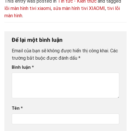
This entry was posted in
Tin tức - Kiến thức
and tagged
lỗi màn hình tivi xiaomi
,
sửa màn hình tivi XIAOMI
,
tivi lỗi
màn hình
.
Để lại một bình luận
Email của bạn sẽ không được hiển thị công khai.
Các
trường bắt buộc được đánh dấu
*
Bình luận
*
Tên
*