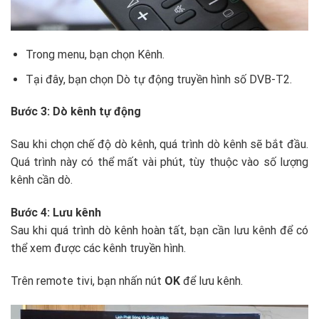
Trong menu, bạn chọn Kênh.
Tại đây, bạn chọn Dò tự động truyền hình số DVB-T2.
Bước 3: Dò kênh tự động
Sau khi chọn chế độ dò kênh, quá trình dò kênh sẽ bắt đầu.
Quá trình này có thể mất vài phút, tùy thuộc vào số lượng
kênh cần dò.
Bước 4: Lưu kênh
Sau khi quá trình dò kênh hoàn tất, bạn cần lưu kênh để có
thể xem được các kênh truyền hình.
Trên remote tivi, bạn nhấn nút
OK
để lưu kênh.