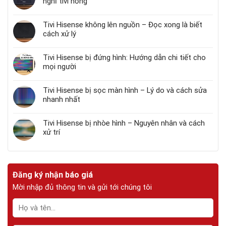
nghĩ tivi hỏng
Tivi Hisense không lên nguồn – Đọc xong là biết
cách xử lý
Tivi Hisense bị đứng hình: Hướng dẫn chi tiết cho
mọi người
Tivi Hisense bị sọc màn hình – Lý do và cách sửa
nhanh nhất
Tivi Hisense bị nhòe hình – Nguyên nhân và cách
xử trí
Đăng ký nhận báo giá
Mời nhập đủ thông tin và gửi tới chúng tôi