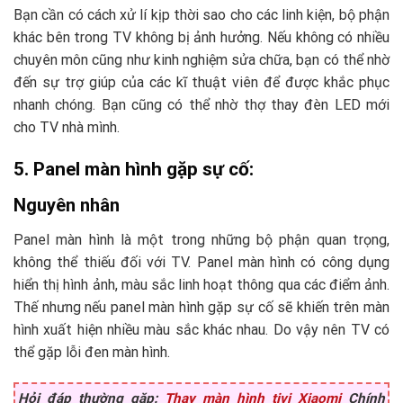
Bạn cần có cách xử lí kịp thời sao cho các linh kiện, bộ phận
khác bên trong TV không bị ảnh hưởng. Nếu không có nhiều
chuyên môn cũng như kinh nghiệm sửa chữa, bạn có thể nhờ
đến sự trợ giúp của các kĩ thuật viên để được khắc phục
nhanh chóng. Bạn cũng có thể nhờ thợ thay đèn LED mới
cho TV nhà mình.
5. Panel màn hình gặp sự cố:
Nguyên nhân
Panel màn hình là một trong những bộ phận quan trọng,
không thể thiếu đối với TV. Panel màn hình có công dụng
hiển thị hình ảnh, màu sắc linh hoạt thông qua các điểm ảnh.
Thế nhưng nếu panel màn hình gặp sự cố sẽ khiến trên màn
hình xuất hiện nhiều màu sắc khác nhau. Do vậy nên TV có
thể gặp lỗi đen màn hình.
Hỏi đáp thường gặp:
Thay màn hình tivi Xiaomi
Chính