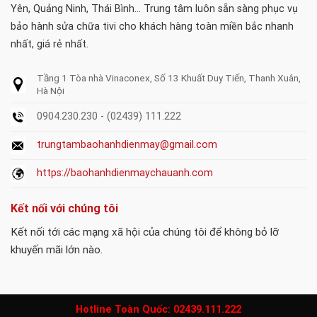
Yên, Quảng Ninh, Thái Bình... Trung tâm luôn sẵn sàng phục vụ
bảo hành sửa chữa tivi cho khách hàng toàn miền bắc nhanh
nhất, giá rẻ nhất.
Tầng 1 Tòa nhà Vinaconex, Số 13 Khuất Duy Tiến, Thanh Xuân,
Hà Nội
0904.230.230 - (02439) 111.222
trungtambaohanhdienmay@gmail.com
https://baohanhdienmaychauanh.com
Kết nối với chúng tôi
Kết nối tới các mạng xã hội của chúng tôi để không bỏ lỡ
khuyến mãi lớn nào.
Hotline Toàn Quốc:
02439.111.222