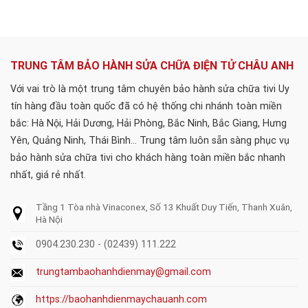
TRUNG TÂM BẢO HÀNH SỬA CHỮA ĐIỆN TỬ CHÂU ANH
Với vai trò là một trung tâm chuyên bảo hành sửa chữa tivi Uy
tín hàng đầu toàn quốc đã có hệ thống chi nhánh toàn miền
bắc: Hà Nội, Hải Dương, Hải Phòng, Bắc Ninh, Bắc Giang, Hưng
Yên, Quảng Ninh, Thái Bình... Trung tâm luôn sẵn sàng phục vụ
bảo hành sửa chữa tivi cho khách hàng toàn miền bắc nhanh
nhất, giá rẻ nhất.
Tầng 1 Tòa nhà Vinaconex, Số 13 Khuất Duy Tiến, Thanh Xuân,
Hà Nội
0904.230.230 - (02439) 111.222
trungtambaohanhdienmay@gmail.com
https://baohanhdienmaychauanh.com