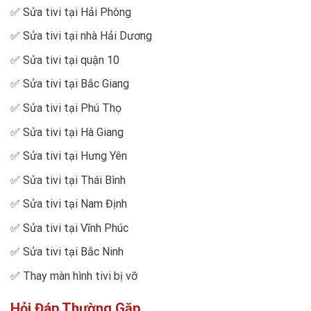
✅
Sửa tivi tại Hải Phòng
✅
Sửa tivi tại nhà Hải Dương
✅
Sửa tivi tại quận 10
✅
Sửa tivi tại Bắc Giang
✅
Sửa tivi tại Phú Thọ
✅
Sửa tivi tại Hà Giang
✅
Sửa tivi tại Hưng Yên
✅
Sửa tivi tại Thái Bình
✅
Sửa tivi tại Nam Định
✅
Sửa tivi tại Vĩnh Phúc
✅
Sửa tivi tại Bắc Ninh
✅
Thay màn hình tivi bị vỡ
Hỏi Đáp Thường Gặp