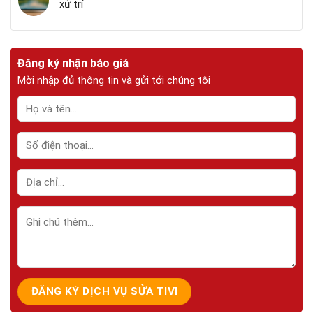
xử trí
Đăng ký nhận báo giá
Mời nhập đủ thông tin và gửi tới chúng tôi