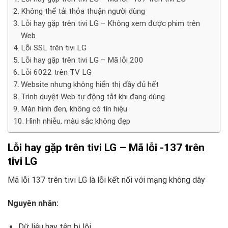
Không thể tải thỏa thuận người dùng
Lỗi hay gặp trên tivi LG – Không xem được phim trên
Web
Lỗi SSL trên tivi LG
Lỗi hay gặp trên tivi LG – Mã lỗi 200
Lỗi 6022 trên TV LG
Website nhưng không hiển thị đầy đủ hết
Trình duyệt Web tự động tắt khi đang dùng
Màn hình đen, không có tín hiệu
Hình nhiễu, màu sắc không đẹp
Lỗi hay gặp trên tivi LG – Mã lỗi -137 trên
tivi LG
Mã lỗi 137 trên tivi LG là lỗi kết nối với mạng không dây
Nguyên nhân:
Dữ liệu hay tệp bị lỗi.