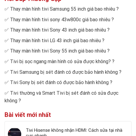
✅
Thay màn hình tivi Samsung 55 inch giá bao nhiêu
?
✅
Thay màn hình tivi sony 43w800c giá bao nhiêu
?
✅
Thay màn hình tivi Sony 43 inch giá bao nhiêu
?
✅
Thay màn hình tivi LG 43 inch giá bao nhiêu
?
✅
Thay màn hình tivi Sony 55 inch giá bao nhiêu
?
✅
Tivi bị sọc ngang màn hình có sửa được không?
?
✅
Tivi Samsung bị sét đánh có được bảo hành không
?
✅
Tivi Sony bị sét đánh có được bảo hành không
?
✅
Tivi thường và Smart Tivi bị sét đánh có sửa được
không
?
Bài viết mới nhất
Tivi Hisense không nhận HDMI: Cách sửa tại nhà
cực nhanh