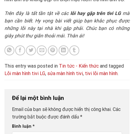
Trên đây là tất tần tật về các
lỗi hay gặp trên tivi LG
mà
bạn cần biết. Hy vọng bài viết giúp bạn khắc phục được
những lỗi này tại nhà khi gặp phải. Chúc bạn có những
giây phút thư giãn thoải mái. Thân ái!
This entry was posted in
Tin tức - Kiến thức
and tagged
Lỗi màn hình tivi LG
,
sửa màn hình tivi
,
tivi lỗi màn hình
.
Để lại một bình luận
Email của bạn sẽ không được hiển thị công khai.
Các
trường bắt buộc được đánh dấu
*
Bình luận
*