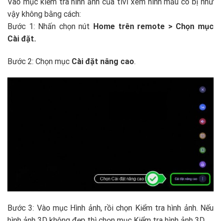
Vào mục kiểm tra hình ảnh của tivi xem hình mẫu có bị như
vậy không bằng cách:
Bước 1: Nhấn chọn nút
Home trên remote > Chọn mục
Cài đặt.
Bước 2: Chọn mục
Cài đặt nâng cao
.
Bước 3: Vào mục Hình ảnh, rồi chọn Kiểm tra hình ảnh. Nếu
hình ảnh 3D không đẹp thì chọn mục Kiểm tra hình ảnh 3D.