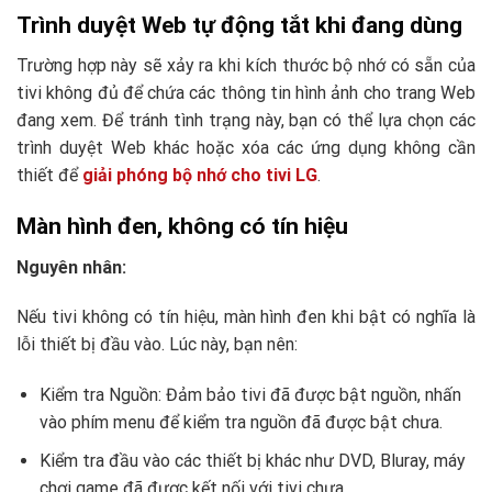
Trình duyệt Web tự động tắt khi đang dùng
Trường hợp này sẽ xảy ra khi kích thước bộ nhớ có sẵn của
tivi không đủ để chứa các thông tin hình ảnh cho trang Web
đang xem. Để tránh tình trạng này, bạn có thể lựa chọn các
trình duyệt Web khác hoặc xóa các ứng dụng không cần
thiết để
giải phóng bộ nhớ cho tivi LG
.
Màn hình đen, không có tín hiệu
Nguyên nhân:
Nếu tivi không có tín hiệu, màn hình đen khi bật có nghĩa là
lỗi thiết bị đầu vào. Lúc này, bạn nên:
Kiểm tra Nguồn: Đảm bảo tivi đã được bật nguồn, nhấn
vào phím menu để kiểm tra nguồn đã được bật chưa.
Kiểm tra đầu vào các thiết bị khác như DVD, Bluray, máy
chơi game đã được kết nối với tivi chưa.