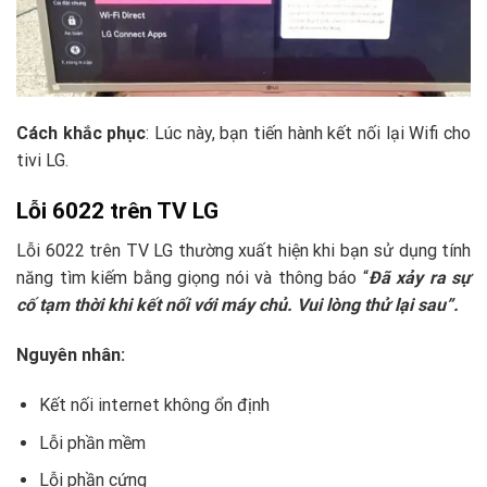
Cách khắc phục
: Lúc này, bạn tiến hành kết nối lại Wifi cho
tivi LG.
Lỗi 6022 trên TV LG
Lỗi 6022 trên TV LG thường xuất hiện khi bạn sử dụng tính
năng tìm kiếm bằng giọng nói và thông báo “
Đã xảy ra sự
cố tạm thời khi kết nối với máy chủ. Vui lòng thử lại sau”.
Nguyên nhân:
Kết nối internet không ổn định
Lỗi phần mềm
Lỗi phần cứng