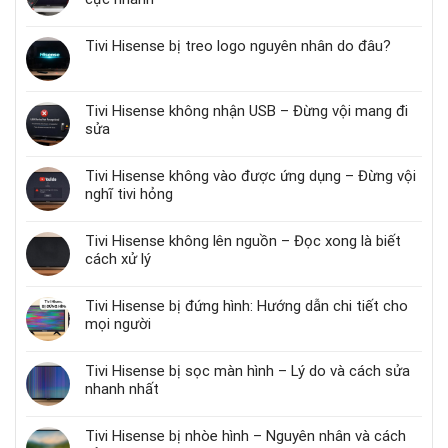
Tivi Hisense bị treo logo nguyên nhân do đâu?
Tivi Hisense không nhận USB – Đừng vội mang đi
sửa
Tivi Hisense không vào được ứng dụng – Đừng vội
nghĩ tivi hỏng
Tivi Hisense không lên nguồn – Đọc xong là biết
cách xử lý
Tivi Hisense bị đứng hình: Hướng dẫn chi tiết cho
mọi người
Tivi Hisense bị sọc màn hình – Lý do và cách sửa
nhanh nhất
Tivi Hisense bị nhòe hình – Nguyên nhân và cách