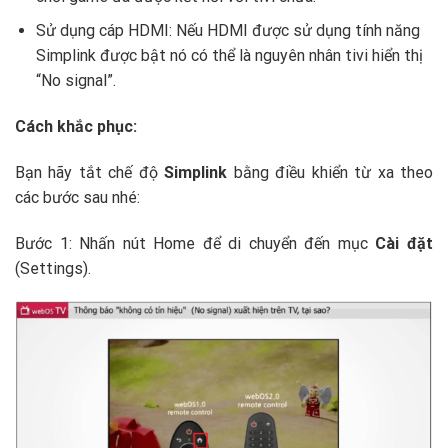
Sử dụng cáp HDMI: Nếu HDMI được sử dụng tính năng
Simplink được bật nó có thể là nguyên nhân tivi hiển thị
“No signal”.
Cách khắc phục:
Bạn hãy tắt chế độ
Simplink
bằng điều khiển từ xa theo
các bước sau nhé:
Bước 1: Nhấn nút Home để di chuyển đến mục
Cài đặt
(Settings).