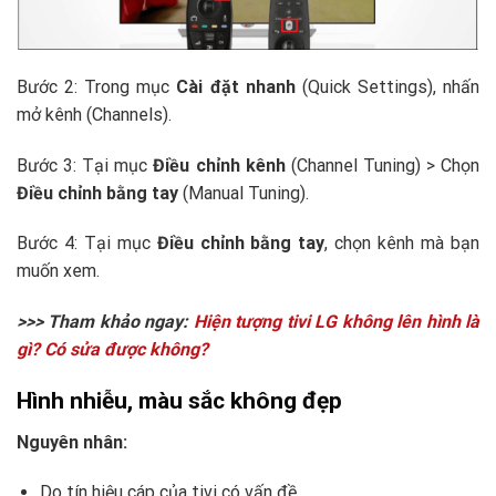
Bước 2: Trong mục
Cài đặt nhanh
(Quick Settings), nhấn
mở kênh (Channels).
Bước 3: Tại mục
Điều chỉnh kênh
(Channel Tuning) > Chọn
Điều chỉnh bằng tay
(Manual Tuning).
Bước 4: Tại mục
Điều chỉnh bằng tay
, chọn kênh mà bạn
muốn xem.
>>> Tham khảo ngay:
Hiện tượng tivi LG không lên hình là
gì? Có sửa được không?
Hình nhiễu, màu sắc không đẹp
Nguyên nhân:
Do tín hiệu cáp của tivi có vấn đề.