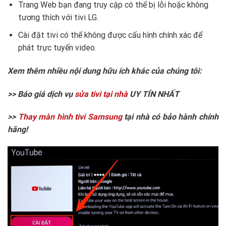
Trang Web bạn đang truy cập có thể bị lỗi hoặc không
tương thích với tivi LG.
Cài đặt tivi có thể không được cấu hình chính xác để
phát trực tuyến video.
Xem thêm nhiều nội dung hữu ích khác của chúng tôi:
>> Báo giá dịch vụ
sửa tivi tại nhà
UY TÍN NHẤT
>>
Thay màn hình tivi Samsung
tại nhà có bảo hành chính
hãng!