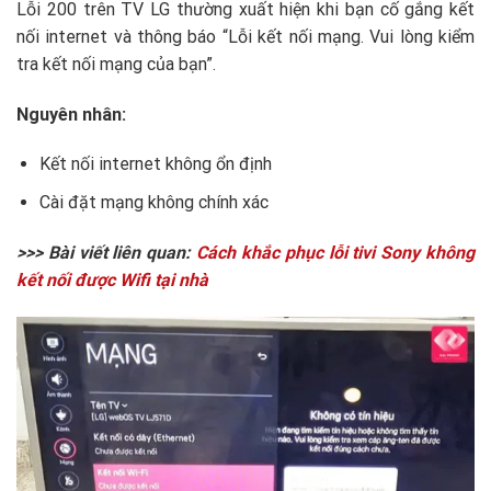
Lỗi 200 trên TV LG thường xuất hiện khi bạn cố gắng kết
nối internet và thông báo “Lỗi kết nối mạng. Vui lòng kiểm
tra kết nối mạng của bạn”.
Nguyên nhân:
Kết nối internet không ổn định
Cài đặt mạng không chính xác
>>> Bài viết liên quan:
Cách khắc phục lỗi tivi Sony không
kết nối được Wifi tại nhà