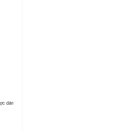
ược dán