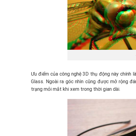
Ưu điểm của công nghệ 3D thụ động này chính là 
Glass. Ngoài ra góc nhìn cũng được mở rộng đán
trạng mỏi mắt khi xem trong thời gian dài.