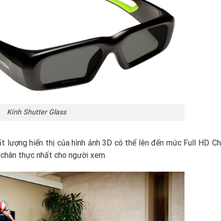
Kính Shutter Glass
t lượng hiển thị của hình ảnh 3D có thể lên đến mức Full HD. C
 chân thực nhất cho người xem.