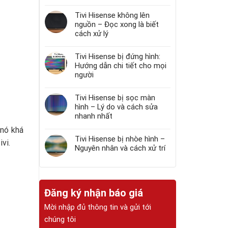
Tivi Hisense không lên
nguồn – Đọc xong là biết
cách xử lý
Tivi Hisense bị đứng hình:
Hướng dẫn chi tiết cho mọi
người
Tivi Hisense bị sọc màn
hình – Lý do và cách sửa
nhanh nhất
 nó khá
Tivi Hisense bị nhòe hình –
vi.
Nguyên nhân và cách xử trí
Đăng ký nhận báo giá
Mời nhập đủ thông tin và gửi tới
chúng tôi