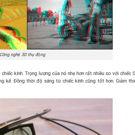
Công nghệ 3D thụ động
chiếc kính. Trọng lượng của nó nhẹ hơn rất nhiều so với chiếc 
g kể. Đồng thời độ sáng từ chiếc kính cũng tốt hơn. Giảm thi