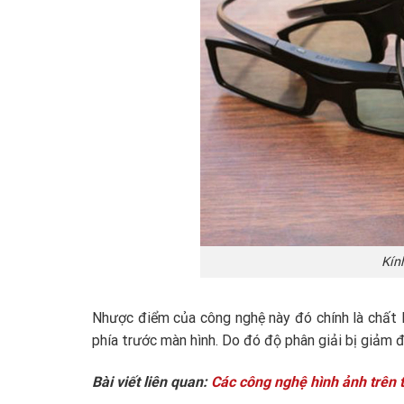
Kín
Nhược điểm của công nghệ này đó chính là chất l
phía trước màn hình. Do đó độ phân giải bị giảm đ
Bài viết liên quan:
Các công nghệ hình ảnh trên t