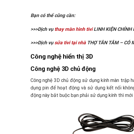
Bạn có thể cũng cần:
>>>Dịch vụ
thay màn hình tivi
LINH KIỆN CHÍNH
>>>Dịch vụ
sửa tivi tại nhà
THỢ TÂN TÂM – CÓ M
Công nghệ hiển thị 3D
Công nghệ 3D chủ động
Công nghệ 3D chủ động sử dụng kính màn trập ha
dụng pin để hoạt động và sử dụng kết nối không
động này bắt buộc bạn phải sử dụng kính thì mới