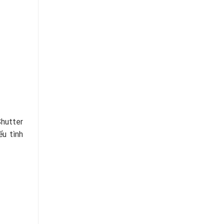
Shutter
ểu tình