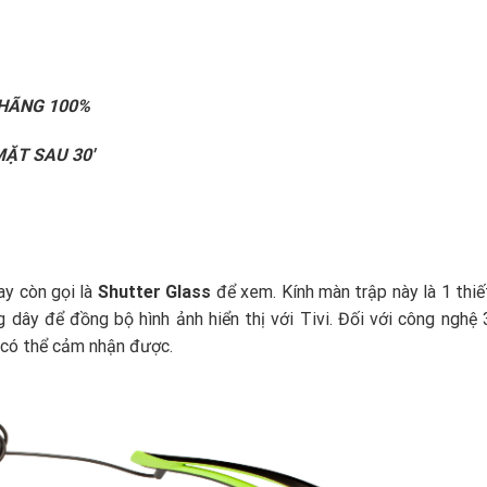
 HÃNG 100%
ẶT SAU 30′
y còn gọi là
Shutter Glass
để xem. Kính màn trập này là 1 thiế
 dây để đồng bộ hình ảnh hiển thị với Tivi. Đối với công nghệ
 có thể cảm nhận được.