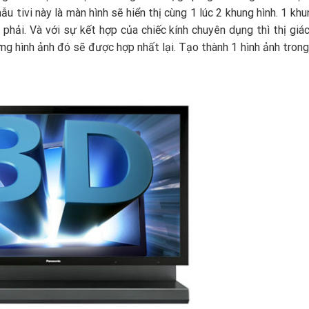
 tivi này là màn hình sẽ hiển thị cùng 1 lúc 2 khung hình. 1 khu
phải. Và với sự kết hợp của chiếc kính chuyên dụng thì thị giá
ững hình ảnh đó sẽ được hợp nhất lại. Tạo thành 1 hình ảnh tron