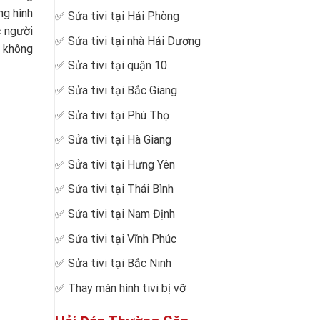
ng hình
✅
Sửa tivi tại Hải Phòng
c người
✅
Sửa tivi tại nhà Hải Dương
g không
✅
Sửa tivi tại quận 10
✅
Sửa tivi tại Bắc Giang
✅
Sửa tivi tại Phú Thọ
✅
Sửa tivi tại Hà Giang
✅
Sửa tivi tại Hưng Yên
✅
Sửa tivi tại Thái Bình
✅
Sửa tivi tại Nam Định
✅
Sửa tivi tại Vĩnh Phúc
✅
Sửa tivi tại Bắc Ninh
✅
Thay màn hình tivi bị vỡ