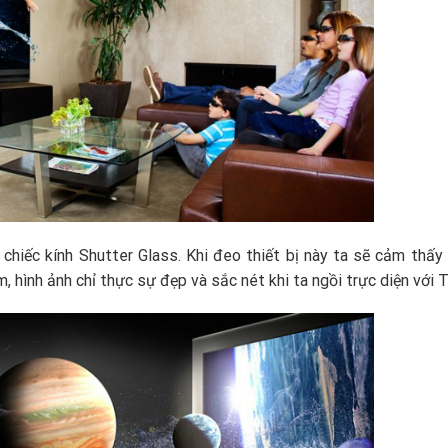
chiếc kính Shutter Glass. Khi đeo thiết bị này ta sẽ cảm thấy
 hình ảnh chỉ thực sự đẹp và sắc nét khi ta ngồi trực diện với Ti