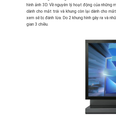
hình ảnh 3D. Về nguyên lý hoạt động của những mẫu
dành cho mắt trái và khung còn lại dành cho mắt 
xem sẽ bị đánh lừa. Do 2 khung hình gây ra và nh
gian 3 chiều.