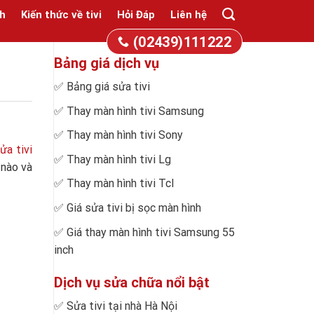
h
Kiến thức về tivi
Hỏi Đáp
Liên hệ
(02439)111222
Bảng giá dịch vụ
✅
Bảng giá sửa tivi
✅
Thay màn hình tivi Samsung
✅
Thay màn hình tivi Sony
ửa tivi
✅
Thay màn hình tivi Lg
 nào và
✅
Thay màn hình tivi Tcl
✅
Giá sửa tivi bị sọc màn hình
✅
Giá thay màn hình tivi Samsung 55
inch
Dịch vụ sửa chữa nổi bật
✅
Sửa tivi tại nhà Hà Nội