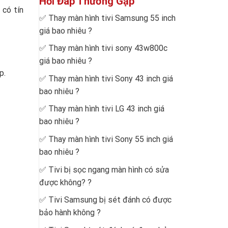
Hỏi Đáp Thường Gặp
 có tín
✅
Thay màn hình tivi Samsung 55 inch
giá bao nhiêu
?
✅
Thay màn hình tivi sony 43w800c
giá bao nhiêu
?
p.
✅
Thay màn hình tivi Sony 43 inch giá
bao nhiêu
?
✅
Thay màn hình tivi LG 43 inch giá
bao nhiêu
?
✅
Thay màn hình tivi Sony 55 inch giá
bao nhiêu
?
✅
Tivi bị sọc ngang màn hình có sửa
được không?
?
✅
Tivi Samsung bị sét đánh có được
bảo hành không
?