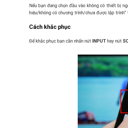
Nếu bạn đang chọn đầu vào không có thiết bị ngo
hiệu/không có chương trình/chưa được lập trình” 
Cách khắc phục
Để khắc phục bạn cần nhấn nút
INPUT
hay nút
S