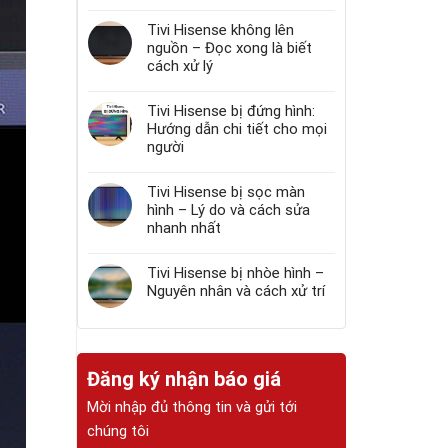
Tivi Hisense không lên
nguồn – Đọc xong là biết
cách xử lý
Tivi Hisense bị đứng hình:
Hướng dẫn chi tiết cho mọi
người
Tivi Hisense bị sọc màn
hình – Lý do và cách sửa
nhanh nhất
Tivi Hisense bị nhòe hình –
Nguyên nhân và cách xử trí
Đăng ký nhận báo giá
Mời nhập đủ thông tin và gửi tới
chúng tôi