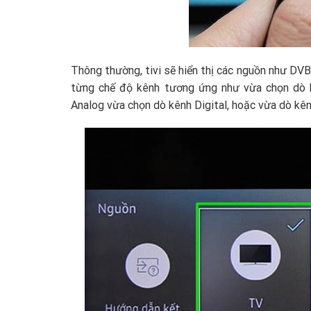
Thông thường, tivi sẽ hiển thị các nguồn như DV
từng chế độ kênh tương ứng như vừa chọn dò k
Analog vừa chọn dò kênh Digital, hoặc vừa dò k