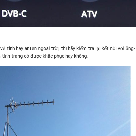
 tinh hay anten ngoài trời, thì hãy kiểm tra lại kết nối với ăng-
m tình trạng có được khắc phục hay không.