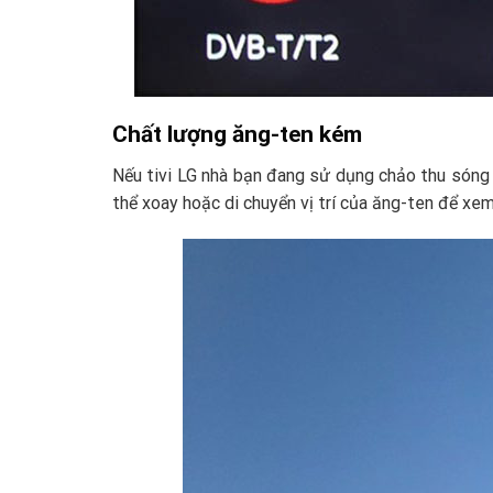
Chất lượng ăng-ten kém
Nếu tivi LG nhà bạn đang sử dụng chảo thu sóng vệ
thể xoay hoặc di chuyển vị trí của ăng-ten để xe