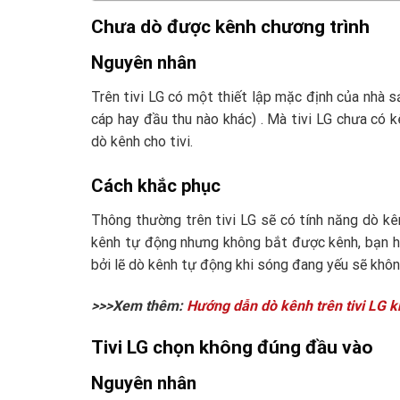
Chưa dò được kênh chương trình
Nguyên nhân
Trên tivi LG có một thiết lập mặc định của nhà s
cáp hay đầu thu nào khác) . Mà tivi LG chưa có 
dò kênh cho tivi.
Cách khắc phục
Thông thường trên tivi LG sẽ có tính năng dò kê
kênh tự động nhưng không bắt được kênh, bạn h
bởi lẽ dò kênh tự động khi sóng đang yếu sẽ khô
>>>Xem thêm:
Hướng dẫn dò kênh trên tivi LG kh
Tivi LG chọn không đúng đầu vào
Nguyên nhân