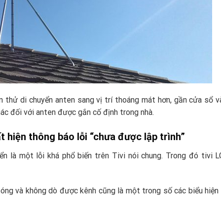
n thử di chuyển anten sang vị trí thoáng mát hơn, gần cửa sổ v
ác đối với anten được gắn cố định trong nhà.
ất hiện thông báo lỗi “chưa được lập trình”
ển là một lỗi khá phổ biến trên Tivi nói chung. Trong đó tivi 
 sóng và không dò được kênh cũng là một trong số các biểu hiện 