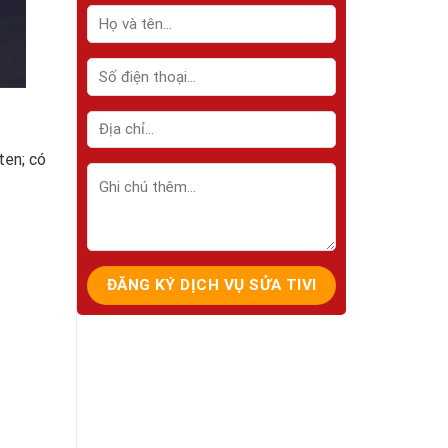
ten; có