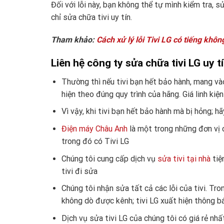
Đối với lỗi này, bạn không thể tự mình kiểm tra, 
chỉ sửa chữa tivi uy tín.
Tham khảo:
Cách xử lý lỗi Tivi LG có tiếng khôn
Liên hệ công ty sửa chữa tivi LG uy t
Thường thì nếu tivi bạn hết bảo hành, mang và
hiện theo đúng quy trình của hãng. Giá linh kiệ
Vì vậy, khi tivi bạn hết bảo hành mà bị hỏng; h
Điện máy Châu Anh
là một trong những đơn vị ch
trong đó có Tivi LG
Chúng tôi cung cấp dịch vụ
sửa tivi tại nhà
tiệ
tivi đi sửa
Chúng tôi nhận sửa tất cả các lỗi của tivi. Tro
không dò được kênh; tivi LG xuất hiện thông báo
Dịch vụ sửa tivi LG của chúng tôi có giá rẻ nh