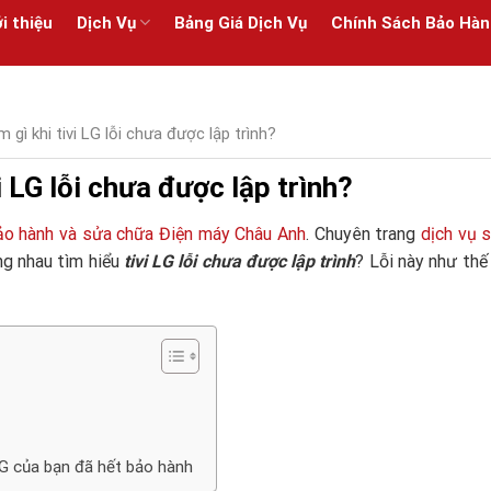
i thiệu
Dịch Vụ
Bảng Giá Dịch Vụ
Chính Sách Bảo Hàn
 gì khi tivi LG lỗi chưa được lập trình?
i LG lỗi chưa được lập trình?
ảo hành và sửa chữa Điện máy Châu Anh
. Chuyên trang
dịch vụ s
ng nhau tìm hiểu
tivi LG lỗi chưa được lập trình
? Lỗi này như thế
 LG của bạn đã hết bảo hành