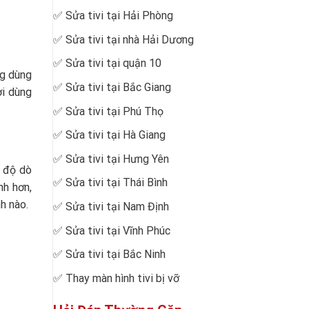
✅
Sửa tivi tại Hải Phòng
✅
Sửa tivi tại nhà Hải Dương
✅
Sửa tivi tại quận 10
ng dùng
✅
Sửa tivi tại Bắc Giang
ời dùng
✅
Sửa tivi tại Phú Thọ
✅
Sửa tivi tại Hà Giang
✅
Sửa tivi tại Hưng Yên
ế độ dò
✅
Sửa tivi tại Thái Bình
nh hơn,
h nào.
✅
Sửa tivi tại Nam Định
✅
Sửa tivi tại Vĩnh Phúc
✅
Sửa tivi tại Bắc Ninh
✅
Thay màn hình tivi bị vỡ