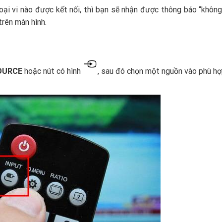
ại vi nào được kết nối, thì bạn sẽ nhận được thông báo “không
trên màn hình.
OURCE
hoặc nút có hình
, sau đó chọn một nguồn vào phù hợ