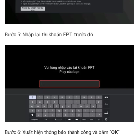
Bước 5: Nhập lại tài khoản FPT trước đó.
Bước 6: Xuất hiện thông báo thành công và bấm “
OK
“.