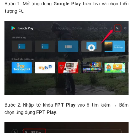
Bước 1: Mở ứng dụng
Google Play
trên tivi và chọn biểu
tượng 🔍.
Bước 2: Nhập từ khóa
FPT Play
vào ô tìm kiếm → Bấm
chọn ứng dụng
FPT Play
.