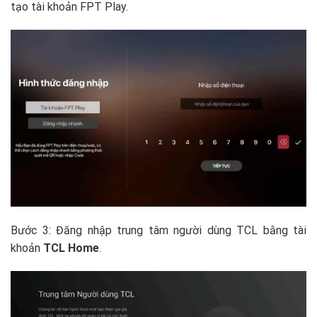
tạo tài khoản FPT Play.
Bước 3: Đăng nhập trung tâm người dùng TCL bằng tài
khoản
TCL Home
.