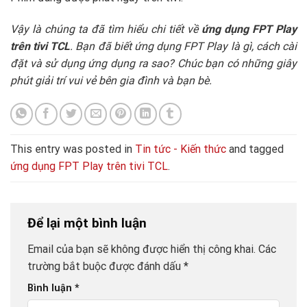
Vậy là chúng ta đã tìm hiểu chi tiết về
ứng dụng FPT Play
trên tivi TCL
. Bạn đã biết ứng dụng FPT Play là gì, cách cài
đặt và sử dụng ứng dụng ra sao? Chúc bạn có những giây
phút giải trí vui vẻ bên gia đình và bạn bè.
This entry was posted in
Tin tức - Kiến thức
and tagged
ứng dụng FPT Play trên tivi TCL
.
Để lại một bình luận
Email của bạn sẽ không được hiển thị công khai.
Các
trường bắt buộc được đánh dấu
*
Bình luận
*