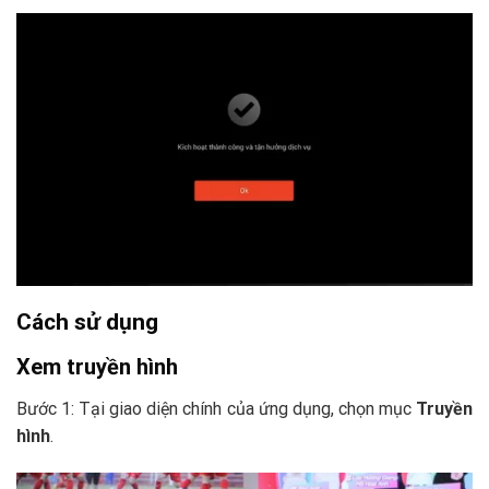
Cách sử dụng
Xem truyền hình
Bước 1: Tại giao diện chính của ứng dụng, chọn mục
Truyền
hình
.