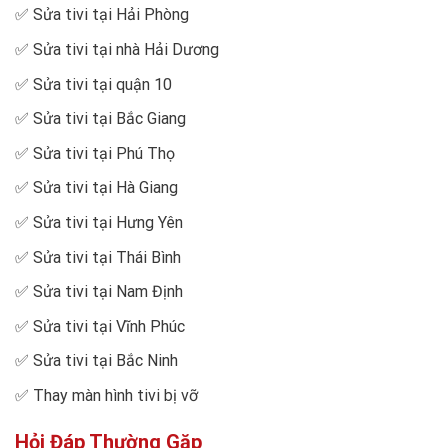
✅
Sửa tivi tại Hải Phòng
✅
Sửa tivi tại nhà Hải Dương
✅
Sửa tivi tại quận 10
✅
Sửa tivi tại Bắc Giang
✅
Sửa tivi tại Phú Thọ
✅
Sửa tivi tại Hà Giang
✅
Sửa tivi tại Hưng Yên
✅
Sửa tivi tại Thái Bình
✅
Sửa tivi tại Nam Định
✅
Sửa tivi tại Vĩnh Phúc
✅
Sửa tivi tại Bắc Ninh
✅
Thay màn hình tivi bị vỡ
Hỏi Đáp Thường Gặp