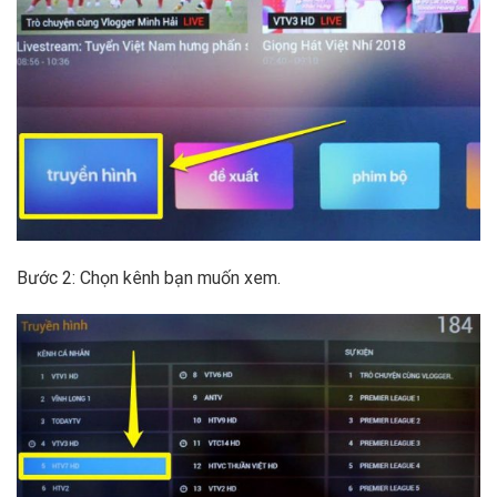
Bước 2: Chọn kênh bạn muốn xem.