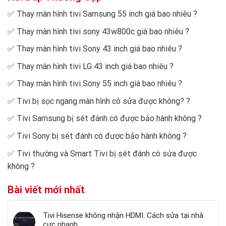
✅
Thay màn hình tivi Samsung 55 inch giá bao nhiêu
?
✅
Thay màn hình tivi sony 43w800c giá bao nhiêu
?
✅
Thay màn hình tivi Sony 43 inch giá bao nhiêu
?
✅
Thay màn hình tivi LG 43 inch giá bao nhiêu
?
✅
Thay màn hình tivi Sony 55 inch giá bao nhiêu
?
✅
Tivi bị sọc ngang màn hình có sửa được không?
?
✅
Tivi Samsung bị sét đánh có được bảo hành không
?
✅
Tivi Sony bị sét đánh có được bảo hành không
?
✅
Tivi thường và Smart Tivi bị sét đánh có sửa được
không
?
Bài viết mới nhất
Tivi Hisense không nhận HDMI: Cách sửa tại nhà
cực nhanh