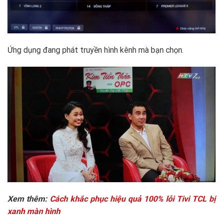
Ứng dụng đang phát truyền hình kênh mà bạn chọn.
Xem thêm:
Cách khắc phục hiệu quả 100% lỗi Tivi TCL bị
xanh màn hình