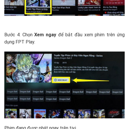
Bước 4: Chọn
Xem ngay
để bắt đầu xem phim trên ứng
dụng FPT Play.
Phim đang được phát ngay trên tivi.