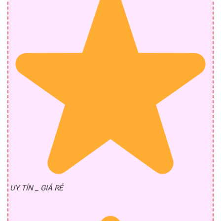
UY TÍN _ GIÁ RẺ