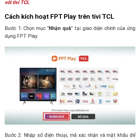
với tivi TCL
Cách kích hoạt FPT Play trên tivi TCL
Bước 1: Chọn mục “
Nhận quà
” tại giao diện chính của ứng
dụng FPT Play.
Bước 2: Nhập số điện thoại, mã xác nhận và mật khẩu để