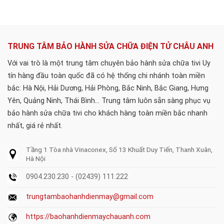
TRUNG TÂM BẢO HÀNH SỬA CHỮA ĐIỆN TỬ CHÂU ANH
Với vai trò là một trung tâm chuyên bảo hành sửa chữa tivi Uy
tín hàng đầu toàn quốc đã có hệ thống chi nhánh toàn miền
bắc: Hà Nội, Hải Dương, Hải Phòng, Bắc Ninh, Bắc Giang, Hưng
Yên, Quảng Ninh, Thái Bình... Trung tâm luôn sẵn sàng phục vụ
bảo hành sửa chữa tivi cho khách hàng toàn miền bắc nhanh
nhất, giá rẻ nhất.
Tầng 1 Tòa nhà Vinaconex, Số 13 Khuất Duy Tiến, Thanh Xuân,
Hà Nội
0904.230.230 - (02439) 111.222
trungtambaohanhdienmay@gmail.com
https://baohanhdienmaychauanh.com