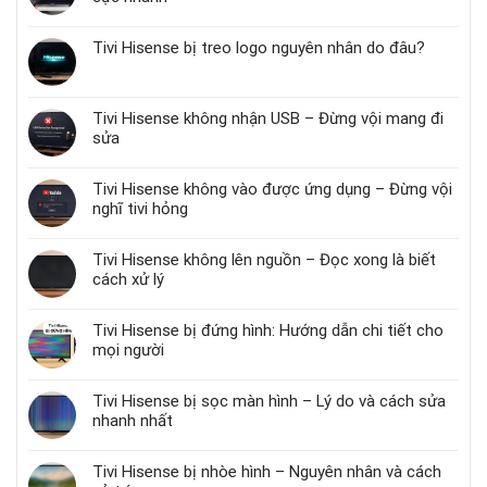
Tivi Hisense bị treo logo nguyên nhân do đâu?
Tivi Hisense không nhận USB – Đừng vội mang đi
sửa
Tivi Hisense không vào được ứng dụng – Đừng vội
nghĩ tivi hỏng
Tivi Hisense không lên nguồn – Đọc xong là biết
cách xử lý
Tivi Hisense bị đứng hình: Hướng dẫn chi tiết cho
mọi người
Tivi Hisense bị sọc màn hình – Lý do và cách sửa
nhanh nhất
Tivi Hisense bị nhòe hình – Nguyên nhân và cách