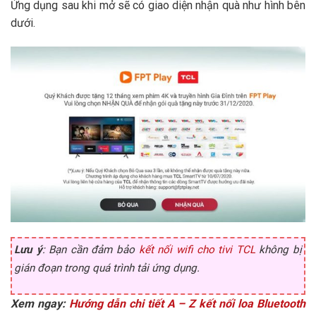
Ứng dụng sau khi mở sẽ có giao diện nhận quà như hình bên
dưới.
Lưu ý
: Bạn cần đảm bảo
kết nối wifi cho tivi TCL
không bị
gián đoạn trong quá trình tải ứng dụng.
Xem ngay:
Hướng dẫn chi tiết A – Z kết nối loa Bluetooth