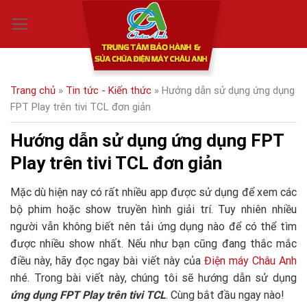
Skip
0
to
content
Trang chủ
»
Tin tức - Kiến thức
»
Hướng dẫn sử dụng ứng dụng
FPT Play trên tivi TCL đơn giản
Hướng dẫn sử dụng ứng dụng FPT
Play trên tivi TCL đơn giản
Mặc dù hiện nay có rất nhiều app được sử dụng để xem các
bộ phim hoặc show truyền hình giải trí. Tuy nhiên nhiều
người vẫn không biết nên tải ứng dụng nào để có thể tìm
được nhiều show nhất. Nếu như bạn cũng đang thắc mắc
điều này, hãy đọc ngay bài viết này của
Điện máy Châu Anh
nhé. Trong bài viết này, chúng tôi sẽ hướng dẫn sử dụng
ứng dụng FPT Play trên tivi TCL
. Cùng bắt đầu ngay nào!