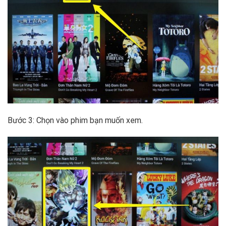
Bước 3: Chọn vào phim bạn muốn xem.