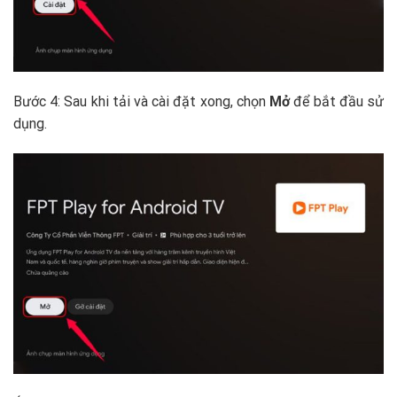
Bước 4: Sau khi tải và cài đặt xong, chọn
Mở
để bắt đầu sử
dụng.