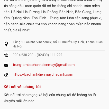
tín hàng đầu toàn quốc đã có hệ thống chi nhánh toàn miền
bắc: Hà Nội, Hải Dương, Hải Phòng, Bắc Ninh, Bắc Giang, Hưng
Yên, Quảng Ninh, Thái Bình... Trung tâm luôn sẵn sàng phục vụ
bảo hành sửa chữa tivi cho khách hàng toàn miền bắc nhanh
nhất, giá rẻ nhất.
Tầng 1 Tòa nhà Vinaconex, Số 13 Khuất Duy Tiến, Thanh Xuân,
Hà Nội
0904.230.230 - (02439) 111.222
trungtambaohanhdienmay@gmail.com
https://baohanhdienmaychauanh.com
Kết nối với chúng tôi
Kết nối tới các mạng xã hội của chúng tôi để không bỏ lỡ
khuyến mãi lớn nào.