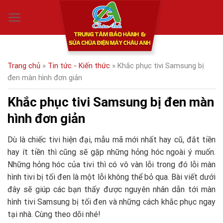
Skip
0
to
content
Trang chủ
»
Tin tức - Kiến thức
»
Khắc phục tivi Samsung bị
đen màn hình đơn giản
Khắc phục tivi Samsung bị đen màn
hình đơn giản
Dù là chiếc tivi hiện đại, mẫu mã mới nhất hay cũ, đắt tiền
hay ít tiền thì cũng sẽ gặp những hỏng hóc ngoài ý muốn.
Những hỏng hóc của tivi thì có vô vàn lỗi trong đó lỗi màn
hình tivi bị tối đen là một lỗi không thể bỏ qua. Bài viết dưới
đây sẽ giúp các bạn thấy được nguyên nhân dẫn tới màn
hình tivi Samsung bị tối đen và những cách khắc phục ngay
tại nhà. Cùng theo dõi nhé!