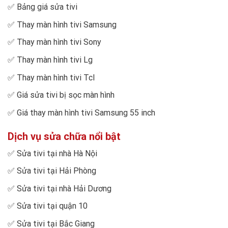
✅
Bảng giá sửa tivi
✅
Thay màn hình tivi Samsung
✅
Thay màn hình tivi Sony
✅
Thay màn hình tivi Lg
✅
Thay màn hình tivi Tcl
✅
Giá sửa tivi bị sọc màn hình
✅
Giá thay màn hình tivi Samsung 55 inch
Dịch vụ sửa chữa nổi bật
✅
Sửa tivi tại nhà Hà Nội
✅
Sửa tivi tại Hải Phòng
✅
Sửa tivi tại nhà Hải Dương
✅
Sửa tivi tại quận 10
✅
Sửa tivi tại Bắc Giang