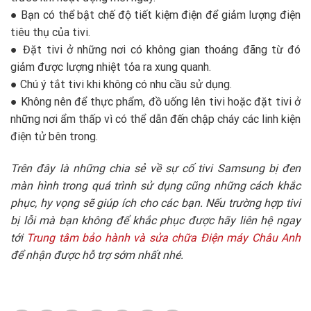
● Bạn có thể bật chế độ tiết kiệm điện để giảm lượng điện
tiêu thụ của tivi.
● Đặt tivi ở những nơi có không gian thoáng đãng từ đó
giảm được lượng nhiệt tỏa ra xung quanh.
● Chú ý tắt tivi khi không có nhu cầu sử dụng.
● Không nên để thực phẩm, đồ uống lên tivi hoặc đặt tivi ở
những nơi ẩm thấp vì có thể dẫn đến chập cháy các linh kiện
điện tử bên trong.
Trên đây là những chia sẻ về sự cố tivi Samsung bị đen
màn hình trong quá trình sử dụng cũng những cách khắc
phục, hy vọng sẽ giúp ích cho các bạn. Nếu trường hợp tivi
bị lỗi mà bạn không để khắc phục được hãy liên hệ ngay
tới
Trung tâm bảo hành và sửa chữa Điện máy Châu Anh
để nhận được hỗ trợ sớm nhất nhé.