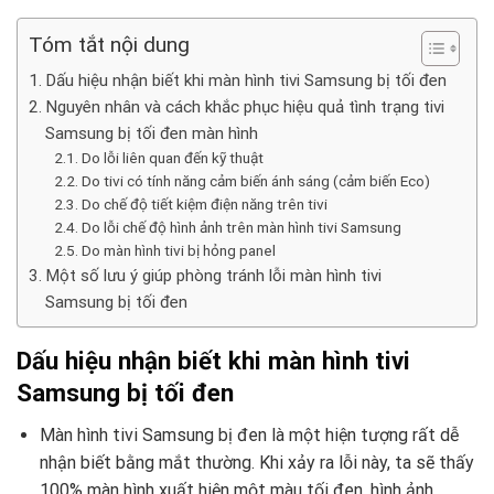
Tóm tắt nội dung
Dấu hiệu nhận biết khi màn hình tivi Samsung bị tối đen
Nguyên nhân và cách khắc phục hiệu quả tình trạng tivi
Samsung bị tối đen màn hình
Do lỗi liên quan đến kỹ thuật
Do tivi có tính năng cảm biến ánh sáng (cảm biến Eco)
Do chế độ tiết kiệm điện năng trên tivi
Do lỗi chế độ hình ảnh trên màn hình tivi Samsung
Do màn hình tivi bị hỏng panel
Một số lưu ý giúp phòng tránh lỗi màn hình tivi
Samsung bị tối đen
Dấu hiệu nhận biết khi màn hình tivi
Samsung bị tối đen
Màn hình tivi Samsung bị đen là một hiện tượng rất dễ
nhận biết bằng mắt thường. Khi xảy ra lỗi này, ta sẽ thấy
100% màn hình xuất hiện một màu tối đen, hình ảnh