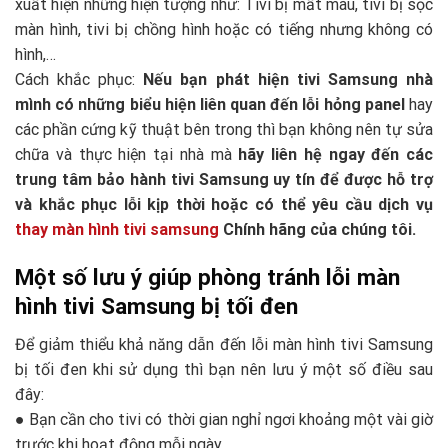
xuất hiện những hiện tượng như: Tivi bị mất màu, tivi bị sọc
màn hình, tivi bị chồng hình hoặc có tiếng nhưng không có
hình,…
Cách khắc phục:
Nếu bạn phát hiện tivi Samsung nhà
mình có những biểu hiện liên quan đến lỗi hỏng panel
hay
các phần cứng kỹ thuật bên trong thì bạn không nên tự sửa
chữa và thực hiện tại nhà mà
hãy liên hệ ngay đến các
trung tâm bảo hành tivi Samsung uy tín để được hỗ trợ
và khắc phục lỗi kịp thời hoặc có thể yêu cầu dịch vụ
thay màn hình tivi samsung
Chính hãng của chúng tôi.
Một số lưu ý giúp phòng tránh lỗi màn
hình tivi Samsung bị tối đen
Để giảm thiểu khả năng dẫn đến lỗi màn hình tivi Samsung
bị tối đen khi sử dụng thì bạn nên lưu ý một số điều sau
đây:
● Bạn cần cho tivi có thời gian nghỉ ngơi khoảng một vài giờ
trước khi hoạt động mỗi ngày.