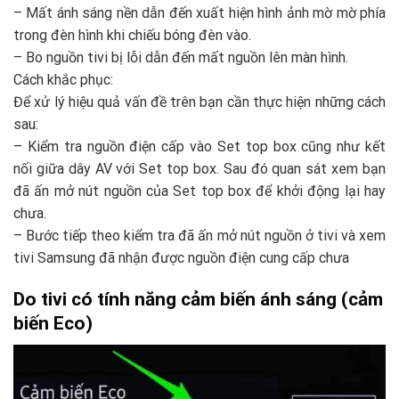
– Mất ánh sáng nền dẫn đến xuất hiện hình ảnh mờ mờ phía
trong đèn hình khi chiếu bóng đèn vào.
– Bo nguồn tivi bị lỗi dẫn đến mất nguồn lên màn hình.
Cách khắc phục:
Để xử lý hiệu quả vấn đề trên bạn cần thực hiện những cách
sau:
– Kiểm tra nguồn điện cấp vào Set top box cũng như kết
nối giữa dây AV với Set top box. Sau đó quan sát xem bạn
đã ấn mở nút nguồn của Set top box để khởi động lại hay
chưa.
– Bước tiếp theo kiểm tra đã ấn mở nút nguồn ở tivi và xem
tivi Samsung đã nhận được nguồn điện cung cấp chưa
Do tivi có tính năng cảm biến ánh sáng (cảm
biến Eco)