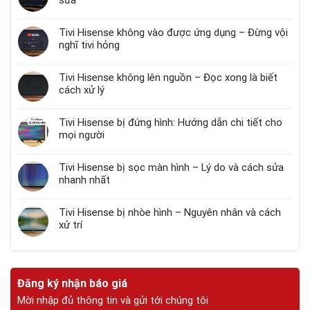
Tivi Hisense không vào được ứng dụng – Đừng vội
nghĩ tivi hỏng
Tivi Hisense không lên nguồn – Đọc xong là biết
cách xử lý
Tivi Hisense bị đứng hình: Hướng dẫn chi tiết cho
mọi người
Tivi Hisense bị sọc màn hình – Lý do và cách sửa
nhanh nhất
Tivi Hisense bị nhòe hình – Nguyên nhân và cách
xử trí
Đăng ký nhận báo giá
Mời nhập đủ thông tin và gửi tới chúng tôi