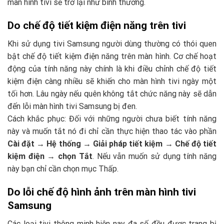
màn hình tivi sẽ trở lại như bình thường.
Do chế độ tiết kiệm điện năng trên tivi
Khi sử dụng tivi Samsung người dùng thường có thói quen
bật chế độ tiết kiệm điện năng trên màn hình. Cơ chế hoạt
động của tính năng này chính là khi điều chỉnh chế độ tiết
kiệm điện càng nhiều sẽ khiến cho màn hình tivi ngày một
tối hơn. Lâu ngày nếu quên không tắt chức năng này sẽ dẫn
đến lỗi màn hình tivi Samsung bị đen.
Cách khắc phục: Đối với những người chưa biết tính năng
này và muốn tắt nó đi chỉ cần thực hiện thao tác vào phần
Cài đặt → Hệ thống → Giải pháp tiết kiệm → Chế độ tiết
kiệm điện → chọn Tắt
. Nếu vẫn muốn sử dụng tính năng
này bạn chỉ cần chọn mục Thấp.
Do lỗi chế độ hình ảnh trên màn hình tivi
Samsung
Các loại tivi thông minh hiện nay đa số đều được trang bị