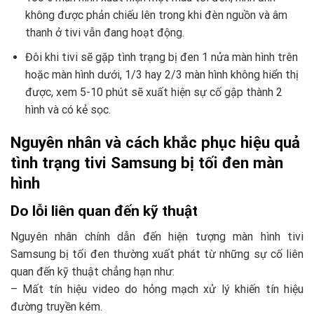
không được phản chiếu lên trong khi đèn nguồn và âm
thanh ở tivi vẫn đang hoạt động.
Đôi khi tivi sẽ gặp tình trạng bị đen 1 nửa màn hình trên
hoặc màn hình dưới, 1/3 hay 2/3 màn hình không hiển thị
được, xem 5-10 phút sẽ xuất hiện sự cố gập thành 2
hình và có kẻ sọc.
Nguyên nhân và cách khắc phục hiệu quả
tình trạng tivi Samsung bị tối đen màn
hình
Do lỗi liên quan đến kỹ thuật
Nguyên nhân chính dẫn đến hiện tượng màn hình tivi
Samsung bị tối đen thường xuất phát từ những sự cố liên
quan đến kỹ thuật chẳng hạn như:
– Mất tín hiệu video do hỏng mạch xử lý khiến tín hiệu
đường truyền kém.