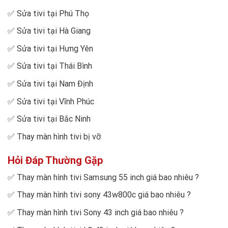
✅
Sửa tivi tại Phú Thọ
✅
Sửa tivi tại Hà Giang
✅
Sửa tivi tại Hưng Yên
✅
Sửa tivi tại Thái Bình
✅
Sửa tivi tại Nam Định
✅
Sửa tivi tại Vĩnh Phúc
✅
Sửa tivi tại Bắc Ninh
✅
Thay màn hình tivi bị vỡ
Hỏi Đáp Thường Gặp
✅
Thay màn hình tivi Samsung 55 inch giá bao nhiêu
?
✅
Thay màn hình tivi sony 43w800c giá bao nhiêu
?
✅
Thay màn hình tivi Sony 43 inch giá bao nhiêu
?