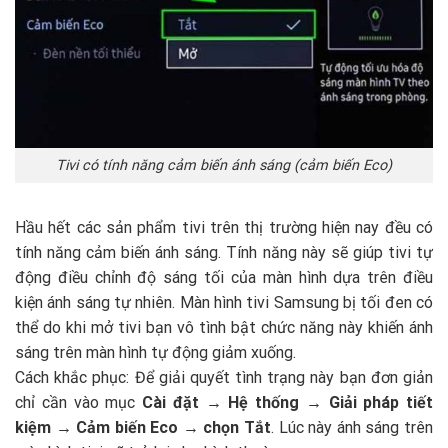
Tivi có tính năng cảm biến ánh sáng (cảm biến Eco)
Hầu hết các sản phẩm tivi trên thị trường hiện nay đều có
tính năng cảm biến ánh sáng. Tính năng này sẽ giúp tivi tự
động điều chỉnh độ sáng tối của màn hình dựa trên điều
kiện ánh sáng tự nhiên. Màn hình tivi Samsung bị tối đen có
thể do khi mở tivi bạn vô tình bật chức năng này khiến ánh
sáng trên màn hình tự động giảm xuống.
Cách khắc phục: Để giải quyết tình trạng này bạn đơn giản
chỉ cần vào mục
Cài đặt → Hệ thống → Giải pháp tiết
kiệm → Cảm biến Eco → chọn Tắt
. Lúc này ánh sáng trên