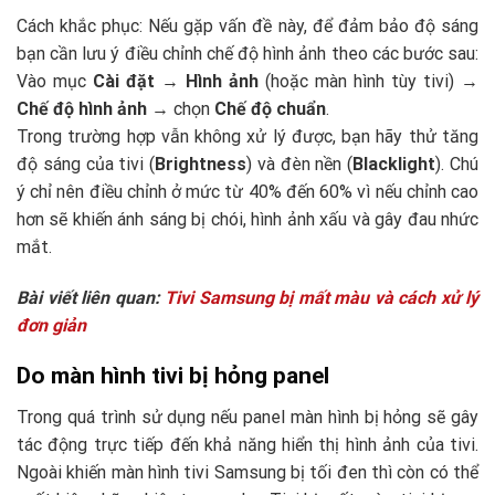
Cách khắc phục: Nếu gặp vấn đề này, để đảm bảo độ sáng
bạn cần lưu ý điều chỉnh chế độ hình ảnh theo các bước sau:
Vào mục
Cài đặt
→
Hình ảnh
(hoặc màn hình tùy tivi) →
Chế độ hình ảnh
→ chọn
Chế độ chuẩn
.
Trong trường hợp vẫn không xử lý được, bạn hãy thử tăng
độ sáng của tivi (
Brightness
) và đèn nền (
Blacklight
). Chú
ý chỉ nên điều chỉnh ở mức từ 40% đến 60% vì nếu chỉnh cao
hơn sẽ khiến ánh sáng bị chói, hình ảnh xấu và gây đau nhức
mắt.
Bài viết liên quan:
Tivi Samsung bị mất màu và cách xử lý
đơn giản
Do màn hình tivi bị hỏng panel
Trong quá trình sử dụng nếu panel màn hình bị hỏng sẽ gây
tác động trực tiếp đến khả năng hiển thị hình ảnh của tivi.
Ngoài khiến màn hình tivi Samsung bị tối đen thì còn có thể