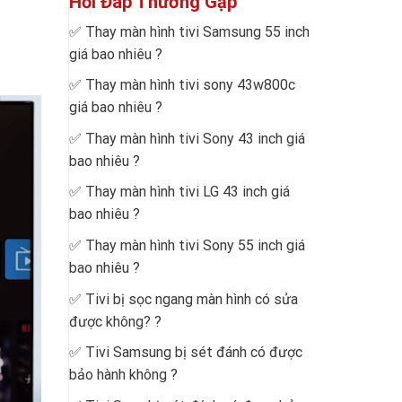
Hỏi Đáp Thường Gặp
✅
Thay màn hình tivi Samsung 55 inch
giá bao nhiêu
?
✅
Thay màn hình tivi sony 43w800c
giá bao nhiêu
?
✅
Thay màn hình tivi Sony 43 inch giá
bao nhiêu
?
✅
Thay màn hình tivi LG 43 inch giá
bao nhiêu
?
✅
Thay màn hình tivi Sony 55 inch giá
bao nhiêu
?
✅
Tivi bị sọc ngang màn hình có sửa
được không?
?
✅
Tivi Samsung bị sét đánh có được
bảo hành không
?