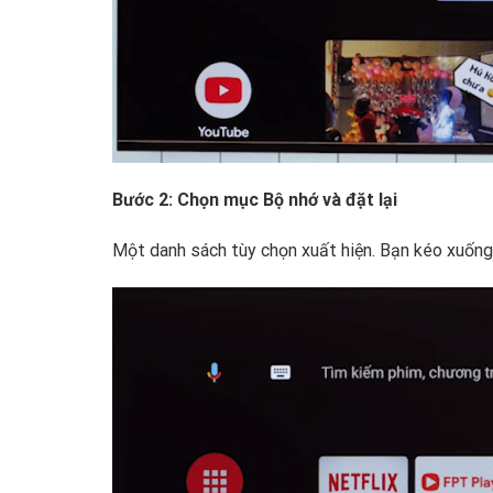
Bước 2: Chọn mục Bộ nhớ và đặt lại
Một danh sách tùy chọn xuất hiện. Bạn kéo xuốn