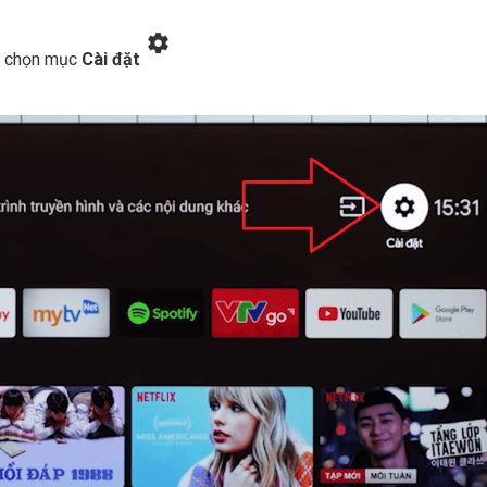
ạn chọn mục
Cài đặt