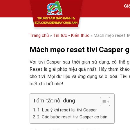
Skip
Giớ
to
content
Trang chủ
»
Tin tức - Kiến thức
»
Mách mẹo reset tiv
Mách mẹo reset tivi Casper gi
Với tivi Casper sau thời gian sử dụng, có thể 
Reset là giải pháp hiệu quả nhất. Hãy tham khảo
cho tivi. Mọi dữ liệu và ứng dụng sẽ bị xóa. Tivi
biết chi tiết nhé!
Tóm tắt nội dung
1. Lưu ý khi reset lại tivi Casper
2. Các bước reset tivi Casper cơ bản: