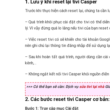
1. Lưu ý khi reset lại tivi Casper
Trước khi thực hiện cách reset lại, chúng ta cần lư
– Quá trình khôi phục cài đặt cho tivi có thể diễ
lý. Vì vậy đừng quá lo lắng nếu tivi của bạn reset 
– Việc reset tivi có sẽ khiến cho tài khoản Googl
nên ghi chú lại thông tin đăng nhập để sử dụng lạ
– Sau khi hoàn tất quá trình, người dùng cần cài 
kênh,…
– Không ngắt kết nối tivi Casper khỏi nguồn điện 
>>> Có thể bạn sẽ cần: Dịch vụ
sửa tivi tại nhà
Giá
2. Các bước reset tivi Casper cơ bản:
Bước 1: Truy cập mục Cài đặt