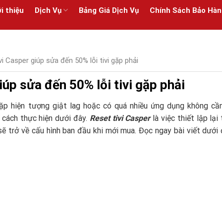
i thiệu
Dịch Vụ
Bảng Giá Dịch Vụ
Chính Sách Bảo Hàn
i Casper giúp sửa đến 50% lỗi tivi gặp phải
úp sửa đến 50% lỗi tivi gặp phải
gặp hiện tượng giật lag hoặc có quá nhiều ứng dụng không cần
 cách thực hiện dưới đây.
Reset tivi Casper
là việc thiết lập lại
 sẽ trở về cấu hình ban đầu khi mới mua. Đọc ngay bài viết dưới