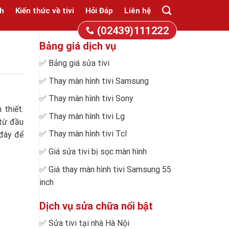
h
Kiến thức về tivi
Hỏi Đáp
Liên hệ
(02439)111222
Bảng giá dịch vụ
✅
Bảng giá sửa tivi
✅
Thay màn hình tivi Samsung
✅
Thay màn hình tivi Sony
 thiết.
✅
Thay màn hình tivi Lg
 từ đầu
✅
Thay màn hình tivi Tcl
 đây để
✅
Giá sửa tivi bị sọc màn hình
✅
Giá thay màn hình tivi Samsung 55
inch
Dịch vụ sửa chữa nổi bật
✅
Sửa tivi tại nhà Hà Nội