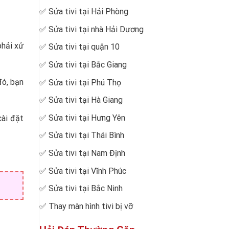
✅
Sửa tivi tại Hải Phòng
✅
Sửa tivi tại nhà Hải Dương
hải xử
✅
Sửa tivi tại quận 10
✅
Sửa tivi tại Bắc Giang
ó, bạn
✅
Sửa tivi tại Phú Thọ
✅
Sửa tivi tại Hà Giang
✅
Sửa tivi tại Hưng Yên
ài đặt
✅
Sửa tivi tại Thái Bình
✅
Sửa tivi tại Nam Định
✅
Sửa tivi tại Vĩnh Phúc
✅
Sửa tivi tại Bắc Ninh
✅
Thay màn hình tivi bị vỡ