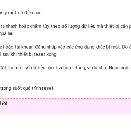
u ý một số điều sau:
n ra nhanh hoặc chậm tùy theo số lượng dữ liệu mà thiết bị cần p
quá lâu.
e hoặc tài khoản đăng nhập vào các ứng dụng khác bị mất. Do đ
i sau khi thiết bị reset xong.
đặt lại một số dữ liệu cho tivi hoạt động, ví dụ như: Ngôn ngữ,c
trong suốt quá trình reset.
 Rẻ