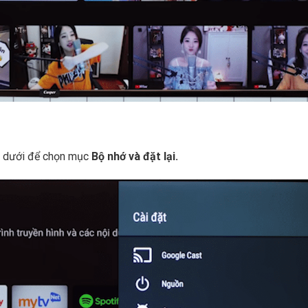
g dưới để chọn mục
Bộ nhớ và đặt lại.