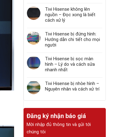
Tivi Hisense không lên
nguồn – Đọc xong là biết
cách xử lý
Tivi Hisense bị đứng hình:
Hướng dẫn chi tiết cho mọi
người
Tivi Hisense bị sọc màn
hình – Lý do và cách sửa
nhanh nhất
Tivi Hisense bị nhòe hình –
Nguyên nhân và cách xử trí
Đăng ký nhận báo giá
Mời nhập đủ thông tin và gửi tới
chúng tôi