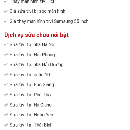
✅
Thay màn hình tivi Tcl
✅
Giá sửa tivi bị sọc màn hình
✅
Giá thay màn hình tivi Samsung 55 inch
Dịch vụ sửa chữa nổi bật
✅
Sửa tivi tại nhà Hà Nội
✅
Sửa tivi tại Hải Phòng
✅
Sửa tivi tại nhà Hải Dương
✅
Sửa tivi tại quận 10
✅
Sửa tivi tại Bắc Giang
✅
Sửa tivi tại Phú Thọ
✅
Sửa tivi tại Hà Giang
✅
Sửa tivi tại Hưng Yên
✅
Sửa tivi tại Thái Bình