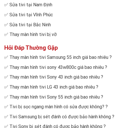
✅
Sửa tivi tại Nam Định
✅
Sửa tivi tại Vĩnh Phúc
✅
Sửa tivi tại Bắc Ninh
✅
Thay màn hình tivi bị vỡ
Hỏi Đáp Thường Gặp
✅
Thay màn hình tivi Samsung 55 inch giá bao nhiêu
?
✅
Thay màn hình tivi sony 43w800c giá bao nhiêu
?
✅
Thay màn hình tivi Sony 43 inch giá bao nhiêu
?
✅
Thay màn hình tivi LG 43 inch giá bao nhiêu
?
✅
Thay màn hình tivi Sony 55 inch giá bao nhiêu
?
✅
Tivi bị sọc ngang màn hình có sửa được không?
?
✅
Tivi Samsung bị sét đánh có được bảo hành không
?
✅
Tivi Sony bị sét đánh có được bảo hành không
?