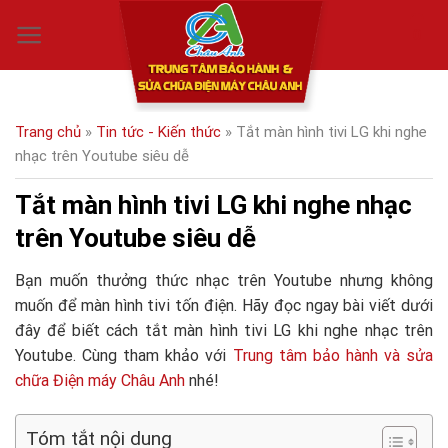
Skip
0
to
content
Trang chủ
»
Tin tức - Kiến thức
»
Tắt màn hình tivi LG khi nghe
nhạc trên Youtube siêu dễ
Tắt màn hình tivi LG khi nghe nhạc
trên Youtube siêu dễ
Bạn muốn thưởng thức nhạc trên Youtube nhưng không
muốn để màn hình tivi tốn điện. Hãy đọc ngay bài viết dưới
đây để biết cách tắt màn hình tivi LG khi nghe nhạc trên
Youtube. Cùng tham khảo với
Trung tâm bảo hành và sửa
chữa Điện máy Châu Anh
nhé!
Tóm tắt nội dung