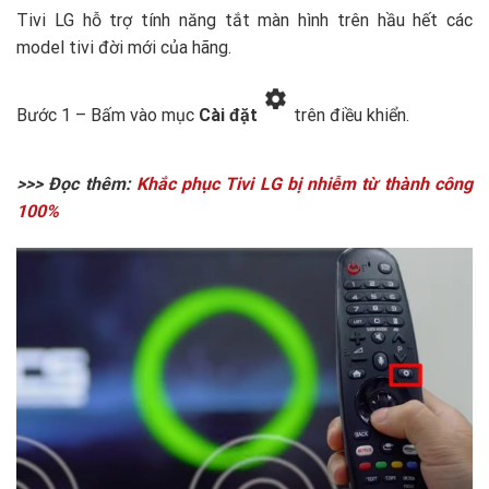
Tivi LG hỗ trợ tính năng tắt màn hình trên hầu hết các
model tivi đời mới của hãng.
Bước 1 – Bấm vào mục
Cài đặt
trên điều khiển.
>>> Đọc thêm:
Khắc phục Tivi LG bị nhiễm từ thành công
100%