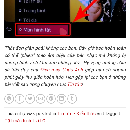
Thật đơn giản phải không các bạn. Bây giờ bạn hoàn toàn
có thể “phiêu” theo âm điệu của bản nhạc mà không bị
những hình ảnh làm xao nhãng nữa. Hy vọng những chia
sẻ trên đây của
Điện máy Châu Anh
giúp bạn có những
phút giây thư giãn hoàn hảo. Hẹn gặp lại các bạn ở những
bài viết sau trong chuyên mục
Tin tức
!
This entry was posted in
Tin tức - Kiến thức
and tagged
Tắt màn hình tivi LG
.