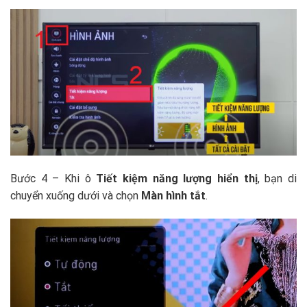
Bước 4 – Khi ô
Tiết kiệm năng lượng hiển thị
, bạn di
chuyển xuống dưới và chọn
Màn hình tắt
.