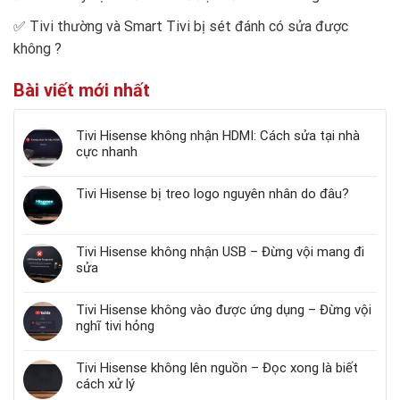
✅
Tivi thường và Smart Tivi bị sét đánh có sửa được
không
?
Bài viết mới nhất
Tivi Hisense không nhận HDMI: Cách sửa tại nhà
cực nhanh
Tivi Hisense bị treo logo nguyên nhân do đâu?
Tivi Hisense không nhận USB – Đừng vội mang đi
sửa
Tivi Hisense không vào được ứng dụng – Đừng vội
nghĩ tivi hỏng
Tivi Hisense không lên nguồn – Đọc xong là biết
cách xử lý