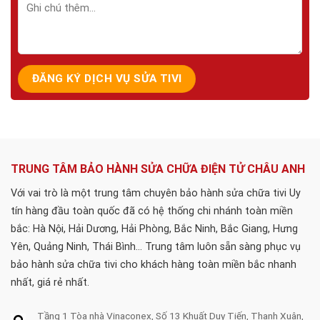
TRUNG TÂM BẢO HÀNH SỬA CHỮA ĐIỆN TỬ CHÂU ANH
Với vai trò là một trung tâm chuyên bảo hành sửa chữa tivi Uy
tín hàng đầu toàn quốc đã có hệ thống chi nhánh toàn miền
bắc: Hà Nội, Hải Dương, Hải Phòng, Bắc Ninh, Bắc Giang, Hưng
Yên, Quảng Ninh, Thái Bình... Trung tâm luôn sẵn sàng phục vụ
bảo hành sửa chữa tivi cho khách hàng toàn miền bắc nhanh
nhất, giá rẻ nhất.
Tầng 1 Tòa nhà Vinaconex, Số 13 Khuất Duy Tiến, Thanh Xuân,