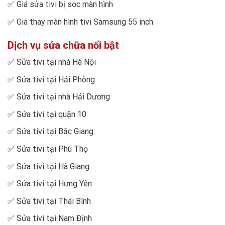
✅
Giá sửa tivi bị sọc màn hình
✅
Giá thay màn hình tivi Samsung 55 inch
Dịch vụ sửa chữa nổi bật
✅
Sửa tivi tại nhà Hà Nội
✅
Sửa tivi tại Hải Phòng
✅
Sửa tivi tại nhà Hải Dương
✅
Sửa tivi tại quận 10
✅
Sửa tivi tại Bắc Giang
✅
Sửa tivi tại Phú Thọ
✅
Sửa tivi tại Hà Giang
✅
Sửa tivi tại Hưng Yên
✅
Sửa tivi tại Thái Bình
✅
Sửa tivi tại Nam Định