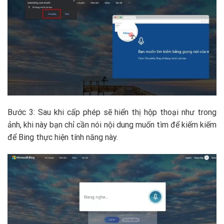
Bước 3: Sau khi cấp phép sẽ hiển thị hộp thoại như trong
ảnh, khi này bạn chỉ cần nói nội dung muốn tìm để kiếm kiếm
để Bing thực hiện tính năng này.