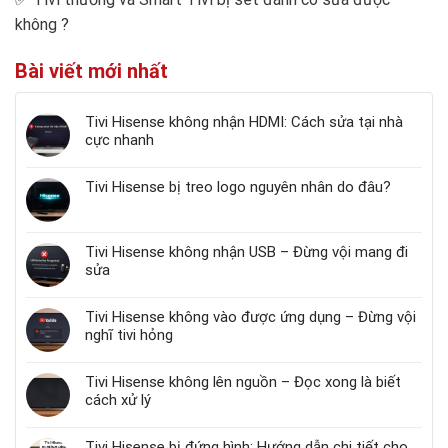
không
?
Bài viết mới nhất
Tivi Hisense không nhận HDMI: Cách sửa tại nhà
cực nhanh
Tivi Hisense bị treo logo nguyên nhân do đâu?
Tivi Hisense không nhận USB – Đừng vội mang đi
sửa
Tivi Hisense không vào được ứng dụng – Đừng vội
nghĩ tivi hỏng
Tivi Hisense không lên nguồn – Đọc xong là biết
cách xử lý
Tivi Hisense bị đứng hình: Hướng dẫn chi tiết cho