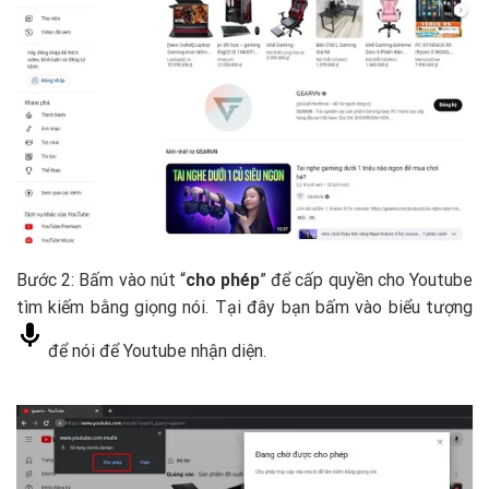
Bước 2: Bấm vào nút “
cho phép
” để cấp quyền cho Youtube
tìm kiếm bằng giọng nói. Tại đây bạn bấm vào biểu tượng
để nói để Youtube nhận diện.