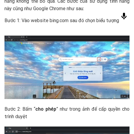
năng không thể bỏ qua. Các bước của sử dụng tính năng
này cũng như Google Chrome như sau:
Bước 1: Vào website bing.com sau đó chọn biểu tượng
Bước 2: Bấm “
cho phép
” như trong ảnh để cấp quyền cho
trình duyệt