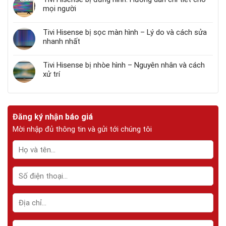
mọi người
Tivi Hisense bị sọc màn hình – Lý do và cách sửa
nhanh nhất
Tivi Hisense bị nhòe hình – Nguyên nhân và cách
xử trí
Đăng ký nhận báo giá
Mời nhập đủ thông tin và gửi tới chúng tôi