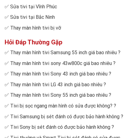
✅
Sửa tivi tại Vĩnh Phúc
✅
Sửa tivi tại Bắc Ninh
✅
Thay màn hình tivi bị vỡ
Hỏi Đáp Thường Gặp
✅
Thay màn hình tivi Samsung 55 inch giá bao nhiêu
?
✅
Thay màn hình tivi sony 43w800c giá bao nhiêu
?
✅
Thay màn hình tivi Sony 43 inch giá bao nhiêu
?
✅
Thay màn hình tivi LG 43 inch giá bao nhiêu
?
✅
Thay màn hình tivi Sony 55 inch giá bao nhiêu
?
✅
Tivi bị sọc ngang màn hình có sửa được không?
?
✅
Tivi Samsung bị sét đánh có được bảo hành không
?
✅
Tivi Sony bị sét đánh có được bảo hành không
?
✅
Tivi thường và Smart Tivi bị sét đánh có sửa được