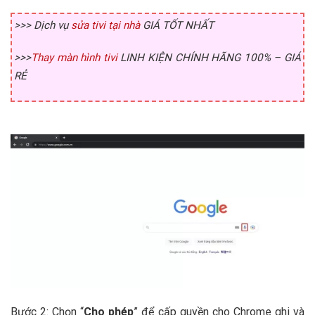
>>> Dịch vụ
sửa tivi tại nhà
GIÁ TỐT NHẤT
>>>
Thay màn hình tivi
LINH KIỆN CHÍNH HÃNG 100% – GIÁ
RẺ
Bước 2: Chọn “
Cho phép
” để cấp quyền cho Chrome ghi và