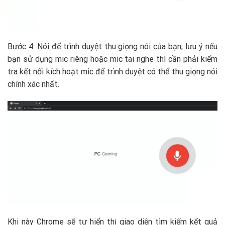
Bước 4: Nói để trình duyệt thu giọng nói của bạn, lưu ý nếu
bạn sử dụng mic riêng hoặc mic tai nghe thì cần phải kiểm
tra kết nối kích hoạt mic để trình duyệt có thể thu giọng nói
chính xác nhất.
Khi này Chrome sẽ tự hiển thị giao diện tìm kiếm kết quả