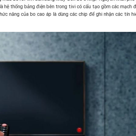
 là hệ thống bảng điện bên trong tivi có cấu tạo gồm các mạch đ
Chức năng của bo cao áp là dùng các chip để ghi nhận các tín hi