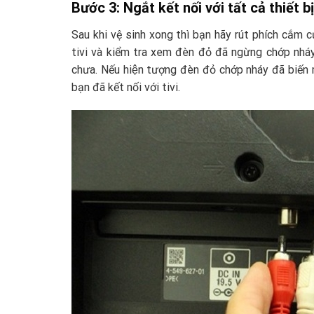
Bước 3: Ngắt kết nối với tất cả thiết b
Sau khi vệ sinh xong thì bạn hãy rút phích cắm của t
tivi và kiểm tra xem đèn đỏ đã ngừng chớp 
chưa. Nếu hiện tượng đèn đỏ chớp nháy đã biến mấ
bạn đã kết nối với tivi.