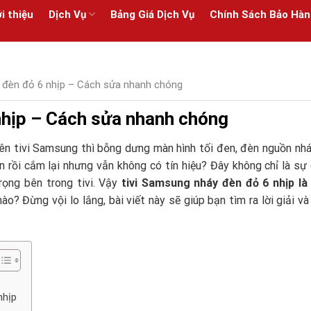
i thiệu
Dịch Vụ
Bảng Giá Dịch Vụ
Chính Sách Bảo Hàn
 đèn đỏ 6 nhịp – Cách sửa nhanh chóng
nhịp – Cách sửa nhanh chóng
rên tivi Samsung thì bỗng dưng màn hình tối đen, đèn nguồn nh
n rồi cắm lại nhưng vẫn không có tín hiệu? Đây không chỉ là sự
rọng bên trong tivi. Vậy
tivi Samsung nháy đèn đỏ 6 nhịp là 
? Đừng vội lo lắng, bài viết này sẽ giúp bạn tìm ra lời giải v
nhịp