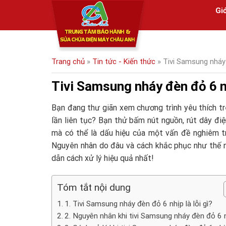
Skip
Giớ
to
content
Trang chủ
»
Tin tức - Kiến thức
»
Tivi Samsung nháy
Tivi Samsung nháy đèn đỏ 6 
Bạn đang thư giãn xem chương trình yêu thích t
lần liên tục? Bạn thử bấm nút nguồn, rút dây điệ
mà có thể là dấu hiệu của một vấn đề nghiêm t
Nguyên nhân do đâu và cách khắc phục như thế nào
dẫn cách xử lý hiệu quả nhất!
Tóm tắt nội dung
1. Tivi Samsung nháy đèn đỏ 6 nhịp là lỗi gì?
2. Nguyên nhân khi tivi Samsung nháy đèn đỏ 6 