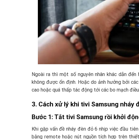
Ngoài ra thì một số nguyên nhân khác dẫn đến 
không được ổn định. Hoặc do ảnh hưởng bởi các
cao hoặc quá thấp tác động tới các bo mạch điều 
3. Cách xử lý khi tivi Samsung nháy 
Bước 1: Tắt tivi Samsung rồi khởi động
Khi gặp vấn đề nháy đèn đỏ 6 nhịp việc đầu tiên bạn
bằng remote hoặc nút nguồn tích hợp trên thiết