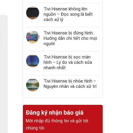
Tivi Hisense không lên
nguồn – Đọc xong là biết
cách xử lý
Tivi Hisense bị đứng hình:
Hướng dẫn chi tiết cho mọi
người
Tivi Hisense bị sọc màn
hình – Lý do và cách sửa
nhanh nhất
Tivi Hisense bị nhòe hình –
Nguyên nhân và cách xử trí
Đăng ký nhận báo giá
Mời nhập đủ thông tin và gửi tới
chúng tôi