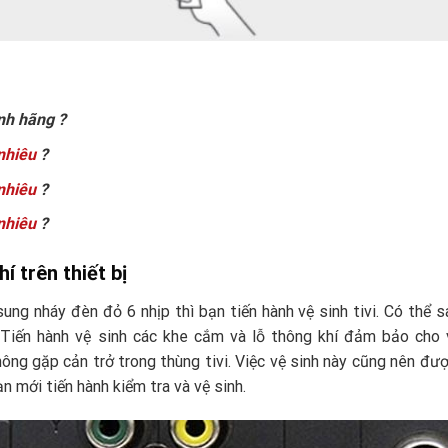
nh hãng ?
nhiêu
?
nhiêu
?
nhiêu
?
í trên thiết bị
ung nháy đèn đỏ 6 nhịp thì bạn tiến hành vệ sinh tivi. Có thể s
Tiến hành vệ sinh các khe cắm và lỗ thông khí đảm bảo cho v
 không gặp cản trở trong thùng tivi. Việc vệ sinh này cũng nên đư
n mới tiến hành kiểm tra và vệ sinh.