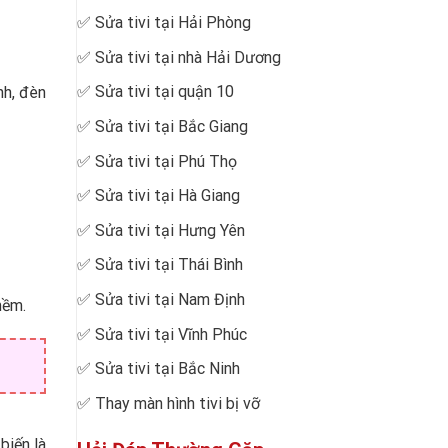
✅
Sửa tivi tại Hải Phòng
✅
Sửa tivi tại nhà Hải Dương
✅
Sửa tivi tại quận 10
nh, đèn
✅
Sửa tivi tại Bắc Giang
✅
Sửa tivi tại Phú Thọ
✅
Sửa tivi tại Hà Giang
✅
Sửa tivi tại Hưng Yên
✅
Sửa tivi tại Thái Bình
✅
Sửa tivi tại Nam Định
mềm.
✅
Sửa tivi tại Vĩnh Phúc
✅
Sửa tivi tại Bắc Ninh
✅
Thay màn hình tivi bị vỡ
biến là