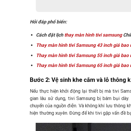
Hỏi đáp phổ biến:
Cách đặt lịch
thay màn hình tivi samsung
Chí
Thay màn hình tivi Samsung 43 inch giá bao 
Thay màn hình tivi Samsung 55 inch giá bao 
Thay màn hình tivi Samsung 65 inch giá bao 
Bước 2: Vệ sinh khe cắm và lỗ thông kh
Nếu thực hiện khởi động lại thiết bị mà tivi Sams
gian lâu sử dụng, tivi Samsung bị bám bụi dày. 
chuyển của nguồn điện. Và không khí lưu thông
hiện thường xuyên. Đừng để khi tivi gặp vấn đề bạ