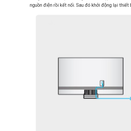
nguồn điện rồi kết nối. Sau đó khởi động lại thiết b