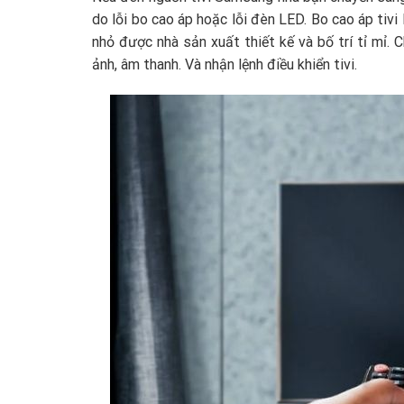
do lỗi bo cao áp hoặc lỗi đèn LED. Bo cao áp tivi
nhỏ được nhà sản xuất thiết kế và bố trí tỉ mỉ. 
ảnh, âm thanh. Và nhận lệnh điều khiển tivi.