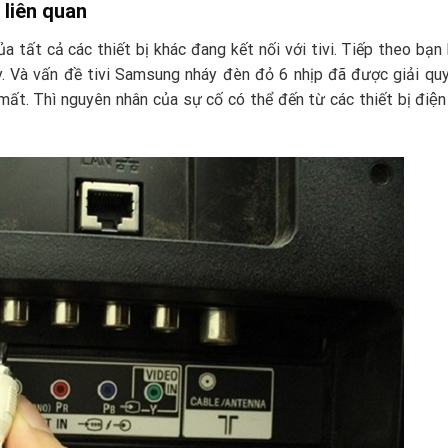
ị liên quan
ất cả các thiết bị khác đang kết nối với tivi. Tiếp theo bạn b
nháy. Và vấn đề tivi Samsung nháy đèn đỏ 6 nhịp đã được giải qu
t. Thì nguyên nhân của sự cố có thể đến từ các thiết bị điện