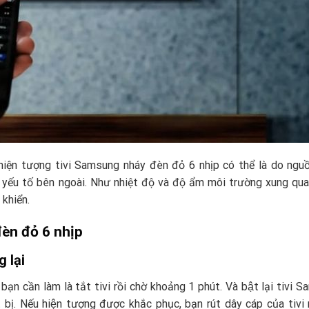
hiện tượng tivi Samsung nháy đèn đỏ 6 nhịp có thể là do ngu
 yếu tố bên ngoài. Như nhiệt độ và độ ẩm môi trường xung qu
khiển.
đèn đỏ 6 nhịp
 lại
 cần làm là tắt tivi rồi chờ khoảng 1 phút. Và bật lại tivi 
 bị. Nếu hiện tượng được khắc phục, bạn rút dây cáp của tivi 