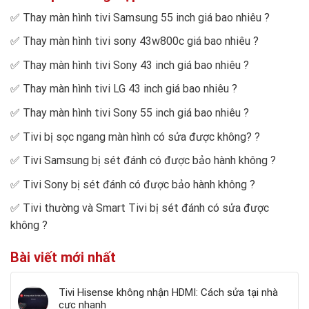
✅
Thay màn hình tivi Samsung 55 inch giá bao nhiêu
?
✅
Thay màn hình tivi sony 43w800c giá bao nhiêu
?
✅
Thay màn hình tivi Sony 43 inch giá bao nhiêu
?
✅
Thay màn hình tivi LG 43 inch giá bao nhiêu
?
✅
Thay màn hình tivi Sony 55 inch giá bao nhiêu
?
✅
Tivi bị sọc ngang màn hình có sửa được không?
?
✅
Tivi Samsung bị sét đánh có được bảo hành không
?
✅
Tivi Sony bị sét đánh có được bảo hành không
?
✅
Tivi thường và Smart Tivi bị sét đánh có sửa được
không
?
Bài viết mới nhất
Tivi Hisense không nhận HDMI: Cách sửa tại nhà
cực nhanh