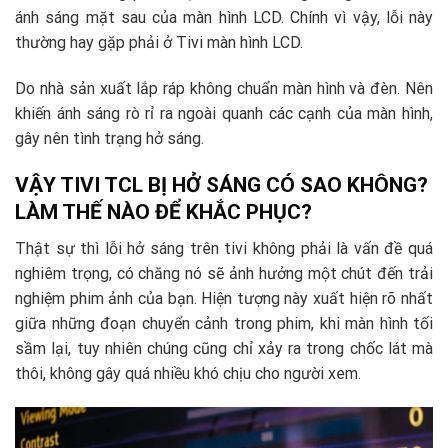
ánh sáng mặt sau của màn hình LCD. Chính vì vậy, lỗi này
thường hay gặp phải ở Tivi màn hình LCD.
Do nhà sản xuất lắp ráp không chuẩn màn hình và đèn. Nên
khiến ánh sáng rò rỉ ra ngoài quanh các cạnh của màn hình,
gây nên tình trạng hở sáng.
VẬY TIVI TCL BỊ HỞ SÁNG CÓ SAO KHÔNG?
LÀM THẾ NÀO ĐỂ KHẮC PHỤC?
Thật sự thì lỗi hở sáng trên tivi không phải là vấn đề quá
nghiêm trọng, có chăng nó sẽ ảnh hưởng một chút đến trải
nghiệm phim ảnh của bạn. Hiện tượng này xuất hiện rõ nhất
giữa những đoạn chuyển cảnh trong phim, khi màn hình tối
sầm lại, tuy nhiên chúng cũng chỉ xảy ra trong chốc lát mà
thôi, không gây quá nhiều khó chịu cho người xem.