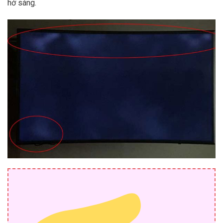
hở sáng.