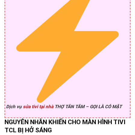
Dịch vụ
sửa tivi tại nhà
THỢ TÂN TÂM – GỌI LÀ CÓ MẶT
NGUYÊN NHÂN KHIẾN CHO MÀN HÌNH TIVI
TCL BỊ HỞ SÁNG