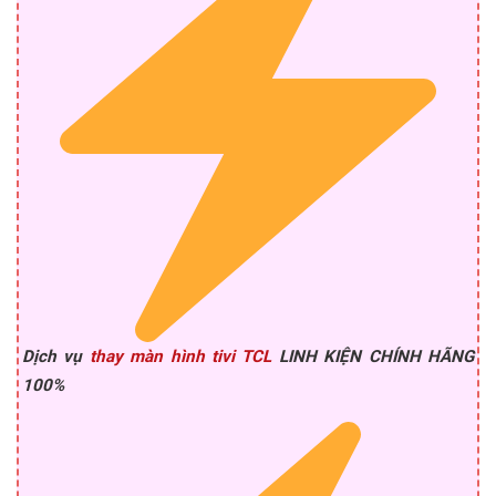
Dịch vụ
thay màn hình tivi TCL
LINH KIỆN CHÍNH HÃNG
100%