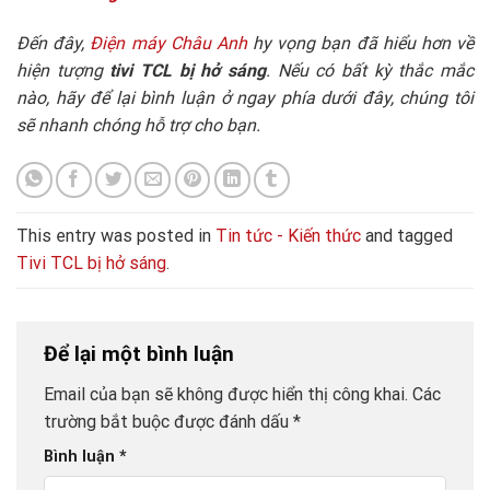
Đến đây,
Điện máy Châu Anh
hy vọng bạn đã hiểu hơn về
hiện tượng
tivi TCL bị hở sáng
. Nếu có bất kỳ thắc mắc
nào, hãy để lại bình luận ở ngay phía dưới đây, chúng tôi
sẽ nhanh chóng hỗ trợ cho bạn.
This entry was posted in
Tin tức - Kiến thức
and tagged
Tivi TCL bị hở sáng
.
Để lại một bình luận
Email của bạn sẽ không được hiển thị công khai.
Các
trường bắt buộc được đánh dấu
*
Bình luận
*