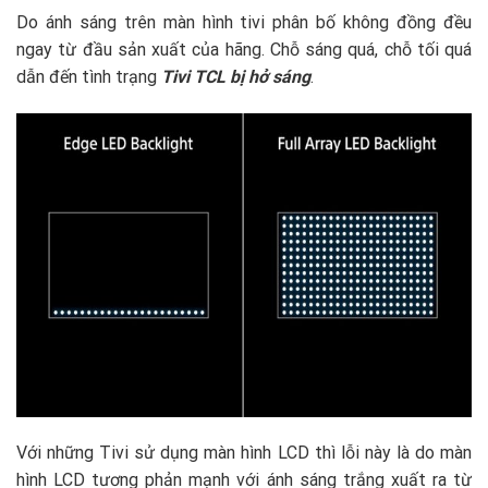
Do ánh sáng trên màn hình tivi phân bố không đồng đều
ngay từ đầu sản xuất của hãng. Chỗ sáng quá, chỗ tối quá
dẫn đến tình trạng
Tivi TCL bị hở sáng
.
Với những Tivi sử dụng màn hình LCD thì lỗi này là do màn
hình LCD tương phản mạnh với ánh sáng trắng xuất ra từ