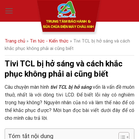
Skip
0
to
content
Trang chủ
»
Tin tức - Kiến thức
»
Tivi TCL bị hở sáng và cách
khắc phục không phải ai cũng biết
Tivi TCL bị hở sáng và cách khắc
phục không phải ai cũng biết
Câu chuyện màn hình
tivi TCL bị hở sáng
vốn là vấn đề muôn
thuở, nhất là với dòng tivi LCD. Để biết lỗi này có nghiêm
trọng hay không? Nguyên nhân của nó và làm thế nào để có
thể khắc phục được? Mời bạn đọc bài viết dưới đây để có
cho mình câu trả lời.
Tóm tắt nội dung