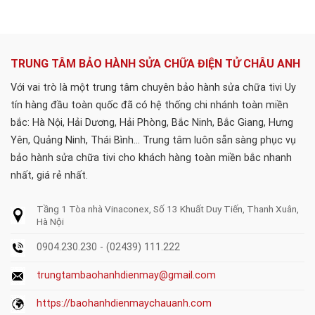
TRUNG TÂM BẢO HÀNH SỬA CHỮA ĐIỆN TỬ CHÂU ANH
Với vai trò là một trung tâm chuyên bảo hành sửa chữa tivi Uy
tín hàng đầu toàn quốc đã có hệ thống chi nhánh toàn miền
bắc: Hà Nội, Hải Dương, Hải Phòng, Bắc Ninh, Bắc Giang, Hưng
Yên, Quảng Ninh, Thái Bình... Trung tâm luôn sẵn sàng phục vụ
bảo hành sửa chữa tivi cho khách hàng toàn miền bắc nhanh
nhất, giá rẻ nhất.
Tầng 1 Tòa nhà Vinaconex, Số 13 Khuất Duy Tiến, Thanh Xuân,
Hà Nội
0904.230.230 - (02439) 111.222
trungtambaohanhdienmay@gmail.com
https://baohanhdienmaychauanh.com