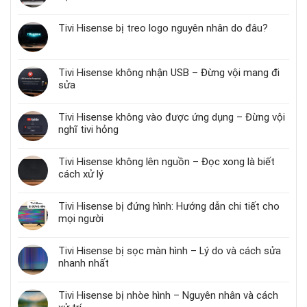
Tivi Hisense bị treo logo nguyên nhân do đâu?
Tivi Hisense không nhận USB – Đừng vội mang đi
sửa
Tivi Hisense không vào được ứng dụng – Đừng vội
nghĩ tivi hỏng
Tivi Hisense không lên nguồn – Đọc xong là biết
cách xử lý
Tivi Hisense bị đứng hình: Hướng dẫn chi tiết cho
mọi người
Tivi Hisense bị sọc màn hình – Lý do và cách sửa
nhanh nhất
Tivi Hisense bị nhòe hình – Nguyên nhân và cách