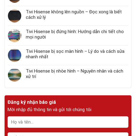
Tivi Hisense không lên nguồn – Đọc xong là biết
cách xử lý
Tivi Hisense bị đứng hình: Hướng dẫn chi tiết cho
mọi người
Tivi Hisense bị sọc màn hình – Lý do và cách sửa
nhanh nhất
Tivi Hisense bị nhòe hình – Nguyên nhân và cách
xử trí
Đăng ký nhận báo giá
Mời nhập đủ thông tin và gửi tới chúng tôi