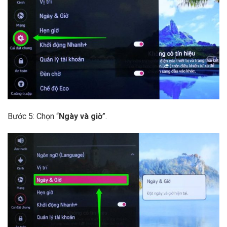
Bước 5: Chọn “
Ngày và giờ
”.