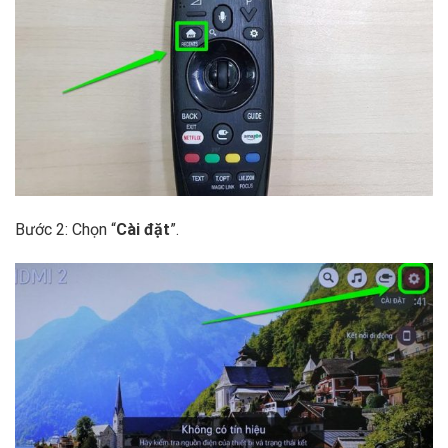
Bước 2: Chọn “
Cài đặt
”.