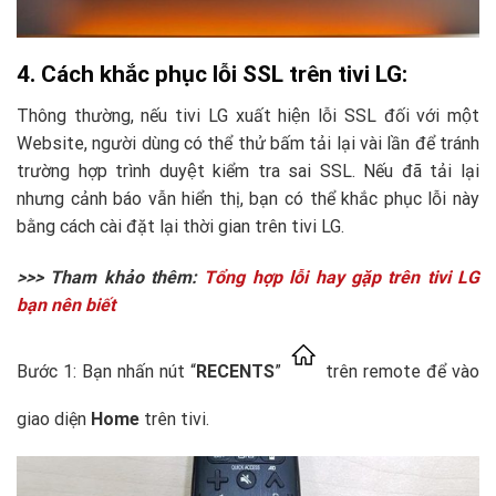
4. Cách khắc phục lỗi SSL trên tivi LG:
Thông thường, nếu tivi LG xuất hiện lỗi SSL đối với một
Website, người dùng có thể thử bấm tải lại vài lần để tránh
trường hợp trình duyệt kiểm tra sai SSL. Nếu đã tải lại
nhưng cảnh báo vẫn hiển thị, bạn có thể khắc phục lỗi này
bằng cách cài đặt lại thời gian trên tivi LG.
>>> Tham khảo thêm:
Tổng hợp lỗi hay gặp trên tivi LG
bạn nên biết
Bước 1: Bạn nhấn nút “
RECENTS
”
trên remote để vào
giao diện
Home
trên tivi.