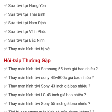
✅
Sửa tivi tại Hưng Yên
✅
Sửa tivi tại Thái Bình
✅
Sửa tivi tại Nam Định
✅
Sửa tivi tại Vĩnh Phúc
✅
Sửa tivi tại Bắc Ninh
✅
Thay màn hình tivi bị vỡ
Hỏi Đáp Thường Gặp
✅
Thay màn hình tivi Samsung 55 inch giá bao nhiêu
?
✅
Thay màn hình tivi sony 43w800c giá bao nhiêu
?
✅
Thay màn hình tivi Sony 43 inch giá bao nhiêu
?
✅
Thay màn hình tivi LG 43 inch giá bao nhiêu
?
✅
Thay màn hình tivi Sony 55 inch giá bao nhiêu
?