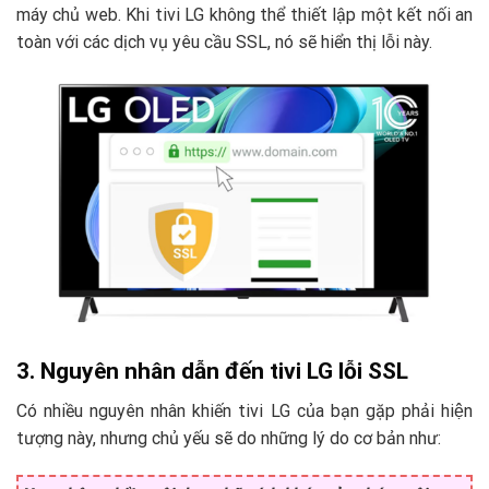
máy chủ web. Khi tivi LG không thể thiết lập một kết nối an
toàn với các dịch vụ yêu cầu SSL, nó sẽ hiển thị lỗi này.
3. Nguyên nhân dẫn đến tivi LG lỗi SSL
Có nhiều nguyên nhân khiến tivi LG của bạn gặp phải hiện
tượng này, nhưng chủ yếu sẽ do những lý do cơ bản như: