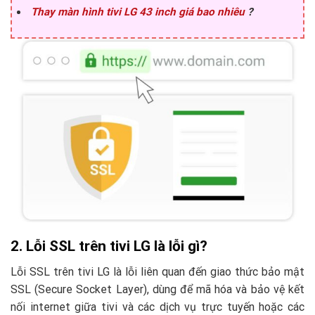
Thay màn hình tivi LG 43 inch giá bao nhiêu
?
2. Lỗi SSL trên tivi LG là lỗi gì?
Lỗi SSL trên tivi LG là lỗi liên quan đến giao thức bảo mật
SSL (Secure Socket Layer), dùng để mã hóa và bảo vệ kết
nối internet giữa tivi và các dịch vụ trực tuyến hoặc các