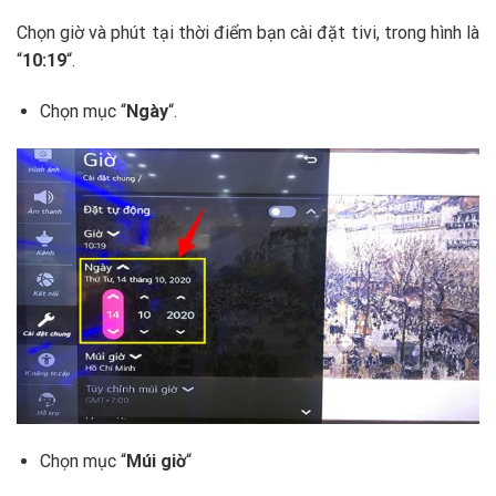
Chọn giờ và phút tại thời điểm bạn cài đặt tivi, trong hình là
“
10:19
“.
Chọn mục “
Ngày
“.
Chọn mục “
Múi giờ
“