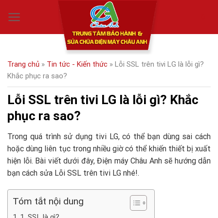
Skip
0
to
content
Trang chủ
»
Tin tức - Kiến thức
»
Lỗi SSL trên tivi LG là lỗi gì?
Khắc phục ra sao?
Lỗi SSL trên tivi LG là lỗi gì? Khắc
phục ra sao?
Trong quá trình sử dụng tivi LG, có thể bạn dùng sai cách
hoặc dùng liên tục trong nhiều giờ có thể khiến thiết bị xuất
hiện lỗi. Bài viết dưới đây, Điện máy Châu Anh sẽ hướng dẫn
bạn cách sửa Lỗi SSL trên tivi LG nhé!.
Tóm tắt nội dung
1. SSL là gì?