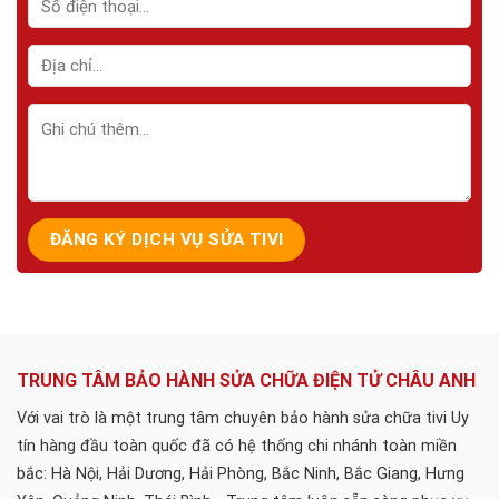
TRUNG TÂM BẢO HÀNH SỬA CHỮA ĐIỆN TỬ CHÂU ANH
Với vai trò là một trung tâm chuyên bảo hành sửa chữa tivi Uy
tín hàng đầu toàn quốc đã có hệ thống chi nhánh toàn miền
bắc: Hà Nội, Hải Dương, Hải Phòng, Bắc Ninh, Bắc Giang, Hưng