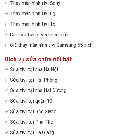
✅
Thay màn hình tivi Sony
✅
Thay màn hình tivi Lg
✅
Thay màn hình tivi Tcl
✅
Giá sửa tivi bị sọc màn hình
✅
Giá thay màn hình tivi Samsung 55 inch
Dịch vụ sửa chữa nổi bật
✅
Sửa tivi tại nhà Hà Nội
✅
Sửa tivi tại Hải Phòng
✅
Sửa tivi tại nhà Hải Dương
✅
Sửa tivi tại quận 10
✅
Sửa tivi tại Bắc Giang
✅
Sửa tivi tại Phú Thọ
✅
Sửa tivi tại Hà Giang