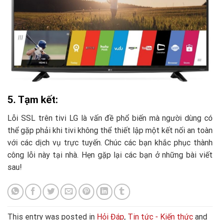
5. Tạm kết:
Lỗi SSL trên tivi LG là vấn đề phổ biến mà người dùng có
thể gặp phải khi tivi không thể thiết lập một kết nối an toàn
với các dịch vụ trực tuyến. Chúc các bạn khắc phục thành
công lỗi này tại nhà. Hẹn gặp lại các bạn ở những bài viết
sau!
This entry was posted in
Hỏi Đáp
,
Tin tức - Kiến thức
and