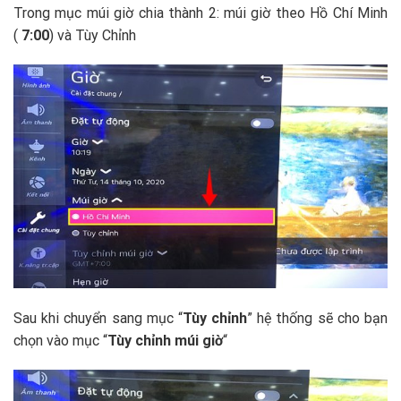
Trong mục múi giờ chia thành 2: múi giờ theo Hồ Chí Minh
(
7:00
) và Tùy Chỉnh
Sau khi chuyển sang mục “
Tùy chỉnh
” hệ thống sẽ cho bạn
chọn vào mục “
Tùy chỉnh múi giờ
“