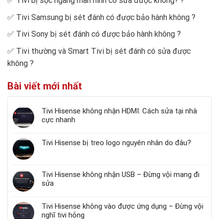
✅
Tivi bị sọc ngang màn hình có sửa được không?
?
✅
Tivi Samsung bị sét đánh có được bảo hành không
?
✅
Tivi Sony bị sét đánh có được bảo hành không
?
✅
Tivi thường và Smart Tivi bị sét đánh có sửa được
không
?
Bài viết mới nhất
Tivi Hisense không nhận HDMI: Cách sửa tại nhà
cực nhanh
Tivi Hisense bị treo logo nguyên nhân do đâu?
Tivi Hisense không nhận USB – Đừng vội mang đi
sửa
Tivi Hisense không vào được ứng dụng – Đừng vội
nghĩ tivi hỏng