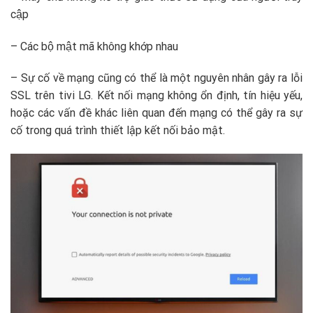
cập
– Các bộ mật mã không khớp nhau
– Sự cố về mạng cũng có thể là một nguyên nhân gây ra lỗi
SSL trên tivi LG. Kết nối mạng không ổn định, tín hiệu yếu,
hoặc các vấn đề khác liên quan đến mạng có thể gây ra sự
cố trong quá trình thiết lập kết nối bảo mật.