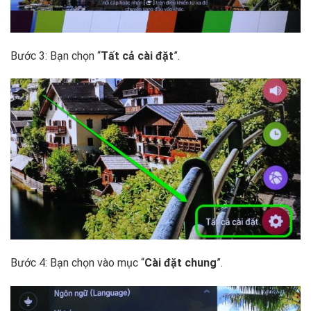
Bước 3: Bạn chọn “
Tất cả cài đặt
”.
Bước 4: Bạn chọn vào mục “
Cài đặt chung
”.