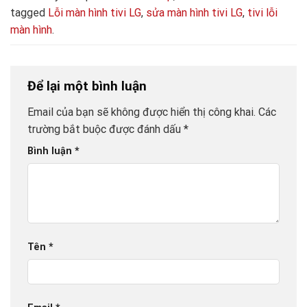
tagged
Lỗi màn hình tivi LG
,
sửa màn hình tivi LG
,
tivi lỗi
màn hình
.
Để lại một bình luận
Email của bạn sẽ không được hiển thị công khai.
Các
trường bắt buộc được đánh dấu
*
Bình luận
*
Tên
*