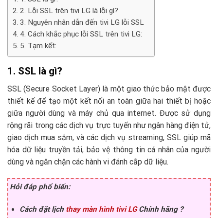
2. Lỗi SSL trên tivi LG là lỗi gì?
3. Nguyên nhân dẫn đến tivi LG lỗi SSL
4. Cách khắc phục lỗi SSL trên tivi LG:
5. Tạm kết:
1. SSL là gì?
SSL (Secure Socket Layer) là một giao thức bảo mật được
thiết kế để tạo một kết nối an toàn giữa hai thiết bị hoặc
giữa người dùng và máy chủ qua internet. Được sử dụng
rộng rãi trong các dịch vụ trực tuyến như ngân hàng điện tử,
giao dịch mua sắm, và các dịch vụ streaming, SSL giúp mã
hóa dữ liệu truyền tải, bảo vệ thông tin cá nhân của người
dùng và ngăn chặn các hành vi đánh cắp dữ liệu.
Hỏi đáp phổ biến:
Cách đặt lịch
thay màn hình tivi LG
Chính hãng ?